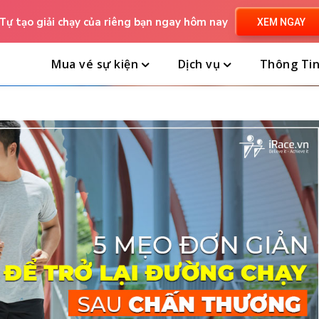
Tự tạo giải chạy của riêng bạn ngay hôm nay
XEM NGAY
Mua vé sự kiện
Dịch vụ
Thông Ti