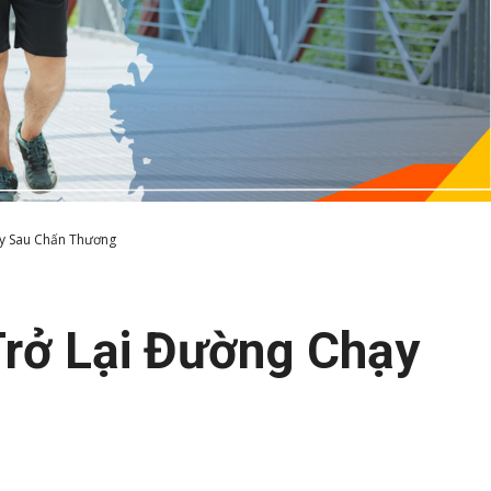
ạy Sau Chấn Thương
Trở Lại Đường Chạy