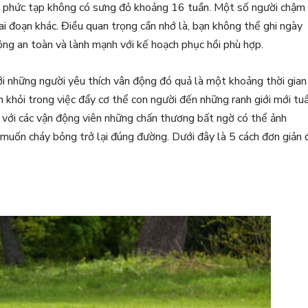
 phức tạp không có sưng đỏ khoảng 16 tuần. Một số người chậm
ai đoạn khác. Điều quan trọng cần nhớ là, bạn không thể ghi ngày
 động an toàn và lành mạnh với kế hoạch phục hồi phù hợp.
với những người yêu thích vân động đó quả là một khoảng thời gian
khỏi trong việc đẩy cơ thể con người đến những ranh giới mới tu
i với các vận động viên những chấn thương bất ngờ có thể ảnh
muốn cháy bỏng trở lại đúng đường. Dưới đây là 5 cách đơn giản 