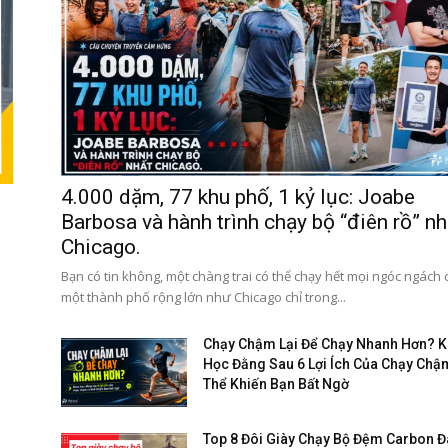
4.000 dặm, 77 khu phố, 1 kỷ lục: Joabe
Barbosa và hành trình chạy bộ “điên rồ” nh
Chicago.
Bạn có tin không, một chàng trai có thể chạy hết mọi ngóc ngách
một thành phố rộng lớn như Chicago chỉ trong...
Chạy Chậm Lại Để Chạy Nhanh Hơn? 
Học Đằng Sau 6 Lợi Ích Của Chạy Chậ
Thể Khiến Bạn Bất Ngờ
Top 8 Đôi Giày Chạy Bộ Đệm Carbon 