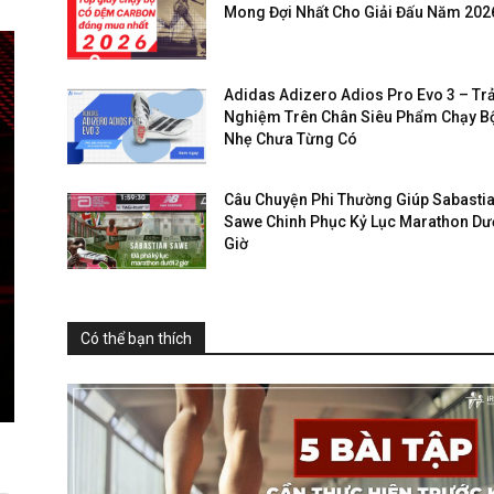
Mong Đợi Nhất Cho Giải Đấu Năm 202
Adidas Adizero Adios Pro Evo 3 – Trả
Nghiệm Trên Chân Siêu Phẩm Chạy B
Nhẹ Chưa Từng Có
Câu Chuyện Phi Thường Giúp Sabasti
Sawe Chinh Phục Kỷ Lục Marathon Dướ
Giờ
Có thể bạn thích