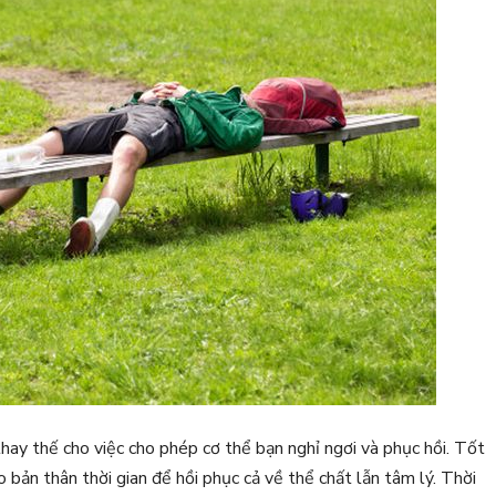
ay thế cho việc cho phép cơ thể bạn nghỉ ngơi và phục hồi. Tốt
o bản thân thời gian để hồi phục cả về thể chất lẫn tâm lý. Thời