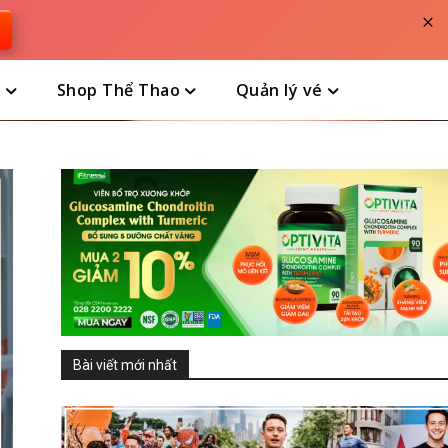
×
n
Shop Thể Thao
Quản lý vé
Bài viết mới nhất