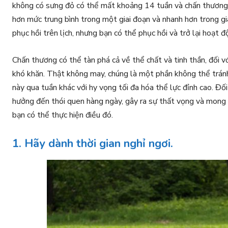
không có sưng đỏ có thể mất khoảng 14 tuần và chấn thương
hơn mức trung bình trong một giai đoạn và nhanh hơn trong gi
phục hồi trên lịch, nhưng bạn có thể phục hồi và trở lại hoạt
Chấn thương có thể tàn phá cả về thể chất và tinh thần, đối 
khó khăn. Thật không may, chúng là một phần không thể tránh 
này qua tuần khác với hy vọng tối đa hóa thể lực đỉnh cao. Đố
hưởng đến thói quen hàng ngày, gây ra sự thất vọng và mong 
bạn có thể thực hiện điều đó.
1. Hãy dành thời gian nghỉ ngơi.