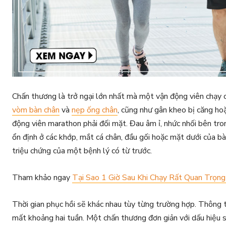
Chấn thương là trở ngại lớn nhất mà một vận động viên chạy cự
vòm bàn chân
và
nẹp ống chân
, cũng như gân kheo bị căng ho
động viên marathon phải đối mặt. Đau âm ỉ, nhức nhối bên tro
ổn định ở các khớp, mắt cá chân, đầu gối hoặc mặt dưới của bà
triệu chứng của một bệnh lý có từ trước.
Tham khảo ngay
Tại Sao 1 Giờ Sau Khi Chạy Rất Quan Trọng
Thời gian phục hồi sẽ khác nhau tùy từng trường hợp. Thông 
mất khoảng hai tuần. Một chấn thương đơn giản với dấu hiệu