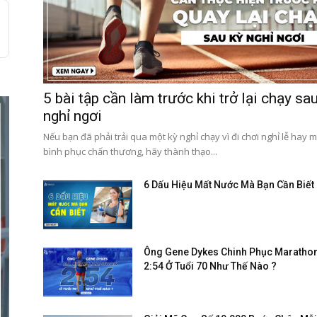
5 bài tập cần làm trước khi trở lại chạy sa
nghỉ ngơi
Nếu bạn đã phải trải qua một kỳ nghỉ chạy vì đi chơi nghỉ lễ hay m
bình phục chấn thương, hãy thành thạo...
6 Dấu Hiệu Mất Nước Mà Bạn Cần Biết
Ông Gene Dykes Chinh Phục Maratho
2:54 Ở Tuổi 70 Như Thế Nào ?