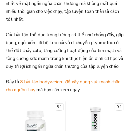
nhất về mặt ngăn ngừa chấn thương mà không mất quá
nhiều thời gian cho việc chạy, tập luyện toàn thân là cách
tốt nhất.
Các bài tập thể dục trọng lượng cơ thể như chống đẩy, gập
bụng, ngồi xổm, đi bộ, leo núi và di chuyển plyometric có
thể đốt cháy calo, tăng cường hoạt động của tim mạch và
tăng cường sức mạnh trong khi thực hiện ổn định cơ học và
duy trì lợi ích ngăn ngừa chấn thương của tập luyện chéo.
Đây là
8 bài tập bodyweight để xây dựng sức mạnh chân
cho người chạy
mà bạn cần xem ngay
8.1
9.1