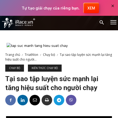
×
Tự tạo giải chạy của riêng bạn.
XEM
Trang chủ
Triathlon
Chạy bộ
Tại sao tập luyện sức mạnh lại tăng
hiệu suất cho người...
CHẠY BỘ
KIẾN THỨC CHẠY BỘ
Tại sao tập luyện sức mạnh lại
tăng hiệu suất cho người chạy