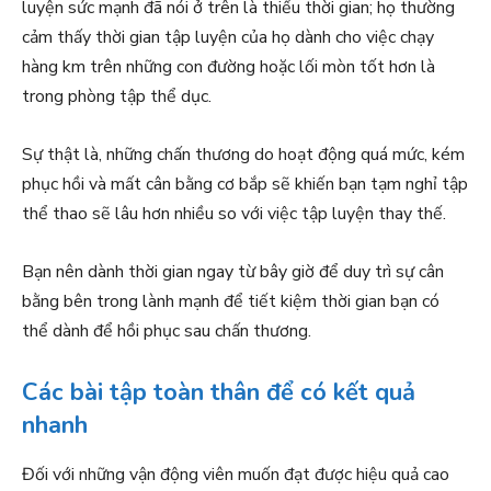
luyện sức mạnh đã nói ở trên là thiếu thời gian; họ thường
cảm thấy thời gian tập luyện của họ dành cho việc chạy
hàng km trên những con đường hoặc lối mòn tốt hơn là
trong phòng tập thể dục.
Sự thật là, những chấn thương do hoạt động quá mức, kém
phục hồi và mất cân bằng cơ bắp sẽ khiến bạn tạm nghỉ tập
thể thao sẽ lâu hơn nhiều so với việc tập luyện thay thế.
Bạn nên dành thời gian ngay từ bây giờ để duy trì sự cân
bằng bên trong lành mạnh để tiết kiệm thời gian bạn có
thể dành để hồi phục sau chấn thương.
Các bài tập toàn thân để có kết quả
nhanh
Đối với những vận động viên muốn đạt được hiệu quả cao