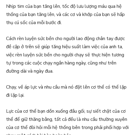
Nhịp tim của bạn tăng lên, tốc độ lưu lượng máu qua hệ
thống của bạn tăng lên, và các cơ và khớp của bạn sẽ hấp
thụ cú sốc của mỗi bước đi.
Cách rèn luyện sức bền cho người lao động chân tay được
đề cập ở trên sẽ giúp tăng hiệu suất làm việc của anh ta,
việc rèn luyện sức bền cho người chạy sẽ thực hiện tương
tự trong các cuộc chạy ngắn hàng ngày, cũng như trên
đường dài và ngày đua.
Chạy, về áp lực và nhu cầu mà nó đặt lên cơ thể có thể lặp
đi lặp lại.
Lực của cơ thể bạn dồn xuống đầu gối, sự siết chặt của cơ
thể để giữ thăng bằng, tất cả đều là nhu cầu thường xuyên
của cơ thể đòi hỏi mỗi hệ thống bên trong phải phối hợp với