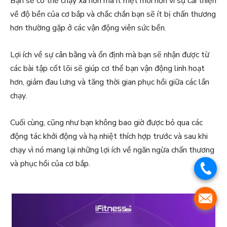
Bạn sẽ có thể chạy xa hơn mà ít mệt mỏi hơn vì sự cải thiện
về độ bền của cơ bắp và chắc chắn bạn sẽ ít bị chấn thương
hơn thường gặp ở các vận động viên sức bền.
Lợi ích về sự cân bằng và ổn định mà bạn sẽ nhận được từ
các bài tập cốt lõi sẽ giúp cơ thể bạn vận động linh hoạt
hơn, giảm đau lưng và tăng thời gian phục hồi giữa các lần
chạy.
Cuối cùng, cũng như bạn không bao giờ được bỏ qua các
động tác khởi động và hạ nhiệt thích hợp trước và sau khi
chạy vì nó mang lại những lợi ích về ngăn ngừa chấn thương
và phục hồi của cơ bắp.
.
.