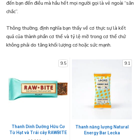
đến bạn đến điều mà hầu hết mọi người gọi là vẻ ngoài “săn
chắc”.
Thông thường, định nghĩa bạn thấy về cơ thực sự là kết
quả của thành phần cơ thể và tỷ lệ mỡ trong cơ thể chứ
không phải do tăng khối lượng cơ hoặc sức mạnh.
9.5
9.1
Thanh Dinh Dưỡng Hữu Cơ
Thanh năng lượng Natural
Từ Hạt và Trái cây RAWBITE
Energy Bar Lecka