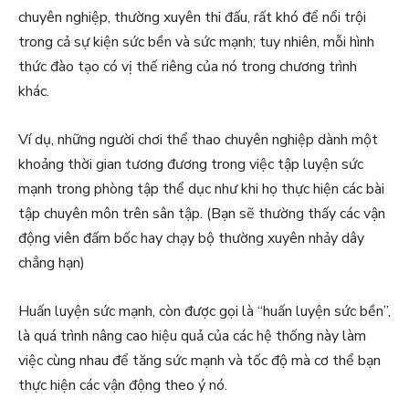
chuyên nghiệp, thường xuyên thi đấu, rất khó để nổi trội
trong cả sự kiện sức bền và sức mạnh; tuy nhiên, mỗi hình
thức đào tạo có vị thế riêng của nó trong chương trình
khác.
Ví dụ, những người chơi thể thao chuyên nghiệp dành một
khoảng thời gian tương đương trong việc tập luyện sức
mạnh trong phòng tập thể dục như khi họ thực hiện các bài
tập chuyên môn trên sân tập. (Bạn sẽ thường thấy các vận
động viên đấm bốc hay chạy bộ thường xuyên nhảy dây
chẳng hạn)
Huấn luyện sức mạnh, còn được gọi là “huấn luyện sức bền”,
là quá trình nâng cao hiệu quả của các hệ thống này làm
việc cùng nhau để tăng sức mạnh và tốc độ mà cơ thể bạn
thực hiện các vận động theo ý nó.