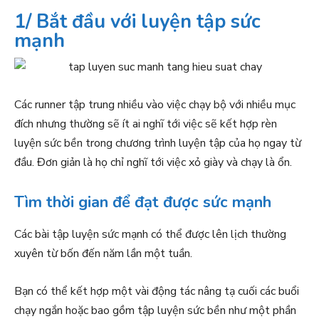
1/ Bắt đầu với luyện tập sức
mạnh
Các runner tập trung nhiều vào việc chạy bộ với nhiều mục
đích nhưng thường sẽ ít ai nghĩ tới việc sẽ kết hợp rèn
luyện sức bền trong chương trình luyện tập của họ ngay từ
đầu. Đơn giản là họ chỉ nghĩ tới việc xỏ giày và chạy là ổn.
Tìm thời gian để đạt được sức mạnh
Các bài tập luyện sức mạnh có thể được lên lịch thường
xuyên từ bốn đến năm lần một tuần.
Bạn có thể kết hợp một vài động tác nâng tạ cuối các buổi
chạy ngắn hoặc bao gồm tập luyện sức bền như một phần