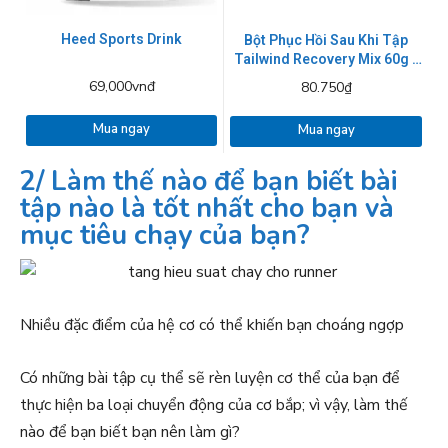
Heed Sports Drink
Bột Phục Hồi Sau Khi Tập
Tailwind Recovery Mix 60g -
2 mùig
69,000vnđ
80.750₫
Mua ngay
Mua ngay
2/ Làm thế nào để bạn biết bài
tập nào là tốt nhất cho bạn và
mục tiêu chạy của bạn?
Nhiều đặc điểm của hệ cơ có thể khiến bạn choáng ngợp
Có những bài tập cụ thể sẽ rèn luyện cơ thể của bạn để
thực hiện ba loại chuyển động của cơ bắp; vì vậy, làm thế
nào để bạn biết bạn nên làm gì?