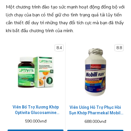
Một chương trình đào tạo sức mạnh hoạt động đồng bộ với
lịch chạy của bạn có thể giữ cho tình trạng quá tải lũy tiến
cần thiết để duy trì những thay đổi tích cực mà bạn đã thấy
khi bắt đầu chương trình của mình.
8.4
8.8
Viên Bổ Trợ Xương Khớp
Viên Uống Hỗ Trợ Phục Hồi
Optivita Glucosamine
Sụn Khớp Pharmekal Mobili
Chondroitin Complex with
Flex 200 Viên
590.000vnđ
688.000vnđ
Turmeric