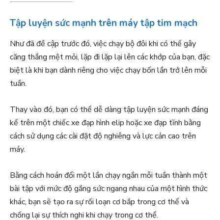
Tập luyện sức mạnh trên máy tập tim mạch
Như đã đề cập trước đó, việc chạy bộ đôi khi có thể gây
căng thẳng mệt mỏi, lặp đi lặp lại lên các khớp của bạn, đặc
biệt là khi bạn dành riêng cho việc chạy bốn lần trở lên mỗi
tuần.
Thay vào đó, bạn có thể dễ dàng tập luyện sức mạnh đáng
kể trên một chiếc xe đạp hình elip hoặc xe đạp tĩnh bằng
cách sử dụng các cài đặt độ nghiêng và lực cản cao trên
máy.
Bằng cách hoán đổi một lần chạy ngắn mỗi tuần thành một
bài tập với mức độ gắng sức ngang nhau của một hình thức
khác, bạn sẽ tạo ra sự rối loạn cơ bắp trong cơ thể và
chống lại sự thích nghi khi chạy trong cơ thể.