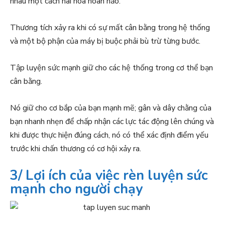
nhau một cách hài hòa hoàn hảo.
Thương tích xảy ra khi có sự mất cân bằng trong hệ thống
và một bộ phận của máy bị buộc phải bù trừ từng bước.
Tập luyện sức mạnh giữ cho các hệ thống trong cơ thể bạn
cân bằng.
Nó giữ cho cơ bắp của bạn mạnh mẽ; gân và dây chằng của
bạn nhanh nhẹn để chấp nhận các lực tác động lên chúng và
khi được thực hiện đúng cách, nó có thể xác định điểm yếu
trước khi chấn thương có cơ hội xảy ra.
3/ Lợi ích của việc rèn luyện sức
mạnh cho người chạy