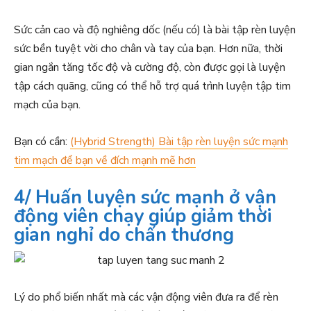
Sức cản cao và độ nghiêng dốc (nếu có) là bài tập rèn luyện
sức bền tuyệt vời cho chân và tay của bạn. Hơn nữa, thời
gian ngắn tăng tốc độ và cường độ, còn được gọi là luyện
tập cách quãng, cũng có thể hỗ trợ quá trình luyện tập tim
mạch của bạn.
Bạn có cần:
(Hybrid Strength) Bài tập rèn luyện sức mạnh
tim mạch để bạn về đích mạnh mẽ hơn
4/ Huấn luyện sức mạnh ở vận
động viên chạy giúp giảm thời
gian nghỉ do chấn thương
Lý do phổ biến nhất mà các vận động viên đưa ra để rèn