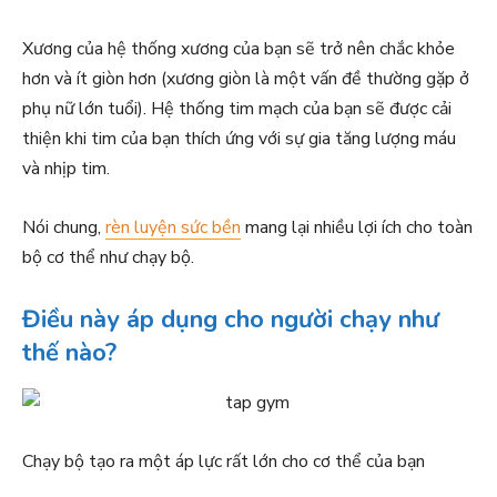
Xương của hệ thống xương của bạn sẽ trở nên chắc khỏe
hơn và ít giòn hơn (xương giòn là một vấn đề thường gặp ở
phụ nữ lớn tuổi). Hệ thống tim mạch của bạn sẽ được cải
thiện khi tim của bạn thích ứng với sự gia tăng lượng máu
và nhịp tim.
Nói chung,
rèn luyện sức bền
mang lại nhiều lợi ích cho toàn
bộ cơ thể như chạy bộ.
Điều này áp dụng cho người chạy như
thế nào?
Chạy bộ tạo ra một áp lực rất lớn cho cơ thể của bạn