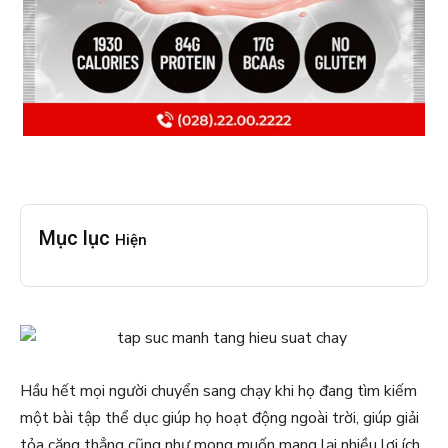
Mục lục
Hiện
Hầu hết mọi người chuyển sang chạy khi họ đang tìm kiếm
một bài tập thể dục giúp họ hoạt động ngoài trời, giúp giải
tỏa căng thẳng cũng như mong muốn mang lại nhiều lợi ích