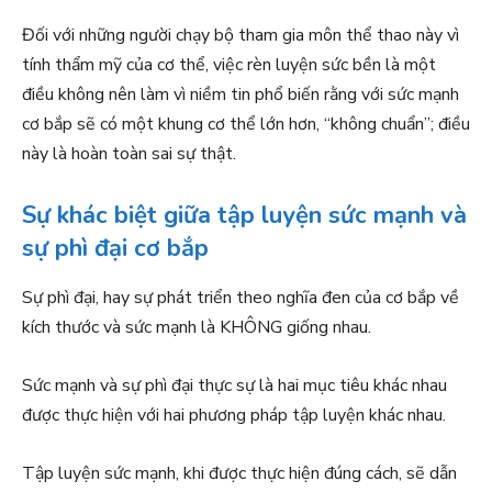
Đối với những người chạy bộ tham gia môn thể thao này vì
tính thẩm mỹ của cơ thể, việc rèn luyện sức bền là một
điều không nên làm vì niềm tin phổ biến rằng với sức mạnh
cơ bắp sẽ có một khung cơ thể lớn hơn, “không chuẩn”; điều
này là hoàn toàn sai sự thật.
Sự khác biệt giữa tập luyện sức mạnh và
sự phì đại cơ bắp
Sự phì đại, hay sự phát triển theo nghĩa đen của cơ bắp về
kích thước và sức mạnh là KHÔNG giống nhau.
Sức mạnh và sự phì đại thực sự là hai mục tiêu khác nhau
được thực hiện với hai phương pháp tập luyện khác nhau.
Tập luyện sức mạnh, khi được thực hiện đúng cách, sẽ dẫn