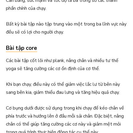
Cân bằng, sức mạnh và tốc độ là ba trong số các thành
phần chính của chạy.
Bất kỳ bài tập nào tập trung vào một trong ba lĩnh vực này
đều sẽ có lợi cho người chạy.
Bài tập core
Các bài tập cốt lõi như plank, nâng chân và nhiều tư thế
yoga sẽ tăng cường các cơ ổn định của cơ thể.
Khi bạn chạy, điều này có thể giảm việc lắc lư từ bên này
sang bên kia, giảm thiểu đau lưng và tăng hiệu quả chạy.
Cơ bụng dưới được sử dụng trong khi chạy để kéo chân về
phía trước và hướng lên ở đầu mỗi sải chân. Đặc biệt, nâng
chân có thể giúp tăng cường các cơ này và giảm mệt mỏi
trong quá trình thực hiện động tác cụ thể này.