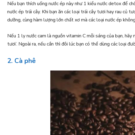
Nếu bạn thích uống nước ép này như 1 kiểu nước detox để chống
nước ép trái cây. Khi bạn ăn các loại trái cây tươi hay rau củ 
dưỡng, cùng hàm lượng lớn chất xơ mà các loại nước ép khôn
Nếu 1 ly nước cam là nguồn vitamin C mỗi sáng của bạn, hãy
tươi’. Ngoài ra, nếu cần thì đôi lúc bạn có thể dùng các loại đ
2. Cà phê