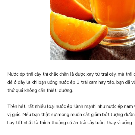
Nước ép trái cây thì chắc chắn là được xay từ trái cây, mà trái
đề ở đây là khi bạn uống nước ép 1 trái cam hay táo, bạn đã vô
thứ quá không cần thiết: đường.
Trên hết, rất nhiều loại nước ép ‘lành mạnh’ như nước ép nam
vị giác. Nếu bạn thật sự mong muốn cắt giảm bớt lượng đường
hay tốt nhất là thỉnh thoảng cứ ăn trái cây luôn, thay vì uống.