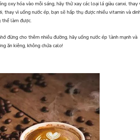
 oxy hóa vào mỗi sáng, hãy thử xay các loại lá giàu canxi, thay 
tươi, thay vì uống nước ép, bạn sẽ hấp thụ được nhiều vitamin và din
g thể làm được.
 nhớ đừng cho thêm nhiều đường, hãy uống nước ép ‘lành mạnh và
ường ăn kiêng, không chứa calo!