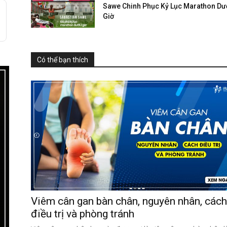
Sawe Chinh Phục Kỷ Lục Marathon Dướ
Giờ
Có thể bạn thích
Viêm cân gan bàn chân, nguyên nhân, các
điều trị và phòng tránh