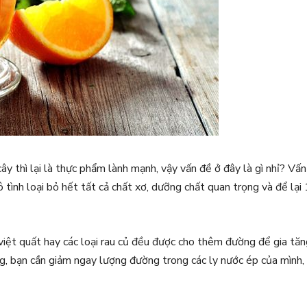
 cây thì lại là thực phẩm lành mạnh, vậy vấn đề ở đây là gì nhỉ? Vấn
 tình loại bỏ hết tất cả chất xơ, dưỡng chất quan trọng và để lại 
 việt quất hay các loại rau củ đều được cho thêm đường để gia tă
, bạn cần giảm ngay lượng đường trong các ly nước ép của mình,