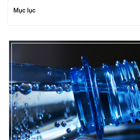
Mục lục