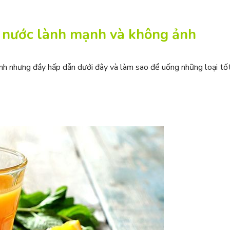
 nước lành mạnh và không ảnh
nh nhưng đầy hấp dẫn dưới đây và làm sao để uống những loại tố