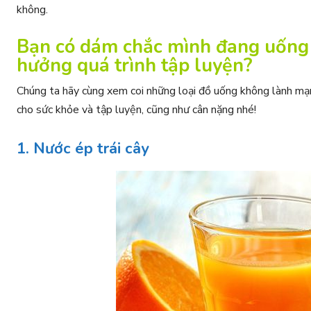
không.
Bạn có dám chắc mình đang uống
hưởng quá trình tập luyện?
Chúng ta hãy cùng xem coi những loại đồ uống không lành mạ
cho sức khỏe và tập luyện, cũng như cân nặng nhé!
1. Nước ép trái cây