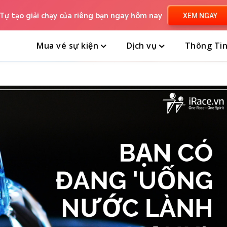
Tự tạo giải chạy của riêng bạn ngay hôm nay
XEM NGAY
Mua vé sự kiện
Dịch vụ
Thông Ti