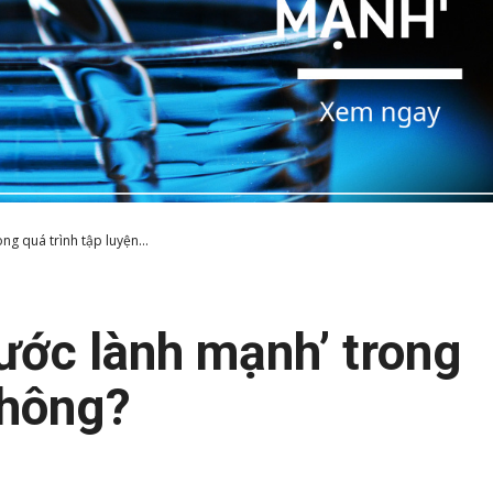
g quá trình tập luyện...
ước lành mạnh’ trong
không?