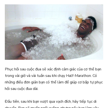
Phục hồi sau cuộc đua sẽ xác định cảm giác của cơ thể bạn
trong vài giờ và vài tuần sau khi chạy Half-Marathon. Có
những điều đơn giản bạn có thể làm để giúp cơ bắp tự phục
hồi sau cuộc đua dài.
Đầu tiên, sau khi bạn vượt qua vạch đích, hãy tiếp tục di
chuyển. Bạn sẽ muốn ngồi xuống, nhưng nếu bạn làm vậy,