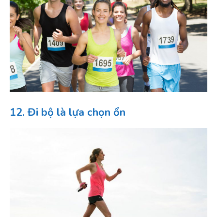
12. Đi bộ là lựa chọn ổn