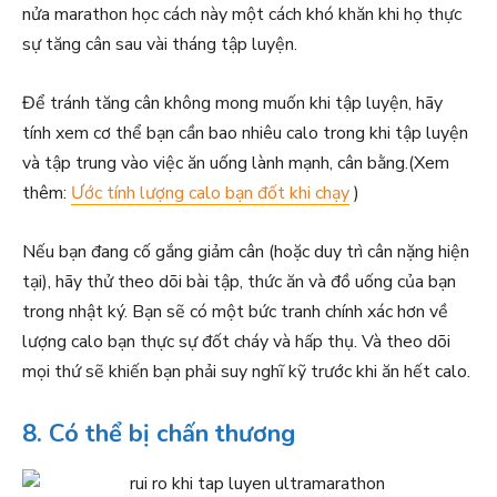
nửa marathon học cách này một cách khó khăn khi họ thực
sự tăng cân sau vài tháng tập luyện.
Để tránh tăng cân không mong muốn khi tập luyện, hãy
tính xem cơ thể bạn cần bao nhiêu calo trong khi tập luyện
và tập trung vào việc ăn uống lành mạnh, cân bằng.(Xem
thêm:
Ước tính lượng calo bạn đốt khi chạy
)
Nếu bạn đang cố gắng giảm cân (hoặc duy trì cân nặng hiện
tại), hãy thử theo dõi bài tập, thức ăn và đồ uống của bạn
trong nhật ký. Bạn sẽ có một bức tranh chính xác hơn về
lượng calo bạn thực sự đốt cháy và hấp thụ. Và theo dõi
mọi thứ sẽ khiến bạn phải suy nghĩ kỹ trước khi ăn hết calo.
8. Có thể bị chấn thương