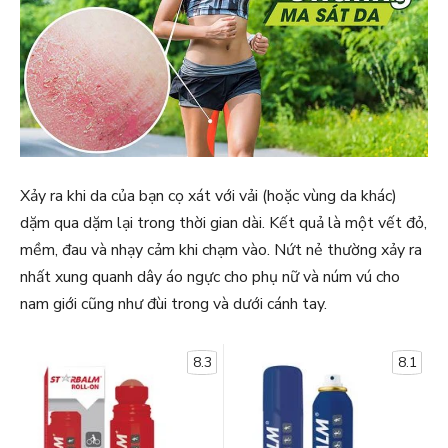
Xảy ra khi da của bạn cọ xát với vải (hoặc vùng da khác)
dặm qua dặm lại trong thời gian dài. Kết quả là một vết đỏ,
mềm, đau và nhạy cảm khi chạm vào. Nứt nẻ thường xảy ra
nhất xung quanh dây áo ngực cho phụ nữ và núm vú cho
nam giới cũng như đùi trong và dưới cánh tay.
8.3
8.1