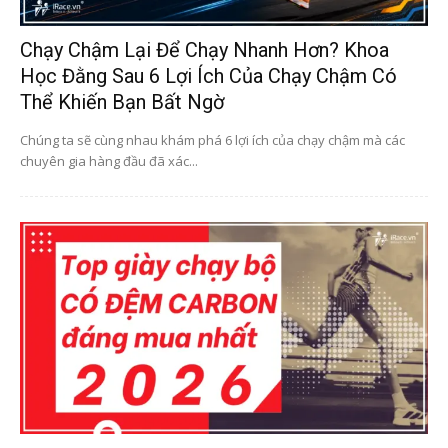
Chạy Chậm Lại Để Chạy Nhanh Hơn? Khoa
Học Đằng Sau 6 Lợi Ích Của Chạy Chậm Có
Thể Khiến Bạn Bất Ngờ
Chúng ta sẽ cùng nhau khám phá 6 lợi ích của chạy chậm mà các
chuyên gia hàng đầu đã xác...