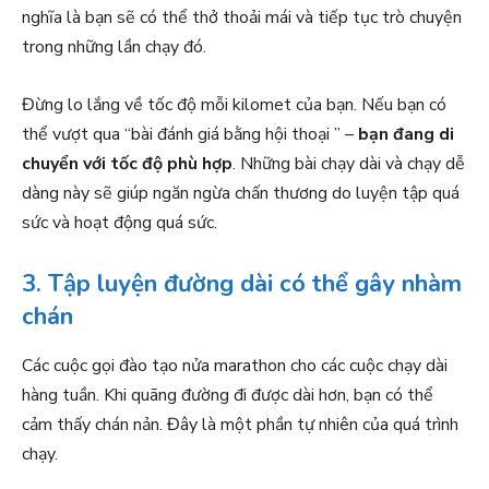
nghĩa là bạn sẽ có thể thở thoải mái và tiếp tục trò chuyện
trong những lần chạy đó.
Đừng lo lắng về tốc độ mỗi kilomet của bạn. Nếu bạn có
thể vượt qua “bài đánh giá bằng hội thoại ” –
bạn đang di
chuyển với tốc độ phù hợp
. Những bài chạy dài và chạy dễ
dàng này sẽ giúp ngăn ngừa chấn thương do luyện tập quá
sức và hoạt động quá sức.
3. Tập luyện đường dài có thể gây nhàm
chán
Các cuộc gọi đào tạo nửa marathon cho các cuộc chạy dài
hàng tuần. Khi quãng đường đi được dài hơn, bạn có thể
cảm thấy chán nản. Đây là một phần tự nhiên của quá trình
chạy.