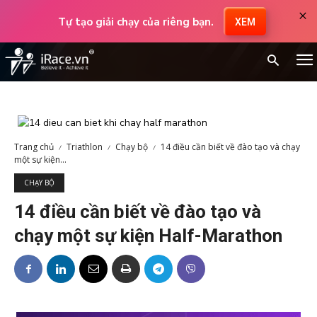
×
Tự tạo giải chạy của riêng bạn.
XEM
Trang chủ
Triathlon
Chạy bộ
14 điều cần biết về đào tạo và chạy
một sự kiện...
CHẠY BỘ
14 điều cần biết về đào tạo và
chạy một sự kiện Half-Marathon