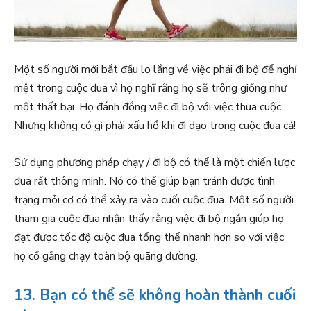
Một số người mới bắt đầu lo lắng về việc phải đi bộ để nghỉ
mệt trong cuộc đua vì họ nghĩ rằng họ sẽ trông giống như
một thất bại. Họ đánh đồng việc đi bộ với việc thua cuộc.
Nhưng không có gì phải xấu hổ khi đi dạo trong cuộc đua cả!
Sử dụng phương pháp chạy / đi bộ có thể là một chiến lược
đua rất thông minh. Nó có thể giúp bạn tránh được tình
trạng mỏi cơ có thể xảy ra vào cuối cuộc đua. Một số người
tham gia cuộc đua nhận thấy rằng việc đi bộ ngắn giúp họ
đạt được tốc độ cuộc đua tổng thể nhanh hơn so với việc
họ cố gắng chạy toàn bộ quãng đường.
13. Bạn có thể sẽ không hoàn thành cuối