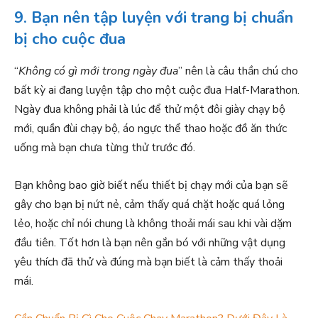
9. Bạn nên tập luyện với trang bị chuẩn
bị cho cuộc đua
“
Không có gì mới trong ngày đua
” nên là câu thần chú cho
bất kỳ ai đang luyện tập cho một cuộc đua Half-Marathon.
Ngày đua không phải là lúc để thử một đôi giày chạy bộ
mới, quần đùi chạy bộ, áo ngực thể thao hoặc đồ ăn thức
uống mà bạn chưa từng thử trước đó.
Bạn không bao giờ biết nếu thiết bị chạy mới của bạn sẽ
gây cho bạn bị nứt nẻ, cảm thấy quá chặt hoặc quá lỏng
lẻo, hoặc chỉ nói chung là không thoải mái sau khi vài dặm
đầu tiên. Tốt hơn là bạn nên gắn bó với những vật dụng
yêu thích đã thử và đúng mà bạn biết là cảm thấy thoải
mái.