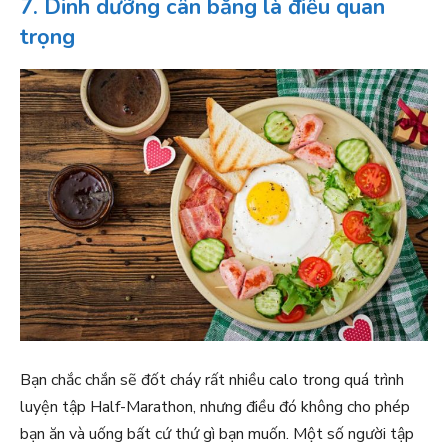
7. Dinh dưỡng cân bằng là điều quan
trọng
Bạn chắc chắn sẽ đốt cháy rất nhiều calo trong quá trình
luyện tập Half-Marathon, nhưng điều đó không cho phép
bạn ăn và uống bất cứ thứ gì bạn muốn. Một số người tập