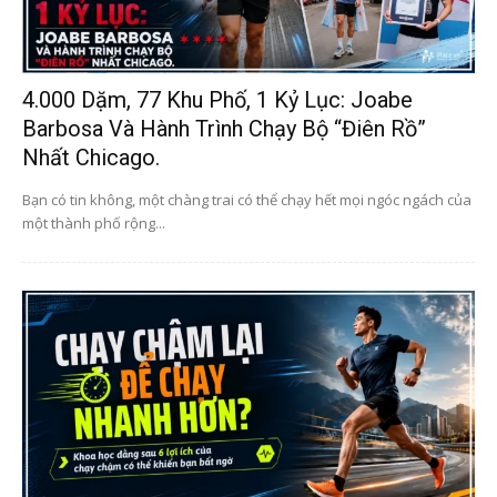
4.000 Dặm, 77 Khu Phố, 1 Kỷ Lục: Joabe
Barbosa Và Hành Trình Chạy Bộ “điên Rồ”
Nhất Chicago.
Bạn có tin không, một chàng trai có thể chạy hết mọi ngóc ngách của
một thành phố rộng...