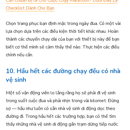
Cần Chuẩn Bị Gì Cho Cuộc Chạy Marathon? Dưới Đây Là
Checklist Dành Cho Bạn
Chọn trang phục bạn định mặc trong ngày đua. Có một vài
lựa chọn dựa trên các điều kiện thời tiết khác nhau. Hoàn
thành các chuyến chạy dài của bạn với thiết bị này để bạn
biết cơ thể mình sẽ cảm thấy thế nào. Thực hiện các điều
chỉnh nếu cần.
10. Hầu hết các đường chạy đều có nhà
vệ sinh
Một số vận động viên lo lắng rằng họ sẽ phải đi vệ sinh
trong suốt cuộc đua và phải nhịn trong vài kilomet. Đừng
sợ — hầu như luôn có sẵn nhà vệ sinh di động dọc theo
đường đi. Trong hầu hết các trường hợp, bạn có thể tìm
thấy những nhà vệ sinh di động gần trạm dừng tiếp nước.