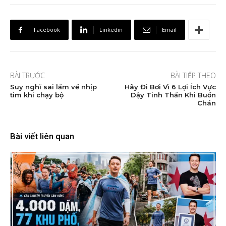
Facebook
Linkedin
Email
BÀI TRƯỚC
BÀI TIẾP THEO
Suy nghĩ sai lầm về nhịp
Hãy Đi Bơi Vì 6 Lợi Ích Vực
tim khi chạy bộ
Dậy Tinh Thần Khi Buồn
Chán
Bài viết liên quan