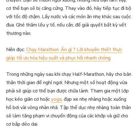
cơ thể bạn sẽ bị căng cứng. Thay vào đó, hãy tiếp tục đi bộ
với tốc độ chậm. Lấy nước và các món ăn nhẹ khác sau cuộc
đua. Ghé thăm lều y tế, nếu cần, để giải quyết bất kỳ vết
thương nào.
Nên đọc:
Chạy Marathon: Ăn gì ? Lời khuyên thiết thực
giúp tối ưu hóa hiệu suất và phục hồi nhanh chóng
Trong những ngày sau khi chạy Half-Marathon, hãy cho bản
thân thời gian để nghỉ ngơi. Nhưng một số hoạt động vừa
phải sẽ giúp cơ thể bạn được chữa lành. Tham gia một lớp
học kéo giãn cơ hoặc
yoga
, đạp xe nhẹ nhàng hoặc xuống
hồ bơi vài vòng nhàn nhã. Tập thể dục nhẹ nhàng toàn thân
sẽ làm tăng phạm vi chuyển động của các khớp và giữ cho
cơ bắp dẻo dai.