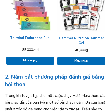
Tailwind Endurance Fuel
Hammer Nutrition Hammer
Gel
85,000vnđ
40,000₫
Mua ngay
Mua ngay
2. Nắm bắt phương pháp đánh giá bằng
hội thoại
Trong khi luyện tập cho một cuộc chạy Half-Marathon, các
bài chạy dài của bạn (và một số bài chạy ngắn hơn của bạn)
phải ở tốc độ dễ dàng cho việc “
đàm thoại
“. Điều này có