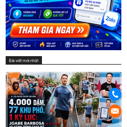
Bài viết mới nhất
.
.