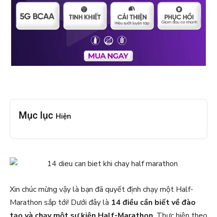
Mục lục
Hiện
Xin chúc mừng vậy là bạn đã quyết định chạy một Half-
Marathon sắp tới! Dưới đây là
14 điều cần biết về đào
tạo và chạy một sự kiện Half-Marathon
. Thực hiện theo