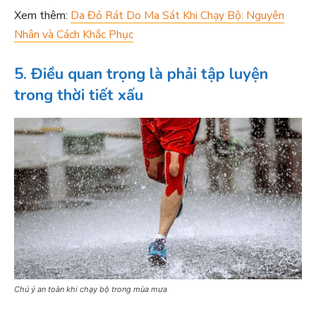
Xem thêm:
Da Đỏ Rát Do Ma Sát Khi Chạy Bộ: Nguyên
Nhân và Cách Khắc Phục
5. Điều quan trọng là phải tập luyện
trong thời tiết xấu
Chú ý an toàn khi chạy bộ trong mùa mưa