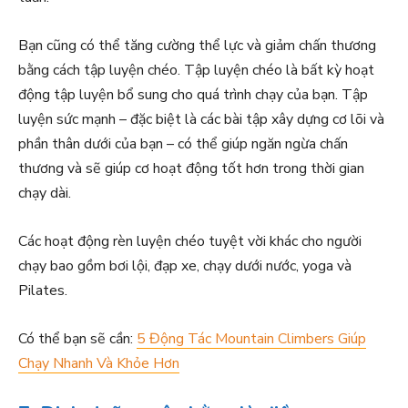
Bạn cũng có thể tăng cường thể lực và giảm chấn thương
bằng cách tập luyện chéo. Tập luyện chéo là bất kỳ hoạt
động tập luyện bổ sung cho quá trình chạy của bạn. Tập
luyện sức mạnh – đặc biệt là các bài tập xây dựng cơ lõi và
phần thân dưới của bạn – có thể giúp ngăn ngừa chấn
thương và sẽ giúp cơ hoạt động tốt hơn trong thời gian
chạy dài.
Các hoạt động rèn luyện chéo tuyệt vời khác cho người
chạy bao gồm bơi lội, đạp xe, chạy dưới nước, yoga và
Pilates.
Có thể bạn sẽ cần:
5 Động Tác Mountain Climbers Giúp
Chạy Nhanh Và Khỏe Hơn