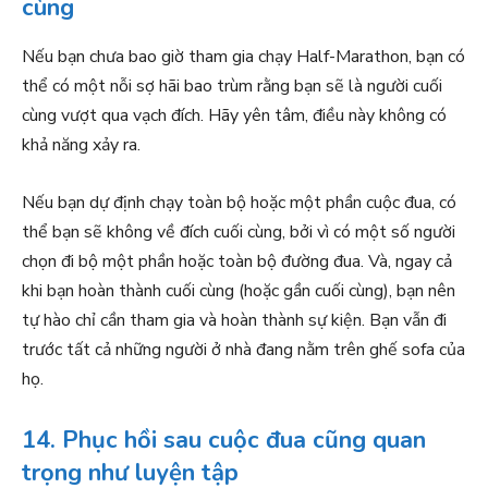
cùng
Nếu bạn chưa bao giờ tham gia chạy Half-Marathon, bạn có
thể có một nỗi sợ hãi bao trùm rằng bạn sẽ là người cuối
cùng vượt qua vạch đích. Hãy yên tâm, điều này không có
khả năng xảy ra.
Nếu bạn dự định chạy toàn bộ hoặc một phần cuộc đua, có
thể bạn sẽ không về đích cuối cùng, bởi vì có một số người
chọn đi bộ một phần hoặc toàn bộ đường đua. Và, ngay cả
khi bạn hoàn thành cuối cùng (hoặc gần cuối cùng), bạn nên
tự hào chỉ cần tham gia và hoàn thành sự kiện. Bạn vẫn đi
trước tất cả những người ở nhà đang nằm trên ghế sofa của
họ.
14. Phục hồi sau cuộc đua cũng quan
trọng như luyện tập