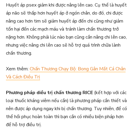
Huyết áp psex giảm khi được nâng lên cao. Cụ thể là huyết
áp não sẽ thấp hơn huyết áp ở ngón chân, do đó, chi được
nâng cao hơn tim sẽ giảm huyết áp đến chi cũng như giảm
tổn hại đến các mạch máu và tránh làm chấn thương trở
nặng hơn. Không phải lúc nào bạn cũng cần nâng chi lên cao,
nhưng việc nâng chi lên cao sẽ hỗ trợ quá trình chữa lành
chấn thương.
Xem thêm:
Chấn Thương Chạy Bộ: Bong Gân Mắt Cá Chân
Và Cách Điều Trị
Phương pháp diều trị chấn thương RICE
(kết hợp với các
loại thuốc kháng viêm nếu cần) là phương pháp cần thiết và
nên được áp dụng ngay khi bị chấn thương. Tuy nhiên, để có
thể hồi phục hoàn toàn thì bạn cần có nhiều biện pháp hơn
để hỗ trợ điều trị.