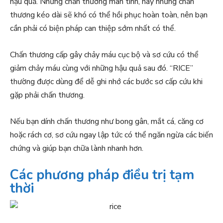
hậu quả. Những chấn thương mãn tính, hay những chấn
thương kéo dài sẽ khó có thể hồi phục hoàn toàn, nên bạn
cần phải có biện pháp can thiệp sớm nhất có thể.
Chấn thương cấp gây chảy máu cục bộ và sơ cứu có thể
giảm chảy máu cùng với những hậu quả sau đó. “RICE”
thường được dùng để dễ ghi nhớ các bước sơ cấp cứu khi
gặp phải chấn thương.
Nếu bạn dính chấn thương như bong gân, mắt cá, căng cơ
hoặc rách cơ, sơ cứu ngay lập tức có thể ngăn ngừa các biến
chứng và giúp bạn chữa lành nhanh hơn.
Các phương pháp điều trị tạm
thời