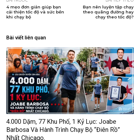
4 mẹo đơn giản giúp bạn
Bạn nên luyện tập chạy
cải thiện tốc độ và sức bền
theo quãng đường hay
khi chạy bộ
chạy theo tốc độ?
Bài viết liên quan
4.000 Dặm, 77 Khu Phố, 1 Kỷ Lục: Joabe
Barbosa Và Hành Trình Chạy Bộ “điên Rồ”
Nhất Chicago.