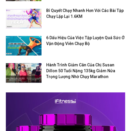
Bí Quyết Chạy Nhanh Hơn Với Các Bài Tập
Chạy Lặp Lại 1.6KM
6 Dấu Hiệu Của Việc Tập Luyện Quá Sức Ở
Vận Động Viên Chạy Bộ
Hành Trình Giảm Cân Của Chị Susan
Dillon 50 Tuổi Nặng 135kg Giảm Nửa
Trọng Lượng Nhờ Chạy Marathon