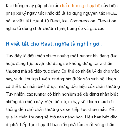
Khi không may gặp phải các
chấn thương chạy bộ
này biện
pháp xử lý ngay tức khắc đó là áp dụng nguyên tắc RICE,
nó là viết tắt của 4 từ Rest, Ice, Compression, Elevation,
nghĩa là dừng chơi, chườm lạnh, băng ép và gác cao.
R viết tắt cho Rest, nghĩa là nghỉ ngơi.
Tuy đây là điều hiển nhiên nhưng một runner khi đang đua
hoặc đang tập luyện dở dang sẽ không dừng lại vì chấn
thương mà sẽ tiếp tục chạy. Có thể có nhiều lý do cho việc
này, ví dụ khi tập luyện, endorphin được sản sinh sẽ khiến
cơ thể khó nhận biết được những dấu hiệu của chấn thương.
Tuy nhiên, các runner có kinh nghiệm sẽ dễ dàng nhận biết
những dấu hiệu này. Việc tiếp tục chạy sẽ khiến máu lưu
thông đến chỗ chấn thương và sẽ tiếp tục chảy máu. Kết
quả là chấn thương sẽ trở nên nặng hơn. Nếu bạn bất đắc
dĩ phải tiếp tục chạy thì bạn cần phải làm mát vùng chấn