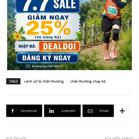
TAGS
cách xử lý chấn thương
chấn thương chạy bộ
Facebook
Linkedin
Email
BÀI TRƯỚC
BÀI TIẾP THEO