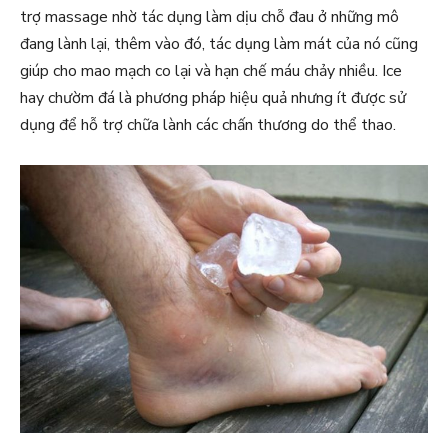
trợ massage nhờ tác dụng làm dịu chỗ đau ở những mô
đang lành lại, thêm vào đó, tác dụng làm mát của nó cũng
giúp cho mao mạch co lại và hạn chế máu chảy nhiều. Ice
hay chườm đá là phương pháp hiệu quả nhưng ít được sử
dụng để hỗ trợ chữa lành các chấn thương do thể thao.