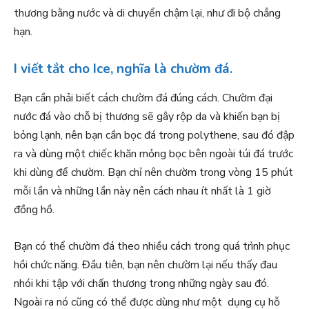
thương bằng nước và di chuyển chậm lại, như đi bộ chẳng
hạn.
I viết tắt cho Ice, nghĩa là chườm đá.
Bạn cần phải biết cách chườm đá đúng cách. Chườm đại
nước đá vào chỗ bị thương sẽ gây rộp da và khiến bạn bị
bỏng lạnh, nên bạn cần bọc đá trong polythene, sau đó đập
ra và dùng một chiếc khăn mỏng bọc bên ngoài túi đá trước
khi dùng để chườm. Bạn chỉ nên chườm trong vòng 15 phút
mỗi lần và những lần này nên cách nhau ít nhất là 1 giờ
đồng hồ.
Bạn có thể chườm đá theo nhiều cách trong quá trình phục
hồi chức năng. Đầu tiên, bạn nên chườm lại nếu thấy đau
nhói khi tập với chấn thương trong những ngày sau đó.
Ngoài ra nó cũng có thể được dùng như một dụng cụ hỗ