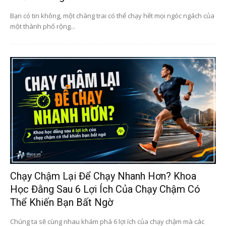
Bạn có tin không, một chàng trai có thể chạy hết mọi ngóc ngách của
một thành phố rộng...
Chạy Chậm Lại Để Chạy Nhanh Hơn? Khoa
Học Đằng Sau 6 Lợi Ích Của Chạy Chậm Có
Thể Khiến Bạn Bất Ngờ
Chúng ta sẽ cùng nhau khám phá 6 lợi ích của chạy chậm mà các