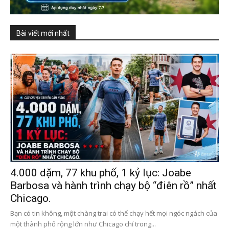
Bài viết mới nhất
4.000 dặm, 77 khu phố, 1 kỷ lục: Joabe
Barbosa và hành trình chạy bộ “điên rồ” nhất
Chicago.
Bạn có tin không, một chàng trai có thể chạy hết mọi ngóc ngách của
một thành phố rộng lớn như Chicago chỉ trong...