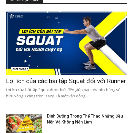
Lợi ích của các bài tập Squat đối với Runner
Lợi ích của bài tập Squat được biết đến giúp bạn nhanh chóng sở
hữu vòng 3 căng tròn, sexy. Là một vận động...
Dinh Dưỡng Trong Thể Thao Những Đều
Nên Và Không Nên Làm