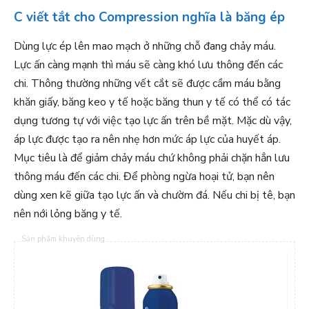
C viết tắt cho Compression nghĩa là băng ép
Dùng lực ép lên mao mạch ở những chỗ đang chảy máu.
Lực ấn càng mạnh thì máu sẽ càng khó lưu thông đến các
chi. Thông thường những vết cắt sẽ được cầm máu bằng
khăn giấy, băng keo y tế hoặc băng thun y tế có thể có tác
dụng tương tự với việc tạo lực ấn trên bề mặt. Mặc dù vậy,
áp lực được tạo ra nên nhẹ hơn mức áp lực của huyết áp.
Mục tiêu là để giảm chảy máu chứ không phải chặn hẳn lưu
thông máu đến các chi. Để phòng ngừa hoại tử, bạn nên
dùng xen kẽ giữa tạo lực ấn và chườm đá. Nếu chi bị tê, bạn
nên nới lỏng băng y tế.
Sản phẩm khuyên dùng