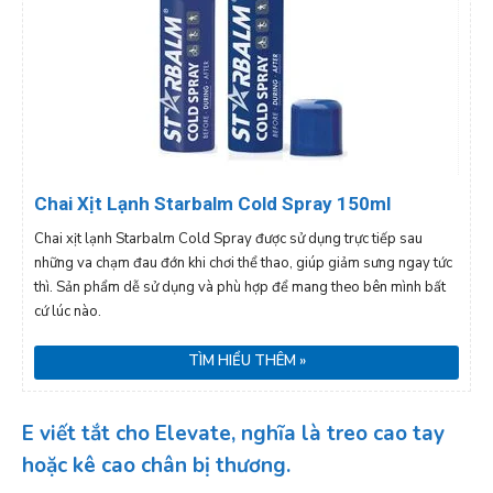
Chai Xịt Lạnh Starbalm Cold Spray 150ml
Chai xịt lạnh Starbalm Cold Spray được sử dụng trực tiếp sau
những va chạm đau đớn khi chơi thể thao, giúp giảm sưng ngay tức
thì. Sản phẩm dễ sử dụng và phù hợp để mang theo bên mình bất
cứ lúc nào.
TÌM HIỂU THÊM »
E viết tắt cho Elevate, nghĩa là
treo cao tay
hoặc kê cao chân bị thương
.