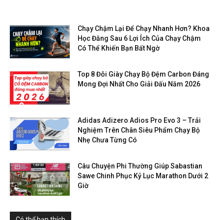
Chạy Chậm Lại Để Chạy Nhanh Hơn? Khoa
Học Đằng Sau 6 Lợi Ích Của Chạy Chậm
Có Thể Khiến Bạn Bất Ngờ
Top 8 Đôi Giày Chạy Bộ Đệm Carbon Đáng
Mong Đợi Nhất Cho Giải Đấu Năm 2026
Adidas Adizero Adios Pro Evo 3 – Trải
Nghiệm Trên Chân Siêu Phẩm Chạy Bộ
Nhẹ Chưa Từng Có
Câu Chuyện Phi Thường Giúp Sabastian
Sawe Chinh Phục Kỷ Lục Marathon Dưới 2
Giờ
Có thể bạn thích