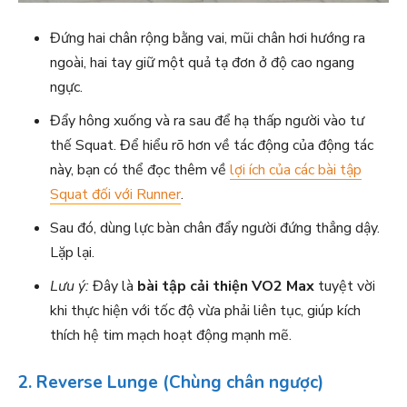
Đứng hai chân rộng bằng vai, mũi chân hơi hướng ra
ngoài, hai tay giữ một quả tạ đơn ở độ cao ngang
ngực.
Đẩy hông xuống và ra sau để hạ thấp người vào tư
thế Squat. Để hiểu rõ hơn về tác động của động tác
này, bạn có thể đọc thêm về
lợi ích của các bài tập
Squat đối với Runner
.
Sau đó, dùng lực bàn chân đẩy người đứng thẳng dậy.
Lặp lại.
Lưu ý:
Đây là
bài tập cải thiện VO2 Max
tuyệt vời
khi thực hiện với tốc độ vừa phải liên tục, giúp kích
thích hệ tim mạch hoạt động mạnh mẽ.
2. Reverse Lunge (Chùng chân ngược)