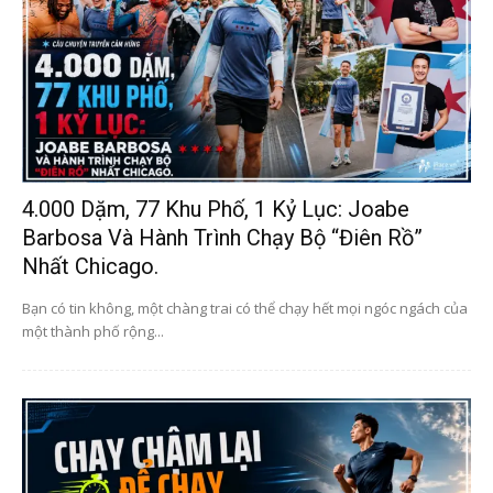
4.000 Dặm, 77 Khu Phố, 1 Kỷ Lục: Joabe
Barbosa Và Hành Trình Chạy Bộ “điên Rồ”
Nhất Chicago.
Bạn có tin không, một chàng trai có thể chạy hết mọi ngóc ngách của
một thành phố rộng...