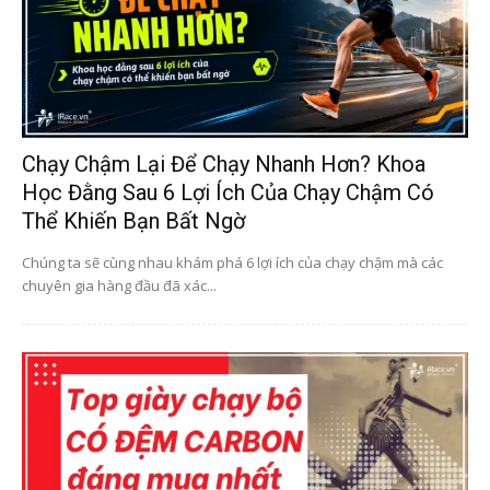
Chạy Chậm Lại Để Chạy Nhanh Hơn? Khoa
Học Đằng Sau 6 Lợi Ích Của Chạy Chậm Có
Thể Khiến Bạn Bất Ngờ
Chúng ta sẽ cùng nhau khám phá 6 lợi ích của chạy chậm mà các
chuyên gia hàng đầu đã xác...