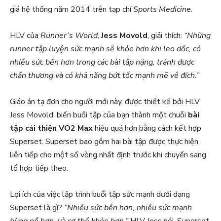
giá hệ thống năm 2014 trên tạp chí
Sports Medicine
.
HLV của
Runner’s World
,
Jess Movold
, giải thích:
“Những
runner tập luyện sức mạnh sẽ khỏe hơn khi leo dốc, có
nhiều sức bền hơn trong các bài tập nặng, tránh được
chấn thương và có khả năng bứt tốc mạnh mẽ về đích.”
Giáo án tạ đơn cho người mới này, được thiết kế bởi HLV
Jess Movold, biến buổi tập của bạn thành một chuỗi
bài
tập cải thiện VO2 Max
hiệu quả hơn bằng cách kết hợp
Superset. Superset bao gồm hai bài tập được thực hiện
liên tiếp cho một số vòng nhất định trước khi chuyển sang
tổ hợp tiếp theo.
Lợi ích của việc lập trình buổi tập sức mạnh dưới dạng
Superset là gì?
“Nhiều sức bền hơn, nhiều sức mạnh