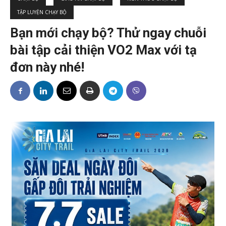
TẬP LUYỆN CHẠY BỘ
Bạn mới chạy bộ? Thử ngay chuỗi
bài tập cải thiện VO2 Max với tạ
đơn này nhé!