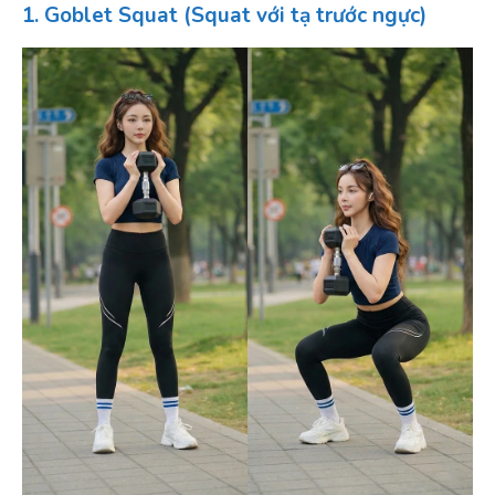
1. Goblet Squat (Squat với tạ trước ngực)