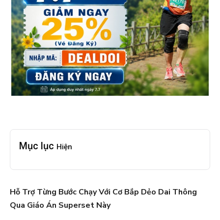
Mục lục
Hiện
Hỗ Trợ Từng Bước Chạy Với Cơ Bắp Dẻo Dai Thông
Qua Giáo Án Superset Này