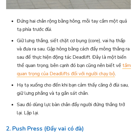
Đứng hai chân rộng bằng hông, mỗi tay cầm một quả
tạ phía trước đùi.
Giữ lưng thẳng, siết chặt cơ bụng (core), vai hạ thấp
và đưa ra sau. Gập hông bằng cách đẩy mông thẳng ra
sau để thực hiện động tác Deadlift. Đây là một biến
thể quan trọng, bên cạnh đó bạn cũng nên biết về
tầm
quan trọng của Deadlifts đối với người chạy bộ
.
Hạ tạ xuống cho đến khi bạn cảm thấy căng ở đùi sau,
giữ lưng phẳng và tạ gần sát chân.
Sau đó dùng lực bàn chân đẩy người đứng thẳng trở
lại. Lặp lại.
2. Push Press (Đẩy vai có đà)