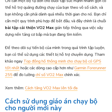
Chỉ cần một bộ tạ đơn cho buổi tập sức mạnh nhanh gọn có
thể hỗ trợ quãng đường chạy của bạn theo vô số cách, và
bạn không cần phải dành quá nhiều thời gian cho nó. Bạn chỉ
cần một quy trình phù hợp để bắt đầu, và đây chính là chuỗi
bài tập cải thiện VO2 Max
gián tiếp thông qua việc xây
dựng nền tảng cơ bắp mà bạn đang tìm kiếm.
Để theo dõi sự tiến bộ của mình trong quá trình tập luyện,
bạn có thể sử dụng các thiết bị hỗ trợ chuyên dụng. Tham
khảo ngay
Top đồng hồ thông minh cho chạy bộ có GPS
tốt nhất
hoặc các dòng cao cấp hơn như
Garmin Forerunner
255
để đo lường
chỉ số VO2 Max
chính xác.
Xem thêm:
Cách tăng VO2 Max lên tối đa
Cách sử dụng giáo án chạy bộ
cho người mới này