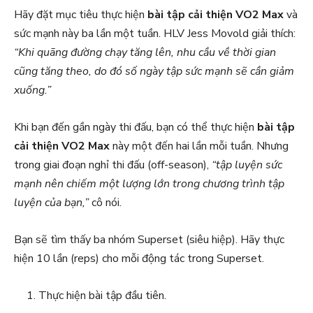
Hãy đặt mục tiêu thực hiện
bài tập cải thiện VO2 Max
và
sức mạnh này ba lần một tuần. HLV Jess Movold giải thích:
“Khi quãng đường chạy tăng lên, nhu cầu về thời gian
cũng tăng theo, do đó số ngày tập sức mạnh sẽ cần giảm
xuống.”
Khi bạn đến gần ngày thi đấu, bạn có thể thực hiện
bài tập
cải thiện VO2 Max
này một đến hai lần mỗi tuần. Nhưng
trong giai đoạn nghỉ thi đấu (off-season),
“tập luyện sức
mạnh nên chiếm một lượng lớn trong chương trình tập
luyện của bạn,”
cô nói.
Bạn sẽ tìm thấy ba nhóm Superset (siêu hiệp). Hãy thực
hiện 10 lần (reps) cho mỗi động tác trong Superset.
Thực hiện bài tập đầu tiên.