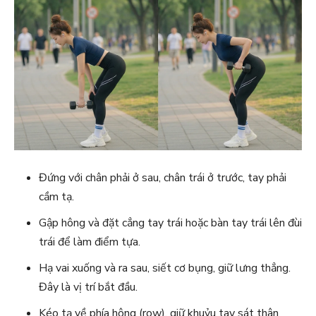
Đứng với chân phải ở sau, chân trái ở trước, tay phải
cầm tạ.
Gập hông và đặt cẳng tay trái hoặc bàn tay trái lên đùi
trái để làm điểm tựa.
Hạ vai xuống và ra sau, siết cơ bụng, giữ lưng thẳng.
Đây là vị trí bắt đầu.
Kéo tạ về phía hông (row), giữ khuỷu tay sát thân