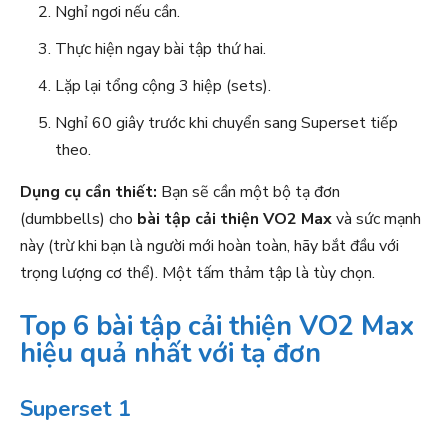
Nghỉ ngơi nếu cần.
Thực hiện ngay bài tập thứ hai.
Lặp lại tổng cộng 3 hiệp (sets).
Nghỉ 60 giây trước khi chuyển sang Superset tiếp
theo.
Dụng cụ cần thiết:
Bạn sẽ cần một bộ tạ đơn
(dumbbells) cho
bài tập cải thiện VO2 Max
và sức mạnh
này (trừ khi bạn là người mới hoàn toàn, hãy bắt đầu với
trọng lượng cơ thể). Một tấm thảm tập là tùy chọn.
Top 6 bài tập cải thiện VO2 Max
hiệu quả nhất với tạ đơn
Superset 1