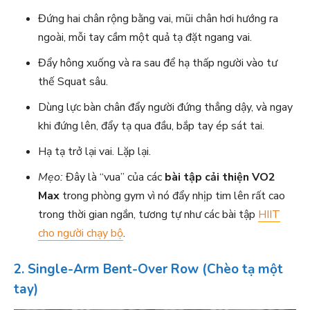
Đứng hai chân rộng bằng vai, mũi chân hơi hướng ra
ngoài, mỗi tay cầm một quả tạ đặt ngang vai.
Đẩy hông xuống và ra sau để hạ thấp người vào tư
thế Squat sâu.
Dùng lực bàn chân đẩy người đứng thẳng dậy, và ngay
khi đứng lên, đẩy tạ qua đầu, bắp tay ép sát tai.
Hạ tạ trở lại vai. Lặp lại.
Mẹo:
Đây là “vua” của các
bài tập cải thiện VO2
Max
trong phòng gym vì nó đẩy nhịp tim lên rất cao
trong thời gian ngắn, tương tự như các bài tập
HIIT
cho người chạy bộ
.
2. Single-Arm Bent-Over Row (Chèo tạ một
tay)