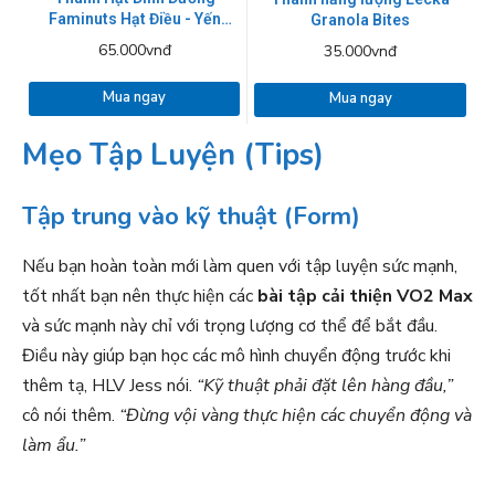
Faminuts Hạt Điều - Yến
Granola Bites
Mạch
65.000vnđ
35.000vnđ
Mua ngay
Mua ngay
Mẹo Tập Luyện (Tips)
Tập trung vào kỹ thuật (Form)
Nếu bạn hoàn toàn mới làm quen với tập luyện sức mạnh,
tốt nhất bạn nên thực hiện các
bài tập cải thiện VO2 Max
và sức mạnh này chỉ với trọng lượng cơ thể để bắt đầu.
Điều này giúp bạn học các mô hình chuyển động trước khi
thêm tạ, HLV Jess nói.
“Kỹ thuật phải đặt lên hàng đầu,”
cô nói thêm.
“Đừng vội vàng thực hiện các chuyển động và
làm ẩu.”