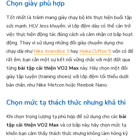
Chọn giày phù hợp
Tốt nhất là tránh mang giày chạy bộ khi thực hiện buổi tập
sức mạnh, HLV Jess khuyên, vì lớp đệm dày có thể cản trở
việc thực hiện động tác đúng cách và cảm nhận cơ bắp hoạt
động. Thay vì sử dụng những đôi giày chuyên dụng cho
chạy dài như
Nike Invincible 3
hay
Hoka Clifton 9
vốn có đế
rất êm, bạn cần một sự kết nối vững chắc với mặt đất qua
từng
bài tập cải thiện VO2 Max
này. Hãy chọn một đôi
giày tập luyện (training shoes) với lớp đệm tối thiểu dưới
bàn chân, như Nike Metcon hoặc Reebok Nano.
Chọn mức tạ thách thức nhưng khả thi
Khi chọn trọng lượng tạ phù hợp để sử dụng cho các
bài
tập cải thiện VO2 Max
và cơ bắp này, hãy chọn mức tạ
khiến bạn cảm thấy thách thức nhưng không làm hỏng kỹ