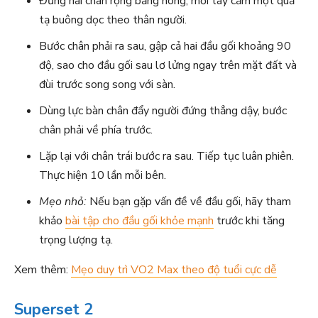
Đứng hai chân rộng bằng hông, mỗi tay cầm một quả
tạ buông dọc theo thân người.
Bước chân phải ra sau, gập cả hai đầu gối khoảng 90
độ, sao cho đầu gối sau lơ lửng ngay trên mặt đất và
đùi trước song song với sàn.
Dùng lực bàn chân đẩy người đứng thẳng dậy, bước
chân phải về phía trước.
Lặp lại với chân trái bước ra sau. Tiếp tục luân phiên.
Thực hiện 10 lần mỗi bên.
Mẹo nhỏ:
Nếu bạn gặp vấn đề về đầu gối, hãy tham
khảo
bài tập cho đầu gối khỏe mạnh
trước khi tăng
trọng lượng tạ.
Xem thêm:
Mẹo duy trì VO2 Max theo độ tuổi cực dễ
Superset 2