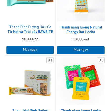
Thanh Dinh Dưỡng Hữu Cơ
Thanh năng lượng Natural
Từ Hạt và Trái cây RAWBITE
Energy Bar Lecka
90.000vnđ
39.000vnđ
Mua ngay
Mua ngay
8.1
8.5
Thanh Hạt Dinh Dưỡng
Thanh năng lượng Lecka