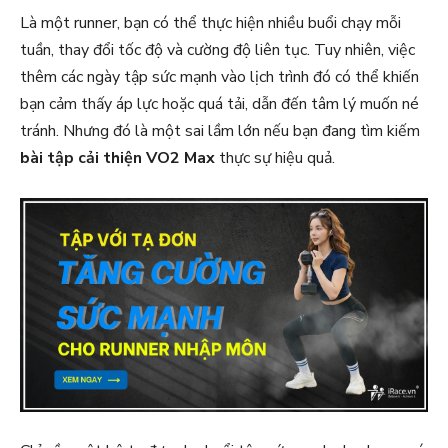
Là một runner, bạn có thể thực hiện nhiều buổi chạy mỗi
tuần, thay đổi tốc độ và cường độ liên tục. Tuy nhiên, việc
thêm các ngày tập sức mạnh vào lịch trình đó có thể khiến
bạn cảm thấy áp lực hoặc quá tải, dẫn đến tâm lý muốn né
tránh. Nhưng đó là một sai lầm lớn nếu bạn đang tìm kiếm
bài tập cải thiện VO2 Max
thực sự hiệu quả.