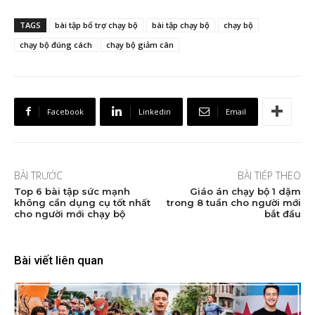
TAGS
bài tập bổ trợ chạy bộ
bài tập chạy bộ
chạy bộ
chạy bộ đúng cách
chạy bộ giảm cân
Facebook
Linkedin
Email
BÀI TRƯỚC
BÀI TIẾP THEO
Top 6 bài tập sức mạnh
Giáo án chạy bộ 1 dặm
không cần dụng cụ tốt nhất
trong 8 tuần cho người mới
cho người mới chạy bộ
bắt đầu
Bài viết liên quan