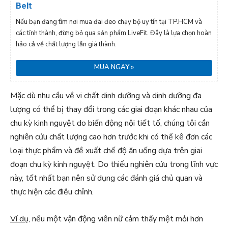
Belt
Nếu bạn đang tìm nơi mua đai đeo chạy bộ uy tín tại TP.HCM và
các tỉnh thành, đừng bỏ qua sản phẩm LiveFit. Đây là lựa chọn hoàn
hảo cả về chất lượng lẫn giá thành.
MUA NGAY »
Mặc dù nhu cầu về vi chất dinh dưỡng và dinh dưỡng đa
lượng có thể bị thay đổi trong các giai đoạn khác nhau của
chu kỳ kinh nguyệt do biến động nội tiết tố, chúng tôi cần
nghiên cứu chất lượng cao hơn trước khi có thể kê đơn các
loại thực phẩm và đề xuất chế độ ăn uống dựa trên giai
đoạn chu kỳ kinh nguyệt. Do thiếu nghiên cứu trong lĩnh vực
này, tốt nhất bạn nên sử dụng các đánh giá chủ quan và
thực hiện các điều chỉnh.
Ví dụ,
nếu một vận động viên nữ cảm thấy mệt mỏi hơn