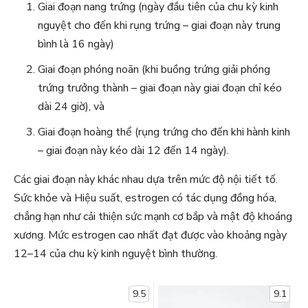
Giai đoạn nang trứng (ngày đầu tiên của chu kỳ kinh
nguyệt cho đến khi rụng trứng – giai đoạn này trung
bình là 16 ngày)
Giai đoạn phóng noãn (khi buồng trứng giải phóng
trứng trưởng thành – giai đoạn này giai đoạn chỉ kéo
dài 24 giờ), và
Giai đoạn hoàng thể (rụng trứng cho đến khi hành kinh
– giai đoạn này kéo dài 12 đến 14 ngày).
Các giai đoạn này khác nhau dựa trên mức độ nội tiết tố.
Sức khỏe và Hiệu suất, estrogen có tác dụng đồng hóa,
chẳng hạn như cải thiện sức mạnh cơ bắp và mật độ khoáng
xương. Mức estrogen cao nhất đạt được vào khoảng ngày
12–14 của chu kỳ kinh nguyệt bình thường.
9.5
9.1