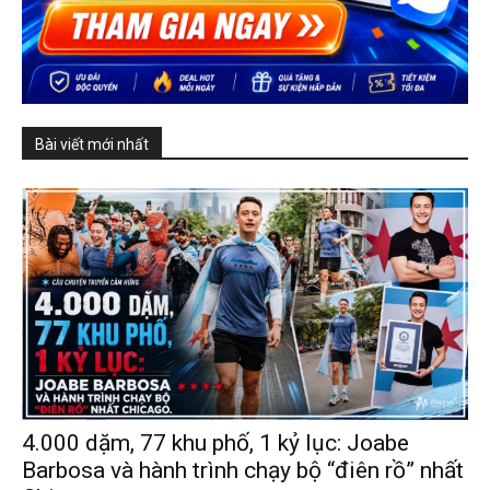
Bài viết mới nhất
4.000 dặm, 77 khu phố, 1 kỷ lục: Joabe
Barbosa và hành trình chạy bộ “điên rồ” nhất