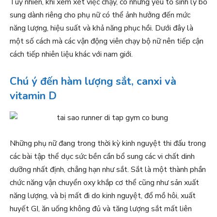
Tuy nhiên, khi xem xét việc chạy, có những yếu tố sinh lý bổ
sung dành riêng cho phụ nữ có thể ảnh hưởng đến mức
năng lượng, hiệu suất và khả năng phục hồi. Dưới đây là
một số cách mà các vận động viên chạy bộ nữ nên tiếp cận
cách tiếp nhiên liệu khác với nam giới.
Chú ý đến hàm lượng sắt, canxi và
vitamin D
Những phụ nữ đang trong thời kỳ kinh nguyệt thi đấu trong
các bài tập thể dục sức bền cần bổ sung các vi chất dinh
dưỡng nhất định, chẳng hạn như sắt. Sắt là một thành phần
chức năng vận chuyển oxy khắp cơ thể cũng như sản xuất
năng lượng, và bị mất đi do kinh nguyệt, đổ mồ hôi, xuất
huyết GI, ăn uống không đủ và tăng lượng sắt mất liên