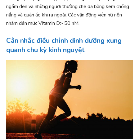
ngăm đen và những người thường che da bằng kem chống
nắng và quần áo khi ra ngoài. Các vận động viên nữ nên
nhắm đến mức Vitamin D> 50 nM.
Cân nhắc điều chỉnh dinh dưỡng xung
quanh chu kỳ kinh nguyệt