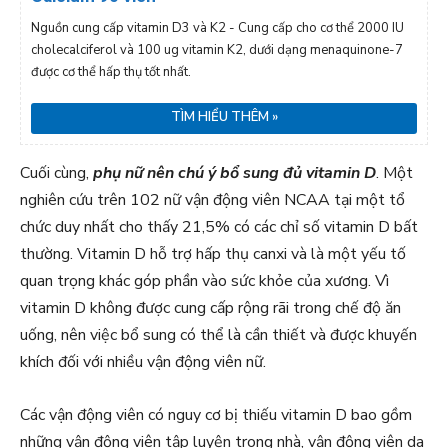
Nguồn cung cấp vitamin D3 và K2 - Cung cấp cho cơ thể 2000 IU
cholecalciferol và 100 ug vitamin K2, dưới dạng menaquinone-7
được cơ thể hấp thụ tốt nhất.
TÌM HIỂU THÊM »
Cuối cùng,
phụ nữ nên chú ý bổ sung đủ vitamin D
. Một
nghiên cứu trên 102 nữ vận động viên NCAA tại một tổ
chức duy nhất cho thấy 21,5% có các chỉ số vitamin D bất
thường. Vitamin D hỗ trợ hấp thụ canxi và là một yếu tố
quan trọng khác góp phần vào sức khỏe của xương. Vì
vitamin D không được cung cấp rộng rãi trong chế độ ăn
uống, nên việc bổ sung có thể là cần thiết và được khuyến
khích đối với nhiều vận động viên nữ.
Các vận động viên có nguy cơ bị thiếu vitamin D bao gồm
những vận động viên tập luyện trong nhà, vận động viên da