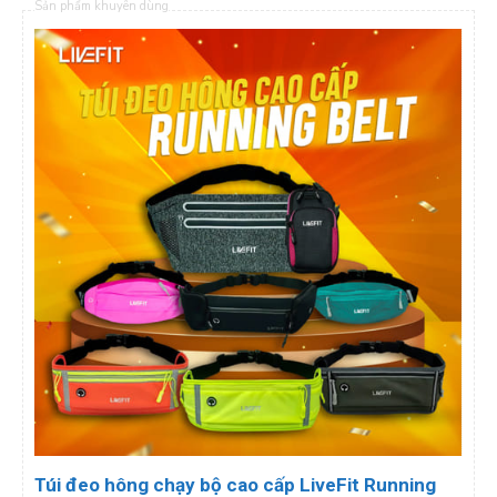
Sản phẩm khuyên dùng
Túi đeo hông chạy bộ cao cấp LiveFit Running