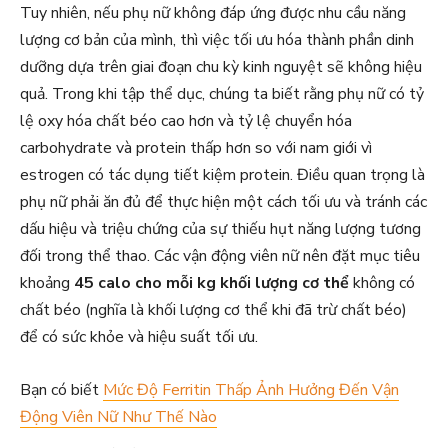
Tuy nhiên, nếu phụ nữ không đáp ứng được nhu cầu năng
lượng cơ bản của mình, thì việc tối ưu hóa thành phần dinh
dưỡng dựa trên giai đoạn chu kỳ kinh nguyệt sẽ không hiệu
quả. Trong khi tập thể dục, chúng ta biết rằng phụ nữ có tỷ
lệ oxy hóa chất béo cao hơn và tỷ lệ chuyển hóa
carbohydrate và protein thấp hơn so với nam giới vì
estrogen có tác dụng tiết kiệm protein. Điều quan trọng là
phụ nữ phải ăn đủ để thực hiện một cách tối ưu và tránh các
dấu hiệu và triệu chứng của sự thiếu hụt năng lượng tương
đối trong thể thao. Các vận động viên nữ nên đặt mục tiêu
khoảng
45 calo cho mỗi kg khối lượng cơ thể
không có
chất béo (nghĩa là khối lượng cơ thể khi đã trừ chất béo)
để có sức khỏe và hiệu suất tối ưu.
Bạn có biết
Mức Độ Ferritin Thấp Ảnh Hưởng Đến Vận
Động Viên Nữ Như Thế Nào