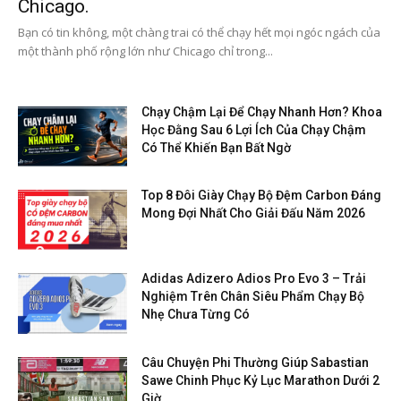
Chicago.
Bạn có tin không, một chàng trai có thể chạy hết mọi ngóc ngách của
một thành phố rộng lớn như Chicago chỉ trong...
Chạy Chậm Lại Để Chạy Nhanh Hơn? Khoa
Học Đằng Sau 6 Lợi Ích Của Chạy Chậm
Có Thể Khiến Bạn Bất Ngờ
Top 8 Đôi Giày Chạy Bộ Đệm Carbon Đáng
Mong Đợi Nhất Cho Giải Đấu Năm 2026
Adidas Adizero Adios Pro Evo 3 – Trải
Nghiệm Trên Chân Siêu Phẩm Chạy Bộ
Nhẹ Chưa Từng Có
Câu Chuyện Phi Thường Giúp Sabastian
Sawe Chinh Phục Kỷ Lục Marathon Dưới 2
Giờ