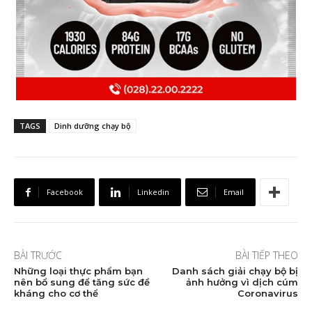
TAGS
Dinh dưỡng chạy bộ
Facebook
Linkedin
Email
BÀI TRƯỚC
BÀI TIẾP THEO
Những loại thực phẩm bạn
Danh sách giải chạy bộ bị
nên bổ sung để tăng sức đề
ảnh hưởng vì dịch cúm
kháng cho cơ thể
Coronavirus