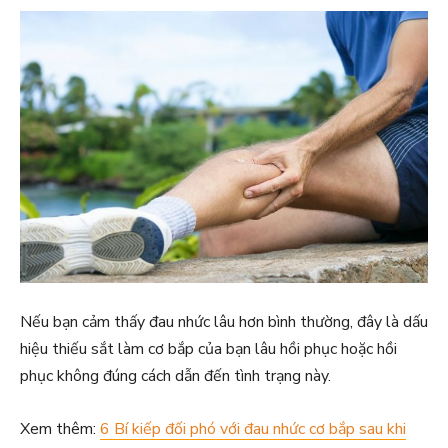
Nếu bạn cảm thấy đau nhức lâu hơn bình thường, đây là dấu
hiệu thiếu sắt làm cơ bắp của bạn lâu hồi phục hoặc hồi
phục không đúng cách dẫn đến tình trạng này.
Xem thêm:
6 Bí kiếp đối phó với đau nhức cơ bắp sau khi