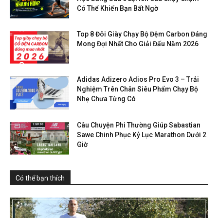
Có Thể Khiến Bạn Bất Ngờ
Top 8 Đôi Giày Chạy Bộ Đệm Carbon Đáng
Mong Đợi Nhất Cho Giải Đấu Năm 2026
Adidas Adizero Adios Pro Evo 3 – Trải
Nghiệm Trên Chân Siêu Phẩm Chạy Bộ
Nhẹ Chưa Từng Có
Câu Chuyện Phi Thường Giúp Sabastian
Sawe Chinh Phục Kỷ Lục Marathon Dưới 2
Giờ
Có thể bạn thích