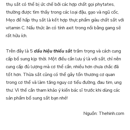
thụ sắt có thể bị ức chế bởi các hợp chất gọi phytates,
thường được tìm thấy trong các loại đậu, gạo và ngũ cốc,
Mẹo để hấp thụ sắt là kết hợp thực phẩm giàu chất sắt với
vitamin C. Nấu thức ăn có tính axit trong nồi bằng gang sẽ
rất hữu ích.
Trên đây là 5
dấu hiệu thiếu sắt
trầm trọng và cách cung
cấp bổ sung kịp thời. Một điều cần lưu ý là với sắt, chỉ nên
cung cấp đủ lượng mà cơ thể cần, nhiều hơn chưa chắc đã
tốt hơn. Thừa sắt cũng có thể gây tổn thương cơ quan
trong cơ thể và làm tăng nguy cơ tiểu đường, đau tim, ung
thư. Vì thế cần tham khảo ý kiến bác sĩ trước khi dùng các
sản phẩm bổ sung sắt bạn nhé!
Nguồn: Thehinh.com