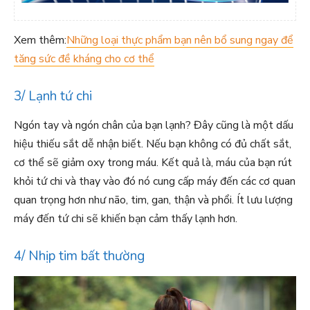
Xem thêm:
Những loại thực phẩm bạn nên bổ sung ngay để
tăng sức đề kháng cho cơ thể
3/ Lạnh tứ chi
Ngón tay và ngón chân của bạn lạnh? Đây cũng là một dấu
hiệu thiếu sắt dễ nhận biết. Nếu bạn không có đủ chất sắt,
cơ thể sẽ giảm oxy trong máu. Kết quả là, máu của bạn rút
khỏi tứ chi và thay vào đó nó cung cấp máy đến các cơ quan
quan trọng hơn như não, tim, gan, thận và phổi. Ít lưu lượng
máy đến tứ chi sẽ khiến bạn cảm thấy lạnh hơn.
4/ Nhịp tim bất thường