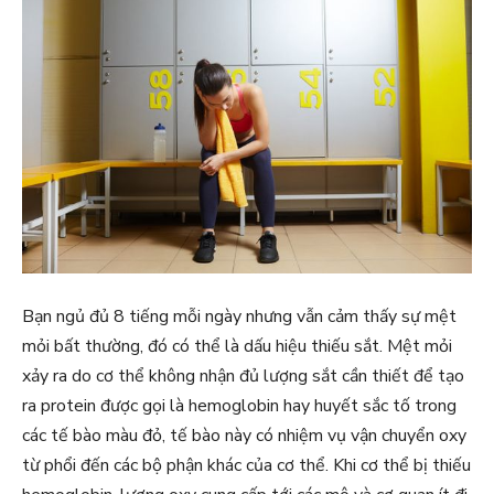
Bạn ngủ đủ 8 tiếng mỗi ngày nhưng vẫn cảm thấy sự mệt
mỏi bất thường, đó có thể là dấu hiệu thiếu sắt. Mệt mỏi
xảy ra do cơ thể không nhận đủ lượng sắt cần thiết để tạo
ra protein được gọi là hemoglobin hay huyết sắc tố trong
các tế bào màu đỏ, tế bào này có nhiệm vụ vận chuyển oxy
từ phổi đến các bộ phận khác của cơ thể. Khi cơ thể bị thiếu