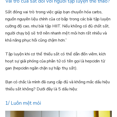
Vai trò của sắt đối với người tập luyện thể thao?
Sắt đóng vai trò trong việc giúp bạn chuyển hóa carbs,
nguồn nguyên liệu chính của cơ bắp trong các bài tập luyện
cường độ cao, như bài tập HIIT. Nếu không có đủ chất sắt,
người chạy bộ sẽ trở nên nhanh mệt mỏi hơn rất nhiều và
khả năng phục hồi cũng chậm hơn.”
Tập luyện khi cơ thể thiếu sắt có thể dẫn đến viêm, kích
hoạt sự giải phóng của phân tử có tên gọi là hepcidin từ
gan (hepcidin ngăn chặn sự hấp thụ sắt).
Bạn có chắc là mình đã cung cấp đủ và không mắc dấu hiệu
thiếu sắt không? Dưới đây là 5 dấu hiệu:
1/ Luôn mệt mỏi