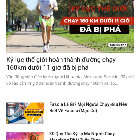
Kỷ lục thế giới hoàn thành đường chạy
160km dưới 11 giờ đã bị phá
Vận động viên điền kinh người Lithuania, Aleksandr Sorokin, đã phá
vỡ rào cản 11 giờ để hoàn thành đường chạy 160km và lập...
Fascia Là Gì? Mọi Người Chạy Đều Nên
Biết Về Fascia (Mạc Cơ)
30 Quy Tắc Kỳ Lạ Mà Người Chạy
Marathon Phải Tuân Theo