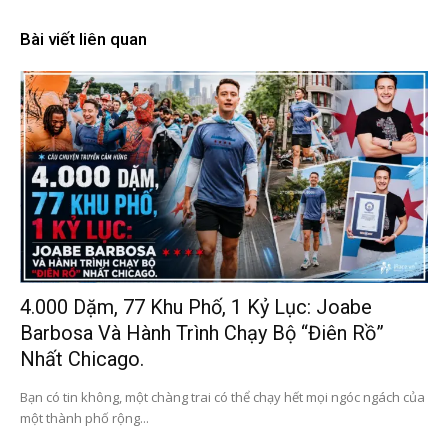
Bài viết liên quan
4.000 Dặm, 77 Khu Phố, 1 Kỷ Lục: Joabe
Barbosa Và Hành Trình Chạy Bộ “điên Rồ”
Nhất Chicago.
Bạn có tin không, một chàng trai có thể chạy hết mọi ngóc ngách của
một thành phố rộng...