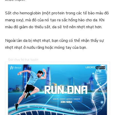
Sắt cho hemoglobin (một protein trong các tế bào máu đỏ
mang oxy), mà đỏ của nó tạo ra sắc hồng hào cho da. Khi
màu đỏ giảm do thiếu sắt, da sẽ trở nên nhợt nhạt hơn.
Ngoài làn da bị nhợt nhạt, bạn cũng có thể nhận thấy sự
nhợt nhạt ở nướu răng hoặc móng tay của bạn.
Giải chạy bộ trực tuyến