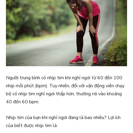
Người trung bình có nhịp tim khi nghỉ ngơi từ 60 đến 100
nhịp mỗi phút (bpm). Tuy nhiên, đối với vận động viên chạy
bộ có nhịp tim nghỉ ngơi thấp hơn, thường rơi vào khoảng
40 đến 60 bpm.
Nhịp tim của bạn khi nghỉ ngơi đang là bao nhiêu? Lợi ích
của biết được nhịp tim là: