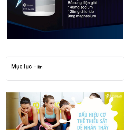
Mục lục
Hiện