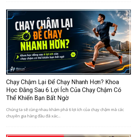
Chạy Chậm Lại Để Chạy Nhanh Hơn? Khoa
Học Đằng Sau 6 Lợi Ích Của Chạy Chậm Có
Thể Khiến Bạn Bất Ngờ
Chúng ta sẽ cùng nhau khám phá 6 lợi ích của chạy chậm mà các
chuyên gia hàng đầu đã xác...