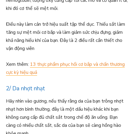
hemoglobin, lượng oxy cung cấp tới các mô và cơ quan ít đi,
khi đó cơ thể sẽ mệt mỏi.
Điều này làm cản trở hiệu suất tập thể dục. Thiếu sắt làm
tăng sự mệt mỏi cơ bắp và làm giảm sức chịu đựng, giảm
khả năng hiếu khí của bạn. Đây là 2 điều rất cần thiết cho
vận động viên
Xem thêm:
13 thực phẩm phục hồi cơ bắp và chấn thương
cực kỳ hiệu quả
2/ Da nhợt nhạt
Hãy nhìn vào gương, nếu thấy rằng da của bạn trông nhợt
nhạt hơn bình thường, đây là một dấu hiệu khác khi bạn
không cung cấp đủ chất sắt trong chế độ ăn uống. Bạn
càng có nhiều chất sắt, sắc da của bạn sẽ càng hồng hào
khỏe mạnh.