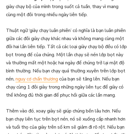
giày chạy bộ của mình trong suốt cả tuần, thay vì mang
cùng một đôi trong nhiều ngày liên tiếp.
Thuật ngữ ‘giày chạy luân phiên’ có nghĩa là bạn luân phiên
giữa các đôi giày chạy khác nhau và không mang cùng một
đôi hai lần liên tiếp. Tất cả các loại giày chạy bộ đều có lớp
bọt trong đế của chúng. Một lần chạy sẽ nén lớp bọt này
và thường mất một hoặc hai ngày để chúng trở lại mật độ
bình thường. Nếu bạn chạy quá thường xuyên trên lớp bọt
nén,
nguy cơ chấn thương
của bạn sẽ tăng lên. Nếu bạn
chạy cùng 1 đôi giày trong những ngày liên tục để giày có
thể không đủ thời gian để phục hồi giữa các lần mang.
Thêm vào đó, xoay giày sẽ giúp chúng bền lâu hơn. Nếu
bạn chạy liên tục trên bọt nén, nó sẽ xuống cấp nhanh hơn
và tuổi thọ của giày trên số km sẽ giảm đi rõ rệt. Nếu bạn