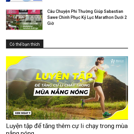
Câu Chuyện Phi Thường Giúp Sabastian
Sawe Chinh Phục Kỷ Lục Marathon Dưới 2
Giờ
Có thể bạn thích
Luyện tập để tăng thêm cự li chạy trong mùa
nắng nóng