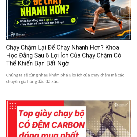
Chạy Chậm Lại Để Chạy Nhanh Hơn? Khoa
Học Đằng Sau 6 Lợi Ích Của Chạy Chậm Có
Thể Khiến Bạn Bất Ngờ
Chúng ta sẽ cùng nhau khám phá 6 lợi ích của chạy chậm mà các
chuyên gia hàng đầu đã xác...