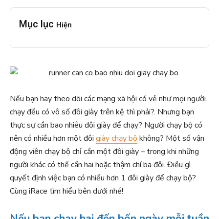
Mục lục
Hiện
Nếu bạn hay theo dõi các mạng xã hội có vẻ như mọi người
chạy đều có vô số đôi giày trên kệ thì phải?. Nhưng bạn
thực sự cần bao nhiêu đôi giày để chạy? Người chạy bộ có
nên có nhiều hơn một đôi
giày chạy bộ
không? Một số vận
động viên chạy bộ chỉ cần một đôi giày – trong khi những
người khác có thể cần hai hoặc thậm chí ba đôi. Điều gì
quyết định việc bạn có nhiều hơn 1 đôi giày để chạy bộ?
Cùng iRace tìm hiểu bên dưới nhé!
Nếu bạn chạy hai đến bốn ngày mỗi tuần