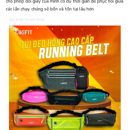
cho phép đôi giày của mình có đủ thời gian để phục hồi giữa
các lần chạy, chúng sẽ bền và tồn tại lâu hơn.
Sản phẩm khuyên dùng