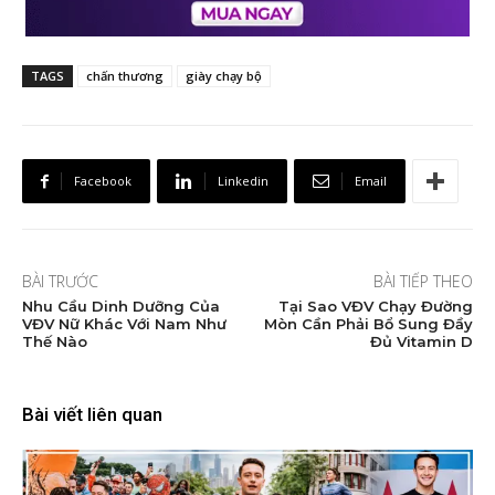
TAGS
chấn thương
giày chạy bộ
Facebook
Linkedin
Email
BÀI TRƯỚC
BÀI TIẾP THEO
Nhu Cầu Dinh Dưỡng Của
Tại Sao VĐV Chạy Đường
VĐV Nữ Khác Với Nam Như
Mòn Cần Phải Bổ Sung Đầy
Thế Nào
Đủ Vitamin D
Bài viết liên quan