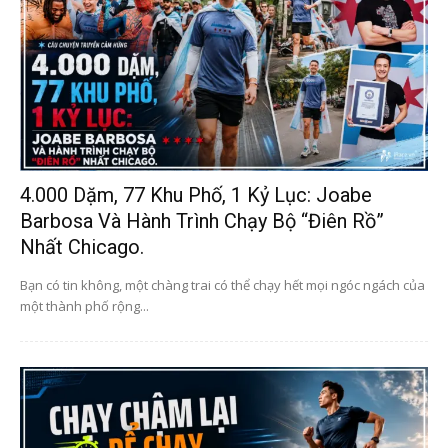
4.000 Dặm, 77 Khu Phố, 1 Kỷ Lục: Joabe
Barbosa Và Hành Trình Chạy Bộ “điên Rồ”
Nhất Chicago.
Bạn có tin không, một chàng trai có thể chạy hết mọi ngóc ngách của
một thành phố rộng...