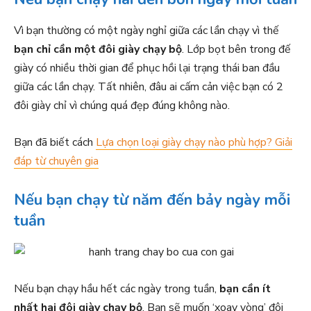
Vì bạn thường có một ngày nghỉ giữa các lần chạy vì thế
bạn chỉ cần một đôi giày chạy bộ
. Lớp bọt bên trong đế
giày có nhiều thời gian để phục hồi lại trạng thái ban đầu
giữa các lần chạy. Tất nhiên, đâu ai cấm cản việc bạn có 2
đôi giày chỉ vì chúng quá đẹp đúng không nào.
Bạn đã biết cách
Lựa chọn loại giày chạy nào phù hợp? Giải
đáp từ chuyên gia
Nếu bạn chạy từ năm đến bảy ngày mỗi
tuần
Nếu bạn chạy hầu hết các ngày trong tuần,
bạn cần ít
nhất hai đôi giày chạy bộ
. Bạn sẽ muốn ‘xoay vòng’ đôi