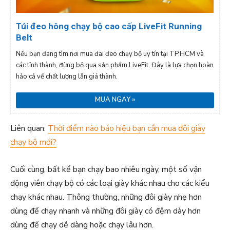
Túi đeo hông chạy bộ cao cấp LiveFit Running
Belt
Nếu bạn đang tìm nơi mua đai đeo chạy bộ uy tín tại TP.HCM và
các tỉnh thành, đừng bỏ qua sản phẩm LiveFit. Đây là lựa chọn hoàn
hảo cả về chất lượng lẫn giá thành.
MUA NGAY »
Liên quan:
Thời điểm nào báo hiệu bạn cần mua đôi giày
chạy bộ mới?
Cuối cùng, bất kể bạn chạy bao nhiêu ngày, một số vận
động viên chạy bộ có các loại giày khác nhau cho các kiểu
chạy khác nhau. Thông thường, những đôi giày nhẹ hơn
dùng để chạy nhanh và những đôi giày có đệm dày hơn
dùng để chạy dễ dàng hoặc chạy lâu hơn.