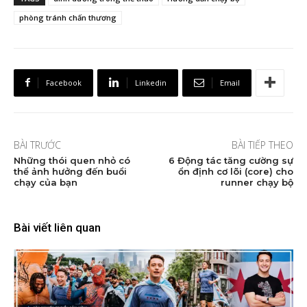
phòng tránh chấn thương
Facebook
Linkedin
Email
BÀI TRƯỚC
BÀI TIẾP THEO
Những thói quen nhỏ có
6 Động tác tăng cường sự
thể ảnh hưởng đến buổi
ổn định cơ lõi (core) cho
chạy của bạn
runner chạy bộ
Bài viết liên quan