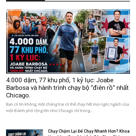
4.000 dặm, 77 khu phố, 1 kỷ lục: Joabe
Barbosa và hành trình chạy bộ “điên rồ” nhất
Chicago.
Bạn có tin không, một chàng trai có thể chạy hết mọi ngóc ngách của
một thành phố rộng lớn như Chicago chỉ trong...
Chạy Chậm Lại Để Chạy Nhanh Hơn? Khoa