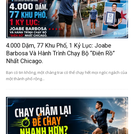
4.000 Dặm, 77 Khu Phố, 1 Kỷ Lục: Joabe
Barbosa Và Hành Trình Chạy Bộ “điên Rồ”
Nhất Chicago.
Bạn có tin không, một chàng trai có thể chạy hết mọi ngóc ngách của
một thành phố rộng...