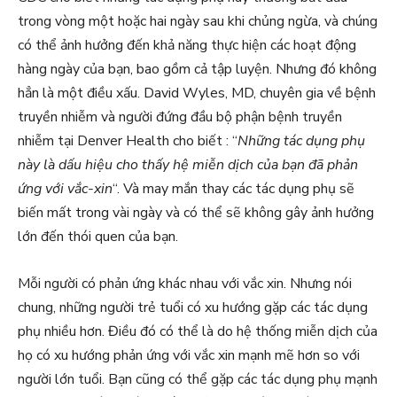
trong vòng một hoặc hai ngày sau khi chủng ngừa, và chúng
có thể ảnh hưởng đến khả năng thực hiện các hoạt động
hàng ngày của bạn, bao gồm cả tập luyện. Nhưng đó không
hẳn là một điều xấu. David Wyles, MD, chuyên gia về bệnh
truyền nhiễm và người đứng đầu bộ phận bệnh truyền
nhiễm tại Denver Health cho biết : “
Những tác dụng phụ
này là dấu hiệu cho thấy hệ miễn dịch của bạn đã phản
ứng với vắc-xin
“. Và may mắn thay các tác dụng phụ sẽ
biến mất trong vài ngày và có thể sẽ không gây ảnh hưởng
lớn đến thói quen của bạn.
Mỗi người có phản ứng khác nhau với vắc xin. Nhưng nói
chung, những người trẻ tuổi có xu hướng gặp các tác dụng
phụ nhiều hơn. Điều đó có thể là do hệ thống miễn dịch của
họ có xu hướng phản ứng với vắc xin mạnh mẽ hơn so với
người lớn tuổi. Bạn cũng có thể gặp các tác dụng phụ mạnh