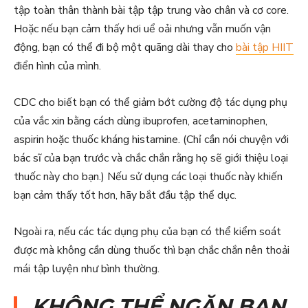
tập toàn thân thành bài tập tập trung vào chân và cơ core.
Hoặc nếu bạn cảm thấy hơi uể oải nhưng vẫn muốn vận
động, bạn có thể đi bộ một quãng dài thay cho
bài tập HIIT
điển hình của mình.
CDC cho biết bạn có thể giảm bớt cường độ tác dụng phụ
của vắc xin bằng cách dùng ibuprofen, acetaminophen,
aspirin hoặc thuốc kháng histamine. (Chỉ cần nói chuyện với
bác sĩ của bạn trước và chắc chắn rằng họ sẽ giới thiệu loại
thuốc này cho bạn.) Nếu sử dụng các loại thuốc này khiến
bạn cảm thấy tốt hơn, hãy bắt đầu tập thể dục.
Ngoài ra, nếu các tác dụng phụ của bạn có thể kiểm soát
được mà không cần dùng thuốc thì bạn chắc chắn nên thoải
mái tập luyện như bình thường.
KHÔNG THỂ NGĂN BẠN