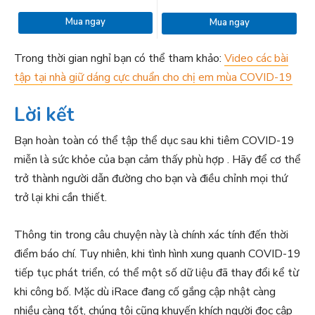
Mua ngay
Mua ngay
Trong thời gian nghỉ bạn có thể tham khảo:
Video các bài
tập tại nhà giữ dáng cực chuẩn cho chị em mùa COVID-19
Lời kết
Bạn hoàn toàn có thể tập thể dục sau khi tiêm COVID-19
miễn là sức khỏe của bạn cảm thấy phù hợp . Hãy để cơ thể
trở thành người dẫn đường cho bạn và điều chỉnh mọi thứ
trở lại khi cần thiết.
Thông tin trong câu chuyện này là chính xác tính đến thời
điểm báo chí. Tuy nhiên, khi tình hình xung quanh COVID-19
tiếp tục phát triển, có thể một số dữ liệu đã thay đổi kể từ
khi công bố. Mặc dù iRace đang cố gắng cập nhật càng
nhiều càng tốt, chúng tôi cũng khuyến khích người đọc cập