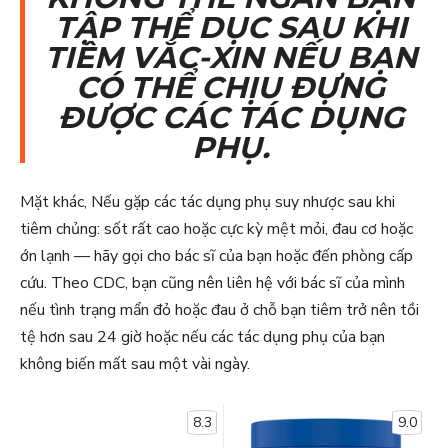
TẬP THỂ DỤC SAU KHI
TIÊM VẮC-XIN NẾU BẠN
CÓ THỂ CHỊU ĐỰNG
ĐƯỢC CÁC TÁC DỤNG
PHỤ.
Mặt khác, Nếu gặp các tác dụng phụ suy nhược sau khi
tiêm chủng: sốt rất cao hoặc cực kỳ mệt mỏi, đau cơ hoặc
ớn lạnh — hãy gọi cho bác sĩ của bạn hoặc đến phòng cấp
cứu. Theo CDC, bạn cũng nên liên hệ với bác sĩ của mình
nếu tình trạng mẩn đỏ hoặc đau ở chỗ bạn tiêm trở nên tồi
tệ hơn sau 24 giờ hoặc nếu các tác dụng phụ của bạn
không biến mất sau một vài ngày.
8.3
9.0