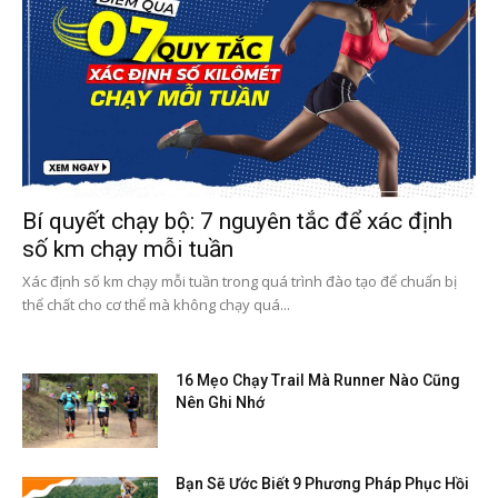
Bí quyết chạy bộ: 7 nguyên tắc để xác định
số km chạy mỗi tuần
Xác định số km chạy mỗi tuần trong quá trình đào tạo để chuẩn bị
thể chất cho cơ thể mà không chạy quá...
16 Mẹo Chạy Trail Mà Runner Nào Cũng
Nên Ghi Nhớ
Bạn Sẽ Ước Biết 9 Phương Pháp Phục Hồi