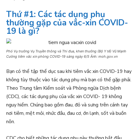
Thứ #1: Các tác dụng phụ
thường gặp của vắc-xin COVID-
19 là gì?
Phó Vụ trưởng Vụ Truyền thông và Thi đua, khen thưởng (Bộ Y tế) Vũ Mạnh
Cường tiêm vắc xin phòng COVID-19 sáng ngày 6/5 Ảnh: moh.gov.vn
Bạn có thể tập thể dục sau khi tiêm vắc xin COVID-19 hay
không tùy thuộc vào tác dụng phụ mà bạn có thể gặp phải.
Theo Trung tâm Kiểm soát và Phòng ngừa Dịch bệnh
(CDC), các tác dụng phụ của vắc xin COVID- 19 không
nguy hiểm. Chúng bao gồm đau, đỏ và sưng trên cánh tay
nơi tiêm, mệt mỏi, nhức đầu, đau cơ, ớn lạnh, sốt và buồn
nôn.
CDC cho biết những tác dụng phụ này thường bắt đầu