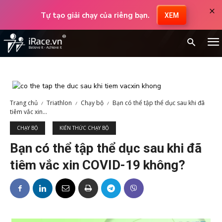
×
Tự tạo giải chạy của riêng bạn.
XEM
Trang chủ
Triathlon
Chạy bộ
Bạn có thể tập thể dục sau khi đã
tiêm vắc xin...
CHẠY BỘ
KIẾN THỨC CHẠY BỘ
Bạn có thể tập thể dục sau khi đã
tiêm vắc xin COVID-19 không?