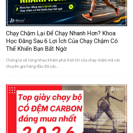
Chạy Chậm Lại Để Chạy Nhanh Hơn? Khoa
Học Đằng Sau 6 Lợi Ích Của Chạy Chậm Có
Thể Khiến Bạn Bất Ngờ
Chúng ta sẽ cùng nhau khám phá 6 lợi ích của chạy chậm mà các
chuyên gia hàng đầu đã xác...