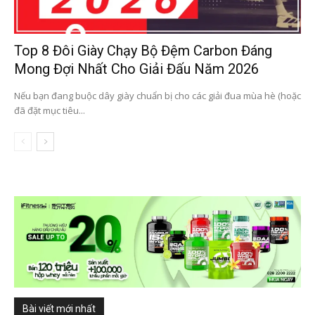
Top 8 Đôi Giày Chạy Bộ Đệm Carbon Đáng
Mong Đợi Nhất Cho Giải Đấu Năm 2026
Nếu bạn đang buộc dây giày chuẩn bị cho các giải đua mùa hè (hoặc
đã đặt mục tiêu...
Bài viết mới nhất