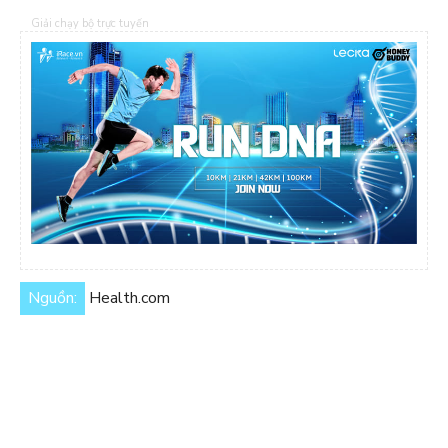
Giải chạy bộ trực tuyến
Nguồn:
Health.com