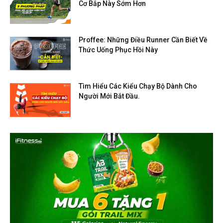
Cơ Bắp Này Sớm Hơn
Proffee: Những Điều Runner Cần Biết Về
Thức Uống Phục Hồi Này
Tìm Hiểu Các Kiểu Chạy Bộ Dành Cho
Người Mới Bắt Đầu.