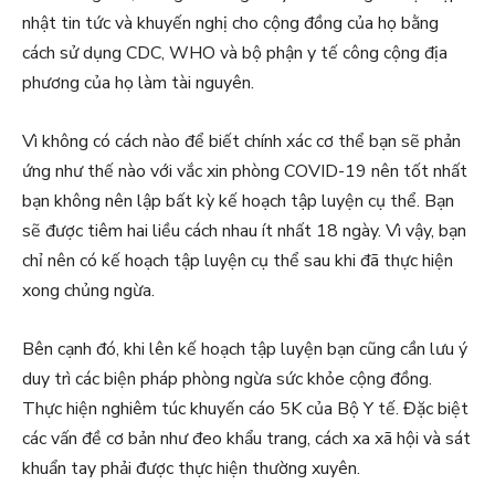
nhật tin tức và khuyến nghị cho cộng đồng của họ bằng
cách sử dụng CDC, WHO và bộ phận y tế công cộng địa
phương của họ làm tài nguyên.
Vì không có cách nào để biết chính xác cơ thể bạn sẽ phản
ứng như thế nào với vắc xin phòng COVID-19 nên tốt nhất
bạn không nên lập bất kỳ kế hoạch tập luyện cụ thể. Bạn
sẽ được tiêm hai liều cách nhau ít nhất 18 ngày. Vì vậy, bạn
chỉ nên có kế hoạch tập luyện cụ thể sau khi đã thực hiện
xong chủng ngừa.
Bên cạnh đó, khi lên kế hoạch tập luyện bạn cũng cần lưu ý
duy trì các biện pháp phòng ngừa sức khỏe cộng đồng.
Thực hiện nghiêm túc khuyến cáo 5K của Bộ Y tế. Đặc biệt
các vấn đề cơ bản như đeo khẩu trang, cách xa xã hội và sát
khuẩn tay phải được thực hiện thường xuyên.