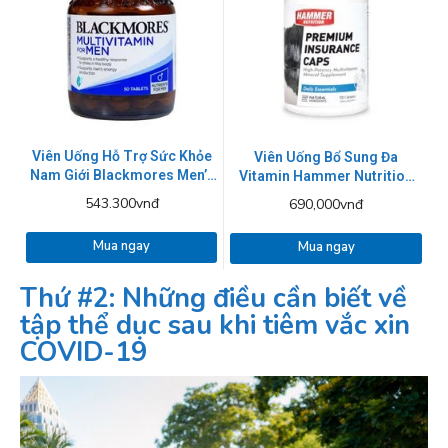
Viên Uống Hỗ Trợ Sức Khỏe
Viên Uống Bổ Sung Đa
Nam Giới Blackmores Men’s
Vitamin Hammer Nutrition
Performance Multi Vitamin
Premium Insurance Caps
543.300vnđ
690,000vnđ
Mua ngay
Mua ngay
Thứ #2: Những điều cần biết về
tập thể dục sau khi tiêm vắc xin
COVID-19