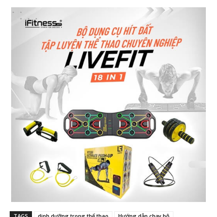
TAGS
dinh dưỡng trong thể thao
Hướng dẫn chạy bộ