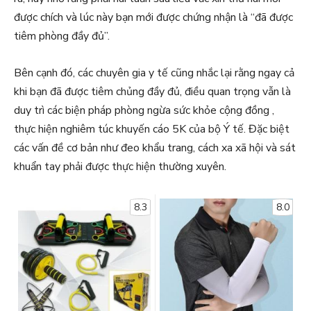
được chích và lúc này bạn mới được chứng nhận là “đã được
tiêm phòng đầy đủ”.
Bên cạnh đó, các chuyên gia y tế cũng nhắc lại rằng ngay cả
khi bạn đã được tiêm chủng đầy đủ, điều quan trọng vẫn là
duy trì các biện pháp phòng ngừa sức khỏe cộng đồng ,
thực hiện nghiêm túc khuyến cáo 5K của bộ Ý tế. Đặc biệt
các vấn đề cơ bản như đeo khẩu trang, cách xa xã hội và sát
khuẩn tay phải được thực hiện thường xuyên.
8.3
8.0