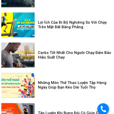
Lợi Ích Của Đi Bộ Nghiêng So Với Chạy
Trên Mặt Đất Bằng Phẳng
Carbs Tốt Nhất Cho Người Chạy Đảm Bảo
Hiệu Suất Chạy
Những Môn Thể Thao Luyện Tập Hàng
Ngày Giúp Bạn Kéo Dài Tuổi Thọ
.
Tập Luyện Khi Bụng Đói Có Giúp Giảm