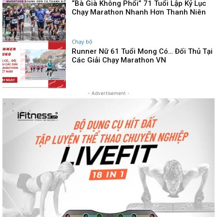
“Bà Già Không Phổi” 71 Tuổi Lập Kỷ Lục
Chạy Marathon Nhanh Hơn Thanh Niên
Chạy bộ
Runner Nữ 61 Tuổi Mong Có… Đối Thủ Tại
Các Giải Chạy Marathon VN
- Advertisement -