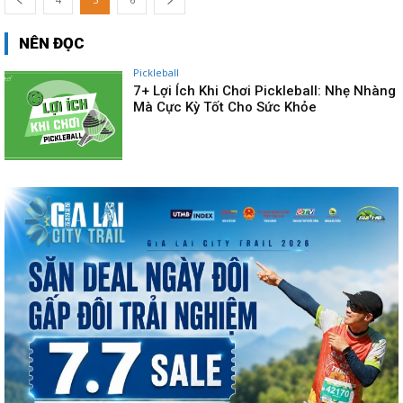
NÊN ĐỌC
Pickleball
7+ Lợi Ích Khi Chơi Pickleball: Nhẹ Nhàng
Mà Cực Kỳ Tốt Cho Sức Khỏe