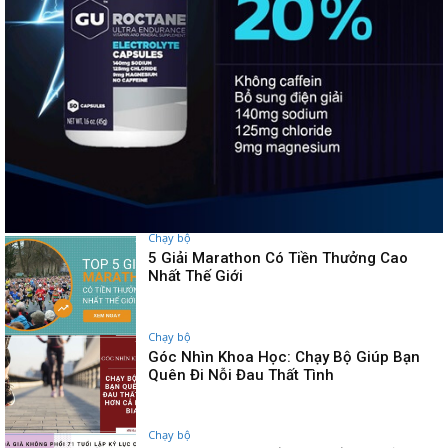
Chạy bộ
5 Giải Marathon Có Tiền Thưởng Cao
Nhất Thế Giới
Chạy bộ
Góc Nhìn Khoa Học: Chạy Bộ Giúp Bạn
Quên Đi Nỗi Đau Thất Tình
Chạy bộ