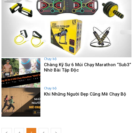
Chạy bộ
Chàng Kỹ Sư 6 Múi Chạy Marathon “Sub3”
Nhờ Bài Tập Độc
Chạy bộ
Khi Những Người Đẹp Cũng Mê Chạy Bộ
4
5
6