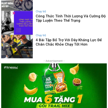
Chạy bộ
Công Thức Tính Thời Lượng Và Cường Độ
Tập Luyện Theo Thể Trạng
Chạy bộ
4 Bài Tập Bổ Trợ Với Dây Kháng Lực Để
Chân Chắc Khỏe Chạy Tốt Hơn
- Advertisement -