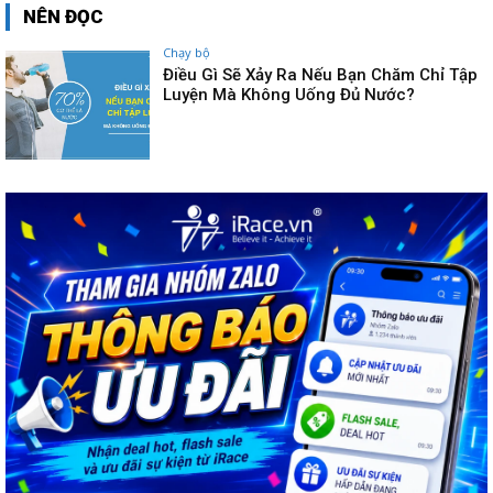
NÊN ĐỌC
Chạy bộ
Điều Gì Sẽ Xảy Ra Nếu Bạn Chăm Chỉ Tập
Luyện Mà Không Uống Đủ Nước?