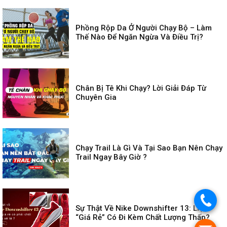
Phồng Rộp Da Ở Người Chạy Bộ – Làm
Thế Nào Để Ngăn Ngừa Và Điều Trị?
Chân Bị Tê Khi Chạy? Lời Giải Đáp Từ
Chuyên Gia
Chạy Trail Là Gì Và Tại Sao Bạn Nên Chạy
Trail Ngay Bây Giờ ?
.
Sự Thật Về Nike Downshifter 13: Liệu
“giá Rẻ” Có Đi Kèm Chất Lượng Thấp?