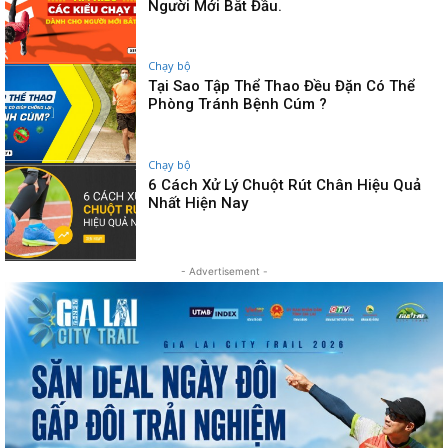
Người Mới Bắt Đầu.
Chạy bộ
Tại Sao Tập Thể Thao Đều Đặn Có Thể
Phòng Tránh Bệnh Cúm ?
Chạy bộ
6 Cách Xử Lý Chuột Rút Chân Hiệu Quả
Nhất Hiện Nay
- Advertisement -