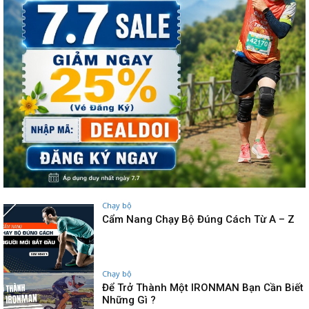
Chạy bộ
Cẩm Nang Chạy Bộ Đúng Cách Từ A – Z
Chạy bộ
Để Trở Thành Một IRONMAN Bạn Cần Biết
Những Gì ?