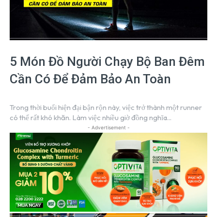
5 Món Đồ Người Chạy Bộ Ban Đêm
Cần Có Để Đảm Bảo An Toàn
Trong thời buổi hiện đại bận rộn này, việc trở thành một runner
có thể rất khó khăn. Làm việc nhiều giờ đồng nghĩa...
- Advertisement -