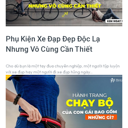
Phụ Kiện Xe Đạp Đẹp Độc Lạ
Nhưng Vô Cùng Cần Thiết
Cho dù bạn là một tay đua chuyên nghiệp, một người tập luyện
với xe đạp hay một người đi xe đạp hằng ngày...