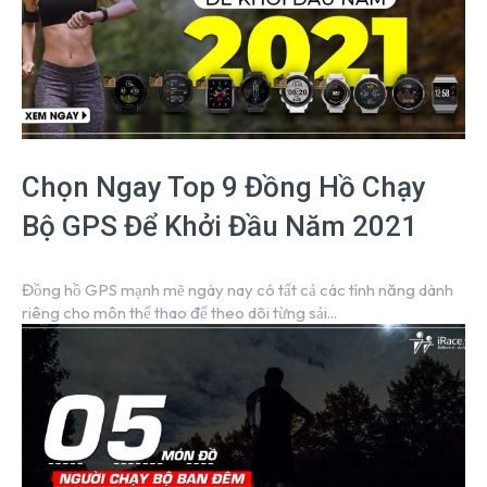
Chọn Ngay Top 9 Đồng Hồ Chạy
Bộ GPS Để Khởi Đầu Năm 2021
Đồng hồ GPS mạnh mẽ ngày nay có tất cả các tính năng dành
riêng cho môn thể thao để theo dõi từng sải...