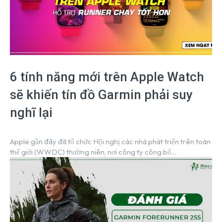
6 tính năng mới trên Apple Watch
sẽ khiến tín đồ Garmin phải suy
nghĩ lại
Apple gần đây đã tổ chức Hội nghị các nhà phát triển trên toàn
thế giới (WWDC) thường niên, nơi công ty công bố...