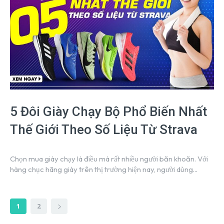
5 Đôi Giày Chạy Bộ Phổ Biến Nhất
Thế Giới Theo Số Liệu Từ Strava
Chọn mua giày chạy là điều mà rất nhiều người băn khoăn. Với
hàng chục hãng giày trên thị trường hiện nay, người dùng...
1
2