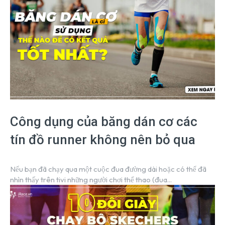
Công dụng của băng dán cơ các
tín đồ runner không nên bỏ qua
Nếu bạn đã chạy qua một cuộc đua đường dài hoặc có thể đã
nhìn thấy trên tivi những người chơi thể thao (đua...