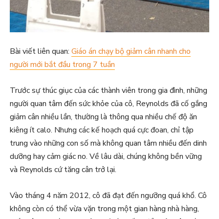
Bài viết liên quan:
Giáo án chạy bộ giảm cân nhanh cho
người mới bắt đầu trong 7 tuần
Trước sự thúc giục của các thành viên trong gia đình, những
người quan tâm đến sức khỏe của cô, Reynolds đã cố gắng
giảm cân nhiều lần, thường là thông qua nhiều chế độ ăn
kiêng ít calo. Nhưng các kế hoạch quá cực đoan, chỉ tập
trung vào những con số mà không quan tâm nhiều đến dinh
dưỡng hay cảm giác no. Về lâu dài, chúng không bền vững
và Reynolds cứ tăng cân trở lại.
Vào tháng 4 năm 2012, cô đã đạt đến ngưỡng quá khổ. Cô
không còn có thể vừa vặn trong một gian hàng nhà hàng,