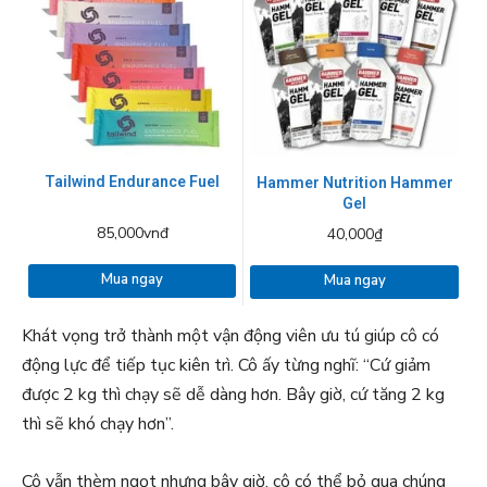
Tailwind Endurance Fuel
Hammer Nutrition Hammer
Gel
85,000vnđ
40,000₫
Mua ngay
Mua ngay
Khát vọng trở thành một vận động viên ưu tú giúp cô có
động lực để tiếp tục kiên trì. Cô ấy từng nghĩ: “Cứ giảm
được 2 kg thì chạy sẽ dễ dàng hơn. Bây giờ, cứ tăng 2 kg
thì sẽ khó chạy hơn”.
Cô vẫn thèm ngọt nhưng bây giờ, cô có thể bỏ qua chúng