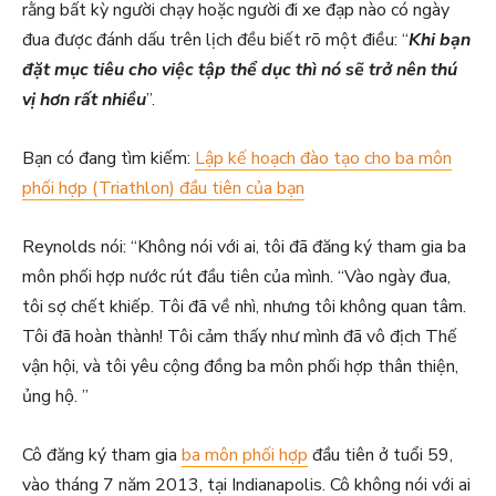
rằng bất kỳ người chạy hoặc người đi xe đạp nào có ngày
đua được đánh dấu trên lịch đều biết rõ một điều: “
Khi bạn
đặt mục tiêu cho việc tập thể dục thì nó sẽ trở nên thú
vị hơn rất nhiều
”.
Bạn có đang tìm kiếm:
Lập kế hoạch đào tạo cho ba môn
phối hợp (Triathlon) đầu tiên của bạn
Reynolds nói: “Không nói với ai, tôi đã đăng ký tham gia ba
môn phối hợp nước rút đầu tiên của mình. “Vào ngày đua,
tôi sợ chết khiếp. Tôi đã về nhì, nhưng tôi không quan tâm.
Tôi đã hoàn thành! Tôi cảm thấy như mình đã vô địch Thế
vận hội, và tôi yêu cộng đồng ba môn phối hợp thân thiện,
ủng hộ. ”
Cô đăng ký tham gia
ba môn phối hợp
đầu tiên ở tuổi 59,
vào tháng 7 năm 2013, tại Indianapolis. Cô không nói với ai