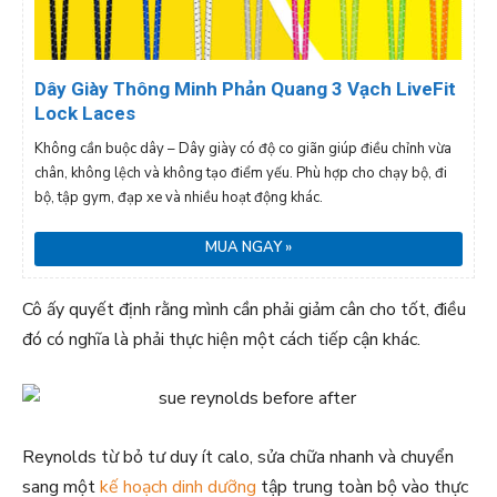
Dây Giày Thông Minh Phản Quang 3 Vạch LiveFit
Lock Laces
Không cần buộc dây – Dây giày có độ co giãn giúp điều chỉnh vừa
chân, không lệch và không tạo điểm yếu. Phù hợp cho chạy bộ, đi
bộ, tập gym, đạp xe và nhiều hoạt động khác.
MUA NGAY »
Cô ấy quyết định rằng mình cần phải giảm cân cho tốt, điều
đó có nghĩa là phải thực hiện một cách tiếp cận khác.
Reynolds từ bỏ tư duy ít calo, sửa chữa nhanh và chuyển
sang một
kế hoạch dinh dưỡng
tập trung toàn bộ vào thực