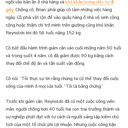
ngồi vào bàn ăn ở nhà hàng và
khó khăn trong việc tự đi
giày.
Chồng cô, Brian, phải giúp cô làm những việc hàng
ngày. Cô phải vật lộn để vào quầy hàng ở nhà vệ sinh công
cộng hoặc thậm chí trở mình trên giường cũng khó khăn.
Reynolds khi đó 56 tuổi, nặng 152 kg.
Cô bắt đầu hành trình giảm cân vào cuối những năm 50 tuổi
và trong suốt 4 năm, cô đã giảm được 90 kg bằng cách
thay đổi chế độ ăn và tần suất vận động.
Cô nói: “Tôi thực sự tin rằng chúng ta có thể thay đổi cuộc
sống của mình ở mọi lứa tuổi. “Tôi là bằng chứng.”
Trước khi giảm cân, Reynolds đã có một cuộc sống viên
mãn: người chồng hơn 40 tuổi, hai con trai trưởng thành và
sự nghiệp phát đạt với tư cách là người sáng lập kiêm chủ
tịch của một tổ chức phi lợi nhuận. Nhưng cuộc sống bận