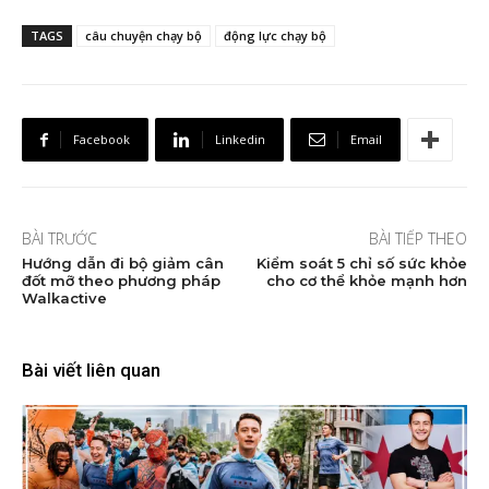
TAGS
câu chuyện chạy bộ
động lực chạy bộ
Facebook
Linkedin
Email
BÀI TRƯỚC
BÀI TIẾP THEO
Hướng dẫn đi bộ giảm cân
Kiểm soát 5 chỉ số sức khỏe
đốt mỡ theo phương pháp
cho cơ thể khỏe mạnh hơn
Walkactive
Bài viết liên quan