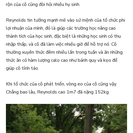
rộn của cô cũng đòi hỏi nhiều hy sinh.
Reynolds tin tưởng mạnh mẽ vào sứ mệnh của tổ chức phi
lợi nhuận của mình, đó là giúp các trường học nâng cao
thành tích của học sinh, đặc biệt là những học sinh có thu
nhập thấp, và cô đã làm việc nhiều giờ để hỗ trợ nó. Cô
thường xuyên thức đêm nhiều lần trong tuần và ăn những
thức ăn có hàm lượng calo cao như bánh quy và kẹo để
giúp cô tỉnh táo.
Khi tổ chức của cô phát triển, vòng eo của cô cũng vậy.
Chẳng bao lâu, Reynolds cao 1m7 đã nặng 152kg.