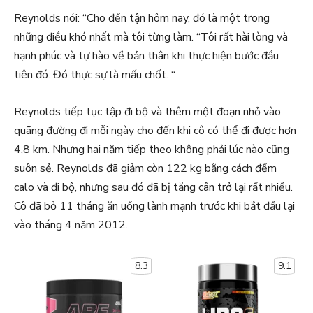
Reynolds nói: “Cho đến tận hôm nay, đó là một trong
những điều khó nhất mà tôi từng làm. “Tôi rất hài lòng và
hạnh phúc và tự hào về bản thân khi thực hiện bước đầu
tiên đó. Đó thực sự là mấu chốt. “
Reynolds tiếp tục tập đi bộ và thêm một đoạn nhỏ vào
quãng đường đi mỗi ngày cho đến khi cô có thể đi được hơn
4,8 km. Nhưng hai năm tiếp theo không phải lúc nào cũng
suôn sẻ. Reynolds đã giảm còn 122 kg bằng cách đếm
calo và đi bộ, nhưng sau đó đã bị tăng cân trở lại rất nhiều.
Cô đã bỏ 11 tháng ăn uống lành mạnh trước khi bắt đầu lại
vào tháng 4 năm 2012.
8.3
9.1