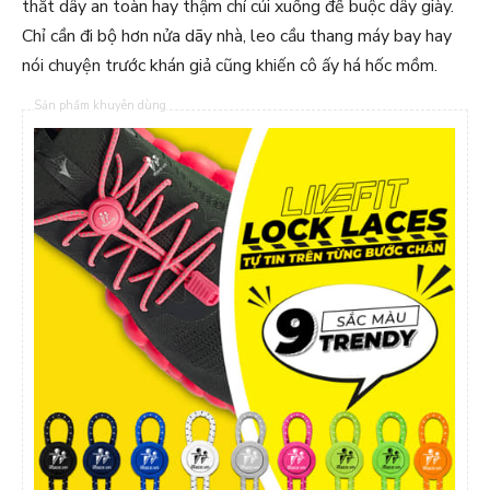
thắt dây an toàn hay thậm chí cúi xuống để buộc dây giày.
Chỉ cần đi bộ hơn nửa dãy nhà, leo cầu thang máy bay hay
nói chuyện trước khán giả cũng khiến cô ấy há hốc mồm.
Sản phẩm khuyên dùng