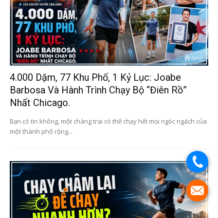
4.000 Dặm, 77 Khu Phố, 1 Kỷ Lục: Joabe
Barbosa Và Hành Trình Chạy Bộ “điên Rồ”
Nhất Chicago.
Bạn có tin không, một chàng trai có thể chạy hết mọi ngóc ngách của
một thành phố rộng...
.
.