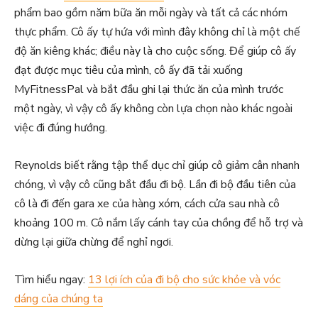
phẩm bao gồm năm bữa ăn mỗi ngày và tất cả các nhóm
thực phẩm. Cô ấy tự hứa với mình đây không chỉ là một chế
độ ăn kiêng khác; điều này là cho cuộc sống. Để giúp cô ấy
đạt được mục tiêu của mình, cô ấy đã tải xuống
MyFitnessPal và bắt đầu ghi lại thức ăn của mình trước
một ngày, vì vậy cô ấy không còn lựa chọn nào khác ngoài
việc đi đúng hướng.
Reynolds biết rằng tập thể dục chỉ giúp cô giảm cân nhanh
chóng, vì vậy cô cũng bắt đầu đi bộ. Lần đi bộ đầu tiên của
cô là đi đến gara xe của hàng xóm, cách cửa sau nhà cô
khoảng 100 m. Cô nắm lấy cánh tay của chồng để hỗ trợ và
dừng lại giữa chừng để nghỉ ngơi.
Tìm hiểu ngay:
13 lợi ích của đi bộ cho sức khỏe và vóc
dáng của chúng ta