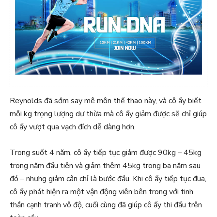
Reynolds đã sớm say mê môn thể thao này, và cô ấy biết
mỗi kg trọng lượng dư thừa mà cô ấy giảm được sẽ chỉ giúp
cô ấy vượt qua vạch đích dễ dàng hơn.
Trong suốt 4 năm, cô ấy tiếp tục giảm được 90kg – 45kg
trong năm đầu tiên và giảm thêm 45kg trong ba năm sau
đó – nhưng giảm cân chỉ là bước đầu. Khi cô ấy tiếp tục đua,
cô ấy phát hiện ra một vận động viên bên trong với tinh
thần cạnh tranh vô độ, cuối cùng đã giúp cô ấy thi đấu trên