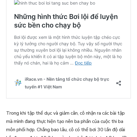
Trong khi tập thể dục và giảm cân, cô nhận ra các bài tập
mà mình đang thực hiện tạo nên ba phần của cuộc thi ba
môn phối hợp. Chẳng bao lâu, cô có thể bơi 30 lần độ dài