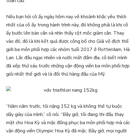
toàn cầu.
Nếu bạn hỏi cô ấy ngày hôm nay về khoảnh khắc yêu thích
nhất của cô ấy trong hành trình này, đó không phải là khi cô
ấy bước lên bàn cân và nhìn thấy cột mốc giảm cân. Thay
vào đó, đó là khi kết quả được công bố cho Giải vô địch thế
giới ba môn phối hợp các nhóm tuổi 2017 ở Rotterdam, Hà
Lan. Lắc đầu ngạc nhiên và nước mắt đầm đìa, cô biết mình
đã xếp thứ sáu trước những vận động viên ba môn phối hợp
giỏi nhất thế giới và là đối thủ hàng đầu của Mỹ.
“Năm năm trước, tôi nặng 152 kg và không thể tự buộc
dây giày của mình,” cô nói. “Bây giờ, tôi đang thi đấu thay
mặt cho Hoa Kỳ và mặc đồng phục ba môn phối hợp mà các
vận động viên Olympic Hoa Kỳ đã mặc. Bây giờ, mọi người