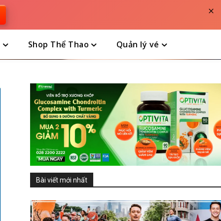
×
n
Shop Thể Thao
Quản lý vé
Bài viết mới nhất