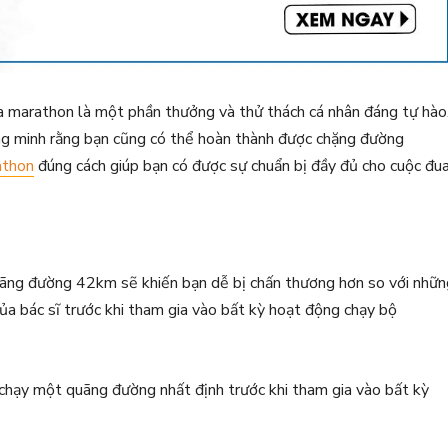
a marathon là một phần thưởng và thử thách cá nhân đáng tự hào
ng minh rằng bạn cũng có thể hoàn thành được chặng đường
athon
đúng cách giúp bạn có được sự chuẩn bị đầy đủ cho cuộc đu
ãng đường 42km sẽ khiến bạn dễ bị chấn thương hơn so với nhữn
của bác sĩ trước khi tham gia vào bất kỳ hoạt động chạy bộ
chạy một quãng đường nhất định trước khi tham gia vào bất kỳ