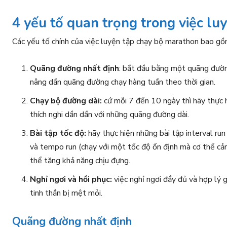
4 yếu tố quan trọng trong việc l
Các yếu tố chính của việc luyện tập chạy bộ marathon bao gồ
Quãng đường nhất định
: bắt đầu bằng một quãng đườn
nâng dần quãng đường chạy hàng tuần theo thời gian.
Chạy bộ đường dài:
cứ mỗi 7 đến 10 ngày thì hãy thực h
thích nghi dần dần với những quãng đường dài.
Bài tập tốc độ:
hãy thực hiện những bài tập interval run
và tempo run (chạy với một tốc độ ổn định mà cơ thể cảm
thể tăng khả năng chịu đựng.
Nghỉ ngơi và hồi phục:
việc nghỉ ngơi đầy đủ và hợp lý 
tinh thần bị mệt mỏi.
Quãng đường nhất định