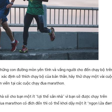
 những con đường mòn yên tĩnh và vắng người cho đến chạy bộ trê
 xác định sở thích chạy bộ của bản thân, hãy thử chạy một vài cuộ
n viên tại các cuộc chạy đua marathon.
 sẽ cho bạn một ít “lợi thế sân nhà” vì bạn sẽ được chạy trên
ua marathon có đích đến thì có thể khơi dậy một ít “ngọn lửa đa