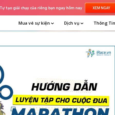
Tự tạo giải chạy của riêng bạn ngay hôm nay
XEM NGAY
Mua vé sự kiện
Dịch vụ
Thông Ti