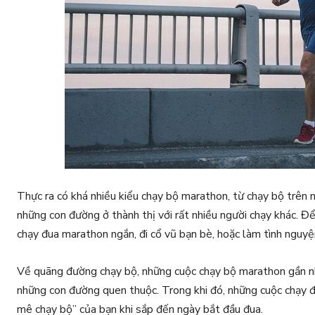
Thực ra có khá nhiều kiểu chạy bộ marathon, từ chạy bộ trên
những con đường ở thành thị với rất nhiều người chạy khác. Để
chạy đua marathon ngắn, đi cổ vũ bạn bè, hoặc làm tình nguyệ
Về quãng đường chạy bộ, những cuộc chạy bộ marathon gần nhà
những con đường quen thuộc. Trong khi đó, những cuộc chạy đ
mê chạy bộ” của bạn khi sắp đến ngày bắt đầu đua.