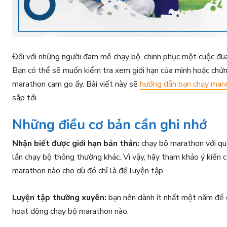
Đối với những người đam mê chạy bộ, chinh phục một cuộc đu
Bạn có thể sẽ muốn kiểm tra xem giới hạn của mình hoặc chứ
marathon cam go ấy. Bài viết này sẽ
hướng dẫn bạn chạy mar
sắp tới.
Những điều cơ bản cần ghi nhớ
Nhận biết được giới hạn bản thân:
chạy bộ marathon với qu
lần chạy bộ thông thường khác. Vì vậy, hãy tham khảo ý kiến 
marathon nào cho dù đó chỉ là để luyện tập.
Luyện tập thường xuyên:
bạn nên dành ít nhất một năm để 
hoạt động chạy bộ marathon nào.