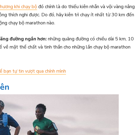
thương khi chạy bộ
đó chính là do thiếu kiên nhẫn và vội vàng nâng
ng thích nghi được. Do đó, hãy kiên trì chạy ít nhất từ 30 km đến
động chạy bộ marathon nào.
uãng đường ngắn hơn:
những quãng đường có chiều dài 5 km, 10
hể về mặt thể chất và tinh thần cho những lần chạy bộ marathon
 bạn tự tin vượt qua chính mình
iên