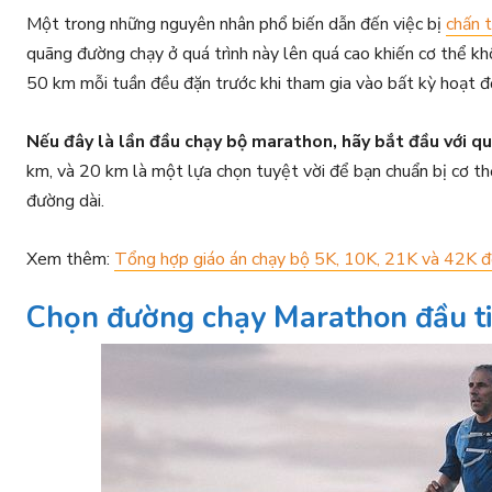
Một trong những nguyên nhân phổ biến dẫn đến việc bị
chấn 
quãng đường chạy ở quá trình này lên quá cao khiến cơ thể khô
50 km mỗi tuần đều đặn trước khi tham gia vào bất kỳ hoạt 
Nếu đây là lần đầu chạy bộ marathon, hãy bắt đầu với q
km, và 20 km là một lựa chọn tuyệt vời để bạn chuẩn bị cơ t
đường dài.
Xem thêm:
Tổng hợp giáo án chạy bộ 5K, 10K, 21K và 42K để
Chọn đường chạy Marathon đầu t