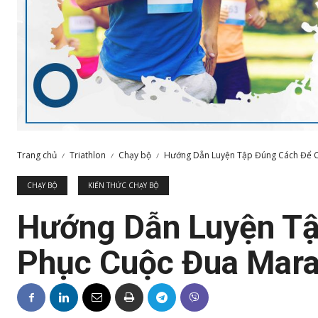
Trang chủ
Triathlon
Chạy bộ
Hướng Dẫn Luyện Tập Đúng Cách Để C
CHẠY BỘ
KIẾN THỨC CHẠY BỘ
Hướng Dẫn Luyện Tậ
Phục Cuộc Đua Mara