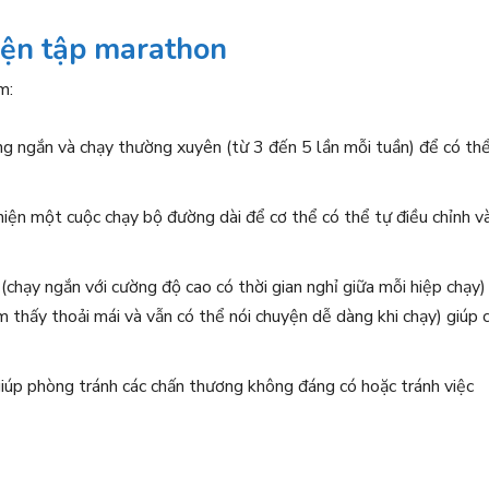
uyện tập marathon
m:
g ngắn và chạy thường xuyên (từ 3 đến 5 lần mỗi tuần) để có th
iện một cuộc chạy bộ đường dài để cơ thể có thể tự điều chỉnh v
 (chạy ngắn với cường độ cao có thời gian nghỉ giữa mỗi hiệp chạy)
 thấy thoải mái và vẫn có thể nói chuyện dễ dàng khi chạy) giúp 
giúp phòng tránh các chấn thương không đáng có hoặc tránh việc