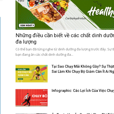
Những điều cần biết về các chất dinh dưỡ
đa lượng
Có thể bạn đã từng nghe từ dinh dưỡng đa lượng trước đây. Sự t
bạn đang ăn các chất dinh dưỡng đa...
Tại Sao Chạy Mãi Không Gầy? Sự Thật
Sai Lầm Khi Chạy Bộ Giảm Cân Ít Ai N
Infographic: Các Lợi Ích Của Việc Chạ