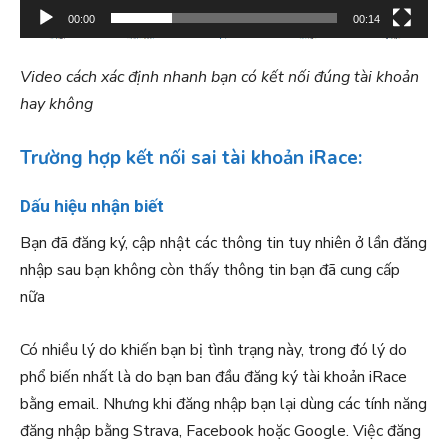
V
00:00
00:14
i
d
Video cách xác định nhanh bạn có kết nối đúng tài khoản
e
hay không
o
Trường hợp kết nối sai tài khoản iRace:
Dấu hiệu nhận biết
Bạn đã đăng ký, cập nhật các thông tin tuy nhiên ở lần đăng
nhập sau bạn không còn thấy thông tin bạn đã cung cấp
nữa
Có nhiều lý do khiến bạn bị tình trạng này, trong đó lý do
phổ biến nhất là do bạn ban đầu đăng ký tài khoản iRace
bằng email. Nhưng khi đăng nhập bạn lại dùng các tính năng
đăng nhập bằng Strava, Facebook hoặc Google. Việc đăng