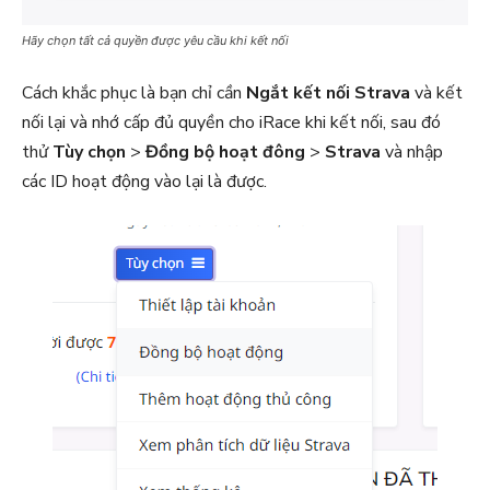
Hãy chọn tất cả quyền được yêu cầu khi kết nối
Cách khắc phục là bạn chỉ cần
Ngắt kết nối Strava
và kết
nối lại và nhớ cấp đủ quyền cho iRace khi kết nối, sau đó
thử
Tùy chọn
>
Đồng bộ hoạt đông
>
Strava
và nhập
các ID hoạt động vào lại là được.