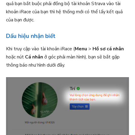
quả bạn bắt buộc phải đồng bộ tài khoản Strava vào tài
khoản iRace của bạn thì hệ thống mới có thể lấy kết quả
của bạn được.
Dấu hiệu nhận biết
Khi truy cập vào tài khoản iRace (
Menu
>
Hồ sơ cá nhân
hoặc nút
Cá nhân
ở góc phải màn hình), bạn sẽ bắt gặp
thông báo như hình dưới đây.