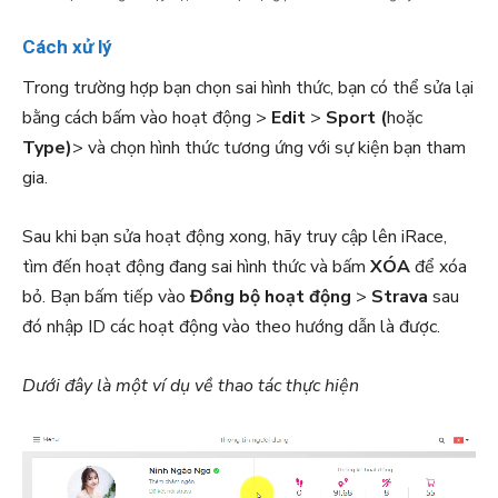
Cách xử lý
Trong trường hợp bạn chọn sai hình thức, bạn có thể sửa lại
bằng cách bấm vào hoạt động >
Edit
>
Sport (
hoặc
Type)
> và chọn hình thức tương ứng với sự kiện bạn tham
gia.
Sau khi bạn sửa hoạt động xong, hãy truy cập lên iRace,
tìm đến hoạt động đang sai hình thức và bấm
XÓA
để xóa
bỏ. Bạn bấm tiếp vào
Đồng bộ hoạt động
>
Strava
sau
đó nhập ID các hoạt động vào theo hướng dẫn là được.
Dưới đây là một ví dụ về thao tác thực hiện
T
r