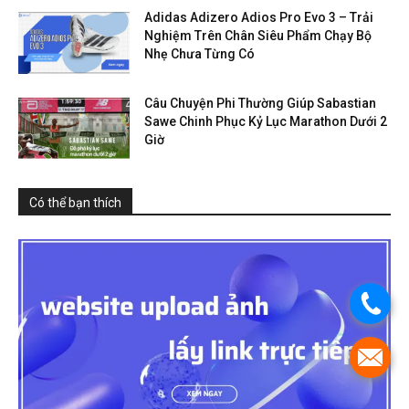
Adidas Adizero Adios Pro Evo 3 – Trải
Nghiệm Trên Chân Siêu Phẩm Chạy Bộ
Nhẹ Chưa Từng Có
Câu Chuyện Phi Thường Giúp Sabastian
Sawe Chinh Phục Kỷ Lục Marathon Dưới 2
Giờ
Có thể bạn thích
.
.