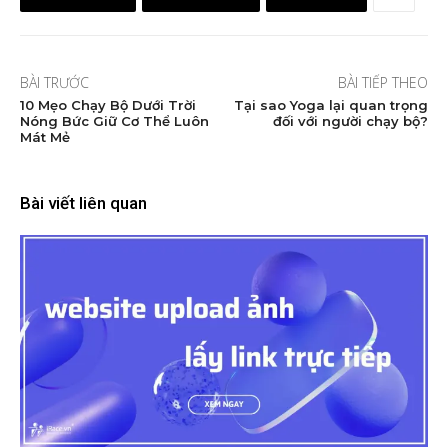
BÀI TRƯỚC
BÀI TIẾP THEO
10 Mẹo Chạy Bộ Dưới Trời
Tại sao Yoga lại quan trọng
Nóng Bức Giữ Cơ Thể Luôn
đối với người chạy bộ?
Mát Mẻ
Bài viết liên quan