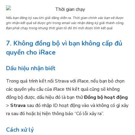
Nếu bạn đăng ký sau khi giải đăng diễn ra. Thời gian chính xác bạn sẽ được
ghi nhận kết quả sẽ được ghi trong email xác nhận đăng ký giải thành công.
Bạn phải chạy trong khung thời gian tô đỏ thì mới được tính kết quả
7. Không đồng bộ vì bạn không cấp đủ
quyền cho iRace
Dấu hiệu nhận biết
Trong quá trình kết nối Strava với iRace, nếu bạn bỏ chọn
các quyền yêu cầu của iRace thì kết quả cũng sẽ không
đồng bộ được, dấu hiệu đó là bạn thử
Đồng bộ hoạt động
>
Strava
sau đó nhập ID hoạt động vào và không có gì xảy
ra sau đó hoặc bị hiện thông báo “Có lỗi xảy ra”.
Cách xử lý