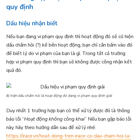
quy định
Dấu hiệu nhận biết
Nếu bạn đang vi phạm quy định thì hoạt động đó sẽ có hiện
dấu chấm hỏi (?) kế bên hoạt động, bạn chỉ cần bấm vào đó
để biết lý do vi phạm của bạn là gì. Trong tất cả trường
hợp vi phạm quy định thì bạn sẽ không được công nhận kết
quả đó.
Bị hiện dấu chấm hỏi là hoạt động đó đang vi phạm quy định giải
Duy nhất 1 trường hợp bạn có thể xử lý được đó là thông
báo lỗi “
Hoạt động không công khai
” Nếu bạn gặp báo lỗi
này, hãy theo hướng dẫn sau để xử lý nhé:
https://irace.vn/hoat-dong-tren-irace-co-dau-cham-hoi-la-