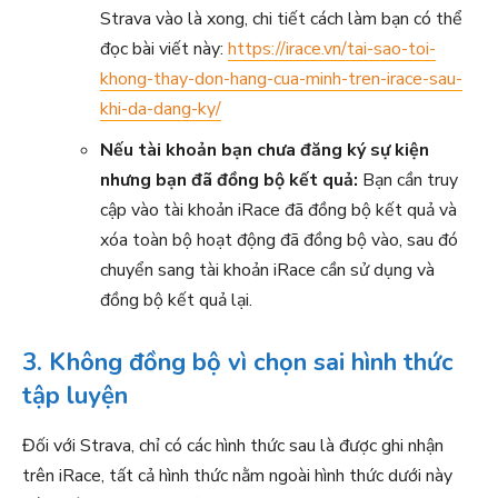
Strava vào là xong, chi tiết cách làm bạn có thể
đọc bài viết này:
https://irace.vn/tai-sao-toi-
khong-thay-don-hang-cua-minh-tren-irace-sau-
khi-da-dang-ky/
Nếu tài khoản bạn chưa đăng ký sự kiện
nhưng bạn đã đồng bộ kết quả:
Bạn cần truy
cập vào tài khoản iRace đã đồng bộ kết quả và
xóa toàn bộ hoạt động đã đồng bộ vào, sau đó
chuyển sang tài khoản iRace cần sử dụng và
đồng bộ kết quả lại.
3. Không đồng bộ vì chọn sai hình thức
tập luyện
Đối với Strava, chỉ có các hình thức sau là được ghi nhận
trên iRace, tất cả hình thức nằm ngoài hình thức dưới này