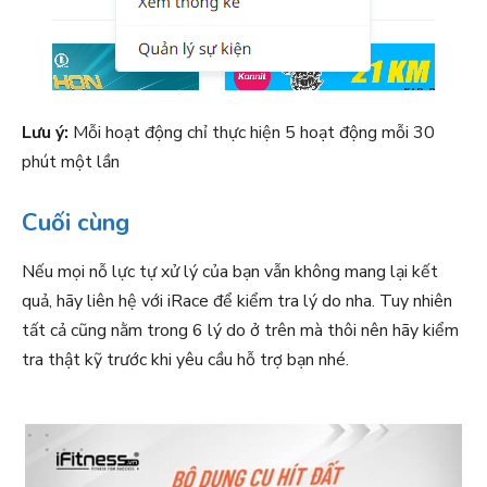
Lưu ý:
Mỗi hoạt động chỉ thực hiện 5 hoạt động mỗi 30
phút một lần
Cuối cùng
Nếu mọi nỗ lực tự xử lý của bạn vẫn không mang lại kết
quả, hãy liên hệ với iRace để kiểm tra lý do nha. Tuy nhiên
tất cả cũng nằm trong 6 lý do ở trên mà thôi nên hãy kiểm
tra thật kỹ trước khi yêu cầu hỗ trợ bạn nhé.