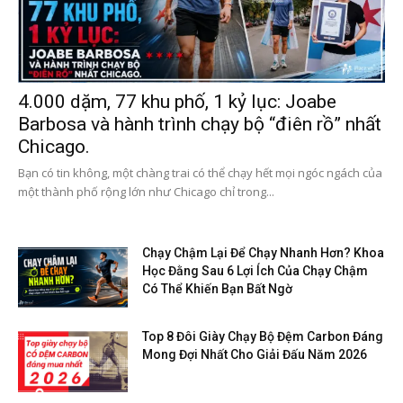
4.000 dặm, 77 khu phố, 1 kỷ lục: Joabe
Barbosa và hành trình chạy bộ “điên rồ” nhất
Chicago.
Bạn có tin không, một chàng trai có thể chạy hết mọi ngóc ngách của
một thành phố rộng lớn như Chicago chỉ trong...
Chạy Chậm Lại Để Chạy Nhanh Hơn? Khoa
Học Đằng Sau 6 Lợi Ích Của Chạy Chậm
Có Thể Khiến Bạn Bất Ngờ
Top 8 Đôi Giày Chạy Bộ Đệm Carbon Đáng
Mong Đợi Nhất Cho Giải Đấu Năm 2026