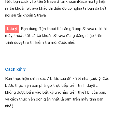
Nếu bạn click vào tên Strava ở tài khoản iRace mà lại hiện
ra tài khoản Strava khác thì điều đó có nghĩa là bạn đã kết
nối sai tài khoản Strava.
Lưu ý
: Bạn dùng điện thoại thì cần gỡ app Strava ra khỏi
máy, thoát tất cả tài khoản Strava đang đăng nhập trên
trình duyệt ra thì kiểm tra mới được nhé.
Cách xử lý
Bạn thực hiện chính xác 7 bước sau để xử lý nha (
Lưu ý:
Các
bước thực hiện bạn phải gõ trực tiếp trên trình duyệt,
không được bấm vào bất kỳ link nào trên thiết bị của bạn,
và cách thực hiện đơn giản nhất là làm trên máy tính bạn
nhé.)