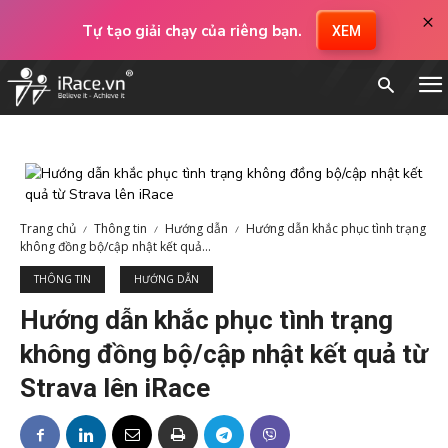
×
Tự tạo giải chạy của riêng bạn.
XEM
Trang chủ
Thông tin
Hướng dẫn
Hướng dẫn khắc phục tình trạng
không đồng bộ/cập nhật kết quả...
THÔNG TIN
HƯỚNG DẪN
Hướng dẫn khắc phục tình trạng
không đồng bộ/cập nhật kết quả từ
Strava lên iRace