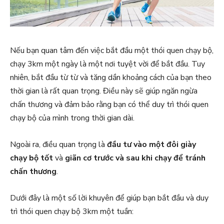
Nếu bạn quan tâm đến việc bắt đầu một thói quen chạy bộ,
chạy 3km một ngày là một nơi tuyệt vời để bắt đầu. Tuy
nhiên, bắt đầu từ từ và tăng dần khoảng cách của bạn theo
thời gian là rất quan trọng. Điều này sẽ giúp ngăn ngừa
chấn thương và đảm bảo rằng bạn có thể duy trì thói quen
chạy bộ của mình trong thời gian dài.
Ngoài ra, điều quan trọng là
đầu tư vào một đôi giày
chạy bộ tốt
và
giãn cơ trước và sau khi chạy để tránh
chấn thương
.
Dưới đây là một số lời khuyên để giúp bạn bắt đầu và duy
trì thói quen chạy bộ 3km một tuần: