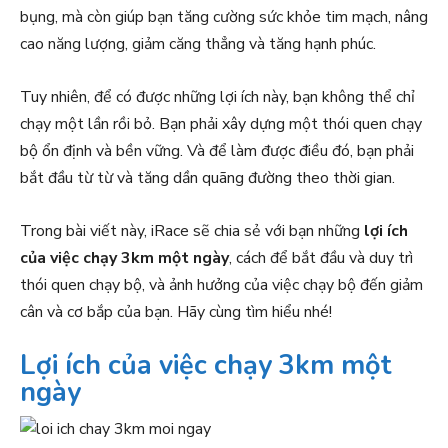
bụng, mà còn giúp bạn tăng cường sức khỏe tim mạch, nâng
cao năng lượng, giảm căng thẳng và tăng hạnh phúc.
Tuy nhiên, để có được những lợi ích này, bạn không thể chỉ
chạy một lần rồi bỏ. Bạn phải xây dựng một thói quen chạy
bộ ổn định và bền vững. Và để làm được điều đó, bạn phải
bắt đầu từ từ và tăng dần quãng đường theo thời gian.
Trong bài viết này, iRace sẽ chia sẻ với bạn những
lợi ích
của việc chạy 3km một ngày
, cách để bắt đầu và duy trì
thói quen chạy bộ, và ảnh hưởng của việc chạy bộ đến giảm
cân và cơ bắp của bạn. Hãy cùng tìm hiểu nhé!
Lợi ích của việc chạy 3km một
ngày