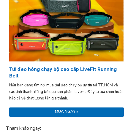
Túi đeo hông chạy bộ cao cấp LiveFit Running
Belt
Nếu bạn đang tìm nơi mua đai đeo chạy bộ uy tín tại TP.HCM và
các tỉnh thành, đừng bỏ qua sản phẩm LiveFit. Đây là lựa chọn hoàn
hảo cả về chất lượng lẫn giá thành.
MUA NGAY »
Tham khảo ngay: