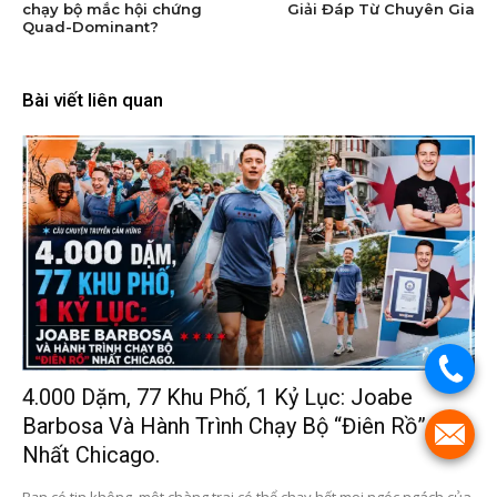
chạy bộ mắc hội chứng
Giải Đáp Từ Chuyên Gia
Quad-Dominant?
Bài viết liên quan
.
4.000 Dặm, 77 Khu Phố, 1 Kỷ Lục: Joabe
Barbosa Và Hành Trình Chạy Bộ “điên Rồ”
.
Nhất Chicago.