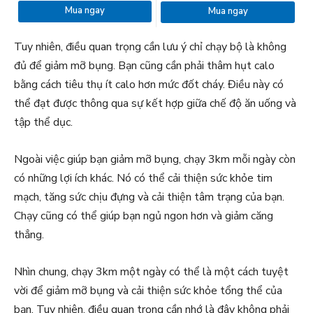
Mua ngay
Mua ngay
Tuy nhiên, điều quan trọng cần lưu ý chỉ chạy bộ là không
đủ để giảm mỡ bụng. Bạn cũng cần phải thâm hụt calo
bằng cách tiêu thụ ít calo hơn mức đốt cháy. Điều này có
thể đạt được thông qua sự kết hợp giữa chế độ ăn uống và
tập thể dục.
Ngoài việc giúp bạn giảm mỡ bụng, chạy 3km mỗi ngày còn
có những lợi ích khác. Nó có thể cải thiện sức khỏe tim
mạch, tăng sức chịu đựng và cải thiện tâm trạng của bạn.
Chạy cũng có thể giúp bạn ngủ ngon hơn và giảm căng
thẳng.
Nhìn chung, chạy 3km một ngày có thể là một cách tuyệt
vời để giảm mỡ bụng và cải thiện sức khỏe tổng thể của
bạn. Tuy nhiên, điều quan trọng cần nhớ là đây không phải