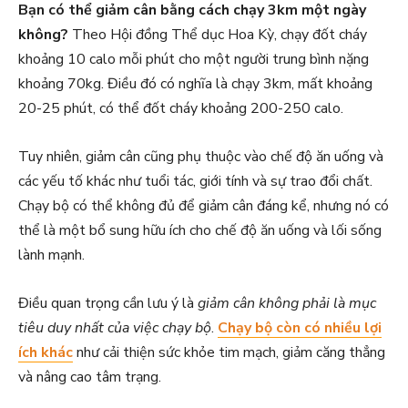
Bạn có thể giảm cân bằng cách chạy 3km một ngày
không?
Theo Hội đồng Thể dục Hoa Kỳ, chạy đốt cháy
khoảng 10 calo mỗi phút cho một người trung bình nặng
khoảng 70kg. Điều đó có nghĩa là chạy 3km, mất khoảng
20-25 phút, có thể đốt cháy khoảng 200-250 calo.
Tuy nhiên, giảm cân cũng phụ thuộc vào chế độ ăn uống và
các yếu tố khác như tuổi tác, giới tính và sự trao đổi chất.
Chạy bộ có thể không đủ để giảm cân đáng kể, nhưng nó có
thể là một bổ sung hữu ích cho chế độ ăn uống và lối sống
lành mạnh.
Điều quan trọng cần lưu ý là
giảm cân không phải là mục
tiêu duy nhất của việc chạy bộ
.
Chạy bộ còn có nhiều lợi
ích khác
như cải thiện sức khỏe tim mạch, giảm căng thẳng
và nâng cao tâm trạng.