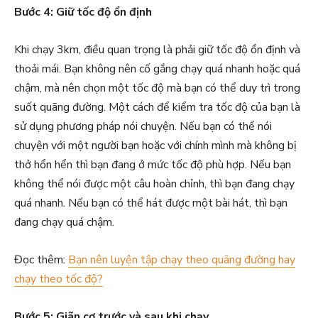
Bước 4: Giữ tốc độ ổn định
Khi chạy 3km, điều quan trọng là phải giữ tốc độ ổn định và
thoải mái. Bạn không nên cố gắng chạy quá nhanh hoặc quá
chậm, mà nên chọn một tốc độ mà bạn có thể duy trì trong
suốt quãng đường. Một cách để kiểm tra tốc độ của bạn là
sử dụng phương pháp nói chuyện. Nếu bạn có thể nói
chuyện với một người bạn hoặc với chính mình mà không bị
thở hổn hển thì bạn đang ở mức tốc độ phù hợp. Nếu bạn
không thể nói được một câu hoàn chỉnh, thì bạn đang chạy
quá nhanh. Nếu bạn có thể hát được một bài hát, thì bạn
đang chạy quá chậm.
Đọc thêm:
Bạn nên luyện tập chạy theo quãng đường hay
chạy theo tốc độ?
Bước 5: Giãn cơ trước và sau khi chạy