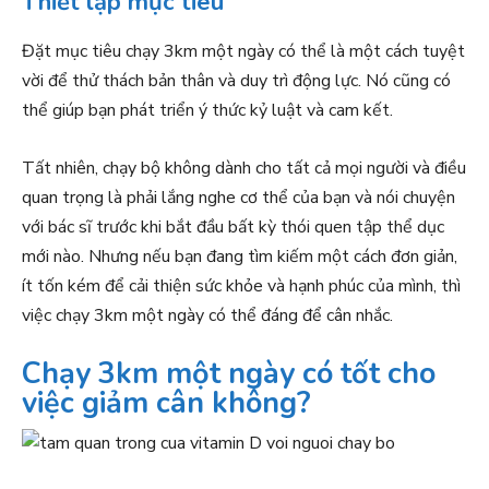
Thiết lập mục tiêu
Đặt mục tiêu chạy 3km một ngày có thể là một cách tuyệt
vời để thử thách bản thân và duy trì động lực. Nó cũng có
thể giúp bạn phát triển ý thức kỷ luật và cam kết.
Tất nhiên, chạy bộ không dành cho tất cả mọi người và điều
quan trọng là phải lắng nghe cơ thể của bạn và nói chuyện
với bác sĩ trước khi bắt đầu bất kỳ thói quen tập thể dục
mới nào. Nhưng nếu bạn đang tìm kiếm một cách đơn giản,
ít tốn kém để cải thiện sức khỏe và hạnh phúc của mình, thì
việc chạy 3km một ngày có thể đáng để cân nhắc.
Chạy 3km một ngày có tốt cho
việc giảm cân không?