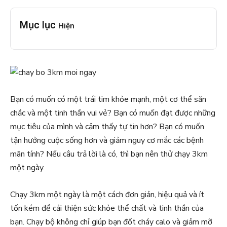
Mục lục
Hiện
Bạn có muốn có một trái tim khỏe mạnh, một cơ thể săn
chắc và một tinh thần vui vẻ? Bạn có muốn đạt được những
mục tiêu của mình và cảm thấy tự tin hơn? Bạn có muốn
tận hưởng cuộc sống hơn và giảm nguy cơ mắc các bệnh
mãn tính? Nếu câu trả lời là có, thì bạn nên thử chạy 3km
một ngày.
Chạy 3km một ngày là một cách đơn giản, hiệu quả và ít
tốn kém để cải thiện sức khỏe thể chất và tinh thần của
bạn. Chạy bộ không chỉ giúp bạn đốt cháy calo và giảm mỡ