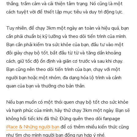
thẳng, trầm cảm và cải thiện tâm trạng. Nó cũng là một
cách tuyệt vời để thiết lập mục tiêu và duy trì động lực.
Tuy nhiên, để chạy 3km một ngày an toàn và hiệu quả, bạn
cần phải chuẩn bị kỹ lưỡng và theo dõi tiến trình của mình.
Bạn cần phải kiểm tra sức khỏe của bạn, đầu tư vào một
đôi giày chạy bộ tốt, bắt đầu từ từ và tăng dần khoảng
cách, giữ tốc độ ổn định và giãn cơ trước và sau khi chạy.
Bạn cũng nên theo dõi tiến trình của bạn, chạy với một
người bạn hoặc một nhóm, đa dạng hóa lộ trình và cảnh
quan của bạn và thưởng cho bản thân.
Nếu bạn muốn có một thói quen chạy bộ tốt cho sức khỏe
và hạnh phúc của mình, hãy thử chạy 3km một ngày. Bạn sẽ
không hối tiếc khi đã thử. Đừng quên theo dõi fanpage
iRace & Những người bạn
để có thêm nhiều kiến thức cũng
như tìm cho mình người bạn đồng run hợp ý nhé.