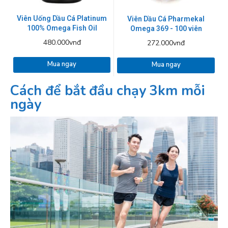
Viên Uống Dầu Cá Platinum
Viên Dầu Cá Pharmekal
100% Omega Fish Oil
Omega 369 - 100 viên
480.000vnđ
272.000vnđ
Mua ngay
Mua ngay
Cách để bắt đầu chạy 3km mỗi
ngày