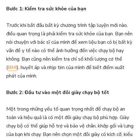
Bước 1: Kiểm tra sức khỏe của bạn
Trước khi bắt đầu bất kỳ chương trình tập luyện mới nào,
điều quan trọng là phải kiểm tra sức khỏe của bạn. Bạn nên
nói chuyện với bác sĩ của mình để xem liệu bạn có bị bất kỳ
vấn đề y tế nào có thể ảnh hưởng đến việc chạy bộ hay
không. Bạn cũng nên kiểm tra chỉ số khối lượng cơ thể
(
BMI
), huyết áp và nhịp tim của mình để biết điểm xuất
phát của mình.
Bước 2: Đầu tư vào một đôi giày chạy bộ tốt
Một trong những yếu tố quan trọng nhất để chạy bộ an
toàn và hiệu quả là có một đôi giày chạy bộ phù hợp. Giày
chạy bộ có thể giúp hỗ trợ và bảo vệ chân, khớp gối và lưng
của bạn khi chạy. Bạn nên chọn một đôi giày có kích cỡ, kiểu