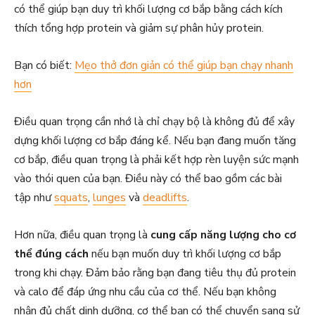
có thể giúp bạn duy trì khối lượng cơ bắp bằng cách kích
thích tổng hợp protein và giảm sự phân hủy protein.
Bạn có biết:
Mẹo thở đơn giản có thể giúp bạn chạy nhanh
hơn
Điều quan trọng cần nhớ là chỉ chạy bộ là không đủ để xây
dựng khối lượng cơ bắp đáng kể. Nếu bạn đang muốn tăng
cơ bắp, điều quan trọng là phải kết hợp rèn luyện sức mạnh
vào thói quen của bạn. Điều này có thể bao gồm các bài
tập như
squats
,
lunges
và
deadlifts
.
Hơn nữa, điều quan trọng là
cung cấp năng lượng cho cơ
thể đúng cách
nếu bạn muốn duy trì khối lượng cơ bắp
trong khi chạy. Đảm bảo rằng bạn đang tiêu thụ đủ protein
và calo để đáp ứng nhu cầu của cơ thể. Nếu bạn không
nhận đủ chất dinh dưỡng, cơ thể bạn có thể chuyển sang sử