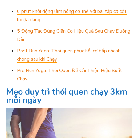
6 phút khởi động làm nóng cơ thể với bài tập cơ cốt
lõi đa dạng
5 Động Tác Đứng Giãn Cơ Hiệu Quả Sau Chạy Đường
Dài
Post Run Yoga: Thói quen phục hồi cơ bắp nhanh
chóng sau khi Chạy
Pre Run Yoga: Thói Quen Để Cải Thiện Hiệu Suất
Chạy
Mẹo duy trì thói quen chạy 3km
mỗi ngày