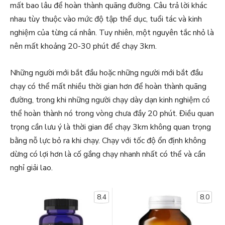
mất bao lâu để hoàn thành quãng đường. Câu trả lời khác
nhau tùy thuộc vào mức độ tập thể dục, tuổi tác và kinh
nghiệm của từng cá nhân. Tuy nhiên, một nguyên tắc nhỏ là
nên mất khoảng 20-30 phút để chạy 3km.
Những người mới bắt đầu hoặc những người mới bắt đầu
chạy có thể mất nhiều thời gian hơn để hoàn thành quãng
đường, trong khi những người chạy dày dạn kinh nghiệm có
thể hoàn thành nó trong vòng chưa đầy 20 phút. Điều quan
trọng cần lưu ý là thời gian để chạy 3km không quan trọng
bằng nỗ lực bỏ ra khi chạy. Chạy với tốc độ ổn định không
dừng có lợi hơn là cố gắng chạy nhanh nhất có thể và cần
nghỉ giải lao.
8.4
8.0