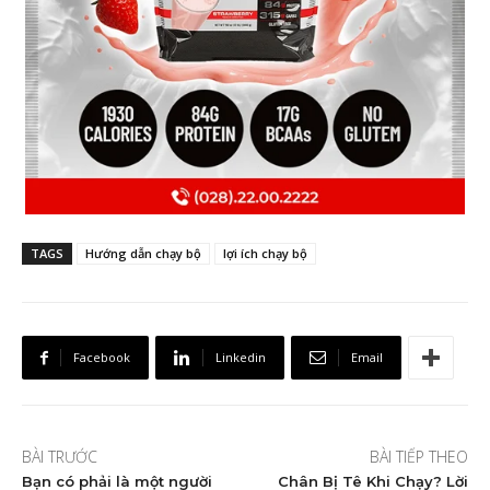
TAGS
Hướng dẫn chạy bộ
lợi ích chạy bộ
Facebook
Linkedin
Email
BÀI TRƯỚC
BÀI TIẾP THEO
Bạn có phải là một người
Chân Bị Tê Khi Chạy? Lời