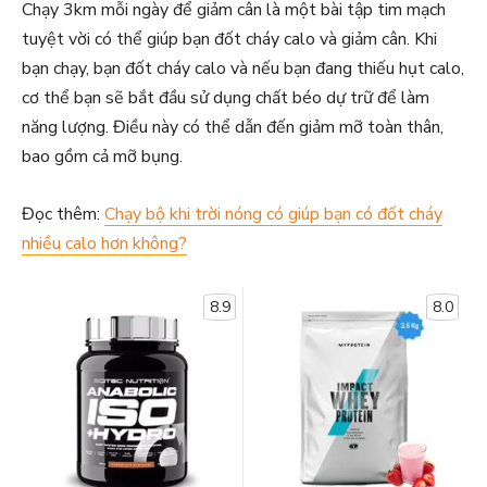
Chạy 3km mỗi ngày để giảm cân là một bài tập tim mạch
tuyệt vời có thể giúp bạn đốt cháy calo và giảm cân. Khi
bạn chạy, bạn đốt cháy calo và nếu bạn đang thiếu hụt calo,
cơ thể bạn sẽ bắt đầu sử dụng chất béo dự trữ để làm
năng lượng. Điều này có thể dẫn đến giảm mỡ toàn thân,
bao gồm cả mỡ bụng.
Đọc thêm:
Chạy bộ khi trời nóng có giúp bạn có đốt cháy
nhiều calo hơn không?
8.9
8.0