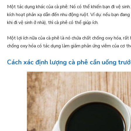
Một tác dụng khác của cà phê: Nó có thể khiến bạn đi vệ sinh.
kích hoạt phản xạ dẫn đến nhu động ruột. Ví dụ: nếu bạn đang c
khi đi vệ sinh ở nhà), thì cà phê có thể giúp ích.
Một lợi ích nữa của cà phê là nó chứa chất chống oxy hóa, rất h
chống oxy hóa có tác dụng làm giảm phản ứng viêm của cơ thể
Cách xác định lượng cà phê cần uống trướ