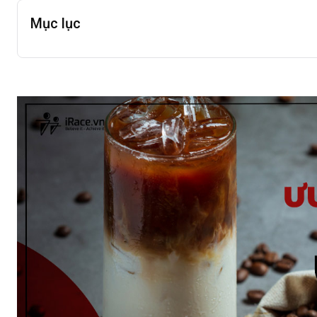
Mục lục