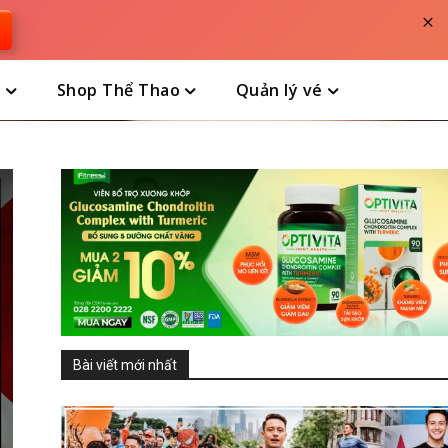
×
n
Shop Thể Thao
Quản lý vé
Bài viết mới nhất