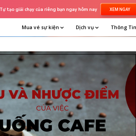
Tự tạo giải chạy của riêng bạn ngay hôm nay
XEM NGAY
Mua vé sự kiện
Dịch vụ
Thông Ti