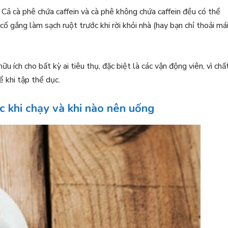
 Cả cà phê chứa caffein và cà phê không chứa caffein đều có thể
ố gắng làm sạch ruột trước khi rời khỏi nhà (hay bạn chỉ thoải má
ữu ích cho bất kỳ ai tiêu thụ, đặc biệt là các vận động viên, vì chấ
 khi tập thể dục.
c khi chạy và khi nào nên uống