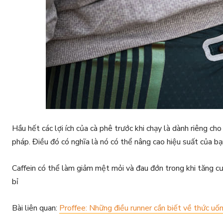
Hầu hết các lợi ích của cà phê trước khi chạy là dành riêng cho
pháp. Điều đó có nghĩa là nó có thể nâng cao hiệu suất của bạ
Caffein có thể làm giảm mệt mỏi và đau đớn trong khi tăng cư
bỉ
Bài liên quan:
Proffee: Những điều runner cần biết về thức uố