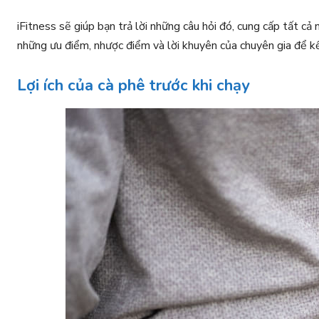
iFitness sẽ giúp bạn trả lời những câu hỏi đó, cung cấp tất cả
những ưu điểm, nhược điểm và lời khuyên của chuyên gia để k
Lợi ích của cà phê trước khi chạy