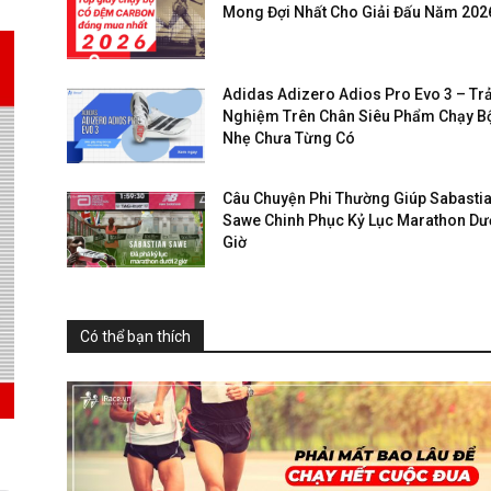
Mong Đợi Nhất Cho Giải Đấu Năm 202
Adidas Adizero Adios Pro Evo 3 – Trả
Nghiệm Trên Chân Siêu Phẩm Chạy B
Nhẹ Chưa Từng Có
Câu Chuyện Phi Thường Giúp Sabasti
Sawe Chinh Phục Kỷ Lục Marathon Dướ
Giờ
Có thể bạn thích