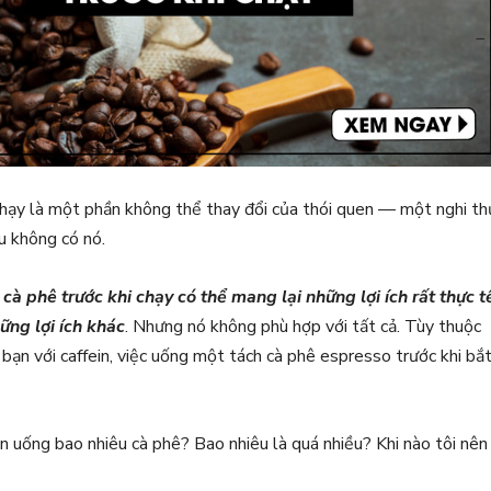
 chạy là một phần không thể thay đổi của thói quen — một nghi th
u không có nó.
cà phê trước khi chạy có thể mang lại những lợi ích rất thực t
ững lợi ích khác
. Nhưng nó không phù hợp với tất cả. Tùy thuộc
ạn với caffein, việc uống một tách cà phê espresso trước khi bắ
ên uống bao nhiêu cà phê? Bao nhiêu là quá nhiều? Khi nào tôi nên