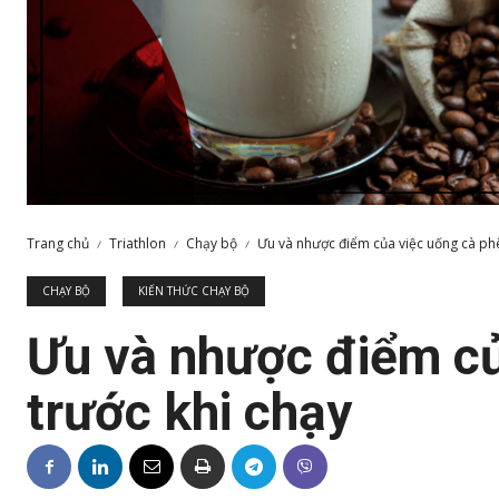
Trang chủ
Triathlon
Chạy bộ
Ưu và nhược điểm của việc uống cà phê
CHẠY BỘ
KIẾN THỨC CHẠY BỘ
Ưu và nhược điểm củ
trước khi chạy