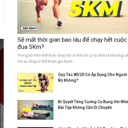
Sẽ mất thời gian bao lâu để chạy hết cuộc
đua 5Km?
Trong bộ môn thể thao chạy bộ có thể nói cự ly 5Km là khoảng c
mà ai cũng có thể tham gia được...
Quy Tắc 80/20 Có Áp Dụng Cho Người
Bộ Không?
Bí Quyết Tăng Cường Cơ Bụng Với Nh
Bài Tập Không Cần Di Chuyển