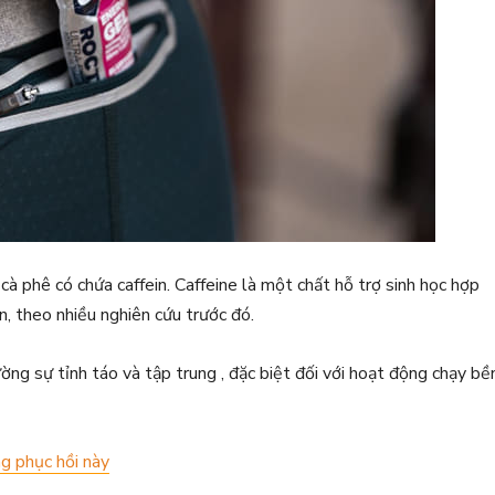
 cà phê có chứa caffein. Caffeine là một chất hỗ trợ sinh học hợp
n, theo nhiều nghiên cứu trước đó.
ờng sự tỉnh táo và tập trung , đặc biệt đối với hoạt động chạy bề
ng phục hồi này