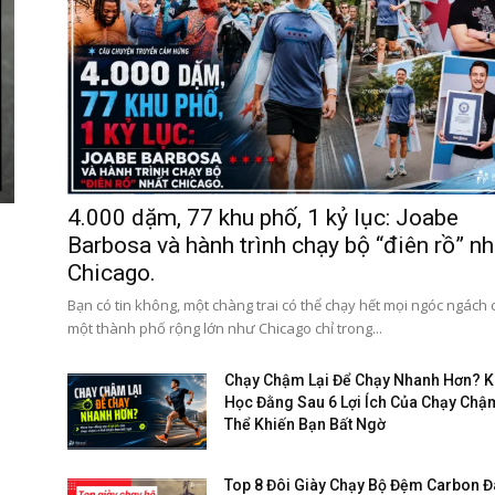
4.000 dặm, 77 khu phố, 1 kỷ lục: Joabe
Barbosa và hành trình chạy bộ “điên rồ” nh
Chicago.
Bạn có tin không, một chàng trai có thể chạy hết mọi ngóc ngách
một thành phố rộng lớn như Chicago chỉ trong...
Chạy Chậm Lại Để Chạy Nhanh Hơn? 
Học Đằng Sau 6 Lợi Ích Của Chạy Chậ
Thể Khiến Bạn Bất Ngờ
Top 8 Đôi Giày Chạy Bộ Đệm Carbon 