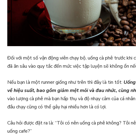
Đối với một số vận động viên chạy bộ, uống cà phê trước khi
đã ăn sâu vào quy tắc đến mức việc tập luyện sẽ không ổn nế
Nếu bạn là một runner giống như trên thì đây là tin tốt:
Uống 
về hiệu suất, bao gồm giảm mệt mỏi và đau nhức, cùng nh
vào lượng cà phê mà bạn hấp thụ và độ nhạy cảm của cá nhân b
đầu chạy cũng có thể gây hại nhiều hơn là có lợi.
Câu hỏi được đặt ra là: “Tôi có nên uống cà phê không? Tôi n
uống cafe?”