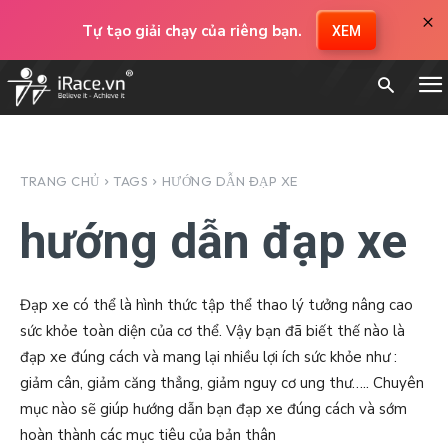
×
Tự tạo giải chạy của riêng bạn.
XEM
TRANG CHỦ
TAGS
HƯỚNG DẪN ĐẠP XE
hướng dẫn đạp xe
Đạp xe có thể là hình thức tập thể thao lý tưởng nâng cao
sức khỏe toàn diện của cơ thể. Vậy bạn đã biết thế nào là
đạp xe đúng cách và mang lại nhiều lợi ích sức khỏe như :
giảm cân, giảm căng thẳng, giảm nguy cơ ung thư….. Chuyên
mục nào sẽ giúp hướng dẫn bạn đạp xe đúng cách và sớm
hoàn thành các mục tiêu của bản thân