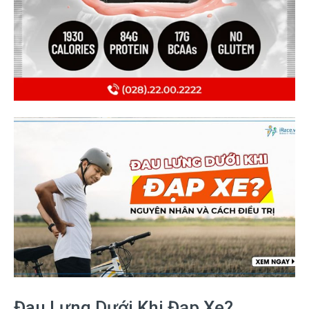
Đau Lưng Dưới Khi Đạp Xe?