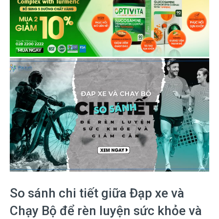
So sánh chi tiết giữa Đạp xe và
Chạy Bộ để rèn luyện sức khỏe và