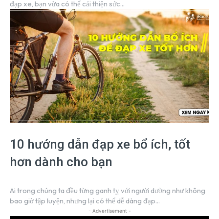
đạp xe, bạn vừa có thể cải thiện sức...
10 hướng dẫn đạp xe bổ ích, tốt
hơn dành cho bạn
Ai trong chúng ta đều từng ganh tỵ với người dường như không
bao giờ tập luyện, nhưng lại có thể dễ dàng đạp...
- Advertisement -