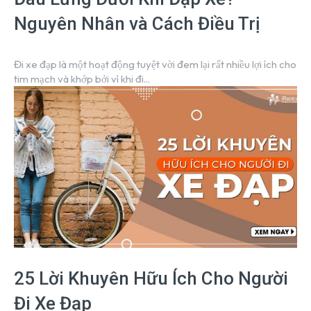
Nguyên Nhân và Cách Điều Trị
Đi xe đạp là một hoạt động tuyệt vời đem lại rất nhiều lợi ích cho
tim mạch và khớp bởi vì khi đi...
25 Lời Khuyên Hữu Ích Cho Người
Đi Xe Đạp