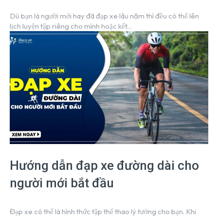
Dù bạn là người mới hay đã đạp xe lâu năm thì đều có thể lên
lịch luyện tập riêng cho mình hoặc kết...
Hướng dẫn đạp xe đường dài cho
người mới bắt đầu
Đạp xe có thể là hình thức tập thể thao lý tưởng cho bạn. Khi