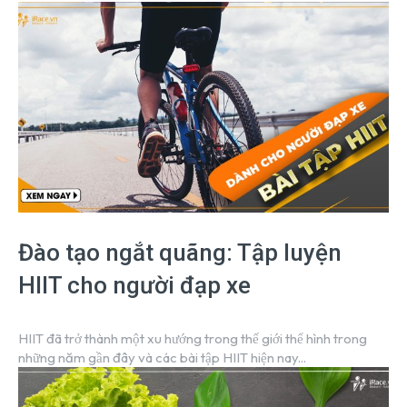
Đào tạo ngắt quãng: Tập luyện
HIIT cho người đạp xe
HIIT đã trở thành một xu hướng trong thế giới thể hình trong
những năm gần đây và các bài tập HIIT hiện nay...