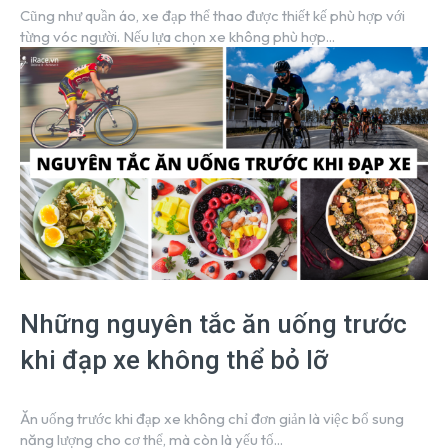
Cũng như quần áo, xe đạp thể thao được thiết kế phù hợp với
từng vóc người. Nếu lựa chọn xe không phù hợp...
Những nguyên tắc ăn uống trước
khi đạp xe không thể bỏ lỡ
Ăn uống trước khi đạp xe không chỉ đơn giản là việc bổ sung
năng lượng cho cơ thể, mà còn là yếu tố...