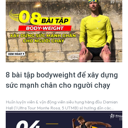
8 bài tập bodyweight để xây dựng
sức mạnh chân cho người chạy
Huấn luyện viên & vận động viên siêu hạng hàng đầu Damian
Hall (1 Ultra Tour Monte Rosa, 5 UTMB) sẽ hướng dẫn các...