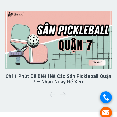
Chỉ 1 Phút Để Biết Hết Các Sân Pickleball Quận
7 – Nhấn Ngay Để Xem
.
.