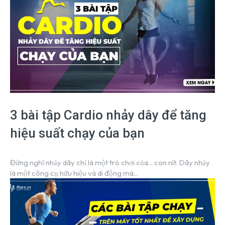
3 bài tập Cardio nhảy dây để tăng
hiệu suất chạy của bạn
Đừng nghĩ nhảy dây chỉ là một trò chơi của... con nít. Dây nhảy
là một công cụ hữu hiệu và di động mà...