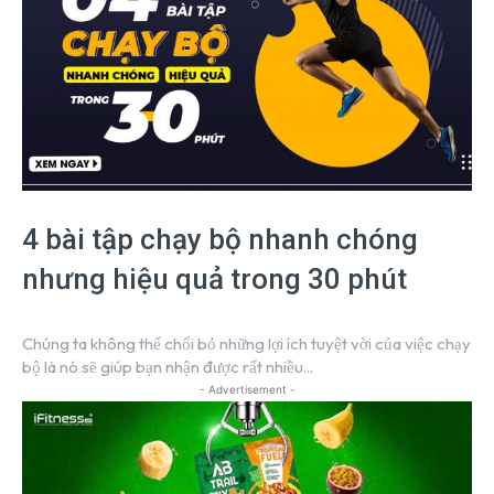
4 bài tập chạy bộ nhanh chóng
nhưng hiệu quả trong 30 phút
Chúng ta không thể chối bỏ những lợi ích tuyệt vời của việc chạy
bộ là nó sẽ giúp bạn nhận được rất nhiều...
- Advertisement -