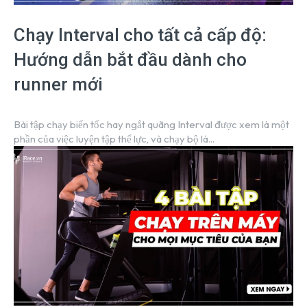
Chạy Interval cho tất cả cấp độ:
Hướng dẫn bắt đầu dành cho
runner mới
Bài tập chạy biến tốc hay ngắt quãng Interval được xem là một
phần của việc luyện tập thể lực, và chạy bộ là...