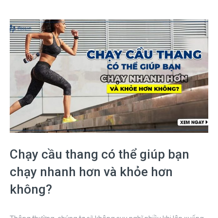
Chạy cầu thang có thể giúp bạn
chạy nhanh hơn và khỏe hơn
không?
Thông thường, chúng ta sẽ không suy nghĩ nhiều khi lên xuống