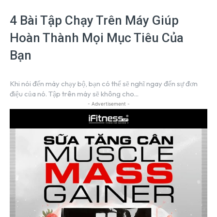
4 Bài Tập Chạy Trên Máy Giúp
Hoàn Thành Mọi Mục Tiêu Của
Bạn
Khi nói đến máy chạy bộ, bạn có thể sẽ nghĩ ngay đến sự đơn
điệu của nó. Tập trên máy sẽ không cho...
- Advertisement -