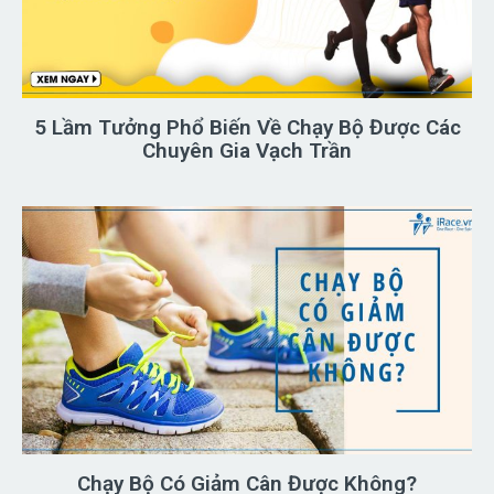
5 Lầm Tưởng Phổ Biến Về Chạy Bộ Được Các
Chuyên Gia Vạch Trần
Chạy Bộ Có Giảm Cân Được Không?