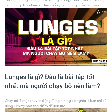
cầu thang. Tuy nhiên khi lên xuống cầu thang nhiều lần, bạn...
Lunges là gì? Đâu là bài tập tốt
nhất mà người chạy bộ nên làm?
Chạy bộ là một chuyển động đơn phương có nghĩa là bạn chỉ sử
dụng 1 chi tại một thời điểm để liên tục...