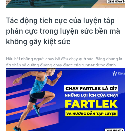
Tác động tích cực của luyện tập
phân cực trong luyện sức bền mà
không gây kiệt sức
Hầu hết những người chạy bộ đều chạy quá sức. Bằng chứng là
đa phần số quãng đường chạy được của runner được đánh...