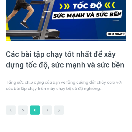
Các bài tập chạy tốt nhất để xây
dựng tốc độ, sức mạnh và sức bền
Tăng sức chịu đựng của bạn và tăng cường đốt cháy calo với
các bài tập chạy trên máy chạy bộ có độ nghiêng...
5
6
7