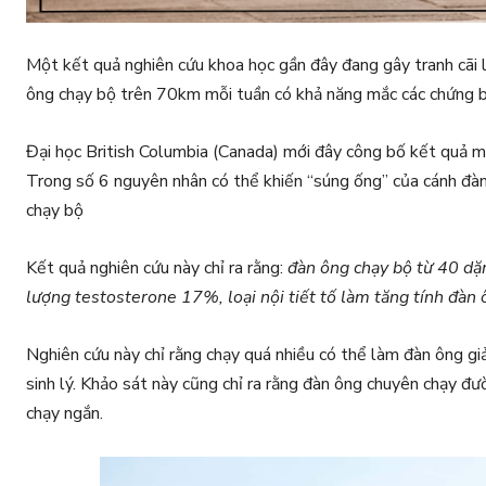
Một kết quả nghiên cứu khoa học gần đây đang gây tranh cãi l
ông chạy bộ trên 70km mỗi tuần có khả năng mắc các chứng bệ
Đại học British Columbia (Canada) mới đây công bố kết quả m
Trong số 6 nguyên nhân có thể khiến “súng ống” của cánh đàn
chạy bộ
Kết quả nghiên cứu này chỉ ra rằng:
đàn ông chạy bộ từ 40 dặ
lượng testosterone 17%, loại nội tiết tố làm tăng tính đàn
Nghiên cứu này chỉ rằng chạy quá nhiều có thể làm đàn ông 
sinh lý. Khảo sát này cũng chỉ ra rằng đàn ông chuyên chạy đ
chạy ngắn.