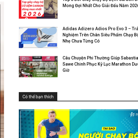
Mong Đợi Nhất Cho Giải Đấu Năm 202
Adidas Adizero Adios Pro Evo 3 – Trả
Nghiệm Trên Chân Siêu Phẩm Chạy B
Nhẹ Chưa Từng Có
Câu Chuyện Phi Thường Giúp Sabasti
Sawe Chinh Phục Kỷ Lục Marathon Dướ
Giờ
Có thể bạn thích