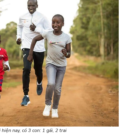
iện nay, có 3 con: 1 gái, 2 trai