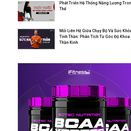
Phát Triển Hệ Thống Năng Lượng Tro
Thể
Mối Liên Hệ Giữa Chạy Bộ Và Sức Khỏ
Tinh Thần: Phân Tích Từ Góc Độ Khoa
Thần Kinh