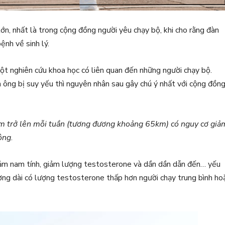
ớn, nhất là trong cộng đồng người yêu chạy bộ, khi cho rằng đàn
nh về sinh lý.
ột nghiên cứu khoa học có liên quan đến những người chạy bộ.
 ông bị suy yếu thì nguyên nhân sau gây chú ý nhất với cộng đồn
m trở lên mỗi tuần (tương đương khoảng 65km) có nguy cơ giả
 ông
.
giảm nam tính, giảm lượng testosterone và dần dần dẫn đến… yếu
ường dài có lượng testosterone thấp hơn người chạy trung bình ho