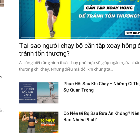
Tại sao người chạy bộ cần tập xoay hông 
g
tránh tổn thương?
Ai cũng biết rằng hình thức chạy phù hợp sẽ giúp ngăn ngừa chấ
thương khi chạy. Nhưng điều mà đôi khi chúng ta...
m
Phục Hồi Sau Khi Chạy – Những Gì Th
Sự Quan Trọng
ặc
Có Nên Đi Bộ Sau Bữa Ăn Không? Nên 
Bao Nhiêu Phút?