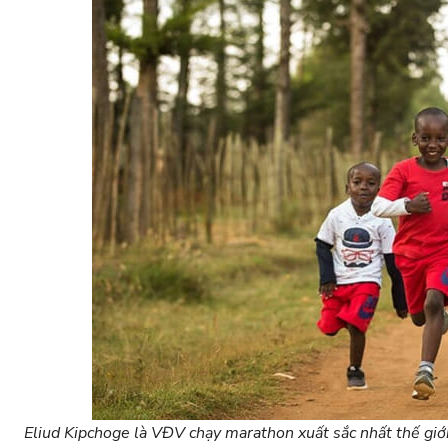
Eliud Kipchoge là VĐV chạy marathon xuất sắc nhất thế giới h