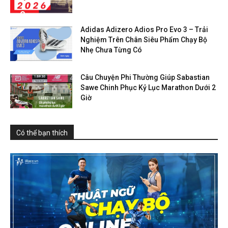
Adidas Adizero Adios Pro Evo 3 – Trải
Nghiệm Trên Chân Siêu Phẩm Chạy Bộ
Nhẹ Chưa Từng Có
Câu Chuyện Phi Thường Giúp Sabastian
Sawe Chinh Phục Kỷ Lục Marathon Dưới 2
Giờ
Có thể bạn thích