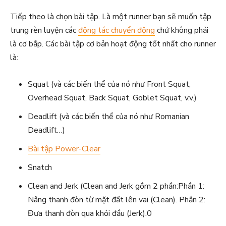
Tiếp theo là chọn bài tập. Là một runner bạn sẽ muốn tập
trung rèn luyện các
động tác chuyển động
chứ không phải
là cơ bắp. Các bài tập cơ bản hoạt động tốt nhất cho runner
là:
Squat (và các biến thể của nó như Front Squat,
Overhead Squat, Back Squat, Goblet Squat, v.v.)
Deadlift (và các biến thể của nó như Romanian
Deadlift…)
Bài tập Power-Clear
Snatch
Clean and Jerk (Clean and Jerk gồm 2 phần:Phần 1:
Nâng thanh đòn từ mặt đất lên vai (Clean). Phần 2:
Đưa thanh đòn qua khỏi đầu (Jerk).0