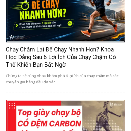
Chạy Chậm Lại Để Chạy Nhanh Hơn? Khoa
Học Đằng Sau 6 Lợi Ích Của Chạy Chậm Có
Thể Khiến Bạn Bất Ngờ
Chúng ta sẽ cùng nhau khám phá 6 lợi ích của chạy chậm mà các
chuyên gia hàng đầu đã xác...