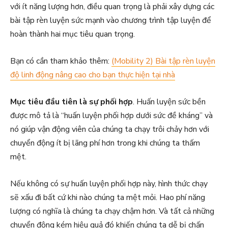
với ít năng lượng hơn, điều quan trọng là phải xây dựng các
bài tập rèn luyện sức mạnh vào chương trình tập luyện để
hoàn thành hai mục tiêu quan trọng.
Bạn có cần tham khảo thêm:
(Mobility 2) Bài tập rèn luyện
độ linh động nâng cao cho bạn thực hiện tại nhà
Mục tiêu đầu tiên là sự phối hợp
. Huấn luyện sức bền
được mô tả là “huấn luyện phối hợp dưới sức đề kháng” và
nó giúp vận động viên của chúng ta chạy trôi chảy hơn với
chuyển động ít bị lãng phí hơn trong khi chúng ta thấm
mệt.
Nếu không có sự huấn luyện phối hợp này, hình thức chạy
sẽ xấu đi bất cứ khi nào chúng ta mệt mỏi. Hao phí năng
lượng có nghĩa là chúng ta chạy chậm hơn. Và tất cả những
chuyển động kém hiệu quả đó khiến chúng ta dễ bị chấn