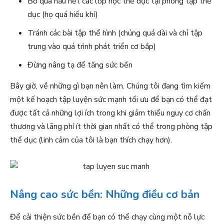
Bỏ qua hầu hết các lớp học thể dục tại phòng tập thể
dục (họ quá hiếu khí)
Tránh các bài tập thể hình (chúng quá dài và chỉ tập
trung vào quá trình phát triển cơ bắp)
Đừng nâng tạ để tăng sức bền
Bây giờ, về những gì bạn nên làm. Chúng tôi đang tìm kiếm
một kế hoạch tập luyện sức mạnh tối ưu để bạn có thể đạt
được tất cả những lợi ích trong khi giảm thiểu nguy cơ chấn
thương và lãng phí ít thời gian nhất có thể trong phòng tập
thể dục (linh cảm của tôi là bạn thích chạy hơn).
Nâng cao sức bền: Những điều cơ bản
Để cải thiện sức bền để bạn có thể chạy cùng một nỗ lực