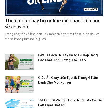
Thuật ngữ chạy bộ online giúp bạn hiểu hơn
về chạy bộ
Trong chạy bộ có khá nhiều từ mà nếu bạn mới tiếp xúc lần đầu có
thể sẽ không biết nó là gì. Với...
Đây Là Cách Để Xây Dựng Cơ Bắp Bằng
Các Chất Dinh Dưỡng Thể Thao
Giáo Án Chạy Liên Tục 5k Trong 4 Tuần
Dành Cho Mọi Runner
Tất Tần Tật Về Việc Uống Nước Mà Có Thể
Bạn Chưa Biết Tới