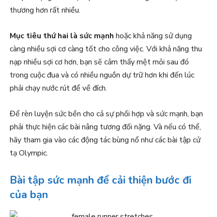
thương hơn rất nhiều.
Mục tiêu thứ hai là sức mạnh
hoặc khả năng sử dụng
càng nhiều sợi cơ càng tốt cho công việc. Với khả năng thu
nạp nhiều sợi cơ hơn, bạn sẽ cảm thấy mệt mỏi sau đó
trong cuộc đua và có nhiều nguồn dự trữ hơn khi đến lúc
phải chạy nước rút để về đích.
Để rèn luyện sức bền cho cả sự phối hợp và sức mạnh, bạn
phải thực hiện các bài nâng tương đối nặng. Và nếu có thể,
hãy tham gia vào các động tác bùng nổ như các bài tập cử
tạ Olympic.
Bài tập sức mạnh để cải thiện bước đi
của bạn