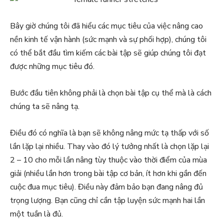
Bây giờ chúng tôi đã hiểu các mục tiêu của việc nâng cao
nền kinh tế vận hành (sức mạnh và sự phối hợp), chúng tôi
có thể bắt đầu tìm kiếm các bài tập sẽ giúp chúng tôi đạt
được những mục tiêu đó.
Bước đầu tiên không phải là chọn bài tập cụ thể mà là cách
chúng ta sẽ nâng tạ.
Điều đó có nghĩa là bạn sẽ không nâng mức tạ thấp với số
lần lặp lại nhiều. Thay vào đó lý tưởng nhất là chọn lặp lại
2 – 10 cho mỗi lần nâng tùy thuộc vào thời điểm của mùa
giải (nhiều lần hơn trong bài tập cơ bản, ít hơn khi gần đến
cuộc đua mục tiêu). Điều này đảm bảo bạn đang nâng đủ
trọng lượng. Bạn cũng chỉ cần tập luyện sức mạnh hai lần
một tuần là đủ.