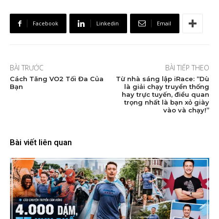
Facebook
Linkedin
Email
BÀI TRƯỚC
BÀI TIẾP THEO
Cách Tăng VO2 Tối Đa Của
Từ nhà sáng lập iRace: “Dù
Bạn
là giải chạy truyền thống
hay trực tuyến, điều quan
trọng nhất là bạn xỏ giày
vào và chạy!”
Bài viết liên quan