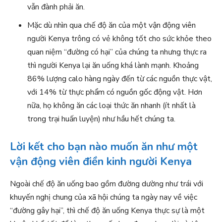
vẫn đành phải ăn.
Mặc dù nhìn qua chế độ ăn của một vận động viên
người Kenya trông có vẻ không tốt cho sức khỏe theo
quan niệm “đường có hại” của chúng ta nhưng thực ra
thì người Kenya lại ăn uống khá lành mạnh. Khoảng
86% lượng calo hàng ngày đến từ các nguồn thực vật,
với 14% từ thực phẩm có nguồn gốc động vật. Hơn
nữa, họ không ăn các loại thức ăn nhanh (ít nhất là
trong trại huấn luyện) như hầu hết chúng ta.
Lời kết cho bạn nào muốn ăn như một
vận động viên điền kinh người Kenya
Ngoài chế độ ăn uống bao gồm đường dường như trái với
khuyến nghị chung của xã hội chúng ta ngày nay về việc
“đường gây hại”, thì chế độ ăn uống Kenya thực sự là một