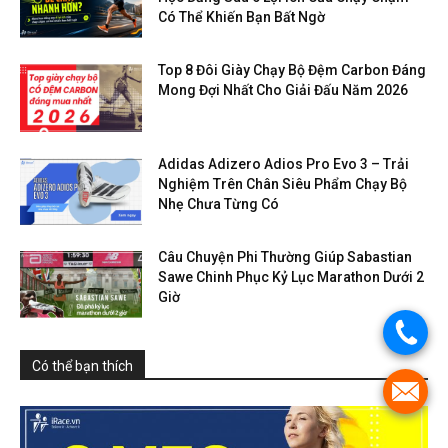
Có Thể Khiến Bạn Bất Ngờ
Top 8 Đôi Giày Chạy Bộ Đệm Carbon Đáng
Mong Đợi Nhất Cho Giải Đấu Năm 2026
Adidas Adizero Adios Pro Evo 3 – Trải
Nghiệm Trên Chân Siêu Phẩm Chạy Bộ
Nhẹ Chưa Từng Có
Câu Chuyện Phi Thường Giúp Sabastian
Sawe Chinh Phục Kỷ Lục Marathon Dưới 2
Giờ
.
Có thể bạn thích
.