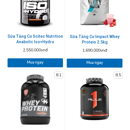
Sữa Tăng Cơ Scitec Nutrition
Sữa Tăng Cơ Impact Whey
Anabolic Iso+Hydro
Protein 2.5kg
2,550,000vnđ
1,690,000vnđ
Mua ngay
Mua ngay
8.1
8.5