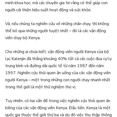
minh khoa học, mà các chuyên gia tin rằng có thể giúp con
người cải thiện hiệu suất hoạt động và sức khỏe.
Và, nếu chúng ta nghiên cứu về những chân chạy, thì không
thể bỏ qua những người tuyệt nhất – đó là các vận động
viên chạy bộ Kenya.
Cho những ai chưa biết, vận động viên người Kenya của bộ
lạc Kalenjin đã thắng khoảng 40% tất cả các cuộc đua cự ly
trung bình và đường dài quốc tế từ năm 1987 đến năm
1997. Nghiên cứu thói quen ăn uống của các vận động viên
người Kenya – một trong những con người chạy nhanh nhất
trong thế giới là một thử nghiệm thú vị.
Tuy nhiên, có hai vấn đề trong việc nghiên cứu thói quen ăn
kiêng của các vận động viên Kenya. Đầu tiên, Kenya là một
quốc gia thuộc thế giới thứ ba và do đó việc thu thập thông