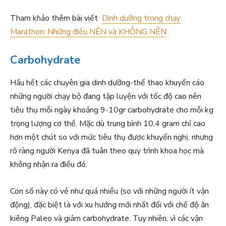
Tham khảo thêm bài viết
Dinh dưỡng trong chạy
Marathon: Những điều NÊN và KHÔNG NÊN
Carbohydrate
Hầu hết các chuyên gia dinh dưỡng-thể thao khuyến cáo
những người chạy bộ đang tập luyện với tốc độ cao nên
tiêu thụ mỗi ngày khoảng 9-10gr carbohydrate cho mỗi kg
trọng lượng cơ thể. Mặc dù trung bình 10,4 gram chỉ cao
hơn một chút so với mức tiêu thụ được khuyến nghị, nhưng
rõ ràng người Kenya đã tuân theo quy trình khoa học mà
không nhận ra điều đó.
Con số này có vẻ như quá nhiều (so với những người ít vận
động), đặc biệt là với xu hướng mới nhất đối với chế độ ăn
kiêng Paleo và giảm carbohydrate. Tuy nhiên, vì các vận