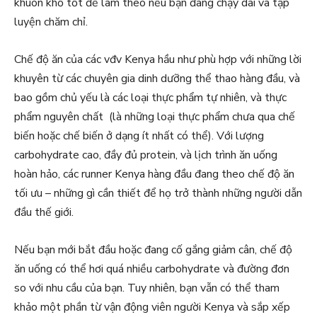
khuôn khổ tốt để làm theo nếu bạn đang chạy dài và tập
luyện chăm chỉ.
Chế độ ăn của các vđv Kenya hầu như phù hợp với những lời
khuyên từ các chuyên gia dinh dưỡng thể thao hàng đầu, và
bao gồm chủ yếu là các loại thực phẩm tự nhiên, và thực
phẩm nguyên chất (là những loại thực phẩm chưa qua chế
biến hoặc chế biến ở dạng ít nhất có thể). Với lượng
carbohydrate cao, đầy đủ protein, và lịch trình ăn uống
hoàn hảo, các runner Kenya hàng đầu đang theo chế độ ăn
tối ưu – những gì cần thiết để họ trở thành những người dẫn
đầu thế giới.
Nếu bạn mới bắt đầu hoặc đang cố gắng giảm cân, chế độ
ăn uống có thể hơi quá nhiều carbohydrate và đường đơn
so với nhu cầu của bạn. Tuy nhiên, bạn vẫn có thể tham
khảo một phần từ vận động viên người Kenya và sắp xếp