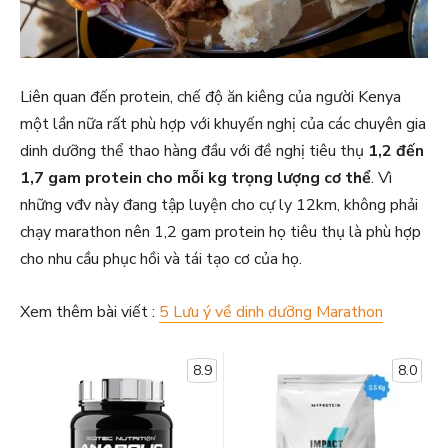
Liên quan đến protein, chế độ ăn kiêng của người Kenya
một lần nữa rất phù hợp với khuyến nghị của các chuyên gia
dinh dưỡng thể thao hàng đầu với đề nghị tiêu thụ
1,2 đến
1,7 gam protein cho mỗi kg trọng lượng cơ thể
. Vì
những vđv này đang tập luyện cho cự ly 12km, không phải
chạy marathon nên 1,2 gam protein họ tiêu thụ là phù hợp
cho nhu cầu phục hồi và tái tạo cơ của họ.
Xem thêm bài viết :
5 Lưu ý về dinh dưỡng Marathon
8.9
8.0