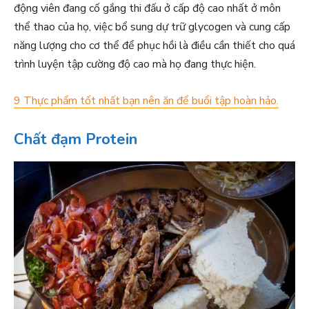
động viên đang cố gắng thi đấu ở cấp độ cao nhất ở môn
thể thao của họ, việc bổ sung dự trữ glycogen và cung cấp
năng lượng cho cơ thể để phục hồi là điều cần thiết cho quá
trình luyện tập cường độ cao mà họ đang thực hiện.
9 Thực phẩm tốt nhất bạn nên ăn để buổi tập hoàn hảo.
Chất đạm Protein