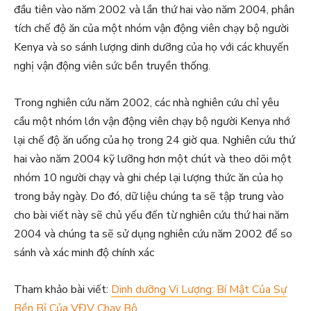
đầu tiên vào năm 2002 và lần thứ hai vào năm 2004, phân
tích chế độ ăn của một nhóm vận động viên chạy bộ người
Kenya và so sánh lượng dinh dưỡng của họ với các khuyến
nghị vận động viên sức bền truyền thống.
Trong nghiên cứu năm 2002, các nhà nghiên cứu chỉ yêu
cầu một nhóm lớn vận động viên chạy bộ người Kenya nhớ
lại chế độ ăn uống của họ trong 24 giờ qua. Nghiên cứu thứ
hai vào năm 2004 kỹ lưỡng hơn một chút và theo dõi một
nhóm 10 người chạy và ghi chép lại lượng thức ăn của họ
trong bảy ngày. Do đó, dữ liệu chúng ta sẽ tập trung vào
cho bài viết này sẽ chủ yếu đến từ nghiên cứu thứ hai năm
2004 và chúng ta sẽ sử dụng nghiên cứu năm 2002 để so
sánh và xác minh độ chính xác
Tham khảo bài viết:
Dinh dưỡng Vi Lượng: Bí Mật Của Sự
Bền Bỉ Của VĐV Chạy Bộ