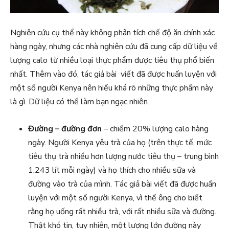
Nghiên cứu cụ thể này không phân tích chế độ ăn chính xác
hàng ngày, nhưng các nhà nghiên cứu đã cung cấp dữ liệu về
lượng calo từ nhiều loại thực phẩm được tiêu thụ phổ biến
nhất. Thêm vào đó, tác giả bài viết đã được huấn luyện với
một số người Kenya nên hiểu khá rõ những thực phẩm này
là gì. Dữ liệu có thể làm bạn ngạc nhiên.
Đường – đường đơn
– chiếm 20% lượng calo hàng
ngày. Người Kenya yêu trà của họ (trên thực tế, mức
tiêu thụ trà nhiều hơn lượng nước tiêu thụ – trung bình
1,243 lít mỗi ngày) và họ thích cho nhiều sữa và
đường vào trà của mình. Tác giả bài viết đã được huấn
luyện với một số người Kenya, vì thế ông cho biết
rằng họ uống rất nhiều trà, với rất nhiều sữa và đường.
Thật khó tin, tuy nhiên, một lượng lớn đường này