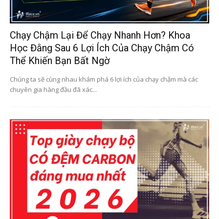
Chạy Chậm Lại Để Chạy Nhanh Hơn? Khoa
Học Đằng Sau 6 Lợi Ích Của Chạy Chậm Có
Thể Khiến Bạn Bất Ngờ
Chúng ta sẽ cùng nhau khám phá 6 lợi ích của chạy chậm mà các
chuyên gia hàng đầu đã xác...