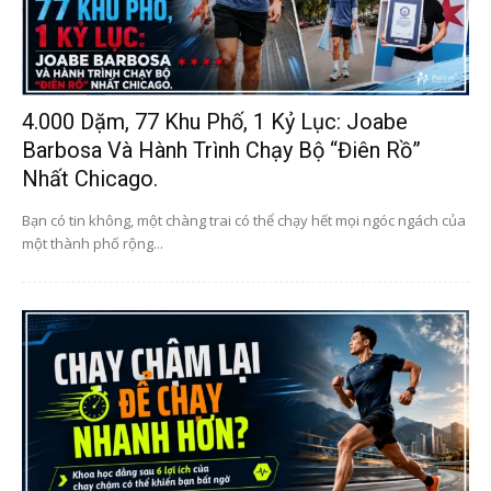
4.000 Dặm, 77 Khu Phố, 1 Kỷ Lục: Joabe
Barbosa Và Hành Trình Chạy Bộ “điên Rồ”
Nhất Chicago.
Bạn có tin không, một chàng trai có thể chạy hết mọi ngóc ngách của
một thành phố rộng...