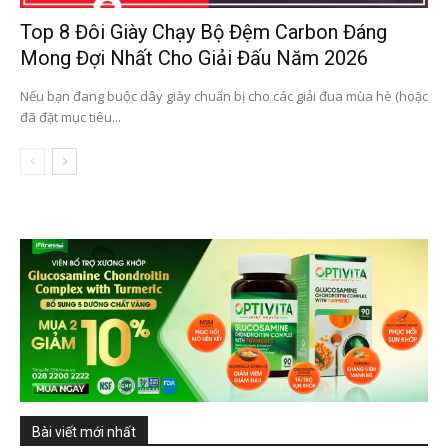
Top 8 Đôi Giày Chạy Bộ Đệm Carbon Đáng
Mong Đợi Nhất Cho Giải Đấu Năm 2026
Nếu bạn đang buộc dây giày chuẩn bị cho các giải đua mùa hè (hoặc
đã đặt mục tiêu...
Bài viết mới nhất