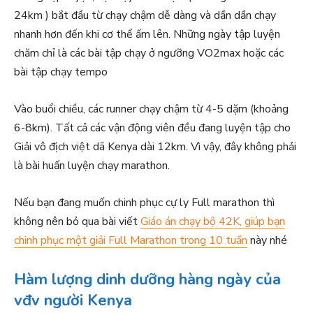
24km ) bắt đầu từ chạy chậm dễ dàng và dần dần chạy
nhanh hơn đến khi cơ thể ấm lên. Những ngày tập luyện
chăm chỉ là các bài tập chạy ở ngưỡng VO2max hoặc các
bài tập chạy tempo
Vào buổi chiều, các runner chạy chậm từ 4-5 dặm (khoảng
6-8km). Tất cả các vận động viên đều đang luyện tập cho
Giải vô địch việt dã Kenya dài 12km. Vì vậy, đây không phải
là bài huấn luyện chạy marathon.
Nếu bạn đang muốn chinh phục cự ly Full marathon thì
không nên bỏ qua bài viết
Giáo án chạy bộ 42K, giúp bạn
chinh phục một giải Full Marathon trong 10 tuần
này nhé
Hàm lượng dinh dưỡng hàng ngày của
vđv người Kenya