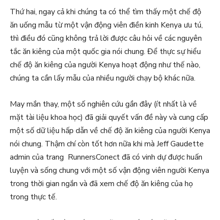
Thứ hai, ngay cả khi chúng ta có thể tìm thấy một chế độ
ăn uống mẫu từ một vận động viên điền kinh Kenya ưu tú,
thì điều đó cũng không trả lời được câu hỏi về các nguyên
tắc ăn kiêng của một quốc gia nói chung. Để thực sự hiểu
chế độ ăn kiêng của người Kenya hoạt động như thế nào,
chúng ta cần lấy mẫu của nhiều người chạy bộ khác nữa.
May mắn thay, một số nghiên cứu gần đây (ít nhất là về
mặt tài liệu khoa học) đã giải quyết vấn đề này và cung cấp
một số dữ liệu hấp dẫn về chế độ ăn kiêng của người Kenya
nói chung. Thậm chí còn tốt hơn nữa khi mà Jeff Gaudette
admin của trang RunnersConect đã có vinh dự được huấn
luyện và sống chung với một số vận động viên người Kenya
trong thời gian ngắn và đã xem chế độ ăn kiêng của họ
trong thực tế.