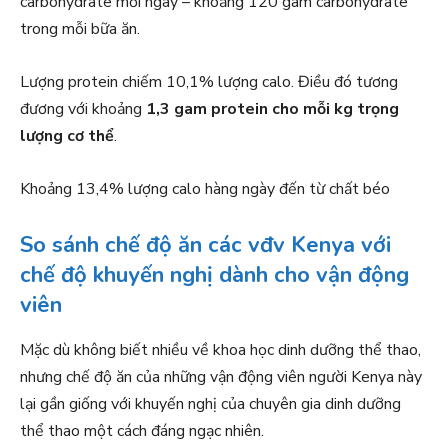
carbohydrate mỗi ngày – khoảng 120 gam carbohydrate
trong mỗi bữa ăn.
Lượng protein chiếm 10,1% lượng calo. Điều đó tương
đương với khoảng
1,3 gam protein cho mỗi kg trọng
lượng cơ thể
.
Khoảng 13,4% lượng calo hàng ngày đến từ chất béo
So sánh chế độ ăn các vđv Kenya với
chế độ khuyến nghị dành cho vận động
viên
Mặc dù không biết nhiều về khoa học dinh dưỡng thể thao,
nhưng chế độ ăn của những vận động viên người Kenya này
lại gần giống với khuyến nghị của chuyên gia dinh dưỡng
thể thao một cách đáng ngạc nhiên.