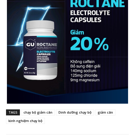
TAGS
chạy bộ giảm cân
Dinh dưỡng chạy bộ
giảm cân
kinh nghiệm chạy bộ