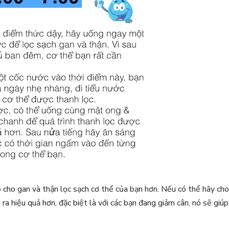
 cho gan và thận lọc sạch cơ thể của bạn hơn. Nếu có thể hãy cho
 ra hiệu quả hơn, đặc biệt là với các bạn đang giảm cân, nó sẽ giúp