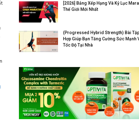
ất
[2026] Bảng Xếp Hạng Và Kỷ Lục Mar
Thế Giới Mới Nhất
ủ
(Progressed Hybrid Strength) Bài Tậ
n
Hợp Giúp Bạn Tăng Cường Sức Mạnh 
Tốc Độ Tại Nhà
n
à