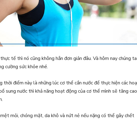
thực tế thì nó cũng không hẳn đơn giản đâu. Và hôm nay chúng ta
ng cường sức khỏe nhé.
 thời điểm này là những lúc cơ thể cần nước để thực hiện các hoạ
bổ sung nước thì khả năng hoạt động của cơ thể mình sẽ tăng cao
n.
là mệt mỏi, chóng mặt, da khô và nứt nẻ nếu nặng có thể gây chết