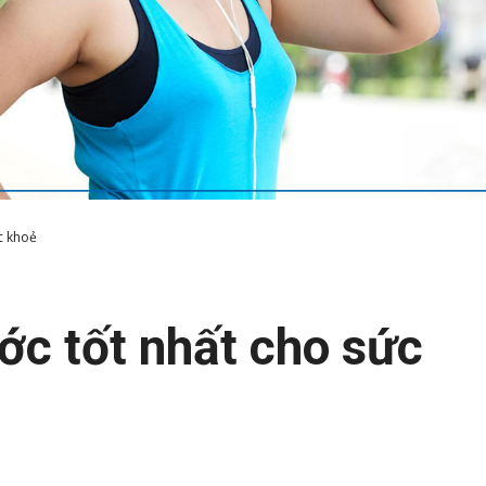
c khoẻ
ớc tốt nhất cho sức