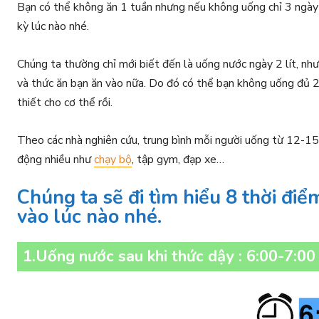
Bạn có thể không ăn 1 tuần nhưng nếu không uống chỉ 3 ngày l
kỳ lúc nào nhé.
Chúng ta thường chỉ mới biết đến là uống nước ngày 2 lít, như
và thức ăn bạn ăn vào nữa. Do đó có thể bạn không uống đủ 2
thiết cho cơ thể rồi.
Theo các nhà nghiên cứu, trung bình mỗi người uống từ 12-15 
động nhiều như
chạy bộ
, tập gym, đạp xe…
Chúng ta sẽ đi tìm hiểu 8 thời đi
vào lúc nào nhé.
1.Uống nước sau khi thức dậy : 6:00-7:00