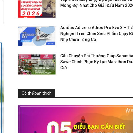
Mong Đợi Nhất Cho Giải Đấu Năm 202
Adidas Adizero Adios Pro Evo 3 – Trả
Nghiệm Trên Chân Siêu Phẩm Chạy B
Nhẹ Chưa Từng Có
Câu Chuyện Phi Thường Giúp Sabasti
Sawe Chinh Phục Kỷ Lục Marathon Dướ
Giờ
Có thể bạn thích