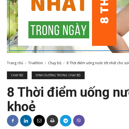
Trang chủ
Triathlon
Chạy bộ
8 Thời điểm uống nước tốt nhất cho sứ
CHẠY BỘ
DINH DƯỠNG TRONG CHẠY BỘ
8 Thời điểm uống nư
khoẻ