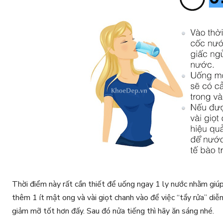
Thời điểm này rất cần thiết để uống ngay 1 ly nước nhằm giúp
thêm 1 ít mật ong và vài giọt chanh vào để việc “tẩy rửa” diễn
giảm mỡ tốt hơn đấy. Sau đó nửa tiếng thì hãy ăn sáng nhé.