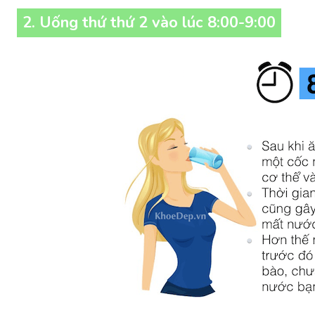
2. Uống thứ thứ 2 vào lúc 8:00-9:00