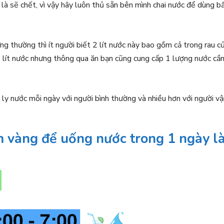
à sẽ chết, vì vậy hãy luôn thủ sẵn bên mình chai nước để dùng b
ng thường thì ít người biết 2 lít nước này bao gồm cả trong rau c
 lít nước nhưng thông qua ăn bạn cũng cung cấp 1 lượng nước cầ
ly nước mỗi ngày với người bình thường và nhiều hơn với người vậ
ểm vàng để uống nước trong 1 ngày l