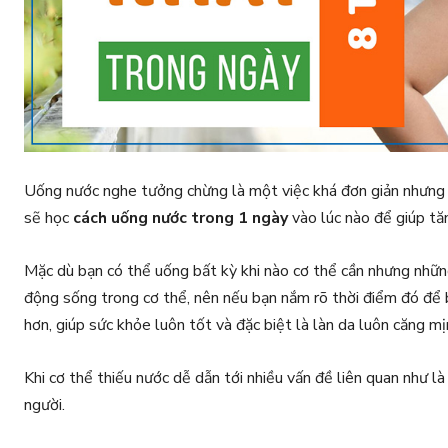
Uống nước nghe tưởng chừng là một việc khá đơn giản nhưng 
sẽ học
cách uống nước trong 1 ngày
vào lúc nào để giúp tă
Mặc dù bạn có thể uống bất kỳ khi nào cơ thể cần nhưng những
động sống trong cơ thể, nên nếu bạn nắm rõ thời điểm đó để 
hơn, giúp sức khỏe luôn tốt và đặc biệt là làn da luôn căng mị
Khi cơ thể thiếu nước dễ dẫn tới nhiều vấn đề liên quan như 
người.