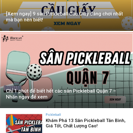
[Xem ngay] 9 sân Pickleball Cầu Giấy đáng chơi nhất
mà bạn nên biết!
Chỉ 1 phút để biết hết các sân Pickleball Quận 7 –
Nhấn ngay để xem
Pickleball
Khám Phá 13 Sân Pickleball Tân Bình,
Giá Tốt, Chất Lượng Cao!