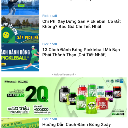
Pickleball
Chi Phí Xây Dựng Sân Pickleball Có Đắt
Không? Báo Giá Chi Tiết Nhất!
Pickleball
13 Cách Đánh Bóng Pickleball Mà Bạn
Phải Thành Thạo [Chi Tiết Nhất!]
- Advertisement -
Pickleball
Hướng Dẫn Cách Đánh Bóng Xoáy