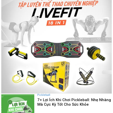
Pickleball
7+ Lợi Ích Khi Chơi Pickleball: Nhẹ Nhàng
Mà Cực Kỳ Tốt Cho Sức Khỏe