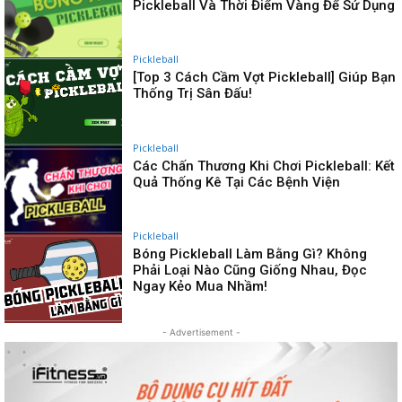
Pickleball Và Thời Điểm Vàng Để Sử Dụng
Pickleball
[Top 3 Cách Cầm Vợt Pickleball] Giúp Bạn
Thống Trị Sân Đấu!
Pickleball
Các Chấn Thương Khi Chơi Pickleball: Kết
Quả Thống Kê Tại Các Bệnh Viện
Pickleball
Bóng Pickleball Làm Bằng Gì? Không
Phải Loại Nào Cũng Giống Nhau, Đọc
Ngay Kẻo Mua Nhầm!
- Advertisement -