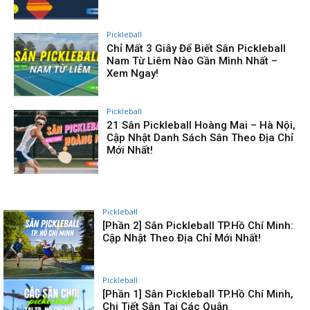
Pickleball
Chỉ Mất 3 Giây Để Biết Sân Pickleball
Nam Từ Liêm Nào Gần Mình Nhất –
Xem Ngay!
Pickleball
21 Sân Pickleball Hoàng Mai – Hà Nội,
Cập Nhật Danh Sách Sân Theo Địa Chỉ
Mới Nhất!
Pickleball
[Phần 2] Sân Pickleball TP.Hồ Chí Minh:
Cập Nhật Theo Địa Chỉ Mới Nhất!
Pickleball
[Phần 1] Sân Pickleball TP.Hồ Chí Minh,
Chi Tiết Sân Tại Các Quận