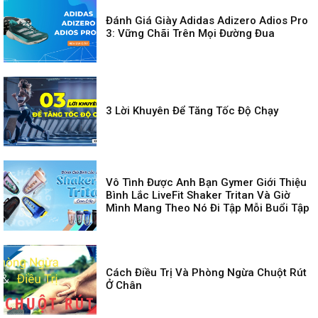
Đánh Giá Giày Adidas Adizero Adios Pro
3: Vững Chãi Trên Mọi Đường Đua
3 Lời Khuyên Để Tăng Tốc Độ Chạy
Vô Tình Được Anh Bạn Gymer Giới Thiệu
Bình Lắc LiveFit Shaker Tritan Và Giờ
Mình Mang Theo Nó Đi Tập Mỗi Buổi Tập
Cách Điều Trị Và Phòng Ngừa Chuột Rút
Ở Chân