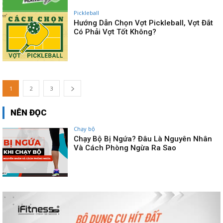
Pickleball
Hướng Dẫn Chọn Vợt Pickleball, Vợt Đắt
Có Phải Vợt Tốt Không?
1
2
3
NÊN ĐỌC
Chạy bộ
Chạy Bộ Bị Ngứa? Đâu Là Nguyên Nhân
Và Cách Phòng Ngừa Ra Sao