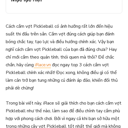
Hiện
Cách cầm vợt Pickleball có ảnh hưởng rất lớn đến hiệu
suất thi đấu trên sân. Cầm vợt đúng cách giúp bạn đánh
bóng chắc tay, tạo lực và điều hướng chính xác. Vậy bạn
nghĩ cách cầm vợt Pickleball của bạn đã đúng chưa? Hay
chỉ mới cầm theo quán tính, thói quen mà thôi? Để chắc
chắn, hãy cùng
iRace.vn
đọc ngay top 3 cách cầm vợt
Pickleball chính xác nhất! Đọc xong, không điều gì có thể
làm cản trở bạn tung những cú đánh áp đảo, khiến đối thủ
phải dè chừng!
Trong bài viết này, iRace sẽ giải thích cho bạn cách cầm vợt
Pickleball như thế nào, làm sao để điều chỉnh tay cầm phù
hợp với phong cách chơi. Bởi vì ngay cả khi bạn sở hữu một
trong những cây vợt Pickleball tốt nhất thế giới mà không