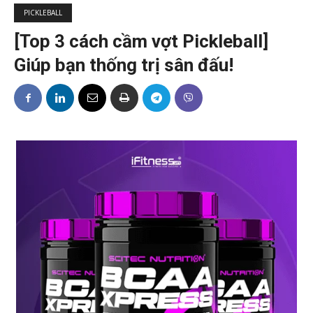
PICKLEBALL
[Top 3 cách cầm vợt Pickleball]
Giúp bạn thống trị sân đấu!