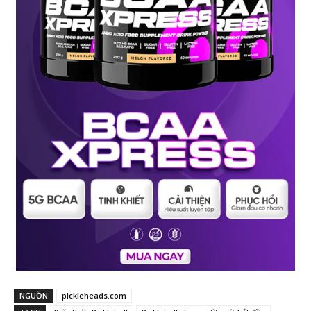
NGUỒN
pickleheads.com