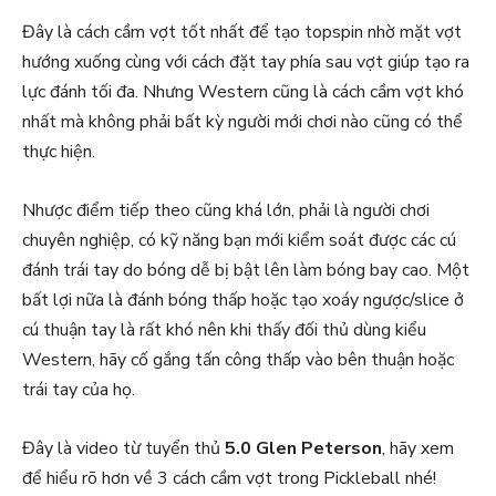
Đây là cách cầm vợt tốt nhất để tạo topspin nhờ mặt vợt
hướng xuống cùng với cách đặt tay phía sau vợt giúp tạo ra
lực đánh tối đa. Nhưng Western cũng là cách cầm vợt khó
nhất mà không phải bất kỳ người mới chơi nào cũng có thể
thực hiện.
Nhược điểm tiếp theo cũng khá lớn, phải là người chơi
chuyên nghiệp, có kỹ năng bạn mới kiểm soát được các cú
đánh trái tay do bóng dễ bị bật lên làm bóng bay cao. Một
bất lợi nữa là đánh bóng thấp hoặc tạo xoáy ngược/slice ở
cú thuận tay là rất khó nên khi thấy đối thủ dùng kiểu
Western, hãy cố gắng tấn công thấp vào bên thuận hoặc
trái tay của họ.
Đây là video từ tuyển thủ
5.0 Glen Peterson
, hãy xem
để hiểu rõ hơn về 3 cách cầm vợt trong Pickleball nhé!