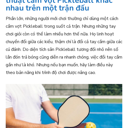
thuật cầm vợt Pickleball khác
nhau trên một trận đấu
Phần lớn, những người mới chơi thường chỉ dùng một cách
cầm vợt Pickleball trong suốt cả trận. Nhưng những tay
chơi giỏi còn có thể làm nhiều hơn thế nữa. Họ linh hoạt
chuyển đổi giữa các kiểu, thậm chí là đổi cả tay cầm giữa các
cú đánh. Do diện tích sân Pickleball tương đối nhỏ nên số
lần đón trả bóng cũng diễn ra nhanh chóng, việc đổi tay cầm
gần như là khó. Nhưng nếu bạn muốn, hãy làm điều này
theo bản năng khi trình độ chơi được nâng cao.