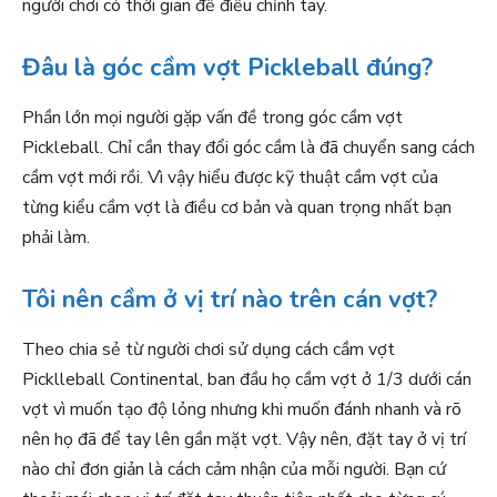
người chơi có thời gian để điều chỉnh tay.
Đâu là góc cầm vợt Pickleball đúng?
Phần lớn mọi người gặp vấn đề trong góc cầm vợt
Pickleball. Chỉ cần thay đổi góc cầm là đã chuyển sang cách
cầm vợt mới rồi. Vì vậy hiểu được kỹ thuật cầm vợt của
từng kiểu cầm vợt là điều cơ bản và quan trọng nhất bạn
phải làm.
Tôi nên cầm ở vị trí nào trên cán vợt?
Theo chia sẻ từ người chơi sử dụng cách cầm vợt
Picklleball Continental, ban đầu họ cầm vợt ở 1/3 dưới cán
vợt vì muốn tạo độ lỏng nhưng khi muốn đánh nhanh và rõ
nên họ đã để tay lên gần mặt vợt. Vậy nên, đặt tay ở vị trí
nào chỉ đơn giản là cách cảm nhận của mỗi người. Bạn cứ