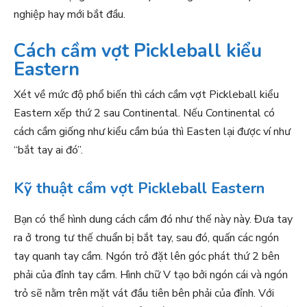
nghiệp hay mới bắt đầu.
Cách cầm vợt Pickleball kiểu
Eastern
Xét về mức độ phổ biến thì cách cầm vợt Pickleball kiểu
Eastern xếp thứ 2 sau Continental. Nếu Continental có
cách cầm giống như kiểu cầm búa thì Easten lại được ví như
“bắt tay ai đó”.
Kỹ thuật cầm vợt Pickleball Eastern
Bạn có thể hình dung cách cầm đó như thế này này. Đưa tay
ra ở trong tư thế chuẩn bị bắt tay, sau đó, quấn các ngón
tay quanh tay cầm. Ngón trỏ đặt lên góc phát thứ 2 bên
phải của đỉnh tay cầm. Hình chữ V tạo bởi ngón cái và ngón
trỏ sẽ nằm trên mặt vát đầu tiên bên phải của đỉnh. Với