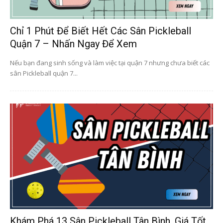
Chỉ 1 Phút Để Biết Hết Các Sân Pickleball
Quận 7 – Nhấn Ngay Để Xem
Nếu bạn đang sinh sống và làm việc tại quận 7 nhưng chưa biết các
sân Pickleball quận 7...
Khám Phá 13 Sân Pickleball Tân Bình, Giá Tốt,