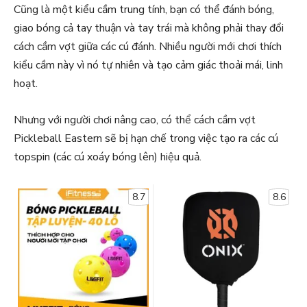
Cũng là một kiểu cầm trung tính, bạn có thể đánh bóng,
giao bóng cả tay thuận và tay trái mà không phải thay đổi
cách cầm vợt giữa các cú đánh. Nhiều người mới chơi thích
kiểu cầm này vì nó tự nhiên và tạo cảm giác thoải mái, linh
hoạt.
Nhưng với người chơi nâng cao, có thể cách cầm vợt
Pickleball Eastern sẽ bị hạn chế trong việc tạo ra các cú
topspin (các cú xoáy bóng lên) hiệu quả.
8.7
8.6