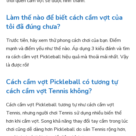
thói quen cầm vợt sẽ được hình thành.
Làm thế nào để biết cách cầm vợt của
tôi đã đúng chưa?
Trước tiên, hãy xem thử phong cách chơi của bạn. Điểm
mạnh và điểm yếu như thế nào. Áp dụng 3 kiểu đánh và tìm
ra cách cầm vợt Pickleball hiệu quả mà thoải mái nhất. Vậy
là được rồi!
Cách cầm vợt Pickleball có tương tự
cách cầm vợt Tennis không?
Cách cầm vợt Pickleball tương tự như cách cầm vợt
Tennis, nhưng người chơi Tennis sử dụng nhiều biến thể
hơn khi cầm vợt. Song khả năng thay đổi tay cầm trong lúc
chơi cũng dễ dàng hơn Pickleball do sân Tennis rộng hơn,