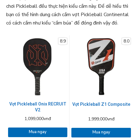
chơi Pickleball đều thực hiện kiểu cầm này. Để dễ hiểu thì
bạn có thể hình dung cách cầm vợt Pickleball Continental
có cách cầm như kiểu “cầm búa” để đóng đinh vậy đó.
8.9
8.0
Vợt Pickleball Onix RECRUIT
Vợt Pickleball Z1 Composite
V2
1,099,000vnđ
1,999,000vnđ
Mua ngay
Mua ngay