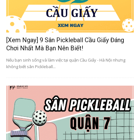
[Xem Ngay] 9 Sân Pickleball Cầu Giấy Đáng
Chơi Nhất Mà Bạn Nên Biết!
Nếu bạn sinh sống và làm việc tại quận Cầu Giấy - Hà Nội nhưng
không biết sân Pickleball...