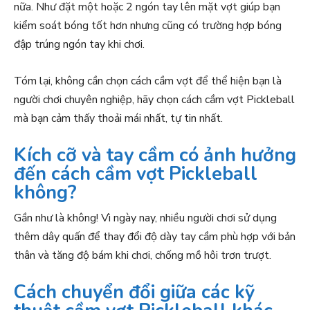
nữa. Như đặt một hoặc 2 ngón tay lên mặt vợt giúp bạn
kiểm soát bóng tốt hơn nhưng cũng có trường hợp bóng
đập trúng ngón tay khi chơi.
Tóm lại, không cần chọn cách cầm vợt để thể hiện bạn là
người chơi chuyên nghiệp, hãy chọn cách cầm vợt Pickleball
mà bạn cảm thấy thoải mái nhất, tự tin nhất.
Kích cỡ và tay cầm có ảnh hưởng
đến cách cầm vợt Pickleball
không?
Gần như là không! Vì ngày nay, nhiều người chơi sử dụng
thêm dây quấn để thay đổi độ dày tay cầm phù hợp với bản
thân và tăng độ bám khi chơi, chống mồ hôi trơn trượt.
Cách chuyển đổi giữa các kỹ