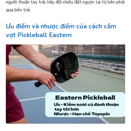
người thuận tay trái, hãy đổi chiều đặt ngược lại từ bên phải
qua bên trái.
Ưu điểm và nhược điểm của cách cầm
vợt Pickleball Eastern