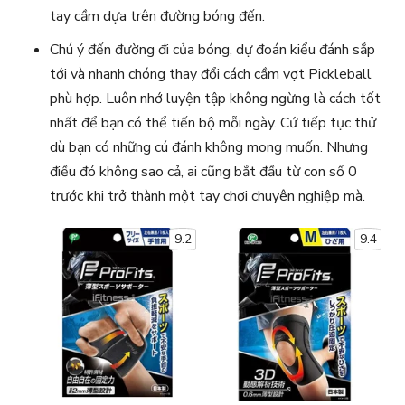
tay cầm dựa trên đường bóng đến.
Chú ý đến đường đi của bóng, dự đoán kiểu đánh sắp
tới và nhanh chóng thay đổi cách cầm vợt Pickleball
phù hợp. Luôn nhớ luyện tập không ngừng là cách tốt
nhất để bạn có thể tiến bộ mỗi ngày. Cứ tiếp tục thử
dù bạn có những cú đánh không mong muốn. Nhưng
điều đó không sao cả, ai cũng bắt đầu từ con số 0
trước khi trở thành một tay chơi chuyên nghiệp mà.
9.2
9.4