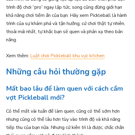
trình độ chơi “pro” ngay lập tức, song cũng đừng giới hạn
khả năng chơi tiềm ẩn của bạn. Hãy xem Pickleball là hành
trình của sự khám phá và tận hưởng, cứ chơi thật tự nhiên,
thoải mái nhất, tự khắc bạn sẽ quen và phản xạ theo bản
năng.
Xem thêm:
Luật chơi Pickleball khu vực kitchen
Những câu hỏi thường gặp
Mất bao lâu để làm quen với cách cầm
vợt Pickleball mới?
Có thể mất vài tuần để làm quen, cũng có thể sớm hơn
nhưng cũng có thể lâu hơn tùy vào trình độ và khả năng
tiếp thu của bạn nữa. Nhưng cứ kiên trì là được, chắc chắn