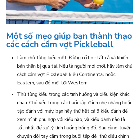
Một số mẹo giúp bạn thành thạo
các cách cầm vợt Pickleball
Làm chủ từng kiểu một: Đừng cố học tất cả và khiến
bản thân bị quá tải. Nếu là người mới chơi, hãy làm chủ
cách cầm vợt Pickleball kiểu Continental hoặc
Eastern, sau đó mới tới Western.
Thử từng kiểu trong các tình huống và điều kiện khác
nhau: Chủ yếu trong các buổi tập đánh nhẹ nhàng hoặc
tập đánh với máy, bạn hãy thử hết cả 3 kiểu đánh để
xem mình phù hợp với kiểu nào, và kiểu đánh nào là
tốt nhất để xử lý tình huống bóng đó. Sau cùng, luyện
chuyển đổi tay cầm trong buổi tập để thử điều chỉnh