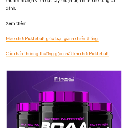
thoải mái chọn vị trí đặt tay thuận tiện nhất cho từng cú
đánh.
Xem thêm:
Mẹo chơi Pickleball giúp bạn giành chiến thắng!
Các chấn thương thường gặp nhất khi chơi Pickleball