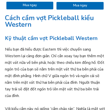
Mua ngay
Mua ngay
Cách cầm vợt Pickleball kiểu
Western
Kỹ thuật cầm vợt Pickleball Western
Nếu bạn đã hiểu được Eastern thì việc chuyển sang
Western lại càng đơn giản. Chỉ cần xoay tay bạn thêm một
mặt vát nữa về bên phải, hoặc theo chiều kim đồng hồ. Đốt
ngón trỏ của bạn sẽ nằm trên mặt vát thứ ba bên phải của
mặt đỉnh phẳng. Hình chữ V giữa ngón trỏ và ngón cái sẽ
nằm trên mặt vát thứ hai bên phải của đỉnh. Người thuận
tay trái sẽ đặt đốt ngón trỏ lên mặt vát thứ ba bên trái
của đỉnh.
Với kiểu cầm này, nó giống “cầm chảo rán”. Nghĩa là mặt vợt