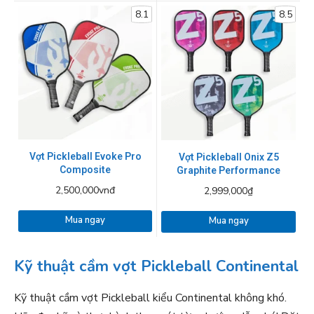
8.1
8.5
Vợt Pickleball Evoke Pro
Vợt Pickleball Onix Z5
Composite
Graphite Performance
2,500,000vnđ
2,999,000₫
Mua ngay
Mua ngay
Kỹ thuật cầm vợt Pickleball Continental
Kỹ thuật cầm vợt Pickleball kiểu Continental không khó.