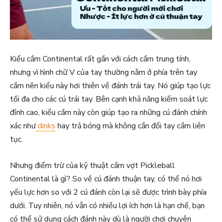
Kiểu cầm Continental rất gần với cách cầm trung tính,
nhưng vì hình chữ V của tay thường nằm ở phía trên tay
cầm nên kiểu này hơi thiên về đánh trái tay. Nó giúp tạo lực
tối đa cho các cú trái tay. Bên cạnh khả năng kiểm soát lực
đỉnh cao, kiểu cầm này còn giúp tạo ra những cú đánh chính
xác như
dinks
hay trả bóng mà không cần đổi tay cầm liên
tục.
Nhưng điểm trừ của kỹ thuật cầm vợt Pickleball
Continental là gì? So về cú đánh thuận tay, có thể nó hơi
yếu lực hơn so với 2 cú đánh còn lại sẽ được trình bày phía
dưới. Tuy nhiên, nó vẫn có nhiều lợi ích hơn là hạn chế, bạn
có thể sử dụng cách đánh này dù là người chơi chuyên