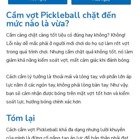
Cầm vợt Pickleball chặt đến
mức nào là vừa?
Cầm càng chặt càng tốt liệu có đúng hay không? Không!
Lỗi này dễ mắc phải ở người mới chơi do họ sợ làm rớt vợt
trong quá trình chơi. Nhưng cầm chặt quá không tốt, nó làm
giảm khả năng kiểm soát vợt, mất cảm giác khi đánh bóng.
Cách cầm lý tưởng là thoải mái và lỏng tay, với phần lớn áp
lực nằm ở các ngón tay, không phải lòng bàn tay. Như vậy,
bạn sẽ cảm nhận được bóng trên mặt vợt tốt hơn và kiểm
soát lực, hướng bóng chính xác hơn.
Tóm lại
Cách cầm vợt Pickleball khá đa dạng nhưng lười khuyên
của mình là đừng cố gắng tạo áp lực để bản thân phải đạt