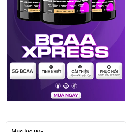
Mục lục