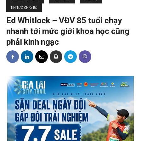
TIN TỨC CHẠY BỘ
Ed Whitlock – VĐV 85 tuổi chạy
nhanh tới mức giới khoa học cũng
phải kinh ngạc