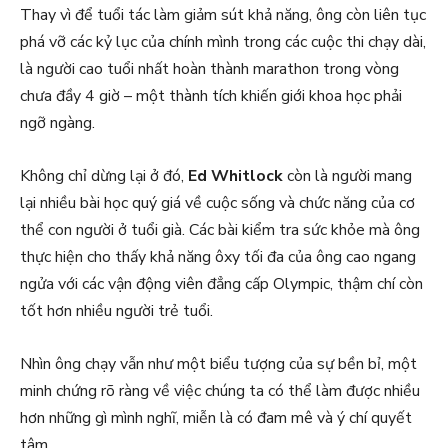
Thay vì để tuổi tác làm giảm sút khả năng, ông còn liên tục
phá vỡ các kỷ lục của chính mình trong các cuộc thi chạy dài,
là người cao tuổi nhất hoàn thành marathon trong vòng
chưa đầy 4 giờ – một thành tích khiến giới khoa học phải
ngỡ ngàng.
Không chỉ dừng lại ở đó,
Ed Whitlock
còn là người mang
lại nhiều bài học quý giá về cuộc sống và chức năng của cơ
thể con người ở tuổi già. Các bài kiểm tra sức khỏe mà ông
thực hiện cho thấy khả năng ôxy tối đa của ông cao ngang
ngửa với các vận động viên đẳng cấp Olympic, thậm chí còn
tốt hơn nhiều người trẻ tuổi.
Nhìn ông chạy vẫn như một biểu tượng của sự bền bỉ, một
minh chứng rõ ràng về việc chúng ta có thể làm được nhiều
hơn những gì mình nghĩ, miễn là có đam mê và ý chí quyết
tâm.