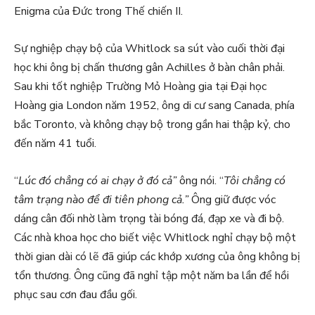
Enigma của Đức trong Thế chiến II.
Sự nghiệp chạy bộ của Whitlock sa sút vào cuối thời đại
học khi ông bị chấn thương gân Achilles ở bàn chân phải.
Sau khi tốt nghiệp Trường Mỏ Hoàng gia tại Đại học
Hoàng gia London năm 1952, ông di cư sang Canada, phía
bắc Toronto, và không chạy bộ trong gần hai thập kỷ, cho
đến năm 41 tuổi.
“
Lúc đó chẳng có ai chạy ở đó cả”
ông nói. “
Tôi chẳng có
tâm trạng nào để đi tiên phong cả.”
Ông giữ được vóc
dáng cân đối nhờ làm trọng tài bóng đá, đạp xe và đi bộ.
Các nhà khoa học cho biết việc Whitlock nghỉ chạy bộ một
thời gian dài có lẽ đã giúp các khớp xương của ông không bị
tổn thương. Ông cũng đã nghỉ tập một năm ba lần để hồi
phục sau cơn đau đầu gối.