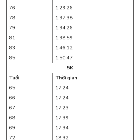
76
1:29:26
78
1:37:38
79
1:34:26
81
1:38:59
83
1:46:12
85
1:50:47
5K
Tuổi
Thời gian
65
17:24
66
17:24
67
17:23
68
17:39
69
17:34
72
18:32