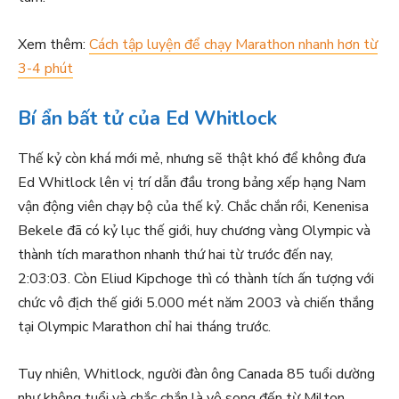
Xem thêm:
Cách tập luyện để chạy Marathon nhanh hơn từ
3-4 phút
Bí ẩn bất tử của Ed Whitlock
Thế kỷ còn khá mới mẻ, nhưng sẽ thật khó để không đưa
Ed Whitlock lên vị trí dẫn đầu trong bảng xếp hạng Nam
vận động viên chạy bộ của thế kỷ. Chắc chắn rồi, Kenenisa
Bekele đã có kỷ lục thế giới, huy chương vàng Olympic và
thành tích marathon nhanh thứ hai từ trước đến nay,
2:03:03. Còn Eliud Kipchoge thì có thành tích ấn tượng với
chức vô địch thế giới 5.000 mét năm 2003 và chiến thắng
tại Olympic Marathon chỉ hai tháng trước.
Tuy nhiên, Whitlock, người đàn ông Canada 85 tuổi dường
như không tuổi và chắc chắn là vô song đến từ Milton,