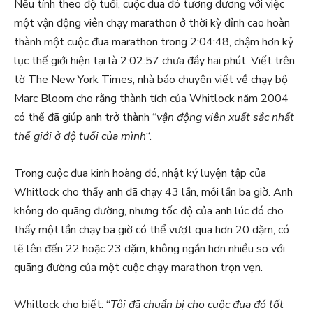
Nếu tính theo độ tuổi, cuộc đua đó tương đương với việc
một vận động viên chạy marathon ở thời kỳ đỉnh cao hoàn
thành một cuộc đua marathon trong 2:04:48, chậm hơn kỷ
lục thế giới hiện tại là 2:02:57 chưa đầy hai phút. Viết trên
tờ The New York Times, nhà báo chuyên viết về chạy bộ
Marc Bloom cho rằng thành tích của Whitlock năm 2004
có thể đã giúp anh trở thành “
vận động viên xuất sắc nhất
thế giới ở độ tuổi của mình
“.
Trong cuộc đua kinh hoàng đó, nhật ký luyện tập của
Whitlock cho thấy anh đã chạy 43 lần, mỗi lần ba giờ. Anh
không đo quãng đường, nhưng tốc độ của anh lúc đó cho
thấy một lần chạy ba giờ có thể vượt qua hơn 20 dặm, có
lẽ lên đến 22 hoặc 23 dặm, không ngắn hơn nhiều so với
quãng đường của một cuộc chạy marathon trọn vẹn.
Whitlock cho biết: “
Tôi đã chuẩn bị cho cuộc đua đó tốt