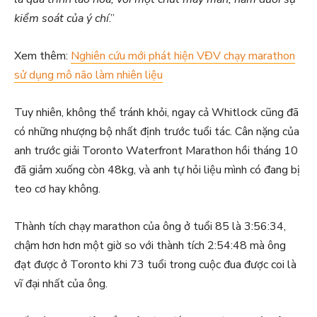
kiểm soát của ý chí
.”
Xem thêm:
Nghiên cứu mới phát hiện VĐV chạy marathon
sử dụng mô não làm nhiên liệu
Tuy nhiên, không thể tránh khỏi, ngay cả Whitlock cũng đã
có những nhượng bộ nhất định trước tuổi tác. Cân nặng của
anh trước giải Toronto Waterfront Marathon hồi tháng 10
đã giảm xuống còn 48kg, và anh tự hỏi liệu mình có đang bị
teo cơ hay không.
Thành tích chạy marathon của ông ở tuổi 85 là 3:56:34,
chậm hơn hơn một giờ so với thành tích 2:54:48 mà ông
đạt được ở Toronto khi 73 tuổi trong cuộc đua được coi là
vĩ đại nhất của ông.