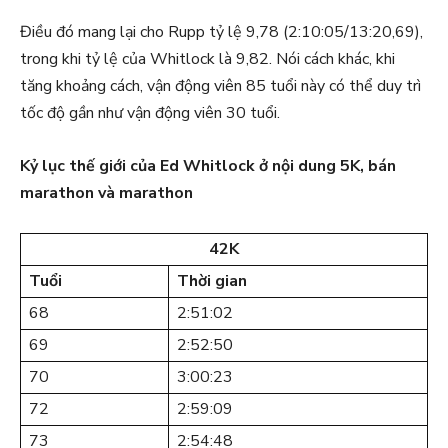
Điều đó mang lại cho Rupp tỷ lệ 9,78 (2:10:05/13:20,69),
trong khi tỷ lệ của Whitlock là 9,82. Nói cách khác, khi
tăng khoảng cách, vận động viên 85 tuổi này có thể duy trì
tốc độ gần như vận động viên 30 tuổi.
Kỷ lục thế giới của Ed Whitlock ở nội dung 5K, bán
marathon và marathon
42K
Tuổi
Thời gian
68
2:51:02
69
2:52:50
70
3:00:23
72
2:59:09
73
2:54:48