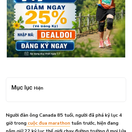
Mục lục
Hiện
Người đàn ông Canada 85 tuổi, người đã phá kỷ lục 4
giờ trong
cuộc đua marathon
tuần trước, hiện đang
nắm giữ 22 kỷ lục thế giới chạy đường trường ở mọi lứa