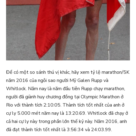
Để có một so sánh thú vị khác, hãy xem tỷ lệ marathon/5K
năm 2016 của ngôi sao người Mỹ Galen Rupp và
Whitlock. Năm nay là năm đầu tiên Rupp chạy marathon,
người đã giành huy chương đồng tại Olympic Marathon ở
Rio với thành tích 2:10:05. Thành tích tốt nhất của anh ở
cự ly 5.000 mét năm nay là 13:20.69. Whitlock đã chạy ở
cả hai cự ly này trong phần lớn thế kỷ này. Năm 2016, anh
đã đạt thành tích tốt nhất là 3:56:34 và 24:03.99.