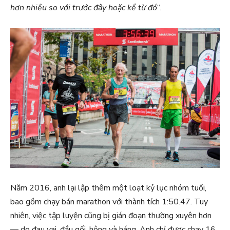
hơn nhiều so với trước đây hoặc kể từ đó
“.
Năm 2016, anh lại lập thêm một loạt kỷ lục nhóm tuổi,
bao gồm chạy bán marathon với thành tích 1:50.47. Tuy
nhiên, việc tập luyện cũng bị gián đoạn thường xuyên hơn
— do đau vai, đầu gối, hông và háng. Anh chỉ được chạy 16