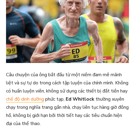
Câu chuyện của ông bắt đầu từ một niềm đam mê mãnh
liệt và sự tự do trong cách tập luyện của chính mình. Không
có huấn luyện viên, không sử dụng các thiết bị đắt tiền hay
chế độ dinh dưỡng
phức tạp,
Ed Whitlock
thường xuyên
chạy trong nghĩa trang gần nhà, chạy liên tục hàng giờ đồng
hồ, không bị giới hạn bởi thời tiết hay các tiêu chuẩn hiện
đại của thể thao.