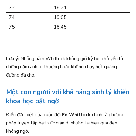
73
18:21
74
19:05
75
18:45
Lưu ý:
Những năm Whitlock không giữ kỷ lục chủ yếu là
những năm anh bị thương hoặc không chạy hết quãng
đường đã cho.
Một con người với khả năng sinh lý khiến
khoa học bất ngờ
Điều đặc biệt của cuộc đời
Ed Whitlock
chính là phương
pháp luyện tập hết sức giản dị nhưng lại hiệu quả đến
không ngờ.