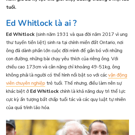
tuổi.
Ed Whitlock là ai ?
Ed Whitlock
(sinh năm 1931 và qua đời năm 2017 vì ung
thư tuyến tiền liệt) sinh ra tại chính miền đất Ontario, nơi
ông đã dành phần lớn cuộc đời mình để gắn bó với những
con đường, những bài chạy yêu thích của riêng ông. Với
chiều cao 173cm và cân nặng chỉ khoảng 49-51kg, ông
không phải là người có thể hình nổi bật so với các
vận động
viên chuyên nghiệp
trẻ tuổi. Thế nhưng, điều làm nên sự
khác biệt ở
Ed Whitlock
chính là khả năng duy trì thể lực
cực kỳ ấn tượng bất chấp tuổi tác và các quy luật tự nhiên
của quá trình lão hóa.