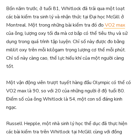
Bốn năm trước, ở tuổi 81, Whitlock đã trải qua một loạt
các bài kiểm tra sinh lý và nhận thức tại Đại học McGill ở
Montreal. Một trong những bài kiểm tra đó đo
VO2 max
của ông, lượng oxy tối đa mà cơ bắp có thể tiêu thụ và sử
dụng trong quá trình tập luyện. Chỉ số này được đo bằng
mililit oxy trên mỗi kilôgam trọng lượng cơ thể mỗi phút.
Chỉ số này càng cao, thể lực hiếu khí của một người càng
tốt.
Một vận động viên trượt tuyết hàng đầu Olympic có thể có
VO2 max là 90, so với 20 của những người ở độ tuổi 80.
Điểm số của ông Whitlock là 54, một con số đáng kinh
ngạc.
Russell Hepple, một nhà sinh lý học thể dục đã thực hiện
các bài kiểm tra trên Whitlock tại McGill cùng với đồng