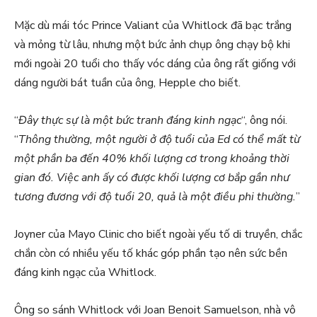
Mặc dù mái tóc Prince Valiant của Whitlock đã bạc trắng
và mỏng từ lâu, nhưng một bức ảnh chụp ông chạy bộ khi
mới ngoài 20 tuổi cho thấy vóc dáng của ông rất giống với
dáng người bát tuần của ông, Hepple cho biết.
“
Đây thực sự là một bức tranh đáng kinh ngạc
“, ông nói.
“
Thông thường, một người ở độ tuổi của Ed có thể mất từ ​​
một phần ba đến 40% khối lượng cơ trong khoảng thời
gian đó. Việc anh ấy có được khối lượng cơ bắp gần như
tương đương với độ tuổi 20, quả là một điều phi thường.
”
Joyner của Mayo Clinic cho biết ngoài yếu tố di truyền, chắc
chắn còn có nhiều yếu tố khác góp phần tạo nên sức bền
đáng kinh ngạc của Whitlock.
Ông so sánh Whitlock với Joan Benoit Samuelson, nhà vô