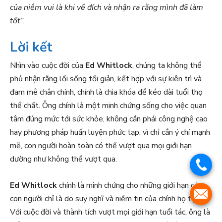
của niềm vui là khi về đích và nhận ra rằng mình đã làm
tốt”.
Lời kết
Nhìn vào cuộc đời của
Ed Whitlock
, chúng ta không thể
phủ nhận rằng lối sống tối giản, kết hợp với sự kiên trì và
đam mê chân chính, chính là chìa khóa để kéo dài tuổi thọ
thể chất. Ông chính là một minh chứng sống cho việc quan
tâm đúng mức tới sức khỏe, không cần phái công nghệ cao
hay phương pháp huấn luyện phức tạp, vì chỉ cần ý chí mạnh
mẽ, con người hoàn toàn có thể vượt qua mọi giới hạn
dường như không thể vượt qua.
.
Ed Whitlock
chính là minh chứng cho những giới hạn của
.
con người chỉ là do suy nghĩ và niềm tin của chính họ tạo ra.
Với cuộc đời và thành tích vượt mọi giới hạn tuổi tác, ông là