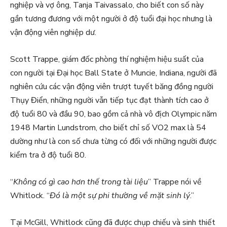
nghiệp và vợ ông, Tanja Taivassalo, cho biết con số này
gần tương đương với một người ở độ tuổi đại học nhưng là
vận động viên nghiệp dư.
Scott Trappe, giám đốc phòng thí nghiệm hiệu suất của
con người tại Đại học Ball State ở Muncie, Indiana, người đã
nghiên cứu các vận động viên trượt tuyết băng đồng người
Thụy Điển, những người vẫn tiếp tục đạt thành tích cao ở
độ tuổi 80 và đầu 90, bao gồm cả nhà vô địch Olympic năm
1948 Martin Lundstrom, cho biết chỉ số VO2 max là 54
dường như là con số chưa từng có đối với những người được
kiểm tra ở độ tuổi 80.
“
Không có gì cao hơn thế trong tài liệu
” Trappe nói về
Whitlock. “
Đó là một sự phi thường về mặt sinh lý
.”
Tại McGill, Whitlock cũng đã được chụp chiếu và sinh thiết