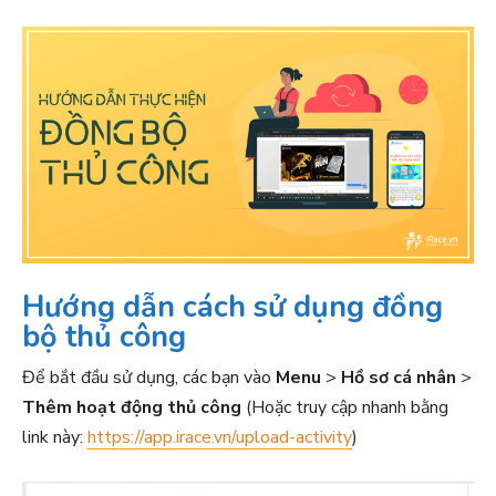
Hướng dẫn cách sử dụng đồng
bộ thủ công
Để bắt đầu sử dụng, các bạn vào
Menu
>
Hồ sơ cá nhân
>
Thêm hoạt động thủ công
(Hoặc truy cập nhanh bằng
link này:
https://app.irace.vn/upload-activity
)