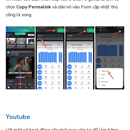
chọn
Copy Permalink
và dán nó vào Form cập nhật thủ
công là xong.
Youtube
Với một số hoạt động cần phải quay clip lại để làm bằng