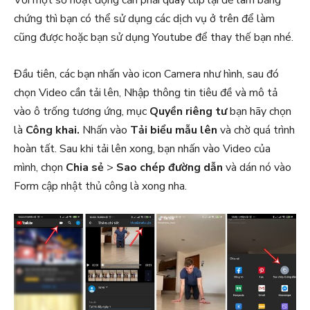
chứng thì bạn có thể sử dụng các dịch vụ ở trên để làm
cũng được hoặc bạn sử dụng Youtube để thay thế bạn nhé.
Đầu tiên, các bạn nhấn vào icon Camera như hình, sau đó
chọn Video cần tải lên, Nhập thông tin tiêu đề và mô tả
vào ô trống tương ứng, mục
Quyền riêng tư
bạn hãy chọn
là
Công khai.
Nhấn vào
Tải biểu mẫu lên
và chờ quá trình
hoàn tất. Sau khi tải lên xong, bạn nhấn vào Video của
mình, chọn
Chia sẻ
>
Sao chép đường dẫn
và dán nó vào
Form cập nhật thủ công là xong nha.