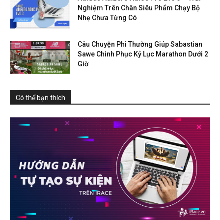
Nghiệm Trên Chân Siêu Phẩm Chạy Bộ
Nhẹ Chưa Từng Có
Câu Chuyện Phi Thường Giúp Sabastian
Sawe Chinh Phục Kỷ Lục Marathon Dưới 2
Giờ
Có thể bạn thích