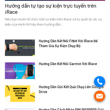
Hướng dẫn tự tạo sự kiện trực tuyến trên
iRace
Nếu bạn muốn tổ chức một sự kiện trên iRace và tự quản lý các sự
kiện của mình thì hãy theo hướng dẫn...
Hướng Dẫn Kết Nối Fitbit Với IRace Để
Tham Gia Sự Kiện Chạy Bộ
Hướng Dẫn Kết Nối Garmin Với IRace
.
Hướng Dẫn Gửi Kết Quả Chạy Lên Google
Drive
.
Hướng Dẫn Cách Nhận PIN INSPIRER Giải