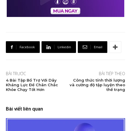
Facebook
Linkedin
Email
BÀI TRƯỚC
BÀI TIẾP THEO
4 Bài Tập Bổ Trợ Với Dây
Công thức tính thời lượng
Kháng Lực Để Chân Chắc
và cường độ tập luyện theo
Khỏe Chạy Tốt Hơn
thể trạng
Bài viết liên quan