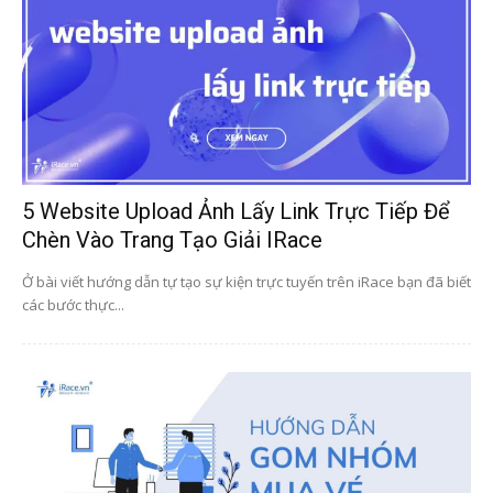
5 Website Upload Ảnh Lấy Link Trực Tiếp Để
Chèn Vào Trang Tạo Giải IRace
Ở bài viết hướng dẫn tự tạo sự kiện trực tuyến trên iRace bạn đã biết
các bước thực...