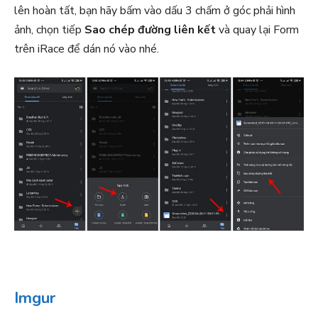
lên hoàn tất, bạn hãy bấm vào dấu 3 chấm ở góc phải hình
ảnh, chọn tiếp
Sao chép đường liên kết
và quay lại Form
trên iRace để dán nó vào nhé.
Imgur