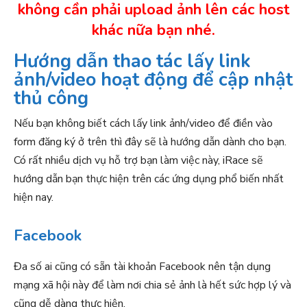
không cần phải upload ảnh lên các host
khác nữa bạn nhé.
Hướng dẫn thao tác lấy link
ảnh/video hoạt động để cập nhật
thủ công
Nếu bạn không biết cách lấy link ảnh/video để điền vào
form đăng ký ở trên thì đây sẽ là hướng dẫn dành cho bạn.
Có rất nhiều dịch vụ hỗ trợ bạn làm việc này, iRace sẽ
hướng dẫn bạn thực hiện trên các ứng dụng phổ biến nhất
hiện nay.
Facebook
Đa số ai cũng có sẵn tài khoản Facebook nên tận dụng
mạng xã hội này để làm nơi chia sẻ ảnh là hết sức hợp lý và
cũng dễ dàng thực hiện.