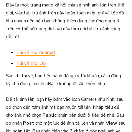
Đây là một trang mạng xã hội chia sẻ hình ảnh lớn trên thế
giới, việc lưu trữ ảnh trên này hoàn toàn miễn phí và tốc độ
khá nhanh nên nếu bạn không thích dùng các ứng dụng ở
trên có thể sử dụng dịch vụ này làm nơi lưu trữ ảnh cũng
rất tốt.
Tải về cho Android
Tải về cho iOS
Sau khi tải về, bạn tiến hành đăng ký tài khoản, cách đăng
ký khá đơn giản nên iRace không đi sâu thêm nha.
Để tải ảnh lên, bạn hãy bấm vào icon Camera như hình, sau
đó chọn đến tấm ảnh mà bạn muốn tải lên. Nhập tiêu đề
cho ảnh, nhớ chọn
Public
phần bên dưới ô tiêu đề nhé. Sau
đó nhấn
Post
chờ một lúc để ảnh tải lên và nhấn
View
sau
khi hoàn tất. Bạn nhấn tiếp vào 3 chấm ở góc phải ảnh và