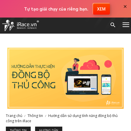
×
Tự tạo giải chạy của riêng bạn.
XEM
Trang chủ
Thông tin
Hướng dẫn sử dụng tính năng đồng bộ thủ
công trên iRace
THÔNG TIN
HƯỚNG DẪN