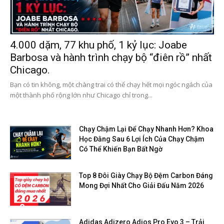
4.000 dặm, 77 khu phố, 1 kỷ lục: Joabe
Barbosa và hành trình chạy bộ “điên rồ” nhất
Chicago.
Bạn có tin không, một chàng trai có thể chạy hết mọi ngóc ngách của
một thành phố rộng lớn như Chicago chỉ trong...
Chạy Chậm Lại Để Chạy Nhanh Hơn? Khoa
Học Đằng Sau 6 Lợi Ích Của Chạy Chậm
Có Thể Khiến Bạn Bất Ngờ
Top 8 Đôi Giày Chạy Bộ Đệm Carbon Đáng
Mong Đợi Nhất Cho Giải Đấu Năm 2026
Adidas Adizero Adios Pro Evo 3 – Trải