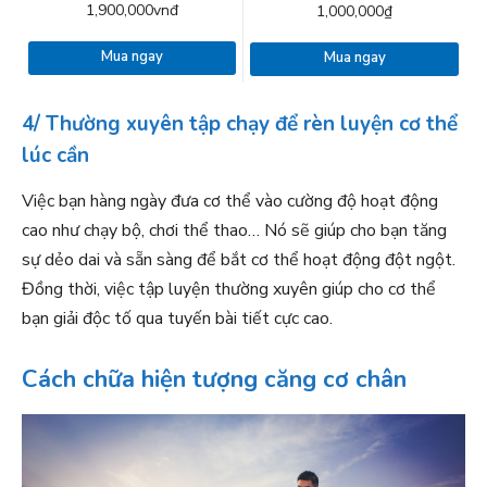
32 Serving
390g
1,900,000vnđ
1,000,000₫
Mua ngay
Mua ngay
4/ Thường xuyên tập chạy để rèn luyện cơ thể
lúc cần
Việc bạn hàng ngày đưa cơ thể vào cường độ hoạt động
cao như chạy bộ, chơi thể thao… Nó sẽ giúp cho bạn tăng
sự dẻo dai và sẵn sàng để bắt cơ thể hoạt động đột ngột.
Đồng thời, việc tập luyện thường xuyên giúp cho cơ thể
bạn giải độc tố qua tuyến bài tiết cực cao.
Cách chữa hiện tượng căng cơ chân