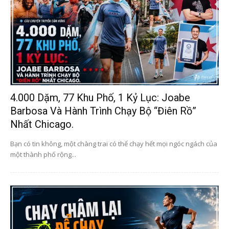
4.000 Dặm, 77 Khu Phố, 1 Kỷ Lục: Joabe
Barbosa Và Hành Trình Chạy Bộ “điên Rồ”
Nhất Chicago.
Bạn có tin không, một chàng trai có thể chạy hết mọi ngóc ngách của
một thành phố rộng...