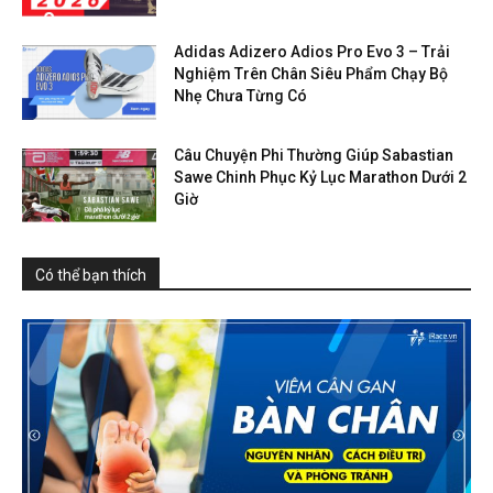
Adidas Adizero Adios Pro Evo 3 – Trải
Nghiệm Trên Chân Siêu Phẩm Chạy Bộ
Nhẹ Chưa Từng Có
Câu Chuyện Phi Thường Giúp Sabastian
Sawe Chinh Phục Kỷ Lục Marathon Dưới 2
Giờ
Có thể bạn thích