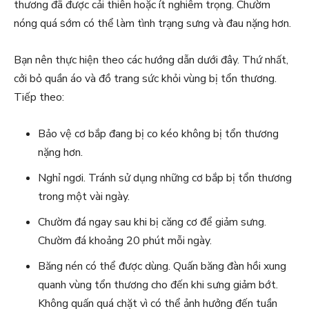
thương đã được cải thiên hoặc ít nghiêm trọng. Chườm
nóng quá sớm có thể làm tình trạng sưng và đau nặng hơn.
Bạn nên thực hiện theo các hướng dẫn dưới đây. Thứ nhất,
cởi bỏ quần áo và đồ trang sức khỏi vùng bị tổn thương.
Tiếp theo:
Bảo vệ cơ bắp đang bị co kéo không bị tổn thương
nặng hơn.
Nghỉ ngơi. Tránh sử dụng những cơ bắp bị tổn thương
trong một vài ngày.
Chườm đá ngay sau khi bị căng cơ để giảm sưng.
Chườm đá khoảng 20 phút mỗi ngày.
Băng nén có thể được dùng. Quấn băng đàn hồi xung
quanh vùng tổn thương cho đến khi sưng giảm bớt.
Không quấn quá chặt vì có thể ảnh hưởng đến tuần