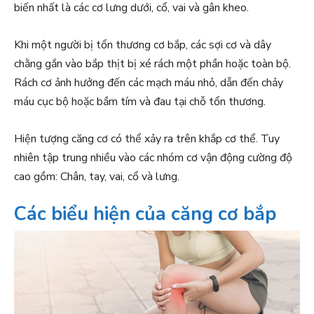
biến nhất là các cơ lưng dưới, cổ, vai và gân kheo.
Khi một người bị tổn thương cơ bắp, các sợi cơ và dây
chằng gắn vào bắp thịt bị xé rách một phần hoặc toàn bộ.
Rách cơ ảnh hưởng đến các mạch máu nhỏ, dẫn đến chảy
máu cục bộ hoặc bầm tím và đau tại chỗ tổn thương.
Hiện tượng căng cơ có thể xảy ra trên khắp cơ thể. Tuy
nhiên tập trung nhiều vào các nhóm cơ vận động cường độ
cao gồm: Chân, tay, vai, cổ và lưng.
Các biểu hiện của căng cơ bắp