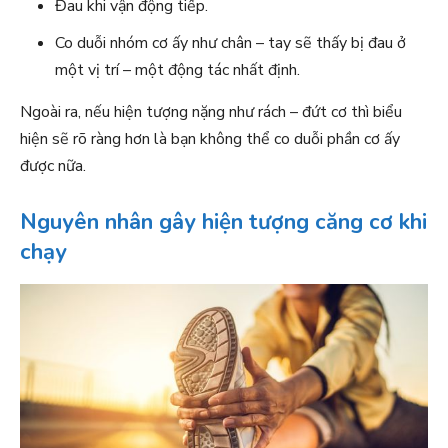
Đau khi vận động tiếp.
Co duỗi nhóm cơ ấy như chân – tay sẽ thấy bị đau ở
một vị trí – một động tác nhất định.
Ngoài ra, nếu hiện tượng nặng như rách – đứt cơ thì biểu
hiện sẽ rõ ràng hơn là bạn không thể co duỗi phần cơ ấy
được nữa.
Nguyên nhân gây hiện tượng căng cơ khi
chạy