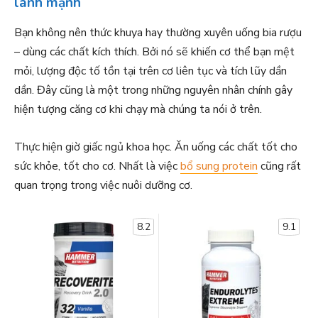
lành mạnh
Bạn không nên thức khuya hay thường xuyên uống bia rượu
– dùng các chất kích thích. Bởi nó sẽ khiến cơ thể bạn mệt
mỏi, lượng độc tố tồn tại trên cơ liên tục và tích lũy dần
dần. Đây cũng là một trong những nguyên nhân chính gây
hiện tượng căng cơ khi chạy mà chúng ta nói ở trên.
Thực hiện giờ giấc ngủ khoa học. Ăn uống các chất tốt cho
sức khỏe, tốt cho cơ. Nhất là việc
bổ sung protein
cũng rất
quan trọng trong việc nuôi dưỡng cơ.
8.2
9.1