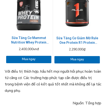
Sữa Tăng Cơ Mammut
Sữa Tăng Cơ Giảm Mỡ Rule
Nutrition Whey Protein
One Protein R1 Protein
3000g
2.27kg
2,400,000vnđ
2,290,000₫
Mua ngay
Mua ngay
Với điều trị thích hợp, hầu hết mọi người hồi phục hoàn toàn
từ căng cơ. Các trường hợp phức tạp cần được điều trị
trong bệnh viện để có kết quả tốt nhất mà không để lại tác
dụng phụ.
Nguồn: Tổng hợp