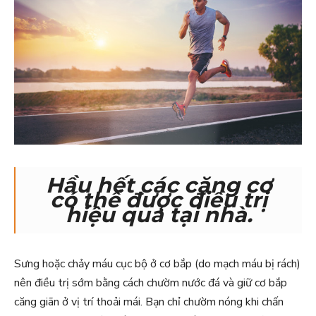
Hầu hết các căng cơ
có thể được điều trị
hiệu quả tại nhà.
Sưng hoặc chảy máu cục bộ ở cơ bắp (do mạch máu bị rách)
nên điều trị sớm bằng cách chườm nước đá và giữ cơ bắp
căng giãn ở vị trí thoải mái. Bạn chỉ chườm nóng khi chấn