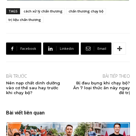
TAGS
cách xử lý chấn thương
chấn thương chạy bộ
trị liệu chấn thương
Facebook
Linkedin
Email
BÀI TRƯỚC
BÀI TIẾP THEO
Nên nạp chất dinh dưỡng
Bị đau bụng khi chạy bộ?
vào cơ thể sau hay trước
Ăn 7 loại thức ăn này ngay
khi chạy bộ?
để trị
Bài viết liên quan