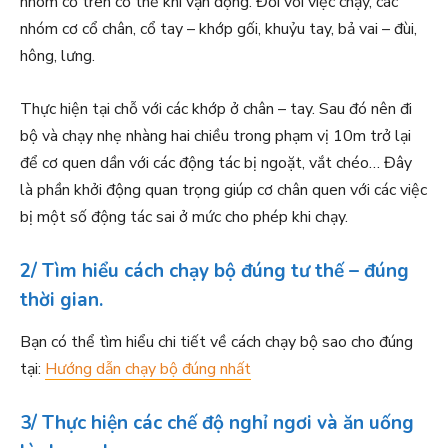
nhóm cơ trên cơ thể khi vận động. Đối với việc chạy, các
nhóm cơ cổ chân, cổ tay – khớp gối, khuỷu tay, bả vai – đùi,
hông, lưng.
Thực hiện tại chỗ với các khớp ở chân – tay. Sau đó nên đi
bộ và chạy nhẹ nhàng hai chiều trong phạm vị 10m trở lại
để cơ quen dần với các động tác bị ngoặt, vắt chéo… Đây
là phần khởi động quan trọng giúp cơ chân quen với các việc
bị một số động tác sai ở mức cho phép khi chạy.
2/ Tìm hiểu cách chạy bộ đúng tư thế – đúng
thời gian.
Bạn có thể tìm hiểu chi tiết về cách chạy bộ sao cho đúng
tại:
Hướng dẫn chạy bộ đúng nhất
3/ Thực hiện các chế độ nghỉ ngơi và ăn uống