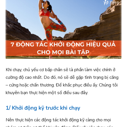
Khi chạy, chủ yếu cơ bắp chân sẽ là phần làm việc chính ở
cường độ cao nhất. Do đó, nó sẽ dễ gặp tình trạng bị căng
– cứng hoặc chấn thương. Để khắc phục điều ấy. Chúng tôi
khuyên bạn thực hiện một số điều sau đây.
1/ Khởi động kỹ trước khi chạy
Nên thực hiện các động tác khởi động kỹ càng cho mọi