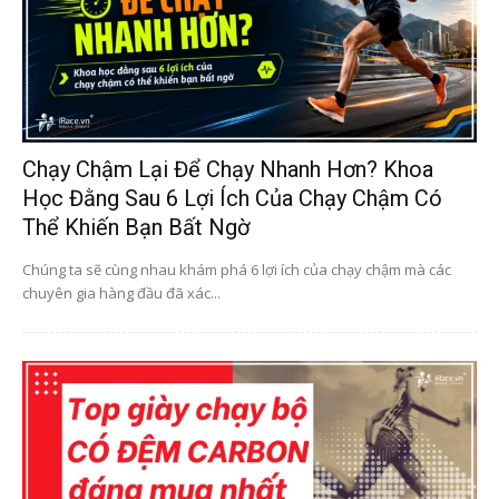
Chạy Chậm Lại Để Chạy Nhanh Hơn? Khoa
Học Đằng Sau 6 Lợi Ích Của Chạy Chậm Có
Thể Khiến Bạn Bất Ngờ
Chúng ta sẽ cùng nhau khám phá 6 lợi ích của chạy chậm mà các
chuyên gia hàng đầu đã xác...