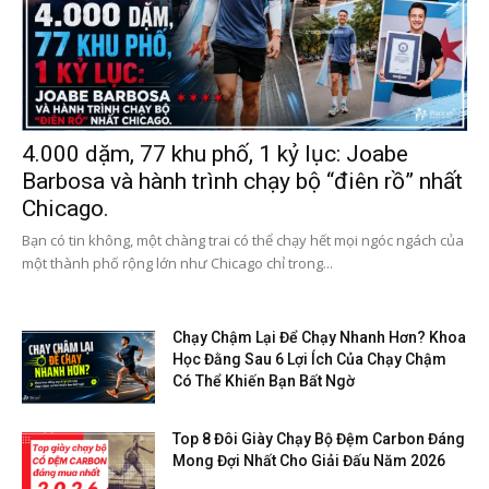
4.000 dặm, 77 khu phố, 1 kỷ lục: Joabe
Barbosa và hành trình chạy bộ “điên rồ” nhất
Chicago.
Bạn có tin không, một chàng trai có thể chạy hết mọi ngóc ngách của
một thành phố rộng lớn như Chicago chỉ trong...
Chạy Chậm Lại Để Chạy Nhanh Hơn? Khoa
Học Đằng Sau 6 Lợi Ích Của Chạy Chậm
Có Thể Khiến Bạn Bất Ngờ
Top 8 Đôi Giày Chạy Bộ Đệm Carbon Đáng
Mong Đợi Nhất Cho Giải Đấu Năm 2026