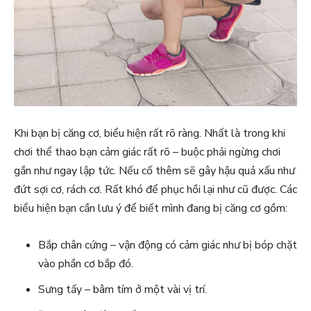
Khi bạn bị căng cơ, biểu hiện rất rõ ràng. Nhất là trong khi
chơi thể thao bạn cảm giác rất rõ – buộc phải ngừng chơi
gần như ngay lập tức. Nếu cố thêm sẽ gây hậu quả xấu như
đứt sợi cơ, rách cơ. Rất khó để phục hồi lại như cũ được. Các
biểu hiện bạn cần lưu ý để biết mình đang bị căng cơ gồm:
Bắp chân cứng – vận động có cảm giác như bị bóp chặt
vào phần cơ bắp đó.
Sưng tấy – bâm tím ở một vài vị trí.