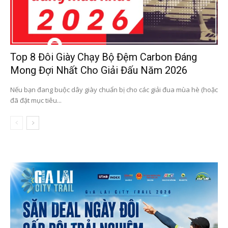
Top 8 Đôi Giày Chạy Bộ Đệm Carbon Đáng
Mong Đợi Nhất Cho Giải Đấu Năm 2026
Nếu bạn đang buộc dây giày chuẩn bị cho các giải đua mùa hè (hoặc
đã đặt mục tiêu...