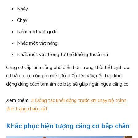
Nhảy
Chạy
Ném một vật gì đó
Nhấc một vật nặng
Nhấc một vật trong tư thế không thoải mái
Căng cơ cấp tính cũng phổ biến hơn trong thời tiết lạnh do
cơ bắp bị co cứng ở nhiệt độ thấp. Do vậy, nếu bạn khởi
động đúng cách làm ấm cơ bắp sẽ giúp ngăn ngừa căng cơ
Xem thêm:
3 Động tác khởi động trước khi chạy bộ tránh
tình trạng chuột rút
Khắc phục hiện tượng căng cơ bắp chân