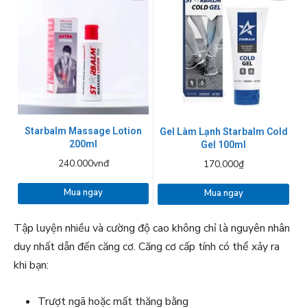
Starbalm Massage Lotion
Gel Làm Lạnh Starbalm Cold
200ml
Gel 100ml
240.000vnđ
170,000₫
Mua ngay
Mua ngay
Tập luyện nhiều và cường độ cao không chỉ là nguyên nhân
duy nhất dẫn đến căng cơ. Căng cơ cấp tính có thể xảy ra
khi bạn:
Trượt ngã hoặc mất thăng bằng