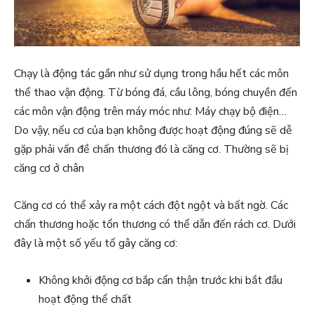
Chạy là động tác gần như sử dụng trong hầu hết các môn
thể thao vận động. Từ bóng đá, cầu lông, bóng chuyền đến
các môn vận động trên máy móc như: Máy chạy bộ điện…
Do vậy, nếu cơ của bạn không được hoạt động đúng sẽ dễ
gặp phải vấn đề chấn thương đó là căng cơ. Thường sẽ bị
căng cơ ở chân
Căng cơ có thể xảy ra một cách đột ngột và bất ngờ. Các
chấn thương hoặc tổn thương có thể dẫn đến rách cơ. Dưới
đây là một số yếu tố gây căng cơ:
Không khởi động cơ bắp cẩn thận trước khi bắt đầu
hoạt động thể chất