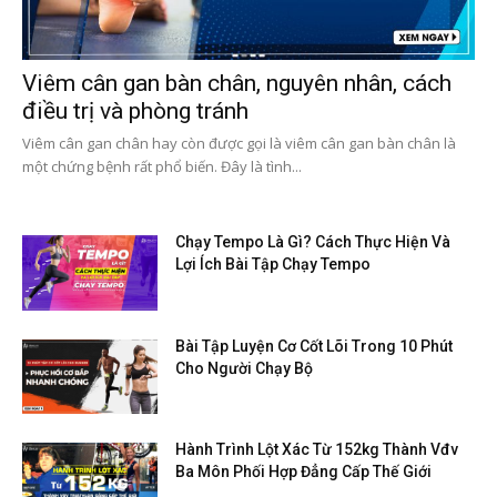
Viêm cân gan bàn chân, nguyên nhân, cách
điều trị và phòng tránh
Viêm cân gan chân hay còn được gọi là viêm cân gan bàn chân là
một chứng bệnh rất phổ biến. Đây là tình...
Chạy Tempo Là Gì? Cách Thực Hiện Và
Lợi Ích Bài Tập Chạy Tempo
Bài Tập Luyện Cơ Cốt Lõi Trong 10 Phút
Cho Người Chạy Bộ
Hành Trình Lột Xác Từ 152kg Thành Vđv
Ba Môn Phối Hợp Đẳng Cấp Thế Giới