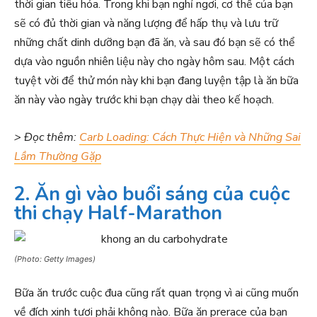
thời gian tiêu hóa. Trong khi bạn nghỉ ngơi, cơ thể của bạn
sẽ có đủ thời gian và năng lượng để hấp thụ và lưu trữ
những chất dinh dưỡng bạn đã ăn, và sau đó bạn sẽ có thể
dựa vào nguồn nhiên liệu này cho ngày hôm sau. Một cách
tuyệt vời để thử món này khi bạn đang luyện tập là ăn bữa
ăn này vào ngày trước khi bạn chạy dài theo kế hoạch.
> Đọc thêm:
Carb Loading: Cách Thực Hiện và Những Sai
Lầm Thường Gặp
2. Ăn gì vào buổi sáng của cuộc
thi chạy Half-Marathon
(Photo: Getty Images)
Bữa ăn trước cuộc đua cũng rất quan trọng vì ai cũng muốn
về đích xinh tươi phải không nào. Bữa ăn prerace của bạn