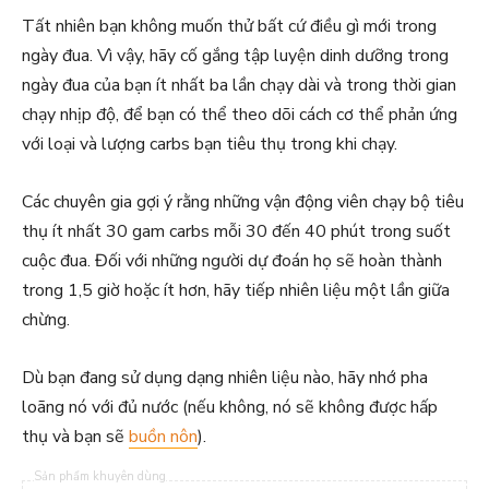
Tất nhiên bạn không muốn thử bất cứ điều gì mới trong
ngày đua. Vì vậy, hãy cố gắng tập luyện dinh dưỡng trong
ngày đua của bạn ít nhất ba lần chạy dài và trong thời gian
chạy nhịp độ, để bạn có thể theo dõi cách cơ thể phản ứng
với loại và lượng carbs bạn tiêu thụ trong khi chạy.
Các chuyên gia gợi ý rằng những vận động viên chạy bộ tiêu
thụ ít nhất 30 gam carbs mỗi 30 đến 40 phút trong suốt
cuộc đua. Đối với những người dự đoán họ sẽ hoàn thành
trong 1,5 giờ hoặc ít hơn, hãy tiếp nhiên liệu một lần giữa
chừng.
Dù bạn đang sử dụng dạng nhiên liệu nào, hãy nhớ pha
loãng nó với đủ nước (nếu không, nó sẽ không được hấp
thụ và bạn sẽ
buồn nôn
).
Sản phẩm khuyên dùng