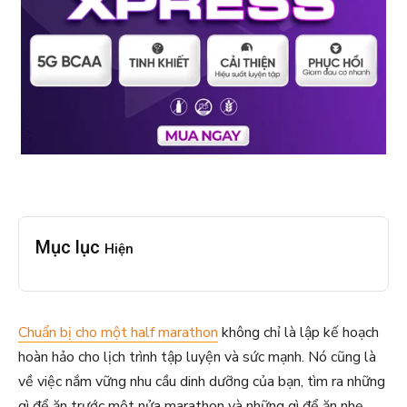
Mục lục
Hiện
Chuẩn bị cho một half marathon
không chỉ là lập kế hoạch
hoàn hảo cho lịch trình tập luyện và sức mạnh. Nó cũng là
về việc nắm vững nhu cầu dinh dưỡng của bạn, tìm ra những
gì để ăn trước một nửa marathon và những gì để ăn nhẹ