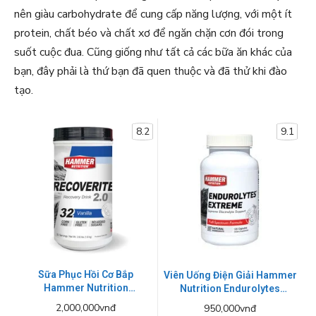
nên giàu carbohydrate để cung cấp năng lượng, với một ít
protein, chất béo và chất xơ để ngăn chặn cơn đói trong
suốt cuộc đua. Cũng giống như tất cả các bữa ăn khác của
bạn, đây phải là thứ bạn đã quen thuộc và đã thử khi đào
tạo.
8.2
9.1
Sữa Phục Hồi Cơ Bắp
Viên Uống Điện Giải Hammer
Hammer Nutrition
Nutrition Endurolytes
Recoverite Hộp 1600g - 4
Extreme 120 viên
2,000,000vnđ
950,000vnđ
mùi