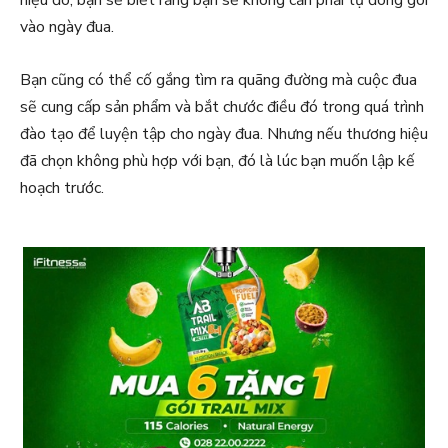
hiệu đó, bạn sẽ biết rằng bạn sẽ không cần phải tự đóng gói
vào ngày đua.
Bạn cũng có thể cố gắng tìm ra quãng đường mà cuộc đua
sẽ cung cấp sản phẩm và bắt chước điều đó trong quá trình
đào tạo để luyện tập cho ngày đua. Nhưng nếu thương hiệu
đã chọn không phù hợp với bạn, đó là lúc bạn muốn lập kế
hoạch trước.