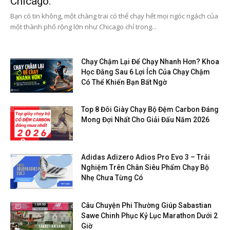
Chicago.
Bạn có tin không, một chàng trai có thể chạy hết mọi ngóc ngách của
một thành phố rộng lớn như Chicago chỉ trong...
Chạy Chậm Lại Để Chạy Nhanh Hơn? Khoa
Học Đằng Sau 6 Lợi Ích Của Chạy Chậm
Có Thể Khiến Bạn Bất Ngờ
Top 8 Đôi Giày Chạy Bộ Đệm Carbon Đáng
Mong Đợi Nhất Cho Giải Đấu Năm 2026
Adidas Adizero Adios Pro Evo 3 – Trải
Nghiệm Trên Chân Siêu Phẩm Chạy Bộ
Nhẹ Chưa Từng Có
Câu Chuyện Phi Thường Giúp Sabastian
Sawe Chinh Phục Kỷ Lục Marathon Dưới 2
Giờ