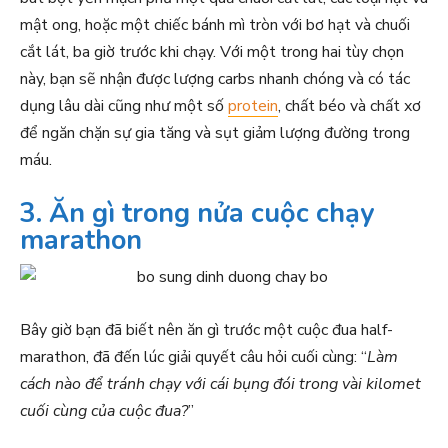
mật ong, hoặc một chiếc bánh mì tròn với bơ hạt và chuối
cắt lát, ba giờ trước khi chạy. Với một trong hai tùy chọn
này, bạn sẽ nhận được lượng carbs nhanh chóng và có tác
dụng lâu dài cũng như một số
protein
, chất béo và chất xơ
để ngăn chặn sự gia tăng và sụt giảm lượng đường trong
máu.
3. Ăn gì trong nửa cuộc chạy
marathon
Bây giờ bạn đã biết nên ăn gì trước một cuộc đua half-
marathon, đã đến lúc giải quyết câu hỏi cuối cùng: “
Làm
cách nào để tránh chạy với cái bụng đói trong vài kilomet
cuối cùng của cuộc đua?
”