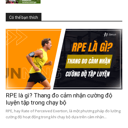
Có thể bạn thích
RPE là gì? Thang đo cảm nhận cường độ
luyện tập trong chạy bộ
RPE, hay Rate of Perceived Exertion, là một phương pháp đo lường
cường độ hoạt động trong khi chạy bộ dựa trên cảm nhận...