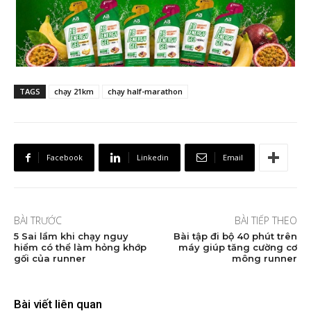
TAGS
chạy 21km
chạy half-marathon
Facebook
Linkedin
Email
BÀI TRƯỚC
BÀI TIẾP THEO
5 Sai lầm khi chạy nguy
Bài tập đi bộ 40 phút trên
hiểm có thể làm hỏng khớp
máy giúp tăng cường cơ
gối của runner
mông runner
Bài viết liên quan