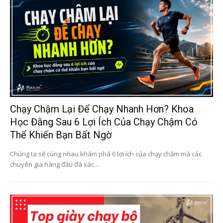
Chạy Chậm Lại Để Chạy Nhanh Hơn? Khoa
Học Đằng Sau 6 Lợi Ích Của Chạy Chậm Có
Thể Khiến Bạn Bất Ngờ
Chúng ta sẽ cùng nhau khám phá 6 lợi ích của chạy chậm mà các
chuyên gia hàng đầu đã xác...