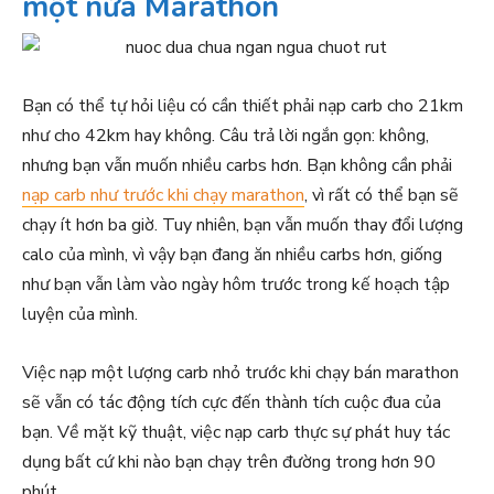
một nửa Marathon
Bạn có thể tự hỏi liệu có cần thiết phải nạp carb cho 21km
như cho 42km hay không. Câu trả lời ngắn gọn: không,
nhưng bạn vẫn muốn nhiều carbs hơn. Bạn không cần phải
nạp carb như trước khi chạy marathon
, vì rất có thể bạn sẽ
chạy ít hơn ba giờ. Tuy nhiên, bạn vẫn muốn thay đổi lượng
calo của mình, vì vậy bạn đang ăn nhiều carbs hơn, giống
như bạn vẫn làm vào ngày hôm trước trong kế hoạch tập
luyện của mình.
Việc nạp một lượng carb nhỏ trước khi chạy bán marathon
sẽ vẫn có tác động tích cực đến thành tích cuộc đua của
bạn. Về mặt kỹ thuật, việc nạp carb thực sự phát huy tác
dụng bất cứ khi nào bạn chạy trên đường trong hơn 90
phút.