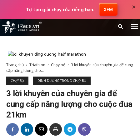
×
Tự tạo giải chạy của riêng bạn.
XEM
Trang chủ
Triathlon
Chạy bộ
3 lời khuyên của chuyên gia để cung
cấp năng lượng cho...
CHẠY BỘ
DINH DƯỠNG TRONG CHẠY BỘ
3 lời khuyên của chuyên gia để
cung cấp năng lượng cho cuộc đua
21km