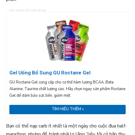
Sản phẩm khuyên dùng
Gel Uống Bổ Sung GU Roctane Gel
GU Roctane Gel cung cấp cho cơ thể hàm lượng BCAA, Beta
Alanine, Taurine chất lượng cao. Hãy chọn ngay sản phẩm Roctane
Gel để đảm bảo sức bền, giảm mệt.
TÌM HIỂU THÊM »
Bạn có thể nạp carb ít nhất là một ngày cho cuộc đua half-
marathon, nhưng để tránh phải lo lắng “liệu tôi có hấp thụ