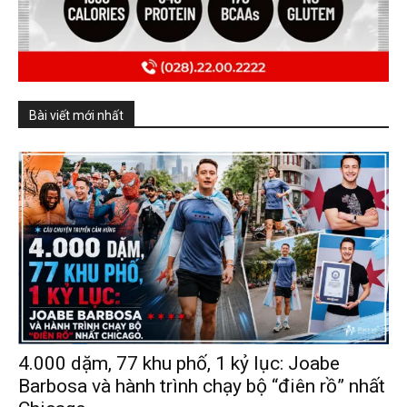
Bài viết mới nhất
4.000 dặm, 77 khu phố, 1 kỷ lục: Joabe
Barbosa và hành trình chạy bộ “điên rồ” nhất