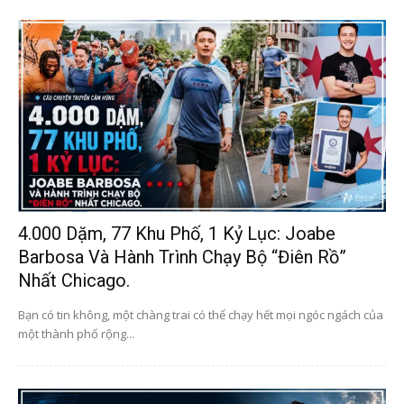
4.000 Dặm, 77 Khu Phố, 1 Kỷ Lục: Joabe
Barbosa Và Hành Trình Chạy Bộ “điên Rồ”
Nhất Chicago.
Bạn có tin không, một chàng trai có thể chạy hết mọi ngóc ngách của
một thành phố rộng...