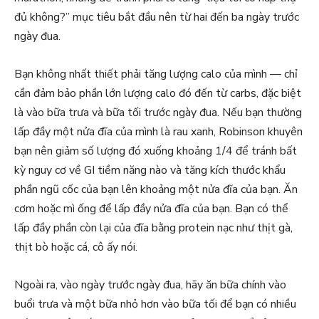
đủ không?” mục tiêu bắt đầu nên từ hai đến ba ngày trước
ngày đua.
Bạn không nhất thiết phải tăng lượng calo của mình — chỉ
cần đảm bảo phần lớn lượng calo đó đến từ carbs, đặc biệt
là vào bữa trưa và bữa tối trước ngày đua. Nếu bạn thường
lấp đầy một nửa đĩa của mình là rau xanh, Robinson khuyên
bạn nên giảm số lượng đó xuống khoảng 1/4 để tránh bất
kỳ nguy cơ về GI tiềm năng nào và tăng kích thước khẩu
phần ngũ cốc của bạn lên khoảng một nửa đĩa của bạn. Ăn
cơm hoặc mì ống để lấp đầy nửa đĩa của bạn. Bạn có thể
lấp đầy phần còn lại của đĩa bằng protein nạc như thịt gà,
thịt bò hoặc cá, cô ấy nói.
Ngoài ra, vào ngày trước ngày đua, hãy ăn bữa chính vào
buổi trưa và một bữa nhỏ hơn vào bữa tối để bạn có nhiều