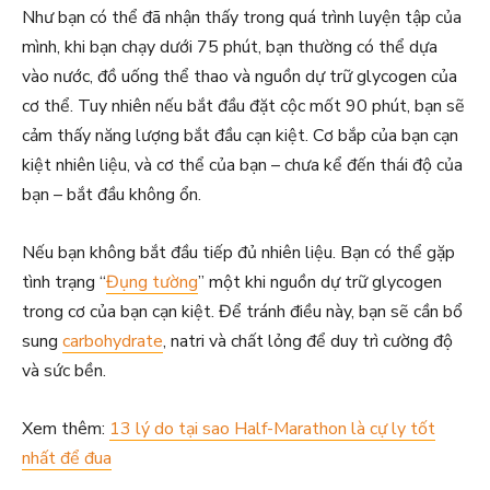
Như bạn có thể đã nhận thấy trong quá trình luyện tập của
mình, khi bạn chạy dưới 75 phút, bạn thường có thể dựa
vào nước, đồ uống thể thao và nguồn dự trữ glycogen của
cơ thể. Tuy nhiên nếu bắt đầu đặt cộc mốt 90 phút, bạn sẽ
cảm thấy năng lượng bắt đầu cạn kiệt. Cơ bắp của bạn cạn
kiệt nhiên liệu, và cơ thể của bạn – chưa kể đến thái độ của
bạn – bắt đầu không ổn.
Nếu bạn không bắt đầu tiếp đủ nhiên liệu. Bạn có thể gặp
tình trạng “
Đụng tường
” một khi nguồn dự trữ glycogen
trong cơ của bạn cạn kiệt. Để tránh điều này, bạn sẽ cần bổ
sung
carbohydrate
, natri và chất lỏng để duy trì cường độ
và sức bền.
Xem thêm:
13 lý do tại sao Half-Marathon là cự ly tốt
nhất để đua