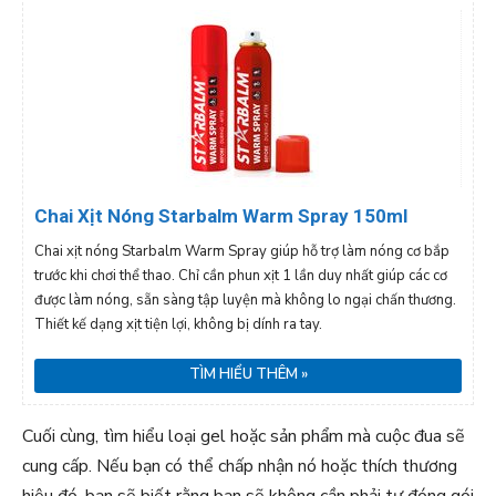
Chai Xịt Nóng Starbalm Warm Spray 150ml
Chai xịt nóng Starbalm Warm Spray giúp hỗ trợ làm nóng cơ bắp
trước khi chơi thể thao. Chỉ cần phun xịt 1 lần duy nhất giúp các cơ
được làm nóng, sẵn sàng tập luyện mà không lo ngại chấn thương.
Thiết kế dạng xịt tiện lợi, không bị dính ra tay.
TÌM HIỂU THÊM »
Cuối cùng, tìm hiểu loại gel hoặc sản phẩm mà cuộc đua sẽ
cung cấp. Nếu bạn có thể chấp nhận nó hoặc thích thương