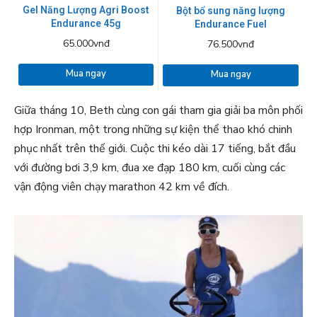
Gel Năng Lượng Agri Boost
Bột bổ sung năng lượng
Endurance 45g
Endurance Fuel
65.000vnđ
76.500vnđ
Mua ngay
Mua ngay
Giữa tháng 10, Beth cùng con gái tham gia giải ba môn phối
hợp Ironman, một trong những sự kiện thể thao khó chinh
phục nhất trên thế giới. Cuộc thi kéo dài 17 tiếng, bắt đầu
với đường bơi 3,9 km, đua xe đạp 180 km, cuối cùng các
vận động viên chạy marathon 42 km về đích.