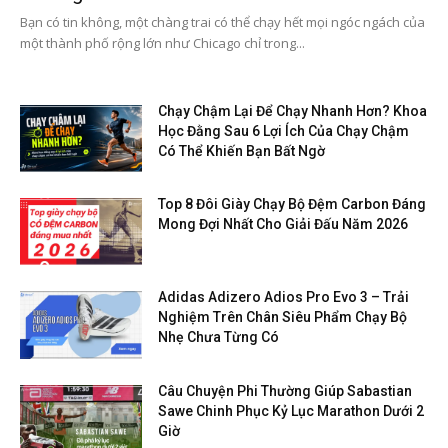
Bạn có tin không, một chàng trai có thể chạy hết mọi ngóc ngách của
một thành phố rộng lớn như Chicago chỉ trong...
Chạy Chậm Lại Để Chạy Nhanh Hơn? Khoa
Học Đằng Sau 6 Lợi Ích Của Chạy Chậm
Có Thể Khiến Bạn Bất Ngờ
Top 8 Đôi Giày Chạy Bộ Đệm Carbon Đáng
Mong Đợi Nhất Cho Giải Đấu Năm 2026
Adidas Adizero Adios Pro Evo 3 – Trải
Nghiệm Trên Chân Siêu Phẩm Chạy Bộ
Nhẹ Chưa Từng Có
Câu Chuyện Phi Thường Giúp Sabastian
Sawe Chinh Phục Kỷ Lục Marathon Dưới 2
Giờ