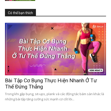
Có thể bạn thích
Bài Tập Cơ Bụng Thực Hiện Nhanh Ở Tư
Thế Đứng Thẳng
Trong khi gập bụng, sit-ups, plank và các động tác bám sàn khác là
những bài tập tăng cường sức mạnh cơ cốt lõi...