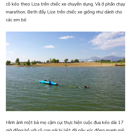
cô kéo theo Liza trên chiếc xe chuyên dụng. Và ở phần chạy
marathon, Beth đẩy Lize trên chiếc xe giống như dành cho
các em bé.
Hình ảnh một bà mẹ cặm cụi thực hiện cuộc đua kéo dài 17
giờ đồng hồ với cô con gái bị liệt đã gây xúc động mạnh mẽ.