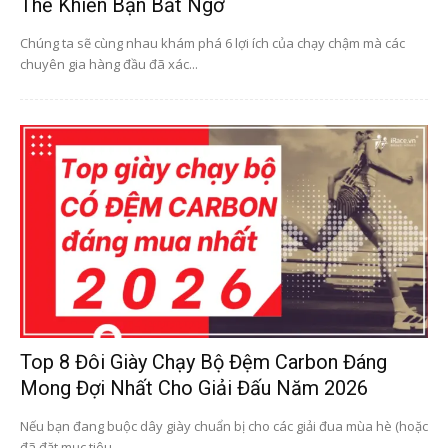
Thể Khiến Bạn Bất Ngờ
Chúng ta sẽ cùng nhau khám phá 6 lợi ích của chạy chậm mà các
chuyên gia hàng đầu đã xác...
Top 8 Đôi Giày Chạy Bộ Đệm Carbon Đáng
Mong Đợi Nhất Cho Giải Đấu Năm 2026
Nếu bạn đang buộc dây giày chuẩn bị cho các giải đua mùa hè (hoặc
đã đặt mục tiêu...