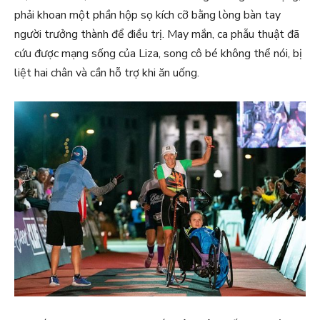
phải khoan một phần hộp sọ kích cỡ bằng lòng bàn tay
người trưởng thành để điều trị. May mắn, ca phẫu thuật đã
cứu được mạng sống của Liza, song cô bé không thể nói, bị
liệt hai chân và cần hỗ trợ khi ăn uống.