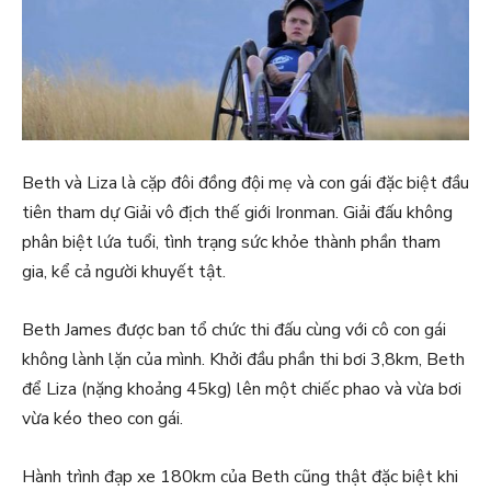
Beth và Liza là cặp đôi đồng đội mẹ và con gái đặc biệt đầu
tiên tham dự Giải vô địch thế giới Ironman. Giải đấu không
phân biệt lứa tuổi, tình trạng sức khỏe thành phần tham
gia, kể cả người khuyết tật.
Beth James được ban tổ chức thi đấu cùng với cô con gái
không lành lặn của mình. Khởi đầu phần thi bơi 3,8km, Beth
để Liza (nặng khoảng 45kg) lên một chiếc phao và vừa bơi
vừa kéo theo con gái.
Hành trình đạp xe 180km của Beth cũng thật đặc biệt khi