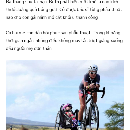
Ba tháng sau tai nạn, Beth phát hiện một khối u não kích
thước bằng quả bóng golf. Cô được bác sĩ từng phẫu thuật
não cho con gái mình mổ cắt khối u thành công.
Cả hai mẹ con dần hồi phục sau phẫu thuật. Trong khoảng
thời gian ngắn, những điều không may lần lượt giáng xuống
đầu người mẹ đơn thân.