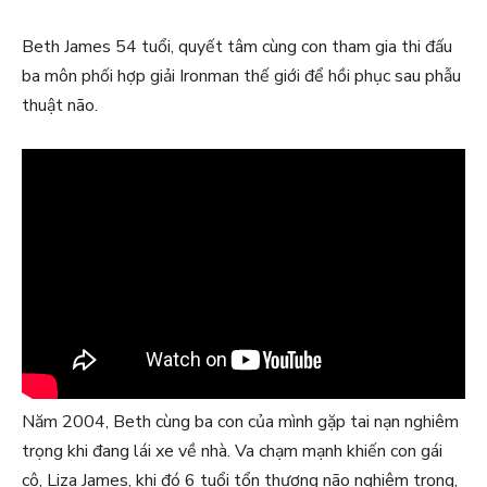
Beth James 54 tuổi, quyết tâm cùng con tham gia thi đấu
ba môn phối hợp giải Ironman thế giới để hồi phục sau phẫu
thuật não.
Năm 2004, Beth cùng ba con của mình gặp tai nạn nghiêm
trọng khi đang lái xe về nhà. Va chạm mạnh khiến con gái
cô, Liza James, khi đó 6 tuổi tổn thương não nghiêm trọng,