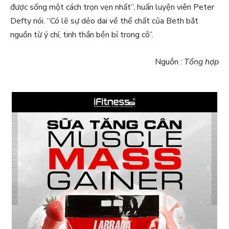
được sống một cách trọn vẹn nhất”, huấn luyện viên Peter
Defty nói. “Có lẽ sự dẻo dai về thể chất của Beth bắt
nguồn từ ý chí, tinh thần bền bỉ trong cô”.
Nguồn :
Tổng hợp