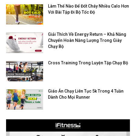
Làm Thế Nào Để Đốt Cháy Nhiều Calo Hơn
Với Bài Tập Đi Bộ Tốc Độ
Giải Thích Về Energy Return – Khả Năng
Chuyển Hoàn Năng Lượng Trong Giày
Chạy Bộ
Cross Training Trong Luyện Tập Chạy Bộ
Giáo Án Chạy Liên Tục 5k Trong 4 Tuần
Dành Cho Mọi Runner