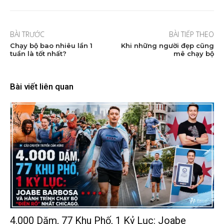
BÀI TRƯỚC
BÀI TIẾP THEO
Chạy bộ bao nhiêu lần 1
Khi những người đẹp cũng
tuần là tốt nhất?
mê chạy bộ
Bài viết liên quan
4.000 Dặm, 77 Khu Phố, 1 Kỷ Lục: Joabe