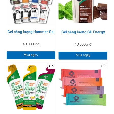
Gel năng lượng Hammer Gel
Gel năng lượng GU Energy
49.000vnđ
48.000vnđ
Mua ngay
Mua ngay
8.5
8.1