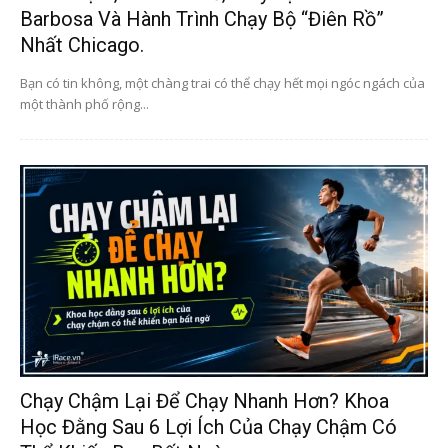
Barbosa Và Hành Trình Chạy Bộ “điên Rồ”
Nhất Chicago.
Bạn có tin không, một chàng trai có thể chạy hết mọi ngóc ngách của
một thành phố rộng...
Chạy Chậm Lại Để Chạy Nhanh Hơn? Khoa
Học Đằng Sau 6 Lợi Ích Của Chạy Chậm Có