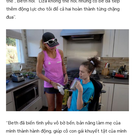
thể”, Beth nói. “Liza không thể nói, nhưng cô bé đã tiếp
thêm động lực cho tôi để cả hai hoàn thành từng chặng
đua”.
“Beth đã biến tình yêu vô bờ bến, bản năng làm mẹ của
mình thành hành động, giúp cô con gái khuyết tật của mình