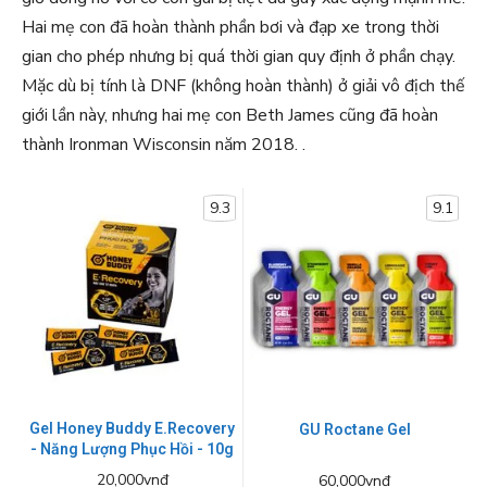
Hai mẹ con đã hoàn thành phần bơi và đạp xe trong thời
gian cho phép nhưng bị quá thời gian quy định ở phần chạy.
Mặc dù bị tính là DNF (không hoàn thành) ở giải vô địch thế
giới lần này, nhưng hai mẹ con Beth James cũng đã hoàn
thành Ironman Wisconsin năm 2018. .
9.3
9.1
Gel Honey Buddy E.Recovery
GU Roctane Gel
- Năng Lượng Phục Hồi - 10g
20,000vnđ
60,000vnđ