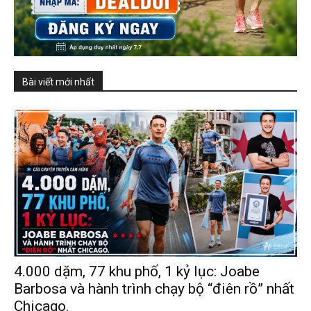
Bài viết mới nhất
4.000 dặm, 77 khu phố, 1 kỷ lục: Joabe
Barbosa và hành trình chạy bộ “điên rồ” nhất
Chicago.