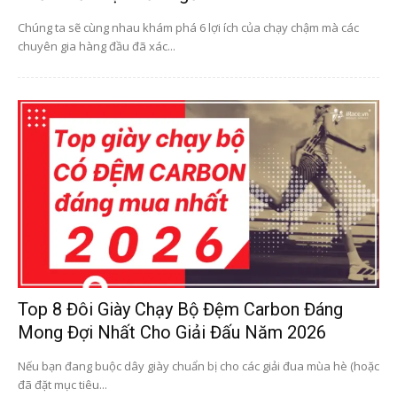
Chúng ta sẽ cùng nhau khám phá 6 lợi ích của chạy chậm mà các
chuyên gia hàng đầu đã xác...
Top 8 Đôi Giày Chạy Bộ Đệm Carbon Đáng
Mong Đợi Nhất Cho Giải Đấu Năm 2026
Nếu bạn đang buộc dây giày chuẩn bị cho các giải đua mùa hè (hoặc
đã đặt mục tiêu...