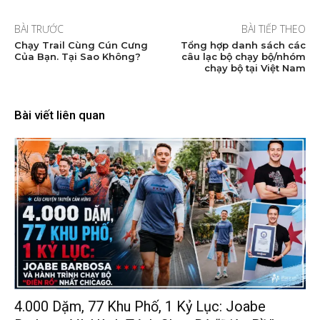
BÀI TRƯỚC
BÀI TIẾP THEO
Chạy Trail Cùng Cún Cưng
Tổng hợp danh sách các
Của Bạn. Tại Sao Không?
câu lạc bộ chạy bộ/nhóm
chạy bộ tại Việt Nam
Bài viết liên quan
4.000 Dặm, 77 Khu Phố, 1 Kỷ Lục: Joabe