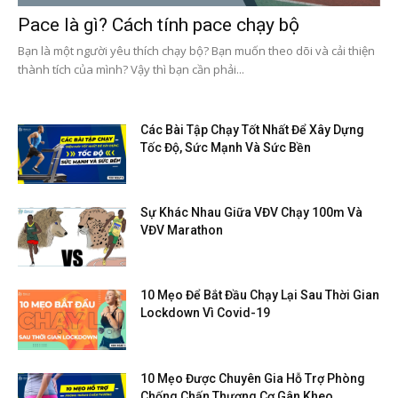
Pace là gì? Cách tính pace chạy bộ
Bạn là một người yêu thích chạy bộ? Bạn muốn theo dõi và cải thiện
thành tích của mình? Vậy thì bạn cần phải...
Các Bài Tập Chạy Tốt Nhất Để Xây Dựng
Tốc Độ, Sức Mạnh Và Sức Bền
Sự Khác Nhau Giữa VĐV Chạy 100m Và
VĐV Marathon
10 Mẹo Để Bắt Đầu Chạy Lại Sau Thời Gian
Lockdown Vì Covid-19
10 Mẹo Được Chuyên Gia Hỗ Trợ Phòng
Chống Chấn Thương Cơ Gân Kheo