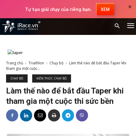
×
Tự tạo giải chạy của riêng bạn.
XEM
Trang chủ
Triathlon
Chạy bộ
Làm thế nào để bắt đầu Taper khi
tham gia một cuộc...
CHẠY BỘ
KIẾN THỨC CHẠY BỘ
Làm thế nào để bắt đầu Taper khi
tham gia một cuộc thi sức bền