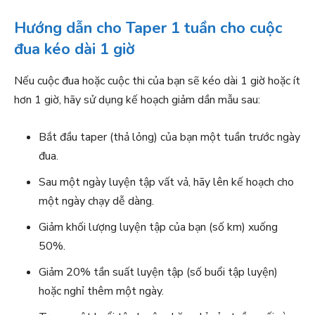
Hướng dẫn cho Taper 1 tuần cho cuộc
đua kéo dài 1 giờ
Nếu cuộc đua hoặc cuộc thi của bạn sẽ kéo dài 1 giờ hoặc ít
hơn 1 giờ, hãy sử dụng kế hoạch giảm dần mẫu sau:
Bắt đầu taper (thả lỏng) của bạn một tuần trước ngày
đua.
Sau một ngày luyện tập vất vả, hãy lên kế hoạch cho
một ngày chạy dễ dàng.
Giảm khối lượng luyện tập của bạn (số km) xuống
50%.
Giảm 20% tần suất luyện tập (số buổi tập luyện)
hoặc nghỉ thêm một ngày.