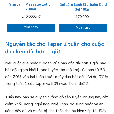
Starbalm Massage Lotion
Gel Làm Lạnh Starbalm Cold
200ml
Gel 100ml
240.000vnđ
170,000₫
Mua ngay
Mua ngay
Nguyên tắc cho Taper 2 tuần cho cuộc
đua kéo dài hơn 1 giờ
Nếu cuộc đua hoặc cuộc thi của bạn kéo dài hơn 1 giờ, hãy
bắt đầu giảm khối lượng luyện tập (số km) của bạn từ 50
đến 70% vào hai tuần trước ngày đua bắt đầu. Ví dụ: 70%
trong tuần 1 của taper và 50% vào Tuần thứ 2.
Tuần này, bạn sẽ duy trì cường độ tập luyện, nhưng hãy cắt
giảm khối lượng, nghỉ ngơi nhiều hơn, bổ sung nước và ăn
uống đầy đủ và chuẩn bị tinh thần cho sự kiện sắp tới. Đây