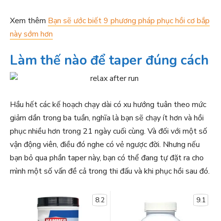
Xem thêm
Bạn sẽ ước biết 9 phương pháp phục hồi cơ bắp
này sớm hơn
Làm thế nào để taper đúng cách
Hầu hết các kế hoạch chạy dài có xu hướng tuân theo mức
giảm dần trong ba tuần, nghĩa là bạn sẽ chạy ít hơn và hồi
phục nhiều hơn trong 21 ngày cuối cùng. Và đối với một số
vận động viên, điều đó nghe có vẻ ngược đời. Nhưng nếu
bạn bỏ qua phần taper này, bạn có thể đang tự đặt ra cho
mình một số vấn đề cả trong thi đấu và khi phục hồi sau đó.
8.2
9.1