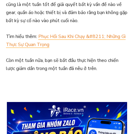
cũng là một tuần tốt để giải quyết bất kỳ vấn đề nào về
gear, quần áo hoặc thiết bị và đảm bảo rằng bạn không gặp
bất kỳ sự cố nào vào phút cuối nào.
Tìm hiểu thêm:
Phục Hồi Sau Khi Chạy &#8211; Những Gì
Thực Sự Quan Trọng
Còn một tuần nữa, bạn sẽ bắt đầu thực hiện theo chiến
lược giảm dần trong một tuần đã nêu ở trên.