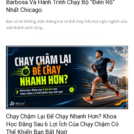
Barbosa Và Hành Trình Chạy Bộ “điên Rồ”
Nhất Chicago.
Bạn có tin không, một chàng trai có thể chạy hết mọi ngóc ngách của
một thành phố rộng...
Chạy Chậm Lại Để Chạy Nhanh Hơn? Khoa
Học Đằng Sau 6 Lợi Ích Của Chạy Chậm Có
Thể Khiến Bạn Bất Ngờ