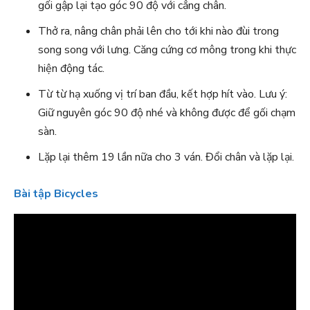
gối gập lại tạo góc 90 độ với cẳng chân.
Thở ra, nâng chân phải lên cho tới khi nào đùi trong
song song với lưng. Căng cứng cơ mông trong khi thực
hiện động tác.
Từ từ hạ xuống vị trí ban đầu, kết hợp hít vào. Lưu ý:
Giữ nguyên góc 90 độ nhé và không được để gối chạm
sàn.
Lặp lại thêm 19 lần nữa cho 3 ván. Đổi chân và lặp lại.
Bài tập Bicycles