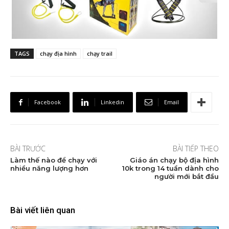
TAGS
chạy địa hình
chạy trail
Facebook
Linkedin
Email
BÀI TRƯỚC
BÀI TIẾP THEO
Làm thế nào để chạy với
Giáo án chạy bộ địa hình
nhiều năng lượng hơn
10k trong 14 tuần dành cho
người mới bắt đầu
Bài viết liên quan