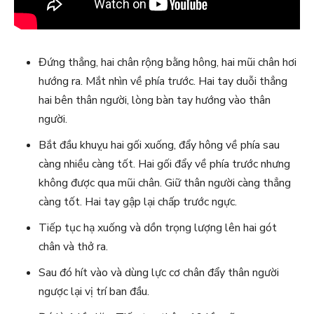
Đứng thẳng, hai chân rộng bằng hông, hai mũi chân hơi
hướng ra. Mắt nhìn về phía trước. Hai tay duỗi thẳng
hai bên thân người, lòng bàn tay hướng vào thân
người.
Bắt đầu khuỵu hai gối xuống, đẩy hông về phía sau
càng nhiều càng tốt. Hai gối đẩy về phía trước nhưng
không được qua mũi chân. Giữ thân người càng thẳng
càng tốt. Hai tay gập lại chấp trước ngực.
Tiếp tục hạ xuống và dồn trọng lượng lên hai gót
chân và thở ra.
Sau đó hít vào và dùng lực cơ chân đẩy thân người
ngược lại vị trí ban đầu.