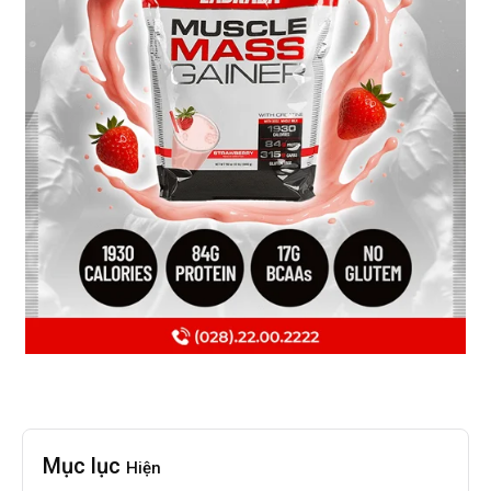
Mục lục
Hiện