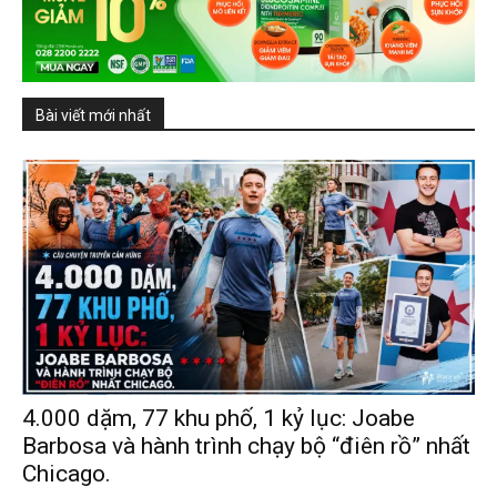
Bài viết mới nhất
4.000 dặm, 77 khu phố, 1 kỷ lục: Joabe
Barbosa và hành trình chạy bộ “điên rồ” nhất
Chicago.