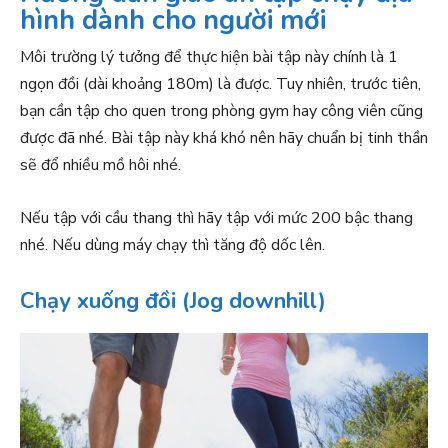
hình dành cho người mới
Môi trường lý tưởng để thực hiện bài tập này chính là 1
ngọn đồi (dài khoảng 180m) là được. Tuy nhiên, trước tiên,
bạn cần tập cho quen trong phòng gym hay công viên cũng
được đã nhé. Bài tập này khá khó nên hãy chuẩn bị tinh thần
sẽ đổ nhiều mồ hôi nhé.
Nếu tập với cầu thang thì hãy tập với mức 200 bậc thang
nhé. Nếu dùng máy chạy thì tăng độ dốc lên.
Chạy xuống đồi (Jog downhill)