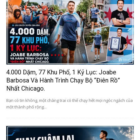
4.000 Dặm, 77 Khu Phố, 1 Kỷ Lục: Joabe
Barbosa Và Hành Trình Chạy Bộ “điên Rồ”
Nhất Chicago.
Bạn có tin không, một chàng trai có thể chạy hết mọi ngóc ngách của
một thành phố rộng...