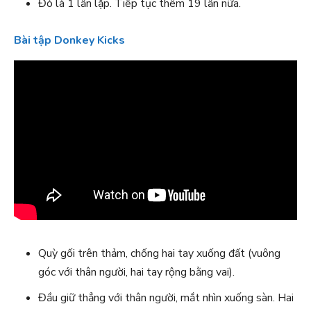
Đó là 1 lần lặp. Tiếp tục thêm 19 lần nữa.
Bài tập Donkey Kicks
Quỳ gối trên thảm, chống hai tay xuống đất (vuông
góc với thân người, hai tay rộng bằng vai).
Đầu giữ thẳng với thân người, mắt nhìn xuống sàn. Hai