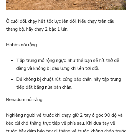
Ở cuối đồi, chạy hết tốc lực lên đồi. Nếu chạy trên cầu
thang bộ, hãy chạy 2 bậc 1 lần.
Hobbs nói rằng:
Tập trung mở rộng ngực, như thế bạn sẽ hít thở dễ
dàng và không bị đau lưng khi lên tới đồi.
Để không bị chuột rút, cứng bắp chân, hãy tập trung
tiếp đất bằng nửa bàn chân.
Benadum nói rằng:
Nghiêng người về trước khi chạy, giữ 2 tay ở góc 90 độ và
kéo cùi chỏ thẳng trực tiếp về phía sau. Khi đưa tay về
trước, hãy đảm bảo tay đi thẳng về trước, không chéo trước