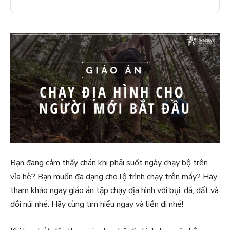
Bạn đang cảm thấy chán khi phải suốt ngày chạy bộ trên
vỉa hè? Bạn muốn đa dạng cho lộ trình chạy trên máy? Hãy
tham khảo ngay giáo án tập chạy địa hình với bụi, đá, đất và
đồi núi nhé. Hãy cùng tìm hiểu ngay và liền đi nhé!