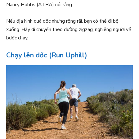
Nancy Hobbs (ATRA) nói rằng:
Nếu địa hình quá dốc nhưng rộng rãi, bạn có thể đi bộ
xuống. Hãy di chuyển theo đường zigzag, nghiêng người về
bước chạy.
Chạy lên dốc (Run Uphill)