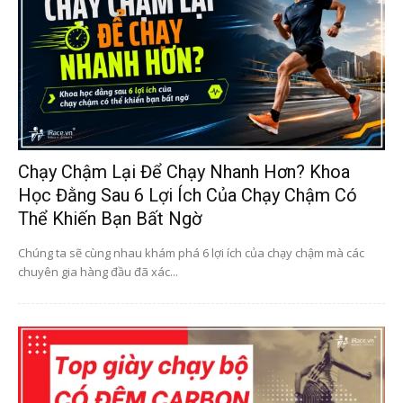
Chạy Chậm Lại Để Chạy Nhanh Hơn? Khoa
Học Đằng Sau 6 Lợi Ích Của Chạy Chậm Có
Thể Khiến Bạn Bất Ngờ
Chúng ta sẽ cùng nhau khám phá 6 lợi ích của chạy chậm mà các
chuyên gia hàng đầu đã xác...