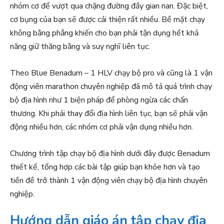
nhóm cơ để vượt qua chặng đường đầy gian nan. Đặc biệt,
cơ bụng của bạn sẽ được cải thiện rất nhiều. Bề mặt chạy
không bằng phẳng khiến cho bạn phải tận dụng hết khả
năng giữ thăng bằng và suy nghĩ liên tục.
Theo Blue Benadum – 1 HLV chạy bộ pro và cũng là 1 vận
động viên marathon chuyên nghiệp đã mô tả quá trình chạy
bộ địa hình như 1 biện pháp để phòng ngừa các chấn
thương. Khi phải thay đổi địa hình liên tục, bạn sẽ phải vận
động nhiều hơn, các nhóm cơ phải vận dụng nhiều hơn.
Chương trình tập chạy bộ địa hình dưới đây được Benadum
thiết kế, tổng hợp các bài tập giúp bạn khỏe hơn và tạo
tiền đề trở thành 1 vận động viên chạy bộ địa hình chuyên
nghiệp.
Hướng dẫn giáo án tập chạy địa