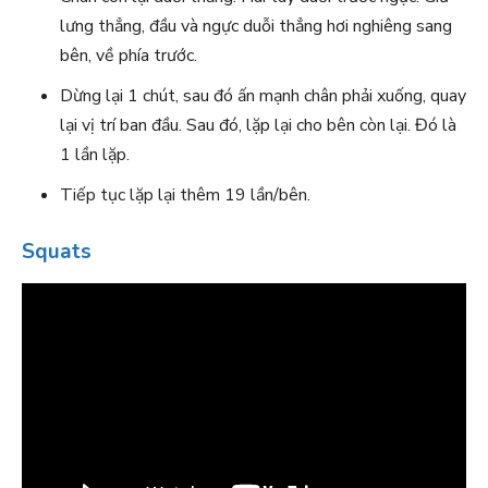
lưng thẳng, đầu và ngực duỗi thẳng hơi nghiêng sang
bên, về phía trước.
Dừng lại 1 chút, sau đó ấn mạnh chân phải xuống, quay
lại vị trí ban đầu. Sau đó, lặp lại cho bên còn lại. Đó là
1 lần lặp.
Tiếp tục lặp lại thêm 19 lần/bên.
Squats