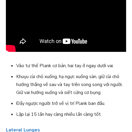
Vào tư thế Plank cơ bản, hai tay ở ngay dưới vai.
Khuỵu cùi chỏ xuống, hạ ngực xuống sàn, giữ cùi chỏ
hướng thẳng về sau và tay trên song song với người.
Giữ vai hướng xuống và siết cứng cơ bụng.
Đẩy ngược người trở về vị trí Plank ban đầu.
Lặp lại 15 lần hay càng nhiều lần càng tốt.
Lateral Lunges