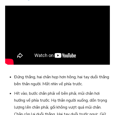
Đứng thẳng, hai chân hẹp hơn hông, hai tay duỗi thẳng
bên thân người. Mắt nhìn về phía trước.
Hít vào, bước chân phải về bên phải, mũi chân hơi
hướng về phía trước. Hạ thân người xuống, dồn trọng
lượng lên chân phải, gối không vượt quá mũi chân.
Chân còn lại duỗi thẳng. Hai tay duỗi trước ngực. Giữ