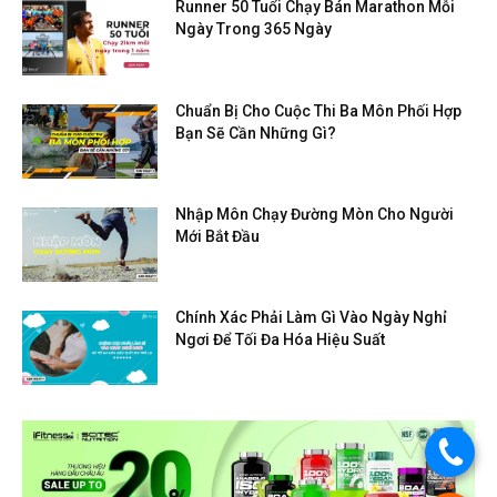
Runner 50 Tuổi Chạy Bán Marathon Mỗi
Ngày Trong 365 Ngày
Chuẩn Bị Cho Cuộc Thi Ba Môn Phối Hợp
Bạn Sẽ Cần Những Gì?
Nhập Môn Chạy Đường Mòn Cho Người
Mới Bắt Đầu
Chính Xác Phải Làm Gì Vào Ngày Nghỉ
Ngơi Để Tối Đa Hóa Hiệu Suất
.