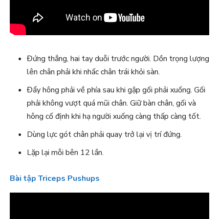
Đứng thẳng, hai tay duỗi trước người. Dồn trọng lượng
lên chân phải khi nhấc chân trái khỏi sàn.
Đẩy hông phải về phía sau khi gập gối phải xuống. Gối
phải không vượt quá mũi chân. Giữ bàn chân, gối và
hông cố định khi hạ người xuống càng thấp càng tốt.
Dùng lực gót chân phải quay trở lại vị trí đứng.
Lặp lại mỗi bên 12 lần.
Bài tập Triceps Pushups