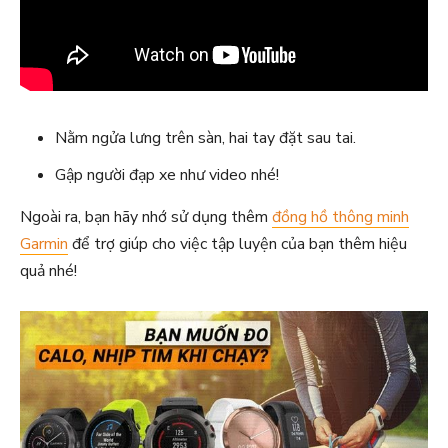
Nằm ngửa lưng trên sàn, hai tay đặt sau tai.
Gập người đạp xe như video nhé!
Ngoài ra, bạn hãy nhớ sử dụng thêm
đồng hồ thông minh
Garmin
để trợ giúp cho việc tập luyện của bạn thêm hiệu
quả nhé!