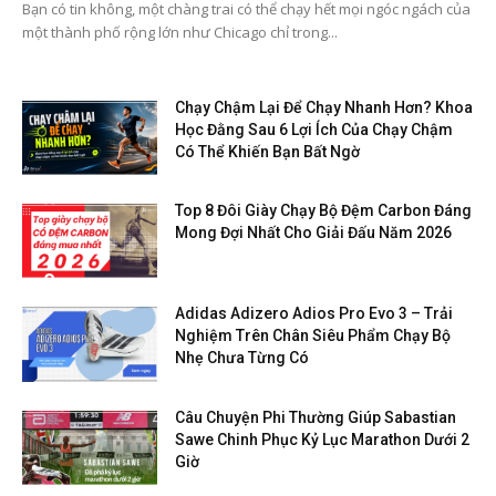
Bạn có tin không, một chàng trai có thể chạy hết mọi ngóc ngách của
một thành phố rộng lớn như Chicago chỉ trong...
Chạy Chậm Lại Để Chạy Nhanh Hơn? Khoa
Học Đằng Sau 6 Lợi Ích Của Chạy Chậm
Có Thể Khiến Bạn Bất Ngờ
Top 8 Đôi Giày Chạy Bộ Đệm Carbon Đáng
Mong Đợi Nhất Cho Giải Đấu Năm 2026
Adidas Adizero Adios Pro Evo 3 – Trải
Nghiệm Trên Chân Siêu Phẩm Chạy Bộ
Nhẹ Chưa Từng Có
Câu Chuyện Phi Thường Giúp Sabastian
Sawe Chinh Phục Kỷ Lục Marathon Dưới 2
Giờ