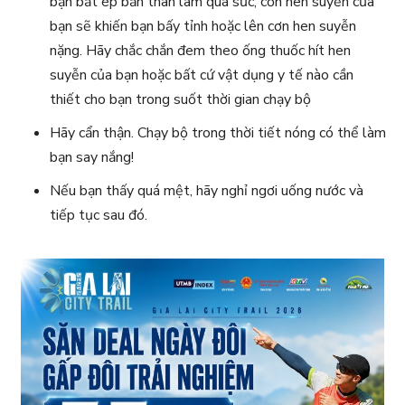
bạn bắt ép bản thân làm quá sức, cơn hen suyễn của
bạn sẽ khiến bạn bấy tỉnh hoặc lên cơn hen suyễn
nặng. Hãy chắc chắn đem theo ống thuốc hít hen
suyễn của bạn hoặc bất cứ vật dụng y tế nào cần
thiết cho bạn trong suốt thời gian chạy bộ
Hãy cẩn thận. Chạy bộ trong thời tiết nóng có thể làm
bạn say nắng!
Nếu bạn thấy quá mệt, hãy nghỉ ngơi uống nước và
tiếp tục sau đó.