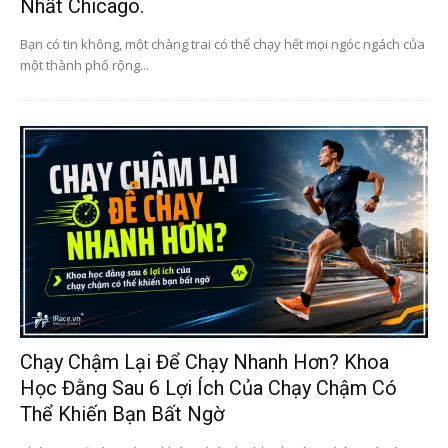
Nhất Chicago.
Bạn có tin không, một chàng trai có thể chạy hết mọi ngóc ngách của
một thành phố rộng...
Chạy Chậm Lại Để Chạy Nhanh Hơn? Khoa
Học Đằng Sau 6 Lợi Ích Của Chạy Chậm Có
Thể Khiến Bạn Bất Ngờ