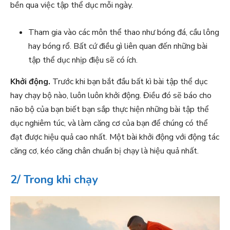
bền qua việc tập thể dục mỗi ngày.
Tham gia vào các môn thể thao như bóng đá, cầu lông
hay bóng rổ. Bất cứ điều gì liên quan đến những bài
tập thể dục nhịp điệu sẽ có ích.
Khởi động.
Trước khi bạn bắt đầu bất kì bài tập thể dục
hay chạy bộ nào, luôn luôn khởi động. Điều đó sẽ báo cho
não bộ của bạn biết bạn sắp thực hiện những bài tập thể
dục nghiêm túc, và làm căng cơ của bạn để chúng có thể
đạt được hiệu quả cao nhất. Một bài khởi động với động tác
căng cơ, kéo căng chân chuẩn bị chạy là hiệu quả nhất.
2/ Trong khi chạy