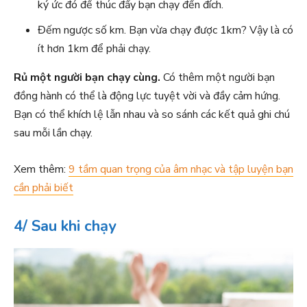
ký ức đó để thúc đẩy bạn chạy đến đích.
Đếm ngược số km. Bạn vừa chạy được 1km? Vậy là có
ít hơn 1km để phải chạy.
Rủ một người bạn chạy cùng.
Có thêm một người bạn
đồng hành có thể là động lực tuyệt vời và đầy cảm hứng.
Bạn có thể khích lệ lẫn nhau và so sánh các kết quả ghi chú
sau mỗi lần chạy.
Xem thêm:
9 tầm quan trọng của âm nhạc và tập luyện bạn
cần phải biết
4/ Sau khi chạy