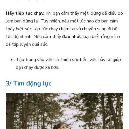
Hãy tiếp tục chạy.
Khi bạn cảm thấy mệt, đừng để điều đó
làm bạn dừng lại. Tuy nhiên, nếu một lúc nào đó bạn cảm
thấy
kiệt sức
, lập tức chạy chậm lại và chuyển sang đi bộ
tốc độ nhanh. Nếu cảm thấy
đau nhức
, bạn biết rằng mình
đã tập luyện quá sức.
Tập trung vào việc cải thiện sức bền; việc này sẽ giúp
bạn chạy được xa hơn.
3/ Tìm động lực