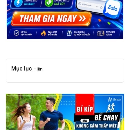
Mục lục
Hiện