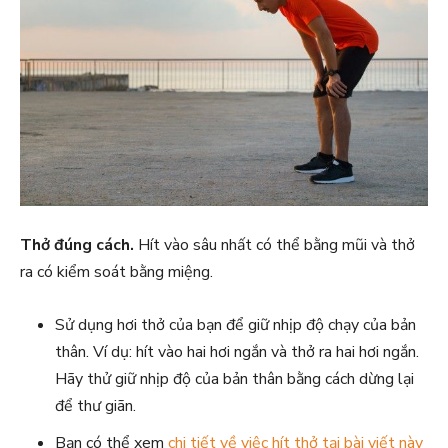
Thở đúng cách.
Hít vào sâu nhất có thể bằng mũi và thở
ra có kiểm soát bằng miệng.
Sử dụng hơi thở của bạn để giữ nhịp độ chạy của bản
thân. Ví dụ: hít vào hai hơi ngắn và thở ra hai hơi ngắn.
Hãy thử giữ nhịp độ của bản thân bằng cách dừng lại
để thư giãn.
Bạn có thể xem
chi tiết về việc hít thở tại bài viết này