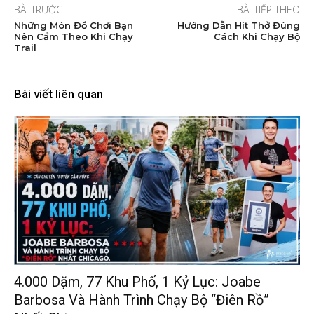
BÀI TRƯỚC
BÀI TIẾP THEO
Những Món Đồ Chơi Bạn
Hướng Dẫn Hít Thở Đúng
Nên Cầm Theo Khi Chạy
Cách Khi Chạy Bộ
Trail
Bài viết liên quan
4.000 Dặm, 77 Khu Phố, 1 Kỷ Lục: Joabe
Barbosa Và Hành Trình Chạy Bộ “điên Rồ”