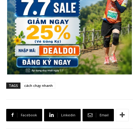
TAGS
cách chạy nhanh
Facebook
Linkedin
Email