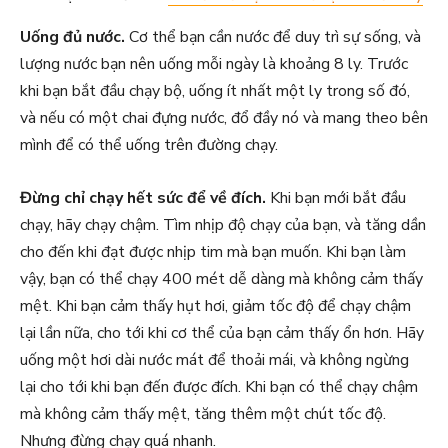
Uống đủ nước.
Cơ thể bạn cần nước để duy trì sự sống, và
lượng nước bạn nên uống mỗi ngày là khoảng 8 ly. Trước
khi bạn bắt đầu chạy bộ, uống ít nhất một ly trong số đó,
và nếu có một chai đựng nước, đổ đầy nó và mang theo bên
mình để có thể uống trên đường chạy.
Đừng chỉ chạy hết sức để về đích.
Khi bạn mới bắt đầu
chạy, hãy chạy chậm. Tìm nhịp độ chạy của bạn, và tăng dần
cho đến khi đạt được nhịp tim mà bạn muốn. Khi bạn làm
vậy, bạn có thể chạy 400 mét dễ dàng mà không cảm thấy
mệt. Khi bạn cảm thấy hụt hơi, giảm tốc độ để chạy chậm
lại lần nữa, cho tới khi cơ thể của bạn cảm thấy ổn hơn. Hãy
uống một hơi dài nước mát để thoải mái, và không ngừng
lại cho tới khi bạn đến được đích. Khi bạn có thể chạy chậm
mà không cảm thấy mệt, tăng thêm một chút tốc độ.
Nhưng đừng chạy quá nhanh.