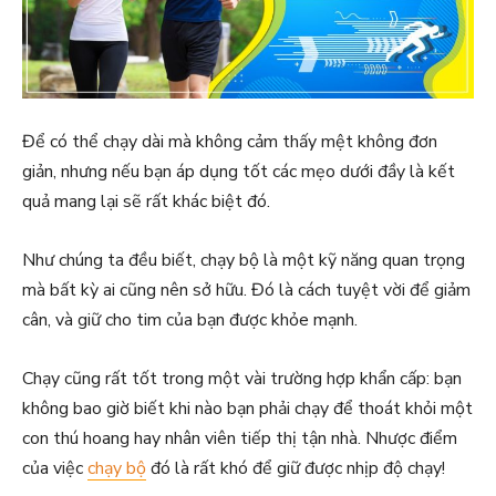
Để có thể chạy dài mà không cảm thấy mệt không đơn
giản, nhưng nếu bạn áp dụng tốt các mẹo dưới đầy là kết
quả mang lại sẽ rất khác biệt đó.
Như chúng ta đều biết, chạy bộ là một kỹ năng quan trọng
mà bất kỳ ai cũng nên sở hữu. Đó là cách tuyệt vời để giảm
cân, và giữ cho tim của bạn được khỏe mạnh.
Chạy cũng rất tốt trong một vài trường hợp khẩn cấp: bạn
không bao giờ biết khi nào bạn phải chạy để thoát khỏi một
con thú hoang hay nhân viên tiếp thị tận nhà. Nhược điểm
của việc
chạy bộ
đó là rất khó để giữ được nhịp độ chạy!