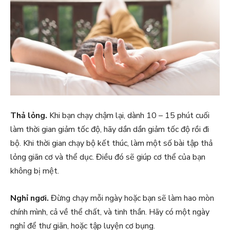
Thả lỏng.
Khi bạn chạy chậm lại, dành 10 – 15 phút cuối
làm thời gian giảm tốc độ, hãy dần dần giảm tốc độ rồi đi
bộ. Khi thời gian chạy bộ kết thúc, làm một số bài tập thả
lỏng giãn cơ và thể dục. Điều đó sẽ giúp cơ thể của bạn
không bị mệt.
Nghỉ ngơi.
Đừng chạy mỗi ngày hoặc bạn sẽ làm hao mòn
chính mình, cả về thể chất, và tinh thần. Hãy có một ngày
nghỉ để thư giãn, hoặc tập luyện cơ bụng.