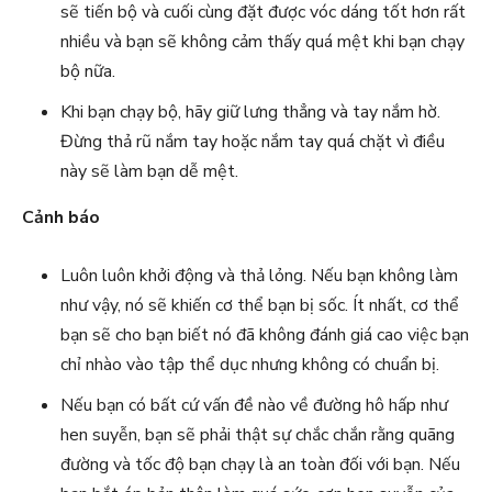
sẽ tiến bộ và cuối cùng đặt được vóc dáng tốt hơn rất
nhiều và bạn sẽ không cảm thấy quá mệt khi bạn chạy
bộ nữa.
Khi bạn chạy bộ, hãy giữ lưng thẳng và tay nắm hờ.
Đừng thả rũ nắm tay hoặc nắm tay quá chặt vì điều
này sẽ làm bạn dễ mệt.
Cảnh báo
Luôn luôn khởi động và thả lỏng. Nếu bạn không làm
như vậy, nó sẽ khiến cơ thể bạn bị sốc. Ít nhất, cơ thể
bạn sẽ cho bạn biết nó đã không đánh giá cao việc bạn
chỉ nhào vào tập thể dục nhưng không có chuẩn bị.
Nếu bạn có bất cứ vấn đề nào về đường hô hấp như
hen suyễn, bạn sẽ phải thật sự chắc chắn rằng quãng
đường và tốc độ bạn chạy là an toàn đối với bạn. Nếu