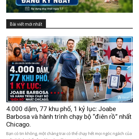
Bài viết mới nhất
4.000 dặm, 77 khu phố, 1 kỷ lục: Joabe
Barbosa và hành trình chạy bộ “điên rồ” nhất
Chicago.
Bạn có tin không, một chàng trai có thể chạy hết mọi ngóc ngách của