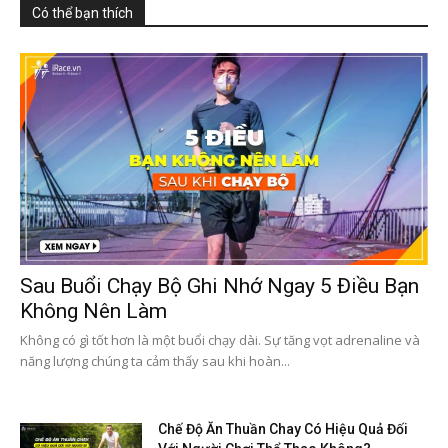
Có thể bạn thích
Sau Buổi Chạy Bộ Ghi Nhớ Ngay 5 Điều Bạn
Không Nên Làm
Không có gì tốt hơn là một buổi chạy dài. Sự tăng vọt adrenaline và
năng lượng chúng ta cảm thấy sau khi hoàn...
Chế Độ Ăn Thuần Chay Có Hiệu Quả Đối