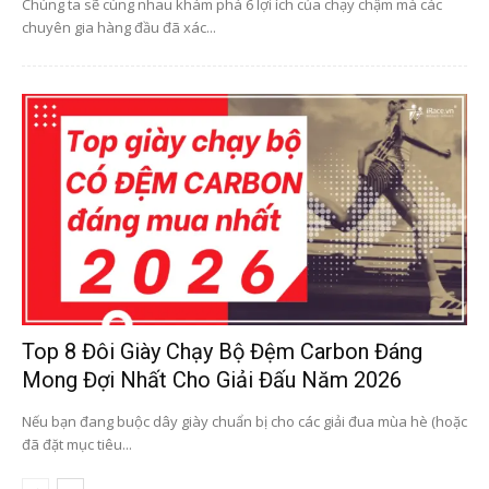
Chúng ta sẽ cùng nhau khám phá 6 lợi ích của chạy chậm mà các
chuyên gia hàng đầu đã xác...
Top 8 Đôi Giày Chạy Bộ Đệm Carbon Đáng
Mong Đợi Nhất Cho Giải Đấu Năm 2026
Nếu bạn đang buộc dây giày chuẩn bị cho các giải đua mùa hè (hoặc
đã đặt mục tiêu...