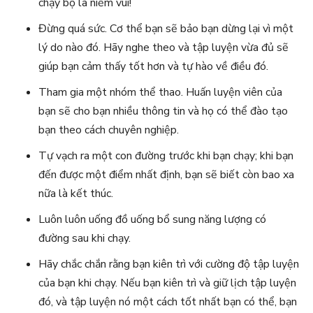
chạy bộ là niềm vui!
Đừng quá sức. Cơ thể bạn sẽ bảo bạn dừng lại vì một
lý do nào đó. Hãy nghe theo và tập luyện vừa đủ sẽ
giúp bạn cảm thấy tốt hơn và tự hào về điều đó.
Tham gia một nhóm thể thao. Huấn luyện viên của
bạn sẽ cho bạn nhiều thông tin và họ có thể đào tạo
bạn theo cách chuyên nghiệp.
Tự vạch ra một con đường trước khi bạn chạy; khi bạn
đến được một điểm nhất định, bạn sẽ biết còn bao xa
nữa là kết thúc.
Luôn luôn uống đồ uống bổ sung năng lượng có
đường sau khi chạy.
Hãy chắc chắn rằng bạn kiên trì với cường độ tập luyện
của bạn khi chạy. Nếu bạn kiên trì và giữ lịch tập luyện
đó, và tập luyện nó một cách tốt nhất bạn có thể, bạn