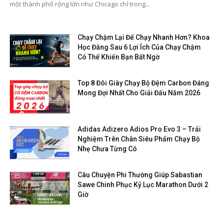
một thành phố rộng lớn như Chicago chỉ trong...
Chạy Chậm Lại Để Chạy Nhanh Hơn? Khoa
Học Đằng Sau 6 Lợi Ích Của Chạy Chậm
Có Thể Khiến Bạn Bất Ngờ
Top 8 Đôi Giày Chạy Bộ Đệm Carbon Đáng
Mong Đợi Nhất Cho Giải Đấu Năm 2026
Adidas Adizero Adios Pro Evo 3 – Trải
Nghiệm Trên Chân Siêu Phẩm Chạy Bộ
Nhẹ Chưa Từng Có
Câu Chuyện Phi Thường Giúp Sabastian
Sawe Chinh Phục Kỷ Lục Marathon Dưới 2
Giờ