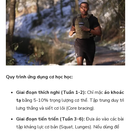
Quy trình ứng dụng cơ học học:
Giai đoạn thích nghi (Tuần 1-2):
Chỉ mặc
áo khoác
tạ
bằng 5-10% trọng lượng cơ thể. Tập trung duy trì
lưng thẳng và siết cơ lõi (Core bracing).
Giai đoạn tiến triển (Tuần 3-6):
Đưa áo vào các bài
tập kháng lực cơ bản (Squat, Lunges). Nếu dùng để