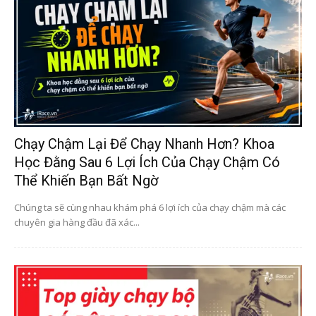
Chạy Chậm Lại Để Chạy Nhanh Hơn? Khoa
Học Đằng Sau 6 Lợi Ích Của Chạy Chậm Có
Thể Khiến Bạn Bất Ngờ
Chúng ta sẽ cùng nhau khám phá 6 lợi ích của chạy chậm mà các
chuyên gia hàng đầu đã xác...