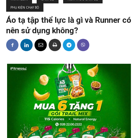
PHỤ KIỆN CHẠY BỘ
Áo tạ tập thể lực là gì và Runner có
nên sử dụng không?