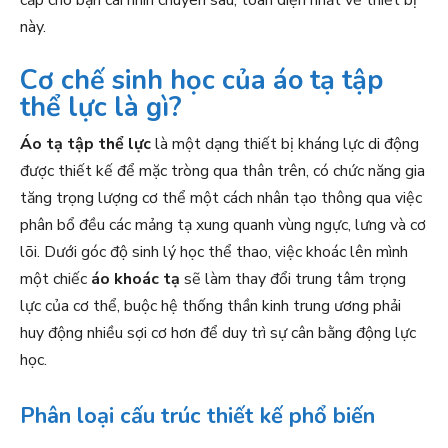
này.
Cơ chế sinh học của áo tạ tập
thể lực là gì?
Áo tạ tập thể lực
là một dạng thiết bị kháng lực di động
được thiết kế để mặc tròng qua thân trên, có chức năng gia
tăng trọng lượng cơ thể một cách nhân tạo thông qua việc
phân bổ đều các mảng tạ xung quanh vùng ngực, lưng và cơ
lõi. Dưới góc độ sinh lý học thể thao, việc khoác lên mình
một chiếc
áo khoác tạ
sẽ làm thay đổi trung tâm trọng
lực của cơ thể, buộc hệ thống thần kinh trung ương phải
huy động nhiều sợi cơ hơn để duy trì sự cân bằng động lực
học.
Phân loại cấu trúc thiết kế phổ biến