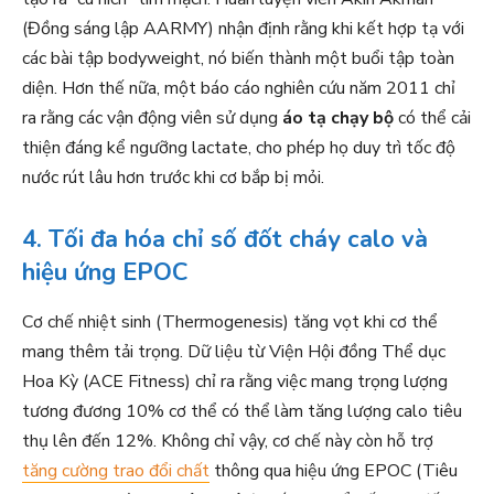
(Đồng sáng lập AARMY) nhận định rằng khi kết hợp tạ với
các bài tập bodyweight, nó biến thành một buổi tập toàn
diện. Hơn thế nữa, một báo cáo nghiên cứu năm 2011 chỉ
ra rằng các vận động viên sử dụng
áo tạ chạy bộ
có thể cải
thiện đáng kể ngưỡng lactate, cho phép họ duy trì tốc độ
nước rút lâu hơn trước khi cơ bắp bị mỏi.
4. Tối đa hóa chỉ số đốt cháy calo và
hiệu ứng EPOC
Cơ chế nhiệt sinh (Thermogenesis) tăng vọt khi cơ thể
mang thêm tải trọng. Dữ liệu từ Viện Hội đồng Thể dục
Hoa Kỳ (ACE Fitness) chỉ ra rằng việc mang trọng lượng
tương đương 10% cơ thể có thể làm tăng lượng calo tiêu
thụ lên đến 12%. Không chỉ vậy, cơ chế này còn hỗ trợ
tăng cường trao đổi chất
thông qua hiệu ứng EPOC (Tiêu