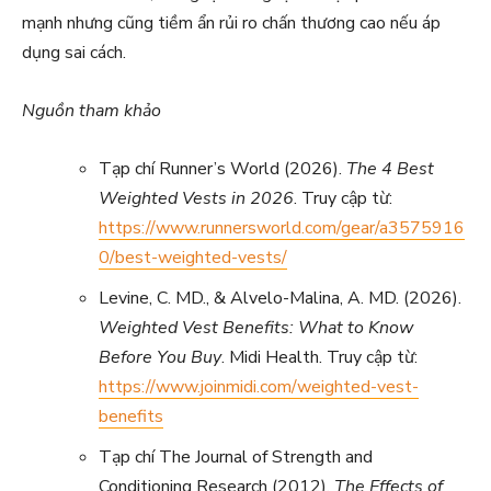
mạnh nhưng cũng tiềm ẩn rủi ro chấn thương cao nếu áp
dụng sai cách.
Nguồn tham khảo
Tạp chí Runner’s World (2026).
The 4 Best
Weighted Vests in 2026
. Truy cập từ:
https://www.runnersworld.com/gear/a3575916
0/best-weighted-vests/
Levine, C. MD., & Alvelo-Malina, A. MD. (2026).
Weighted Vest Benefits: What to Know
Before You Buy
. Midi Health. Truy cập từ:
https://www.joinmidi.com/weighted-vest-
benefits
Tạp chí The Journal of Strength and
Conditioning Research (2012).
The Effects of