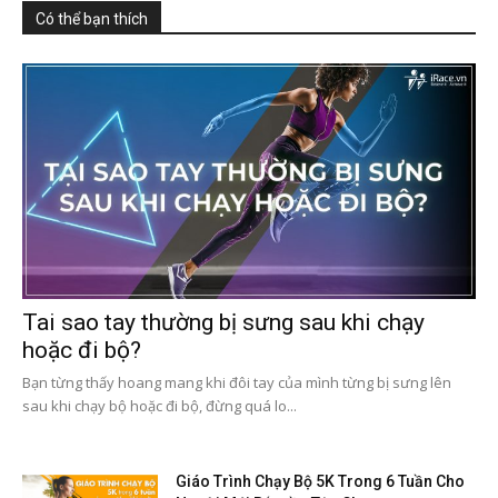
Có thể bạn thích
Tai sao tay thường bị sưng sau khi chạy
hoặc đi bộ?
Bạn từng thấy hoang mang khi đôi tay của mình từng bị sưng lên
sau khi chạy bộ hoặc đi bộ, đừng quá lo...
Giáo Trình Chạy Bộ 5K Trong 6 Tuần Cho