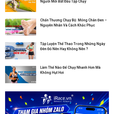
Người Mới Bắt Đầu Tập Chạy
Chấn Thương Chạy Bộ: Móng Chân Đen –
Nguyên Nhân Và Cách Khắc Phục
Tập Luyện Thể Thao Trong Những Ngày
Đèn Đỏ Nên Hay Không Nên ?
Làm Thế Nào Để Chạy Nhanh Hơn Mà
Không Hụt Hơi