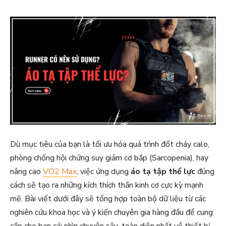
Dù mục tiêu của bạn là tối ưu hóa quá trình đốt cháy calo,
phòng chống hội chứng suy giảm cơ bắp (Sarcopenia), hay
nâng cao
VO2 Max
, việc ứng dụng
áo tạ tập thể lực
đúng
cách sẽ tạo ra những kích thích thần kinh cơ cực kỳ mạnh
mẽ. Bài viết dưới đây sẽ tổng hợp toàn bộ dữ liệu từ các
nghiên cứu khoa học và ý kiến chuyên gia hàng đầu để cung
cấp cho bạn cái nhìn chuyên sâu, toàn diện nhất về thiết bị