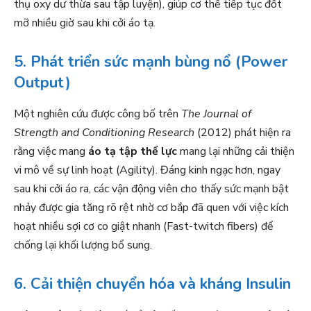
thụ oxy dư thừa sau tập luyện), giúp cơ thể tiếp tục đốt
mỡ nhiều giờ sau khi cởi áo tạ.
5. Phát triển sức mạnh bùng nổ (Power
Output)
Một nghiên cứu được công bố trên
The Journal of
Strength and Conditioning Research
(2012) phát hiện ra
rằng việc mang
áo tạ tập thể lực
mang lại những cải thiện
vi mô về sự linh hoạt (Agility). Đáng kinh ngạc hơn, ngay
sau khi cởi áo ra, các vận động viên cho thấy sức mạnh bật
nhảy được gia tăng rõ rệt nhờ cơ bắp đã quen với việc kích
hoạt nhiều sợi cơ co giật nhanh (Fast-twitch fibers) để
chống lại khối lượng bổ sung.
6. Cải thiện chuyển hóa và kháng Insulin