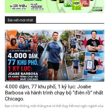
Bài viết mới nhất
4.000 dặm, 77 khu phố, 1 kỷ lục: Joabe
Barbosa và hành trình chạy bộ “điên rồ” nhất
Chicago.
Bạn có tin không, một chàng trai có thể chạy hết mọi ngóc ngách của