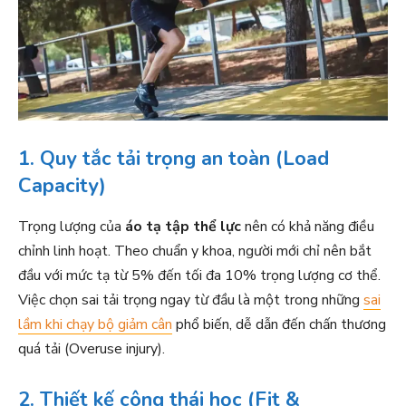
1. Quy tắc tải trọng an toàn (Load
Capacity)
Trọng lượng của
áo tạ tập thể lực
nên có khả năng điều
chỉnh linh hoạt. Theo chuẩn y khoa, người mới chỉ nên bắt
đầu với mức tạ từ 5% đến tối đa 10% trọng lượng cơ thể.
Việc chọn sai tải trọng ngay từ đầu là một trong những
sai
lầm khi chạy bộ giảm cân
phổ biến, dễ dẫn đến chấn thương
quá tải (Overuse injury).
2. Thiết kế công thái học (Fit &