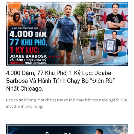
4.000 Dặm, 77 Khu Phố, 1 Kỷ Lục: Joabe
Barbosa Và Hành Trình Chạy Bộ “điên Rồ”
Nhất Chicago.
Bạn có tin không, một chàng trai có thể chạy hết mọi ngóc ngách của
một thành phố rộng...