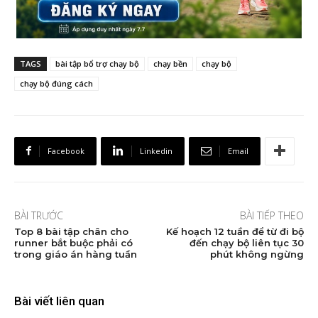
TAGS
bài tập bổ trợ chạy bộ
chạy bền
chạy bộ
chạy bộ đúng cách
Facebook
Linkedin
Email
BÀI TRƯỚC
BÀI TIẾP THEO
Top 8 bài tập chân cho
Kế hoạch 12 tuần để từ đi bộ
runner bắt buộc phải có
đến chạy bộ liên tục 30
trong giáo án hàng tuần
phút không ngừng
Bài viết liên quan