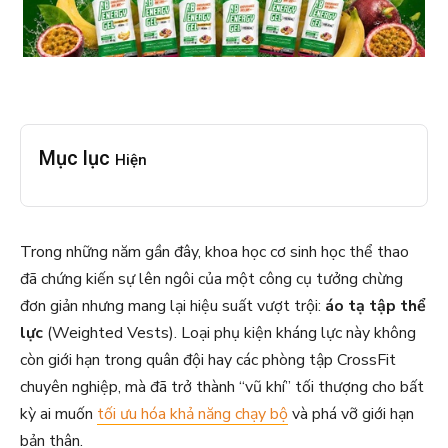
Mục lục
Hiện
Trong những năm gần đây, khoa học cơ sinh học thể thao
đã chứng kiến sự lên ngôi của một công cụ tưởng chừng
đơn giản nhưng mang lại hiệu suất vượt trội:
áo tạ tập thể
lực
(Weighted Vests). Loại phụ kiện kháng lực này không
còn giới hạn trong quân đội hay các phòng tập CrossFit
chuyên nghiệp, mà đã trở thành “vũ khí” tối thượng cho bất
kỳ ai muốn
tối ưu hóa khả năng chạy bộ
và phá vỡ giới hạn
bản thân.