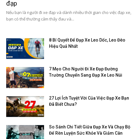
đạp
Nếu bạn là người đi xe đạp và dành nhiều thời gian cho việc đạp xe,
bạn có thể thường cảm thấy đau và...
8 Bí Quyết Để Đạp Xe Leo Dốc, Leo Đèo
Hiệu Quả Nhất
7 Mẹo Cho Người Đi Xe Đạp Đường
Trường Chuyển Sang Đạp Xe Leo Núi
27 Lợi Ích Tuyệt Vời Của Việc Đạp Xe Bạn
Đã Biết Chưa?
So Sánh Chi Tiết Giữa Đạp Xe Và Chạy Bộ
Để Rèn Luyện Sức Khỏe Và Giảm Cân