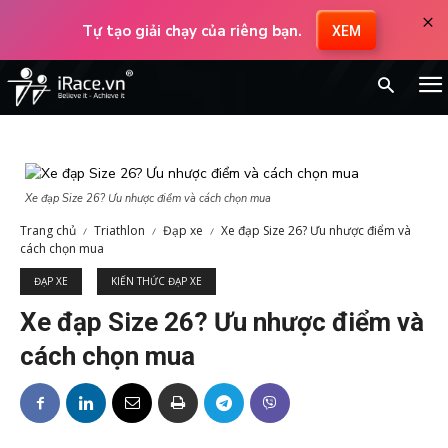
×
Tự tạo giải chạy của riêng bạn.
XEM
Xe đạp Size 26? Ưu nhược điểm và cách chọn mua
Trang chủ
Triathlon
Đạp xe
Xe đạp Size 26? Ưu nhược điểm và
cách chọn mua
ĐẠP XE
KIẾN THỨC ĐẠP XE
Xe đạp Size 26? Ưu nhược điểm và
cách chọn mua