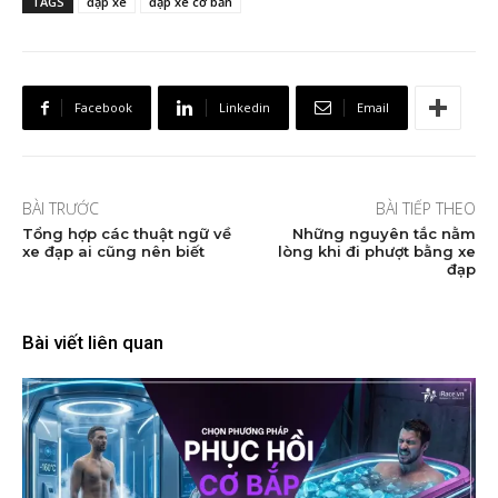
TAGS
đạp xe
đạp xe cơ bản
Facebook
Linkedin
Email
BÀI TRƯỚC
BÀI TIẾP THEO
Tổng hợp các thuật ngữ về
Những nguyên tắc nằm
xe đạp ai cũng nên biết
lòng khi đi phượt bằng xe
đạp
Bài viết liên quan