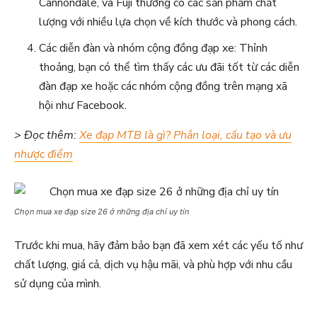
Cannondale, và Fuji thường có các sản phẩm chất
lượng với nhiều lựa chọn về kích thước và phong cách.
Các diễn đàn và nhóm cộng đồng đạp xe: Thỉnh
thoảng, bạn có thể tìm thấy các ưu đãi tốt từ các diễn
đàn đạp xe hoặc các nhóm cộng đồng trên mạng xã
hội như Facebook.
> Đọc thêm:
Xe đạp MTB là gì? Phân loại, cấu tạo và ưu
nhược điểm
Chọn mua xe đạp size 26 ở những địa chỉ uy tín
Trước khi mua, hãy đảm bảo bạn đã xem xét các yếu tố như
chất lượng, giá cả, dịch vụ hậu mãi, và phù hợp với nhu cầu
sử dụng của mình.