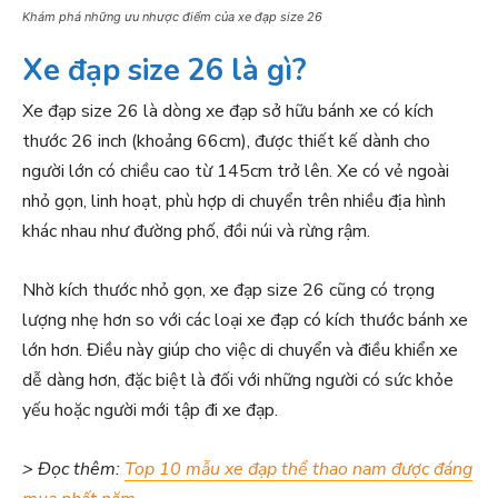
Khám phá những ưu nhược điểm của xe đạp size 26
Xe đạp size 26 là gì?
Xe đạp size 26 là dòng xe đạp sở hữu bánh xe có kích
thước 26 inch (khoảng 66cm), được thiết kế dành cho
người lớn có chiều cao từ 145cm trở lên. Xe có vẻ ngoài
nhỏ gọn, linh hoạt, phù hợp di chuyển trên nhiều địa hình
khác nhau như đường phố, đồi núi và rừng rậm.
Nhờ kích thước nhỏ gọn, xe đạp size 26 cũng có trọng
lượng nhẹ hơn so với các loại xe đạp có kích thước bánh xe
lớn hơn. Điều này giúp cho việc di chuyển và điều khiển xe
dễ dàng hơn, đặc biệt là đối với những người có sức khỏe
yếu hoặc người mới tập đi xe đạp.
> Đọc thêm:
Top 10 mẫu xe đạp thể thao nam được đáng