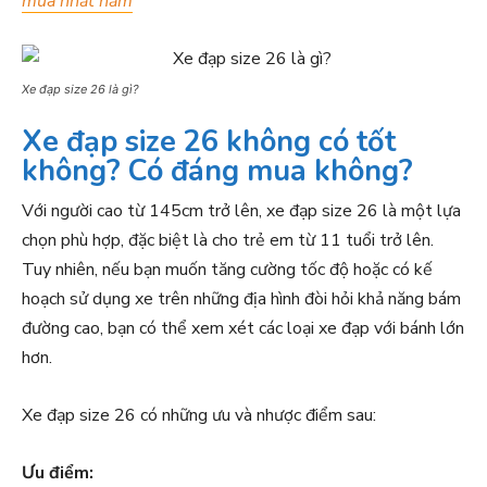
mua nhất năm
Xe đạp size 26 là gì?
Xe đạp size 26 không có tốt
không? Có đáng mua không?
Với người cao từ 145cm trở lên, xe đạp size 26 là một lựa
chọn phù hợp, đặc biệt là cho trẻ em từ 11 tuổi trở lên.
Tuy nhiên, nếu bạn muốn tăng cường tốc độ hoặc có kế
hoạch sử dụng xe trên những địa hình đòi hỏi khả năng bám
đường cao, bạn có thể xem xét các loại xe đạp với bánh lớn
hơn.
Xe đạp size 26 có những ưu và nhược điểm sau:
Ưu điểm: