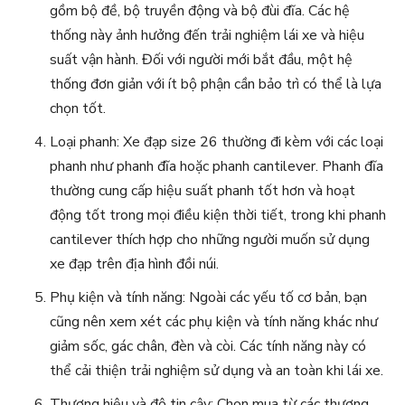
gồm bộ đề, bộ truyền động và bộ đùi đĩa. Các hệ
thống này ảnh hưởng đến trải nghiệm lái xe và hiệu
suất vận hành. Đối với người mới bắt đầu, một hệ
thống đơn giản với ít bộ phận cần bảo trì có thể là lựa
chọn tốt.
Loại phanh: Xe đạp size 26 thường đi kèm với các loại
phanh như phanh đĩa hoặc phanh cantilever. Phanh đĩa
thường cung cấp hiệu suất phanh tốt hơn và hoạt
động tốt trong mọi điều kiện thời tiết, trong khi phanh
cantilever thích hợp cho những người muốn sử dụng
xe đạp trên địa hình đồi núi.
Phụ kiện và tính năng: Ngoài các yếu tố cơ bản, bạn
cũng nên xem xét các phụ kiện và tính năng khác như
giảm sốc, gác chân, đèn và còi. Các tính năng này có
thể cải thiện trải nghiệm sử dụng và an toàn khi lái xe.
Thương hiệu và độ tin cậy: Chọn mua từ các thương