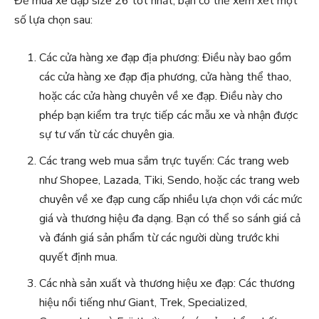
Để mua xe đạp size 26 tốt nhất, bạn có thể xem xét một
số lựa chọn sau:
Các cửa hàng xe đạp địa phương: Điều này bao gồm
các cửa hàng xe đạp địa phương, cửa hàng thể thao,
hoặc các cửa hàng chuyên về xe đạp. Điều này cho
phép bạn kiểm tra trực tiếp các mẫu xe và nhận được
sự tư vấn từ các chuyên gia.
Các trang web mua sắm trực tuyến: Các trang web
như Shopee, Lazada, Tiki, Sendo, hoặc các trang web
chuyên về xe đạp cung cấp nhiều lựa chọn với các mức
giá và thương hiệu đa dạng. Bạn có thể so sánh giá cả
và đánh giá sản phẩm từ các người dùng trước khi
quyết định mua.
Các nhà sản xuất và thương hiệu xe đạp: Các thương
hiệu nổi tiếng như Giant, Trek, Specialized,