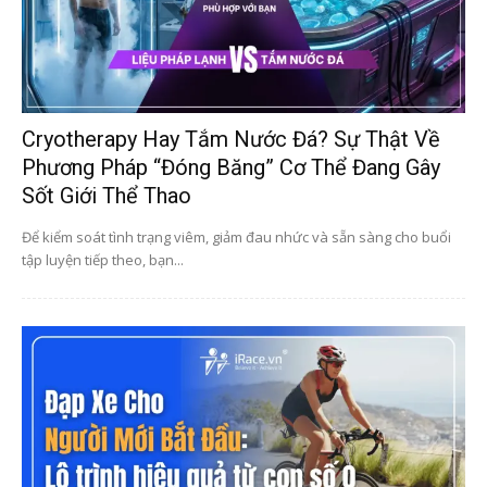
Cryotherapy Hay Tắm Nước Đá? Sự Thật Về
Phương Pháp “Đóng Băng” Cơ Thể Đang Gây
Sốt Giới Thể Thao
Để kiểm soát tình trạng viêm, giảm đau nhức và sẵn sàng cho buổi
tập luyện tiếp theo, bạn...