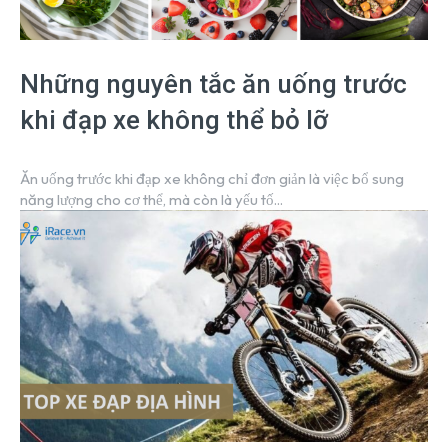
Những nguyên tắc ăn uống trước
khi đạp xe không thể bỏ lỡ
Ăn uống trước khi đạp xe không chỉ đơn giản là việc bổ sung
năng lượng cho cơ thể, mà còn là yếu tố...