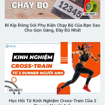
Bí Kíp Đóng Gói Phụ Kiện Chạy Bộ Của Bạn Sao
Cho Gọn Gàng, Đầy Đủ Nhất
Học Hỏi Từ Kinh Nghiệm Cross-Train Của 2