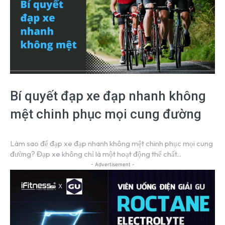
Bí quyết đạp xe đạp nhanh không
mệt chinh phục mọi cung đường
Làm sao để đạp xe đạp nhanh không mệt chinh phục mọi cung
đường? Đạp xe không chỉ là một hoạt động thể chất...
- Advertisement -