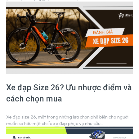
Xe đạp Size 26? Ưu nhược điểm và
cách chọn mua
Xe đạp size 26, một trong những lựa chọn phổ biến cho người
muốn sở hữu một chiếc xe đạp phục vụ nhu cầu...