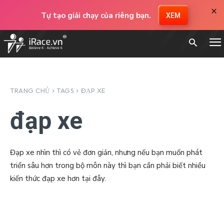
×
Tự tạo giải chạy của riêng bạn.
XEM
TRANG CHỦ
TAGS
ĐẠP XE
đạp xe
Đạp xe nhìn thì có vẻ đơn giản, nhưng nếu bạn muốn phát
triển sâu hơn trong bộ môn này thì bạn cần phải biết nhiều
kiến thức đạp xe hơn tại đây.