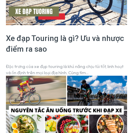
Xe đạp Touring là gì? Ưu và nhược
điểm ra sao
Đặc trưng của xe đạp touring là khả năng chịu tải tốt, linh hoạt
và ổn định trên mọi loại địa hình. Cùng tìm...