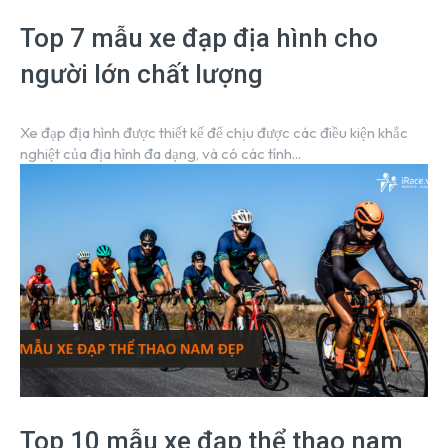
Top 7 mẫu xe đạp địa hình cho
người lớn chất lượng
Xe đạp địa hình được thiết kế để chịu được các điều kiện khắc
nghiệt của địa hình đa dạng, và có các tính...
Top 10 mẫu xe đạp thể thao nam