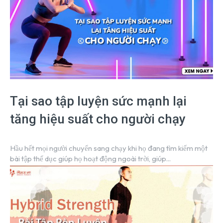
Tại sao tập luyện sức mạnh lại
tăng hiệu suất cho người chạy
Hầu hết mọi người chuyển sang chạy khi họ đang tìm kiếm một
bài tập thể dục giúp họ hoạt động ngoài trời, giúp...