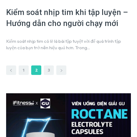
Kiểm soát nhịp tim khi tập luyện –
Hướng dẫn cho người chạy mới
Kiểm soát nhịp tim có lẽ là bài tập tuyệt vời để quá trình tập
luyện của bạn trở nên hiệu quả hơn. Trong...
1
2
3