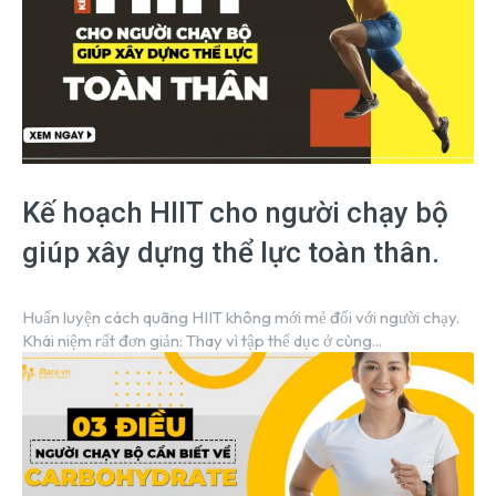
Kế hoạch HIIT cho người chạy bộ
giúp xây dựng thể lực toàn thân.
Huấn luyện cách quãng HIIT không mới mẻ đối với người chạy.
Khái niệm rất đơn giản: Thay vì tập thể dục ở cùng...