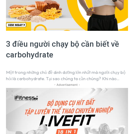
3 điều người chạy bộ cần biết về
carbohydrate
Một trong những chủ đề dinh dưỡng lớn nhất mà người chạy bộ
hỏi là carbohydrate. Tại sao chúng ta cần chúng? Khi nào...
- Advertisement -