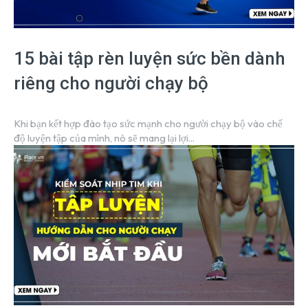
15 bài tập rèn luyện sức bền dành
riêng cho người chạy bộ
Khi bạn kết hợp đào tạo sức mạnh cho người chạy bộ vào chế
độ luyện tập của mình, nó sẽ mang lại lợi...