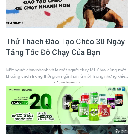
Thử Thách Đào Tạo Chéo 30 Ngày
Tăng Tốc Độ Chạy Của Bạn
Một người chạy nhanh và là một người chạy tốt. Chạy cùng một
khoảng cách trong thời gian ngắn hơn là một trong những khía...
- Advertisement -