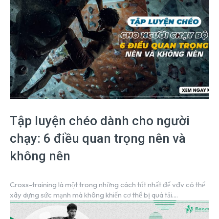
Tập luyện chéo dành cho người
chạy: 6 điều quan trọng nên và
không nên
Cross-training là một trong những cách tốt nhất để vđv có thể
xây dựng sức mạnh mà không khiến cơ thể bị quá tải....