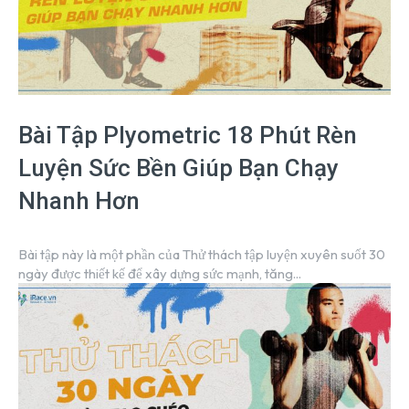
Bài Tập Plyometric 18 Phút Rèn
Luyện Sức Bền Giúp Bạn Chạy
Nhanh Hơn
Bài tập này là một phần của Thử thách tập luyện xuyên suốt 30
ngày được thiết kế để xây dựng sức mạnh, tăng...