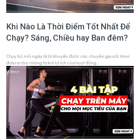
Khi Nào Là Thời Điểm Tốt Nhất Để
Chạy? Sáng, Chiều hay Ban đêm?
Chạy bộ mỗi ngày là lời khuyên được các chuyên gia sức khoẻ
đưa ra cho chúng ta bởi lợi ích của hoạt động...