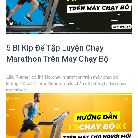
5 Bí Kíp Để Tập Luyện Chạy
Marathon Trên Máy Chạy Bộ
Liệu Runner có thể tập chạy marathon trên máy chạy bộ
không? Câu trả lời là: Runner chắc chắn có thể luyện tập chạy
marathon...