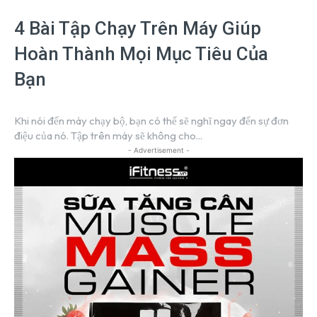
4 Bài Tập Chạy Trên Máy Giúp
Hoàn Thành Mọi Mục Tiêu Của
Bạn
Khi nói đến máy chạy bộ, bạn có thể sẽ nghĩ ngay đến sự đơn
điệu của nó. Tập trên máy sẽ không cho...
- Advertisement -