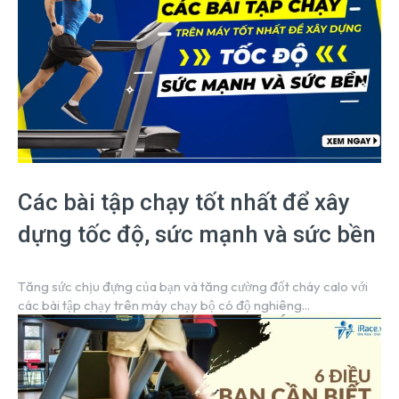
Các bài tập chạy tốt nhất để xây
dựng tốc độ, sức mạnh và sức bền
Tăng sức chịu đựng của bạn và tăng cường đốt cháy calo với
các bài tập chạy trên máy chạy bộ có độ nghiêng...