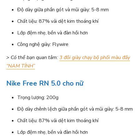
Độ dày giữa phần gót và mũi giày: 5-8 mm
Chất liệu: 87% vải dệt kim thoáng khí
Lớp đệm nhẹ, bền và đàn hồi hơn
Công nghệ giày: Flywire
> Có thể bạn quan tâm:
3 đôi giày chạy bộ phối màu đầy
“NAM TÍNH”
Nike Free RN 5.0 cho nữ
Trọng lượng: 200g
Độ dày chênh lệch giữa phần gót và mũi giày: 5-8 mm
Chất liệu: 87% vải dệt kim thoáng khí
Lớp đệm nhẹ, bền và đàn hồi hơn