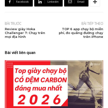
Facebook
Linkedin
Email
BÀI TRƯỚC
BÀI TIẾP THEO
Review giày Hoka
TOP 6 app chạy bộ miễn
Challenger 7: Chạy trên
phí, đo quãng đường chạy
mọi địa hình
trên iPhone
Bài viết liên quan