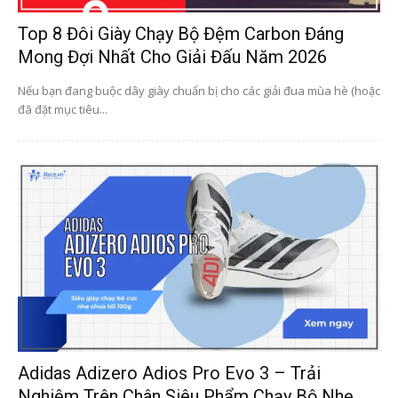
Top 8 Đôi Giày Chạy Bộ Đệm Carbon Đáng
Mong Đợi Nhất Cho Giải Đấu Năm 2026
Nếu bạn đang buộc dây giày chuẩn bị cho các giải đua mùa hè (hoặc
đã đặt mục tiêu...
Adidas Adizero Adios Pro Evo 3 – Trải
Nghiệm Trên Chân Siêu Phẩm Chạy Bộ Nhẹ