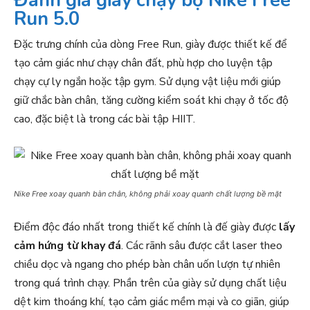
Đánh giá giày chạy bộ Nike Free
Run 5.0
Đặc trưng chính của dòng Free Run, giày được thiết kế để
tạo cảm giác như chạy chân đất, phù hợp cho luyện tập
chạy cự ly ngắn hoặc tập gym. Sử dụng vật liệu mới giúp
giữ chắc bàn chân, tăng cường kiểm soát khi chạy ở tốc độ
cao, đặc biệt là trong các bài tập HIIT.
Nike Free xoay quanh bàn chân, không phải xoay quanh chất lượng bề mặt
Điểm độc đáo nhất trong thiết kế chính là đế giày được
lấy
cảm hứng từ khay đá
. Các rãnh sâu được cắt laser theo
chiều dọc và ngang cho phép bàn chân uốn lượn tự nhiên
trong quá trình chạy. Phần trên của giày sử dụng chất liệu
dệt kim thoáng khí, tạo cảm giác mềm mại và co giãn, giúp