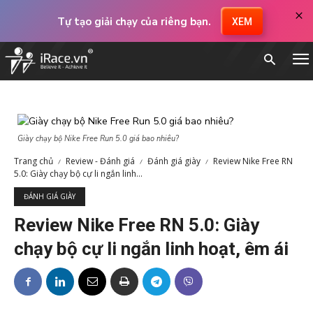
×
Tự tạo giải chạy của riêng bạn.
XEM
Giày chạy bộ Nike Free Run 5.0 giá bao nhiêu?
Trang chủ
Review - Đánh giá
Đánh giá giày
Review Nike Free RN
5.0: Giày chạy bộ cự li ngắn linh...
ĐÁNH GIÁ GIÀY
Review Nike Free RN 5.0: Giày
chạy bộ cự li ngắn linh hoạt, êm ái