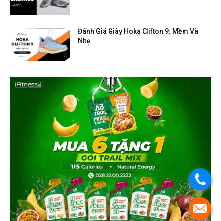
Đánh Giá Giày Hoka Clifton 9: Mềm Và
Nhẹ
.
.