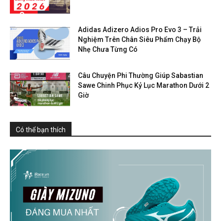
Adidas Adizero Adios Pro Evo 3 – Trải
Nghiệm Trên Chân Siêu Phẩm Chạy Bộ
Nhẹ Chưa Từng Có
Câu Chuyện Phi Thường Giúp Sabastian
Sawe Chinh Phục Kỷ Lục Marathon Dưới 2
Giờ
Có thể bạn thích