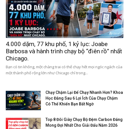
4.000 dặm, 77 khu phố, 1 kỷ lục: Joabe
Barbosa và hành trình chạy bộ “điên rồ” nhất
Chicago.
Bạn có tin không, một chàng trai có thể chạy hết mọi ngóc ngách của
một thành phố rộng lớn như Chicago chỉ trong...
Chạy Chậm Lại Để Chạy Nhanh Hơn? Khoa
Học Đằng Sau 6 Lợi Ích Của Chạy Chậm
Có Thể Khiến Bạn Bất Ngờ
Top 8 Đôi Giày Chạy Bộ Đệm Carbon Đáng
Mong Đợi Nhất Cho Giải Đấu Năm 2026