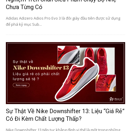
Chưa Từng Có
Adidas Adizero Adios Pro Evo 3 là đôi giày đầu tiên được sử dụng
để phá kỷ mục Sub...
Sự Thật Về Nike Downshifter 13: Liệu “giá Rẻ”
Có Đi Kèm Chất Lượng Thấp?
Nike Downshifter 13 tiếp tục khẳng định vị thế là một trong những