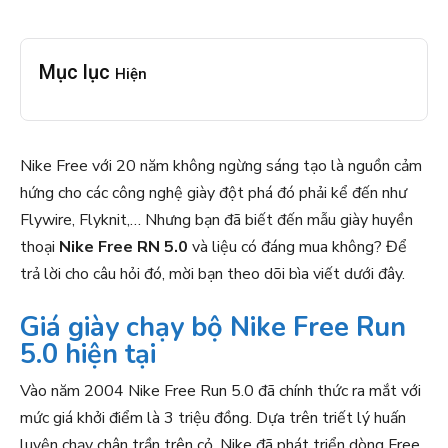
Mục lục
Hiện
Nike Free với 20 năm không ngừng sáng tạo là nguồn cảm
hứng cho các công nghệ giày đột phá đó phải kể đến như
Flywire, Flyknit,… Nhưng bạn đã biết đến mẫu giày huyền
thoại
Nike Free RN 5.0
và liệu có đáng mua không? Để
trả lời cho câu hỏi đó, mời bạn theo dõi bìa viết dưới đây.
Giá giày chạy bộ Nike Free Run
5.0 hiện tại
Vào năm 2004 Nike Free Run 5.0 đã chính thức ra mắt với
mức giá khởi điểm là 3 triệu đồng. Dựa trên triết lý huấn
luyện chạy chân trần trên cỏ, Nike đã phát triển dòng Free