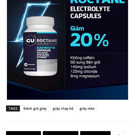
TAGS
Đánh giá giày
giày chạy bộ
giày nike