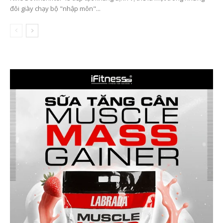
đôi giày chạy bộ "nhập môn"...