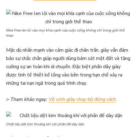
Nike Free len lỏi vào mọi khía cạnh của cuộc sống không chỉ trong giới thể
thao
Mặc dù nhấn mạnh vào cảm giác đi chân trần, giày vẫn đảm
bảo sự chắc chắn giúp người dùng bám sát mặt đất và tăng
cường sự an toàn khi di chuyển. Đặc biệt phần dây giày
được tinh tế thiết kế lồng vào bên trong hạn chế xảy ra
những tai nạn ngã trong quá trình chạy.
> Tham khảo ngay:
Vệ sinh giày chạy bộ đúng cách
Chất liệu dệt kim thoáng khí với phần đế dày dặn