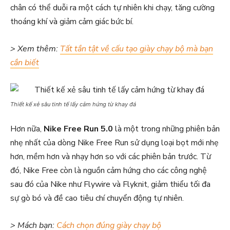
chân có thể duỗi ra một cách tự nhiên khi chạy, tăng cường
thoáng khí và giảm cảm giác bức bí.
> Xem thêm:
Tất tần tật về cấu tạo giày chạy bộ mà bạn
cần biết
Thiết kế xẻ sâu tinh tế lấy cảm hứng từ khay đá
Hơn nữa,
Nike Free Run 5.0
là một trong những phiên bản
nhẹ nhất của dòng Nike Free Run sử dụng loại bọt mới nhẹ
hơn, mềm hơn và nhạy hơn so với các phiên bản trước. Từ
đó, Nike Free còn là nguồn cảm hứng cho các công nghệ
sau đó của Nike như Flywire và Flyknit, giảm thiểu tối đa
sự gò bó và đề cao tiêu chí chuyển động tự nhiên.
> Mách bạn:
Cách chọn đúng giày chạy bộ