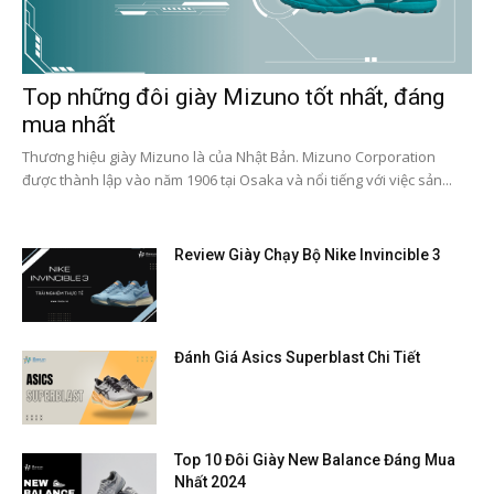
Top những đôi giày Mizuno tốt nhất, đáng
mua nhất
Thương hiệu giày Mizuno là của Nhật Bản. Mizuno Corporation
được thành lập vào năm 1906 tại Osaka và nổi tiếng với việc sản...
Review Giày Chạy Bộ Nike Invincible 3
Đánh Giá Asics Superblast Chi Tiết
Top 10 Đôi Giày New Balance Đáng Mua
Nhất 2024