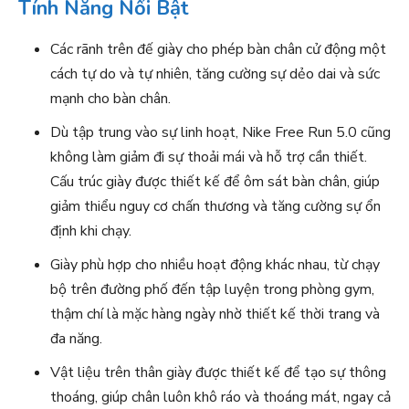
Tính Năng Nổi Bật
Các rãnh trên đế giày cho phép bàn chân cử động một
cách tự do và tự nhiên, tăng cường sự dẻo dai và sức
mạnh cho bàn chân.
Dù tập trung vào sự linh hoạt, Nike Free Run 5.0 cũng
không làm giảm đi sự thoải mái và hỗ trợ cần thiết.
Cấu trúc giày được thiết kế để ôm sát bàn chân, giúp
giảm thiểu nguy cơ chấn thương và tăng cường sự ổn
định khi chạy.
Giày phù hợp cho nhiều hoạt động khác nhau, từ chạy
bộ trên đường phố đến tập luyện trong phòng gym,
thậm chí là mặc hàng ngày nhờ thiết kế thời trang và
đa năng.
Vật liệu trên thân giày được thiết kế để tạo sự thông
thoáng, giúp chân luôn khô ráo và thoáng mát, ngay cả