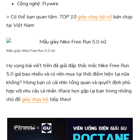
Công nghệ: Flywire
> Có thể bạn quan tâm: TOP 10
giày chạy bộ nữ
bán chạy
tại Việt Nam
Mẫu giày Nike Free Run 5.0 nữ
Hy vọng bài viết trên đã giải đáp thắc mắc Nike Free Run
5.0 giá bao nhiêu và có nên mua tại thời điểm hiện tại nữa
không? Mong bạn có cái nhìn tổng quan và quyết định phù
hợp với nhu cầu cá nhân. iRace hẹn gặp lại bạn trong những
chủ đề
giày chạy bộ
tiếp theo!