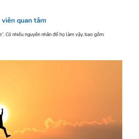
 viên quan tâm
e”. Có nhiều nguyên nhân để họ làm vậy, bao gồm: