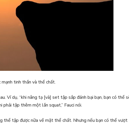
mạnh tinh thần và thể chất.
. Ví dụ, “khi nâng tạ [và] set tập sắp đánh bại bạn, bạn có thể s
hi phải tập thêm một lần squat,” Fauci nói.
hông thể tập được nữa về mặt thể chất. Nhưng nếu bạn có thể vượt