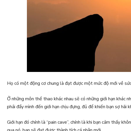
Họ có một đ
ộng cơ chung là đạt được một mức độ mới về sức 
Ở những môn thể thao khác nhau sẽ có những giới hạn khác nhau
phải đẩy mình đến giới hạn chịu đựng, đủ để khiến bạn sợ hãi k
Giới hạn đó chính là “pain cave”, chính là khi bạn cảm thấy k
qua nó, bạn sẽ đạt được thành tích cá nhân mới.