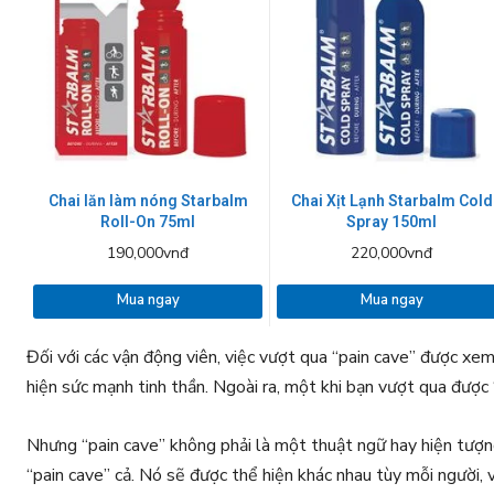
Chai lăn làm nóng Starbalm
Chai Xịt Lạnh Starbalm Cold
Roll-On 75ml
Spray 150ml
190,000vnđ
220,000vnđ
Mua ngay
Mua ngay
Đối với các vận động viên, việc vượt qua “pain cave” được xem
hiện sức mạnh tinh thần. Ngoài ra, một khi bạn vượt qua được 
Nhưng “pain c
ave” không phải là một thuật ngữ hay hiện tượn
“pain cave” cả. Nó sẽ được thể hiện khác nhau tùy mỗi người,