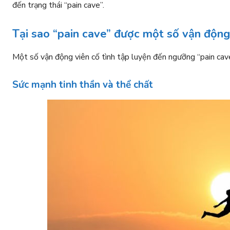
đến trạng thái “pain cave”.
Tại sao “pain c
ave” được một số vận động
Một số vận động viên cố tình tập luyện đến ngưỡng “pain cav
Sức mạnh tinh thần và thể chấ
t