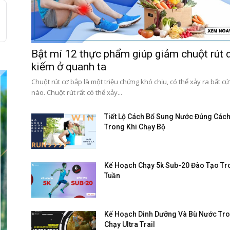
Bật mí 12 thực phẩm giúp giảm chuột rút 
kiếm ở quanh ta
Chuột rút cơ bắp là một triệu chứng khó chịu, có thể xảy ra bất cứ
nào. Chuột rút rất có thể xảy...
Tiết Lộ Cách Bổ Sung Nước Đúng Các
Trong Khi Chạy Bộ
Kế Hoạch Chạy 5k Sub-20 Đào Tạo Tr
Tuần
Kế Hoạch Dinh Dưỡng Và Bù Nước Tr
Chạy Ultra Trail