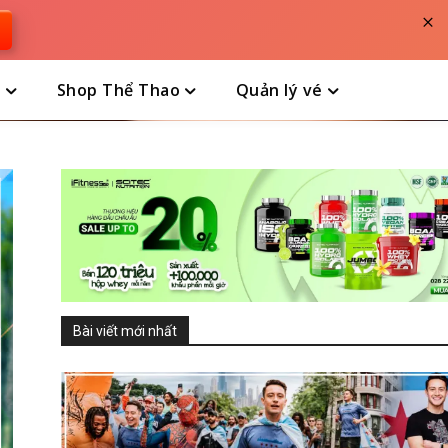
×
n
Shop Thể Thao
Quản lý vé
Bài viết mới nhất