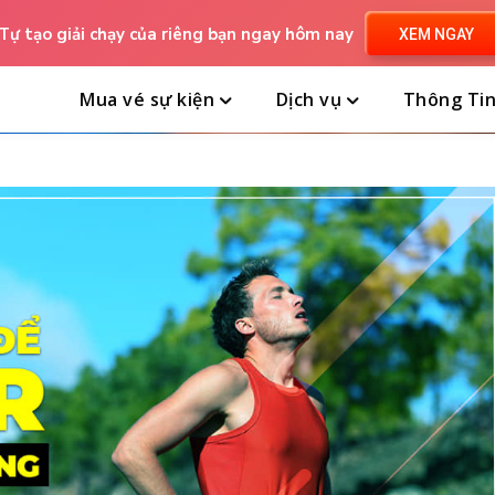
Tự tạo giải chạy của riêng bạn ngay hôm nay
XEM NGAY
Mua vé sự kiện
Dịch vụ
Thông Ti