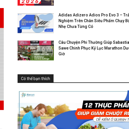
Adidas Adizero Adios Pro Evo 3 – Trả
Nghiệm Trên Chân Siêu Phẩm Chạy B
Nhẹ Chưa Từng Có
Câu Chuyện Phi Thường Giúp Sabasti
Sawe Chinh Phục Kỷ Lục Marathon Dướ
Giờ
Có thể bạn thích