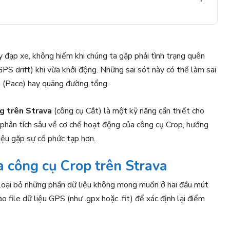
y đạp xe, không hiếm khi chúng ta gặp phải tình trạng quên
(GPS drift) khi vừa khởi động. Những sai sót này có thể làm sai
h (Pace) hay quãng đường tổng.
g trên Strava
(công cụ Cắt) là một kỹ năng cần thiết cho
 phân tích sâu về cơ chế hoạt động của công cụ Crop, hướng
liệu gặp sự cố phức tạp hơn.
 công cụ Crop trên Strava
 loại bỏ những phần dữ liệu không mong muốn ở hai đầu mút
 file dữ liệu GPS (như .gpx hoặc .fit) để xác định lại điểm