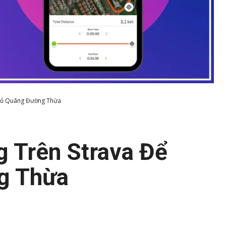
 Bỏ Quãng Đường Thừa
 Trên Strava Để
g Thừa