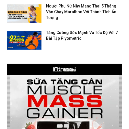
Người Phụ Nữ Này Mang Thai 5 Tháng
Vẫn Chạy Marathon Với Thành Tích Ấn
Tượng
Tăng Cường Sức Mạnh Và Tốc Độ Với 7
Bài Tập Plyometric