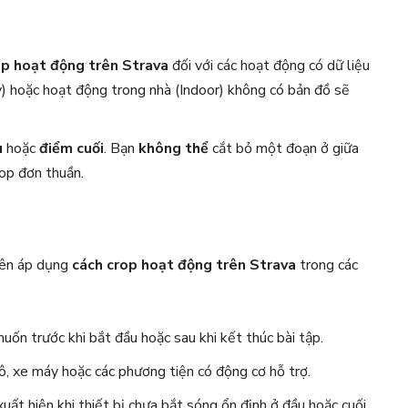
op hoạt động trên Strava
đối với các hoạt động có dữ liệu
) hoặc hoạt động trong nhà (Indoor) không có bản đồ sẽ
u
hoặc
điểm cuối
. Bạn
không thể
cắt bỏ một đoạn ở giữa
rop đơn thuần.
nên áp dụng
cách crop hoạt động trên Strava
trong các
uốn trước khi bắt đầu hoặc sau khi kết thúc bài tập.
tô, xe máy hoặc các phương tiện có động cơ hỗ trợ.
uất hiện khi thiết bị chưa bắt sóng ổn định ở đầu hoặc cuối