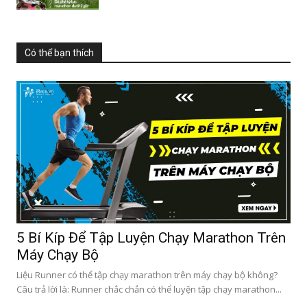
Có thể bạn thích
5 Bí Kíp Để Tập Luyện Chạy Marathon Trên
Máy Chạy Bộ
Liệu Runner có thể tập chạy marathon trên máy chạy bộ không?
Câu trả lời là: Runner chắc chắn có thể luyện tập chạy marathon...