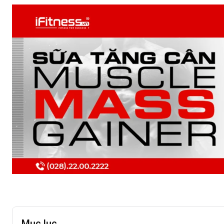
Mục lục