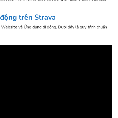
 động trên Strava
g Website và Ứng dụng di động. Dưới đây là quy trình chuẩn