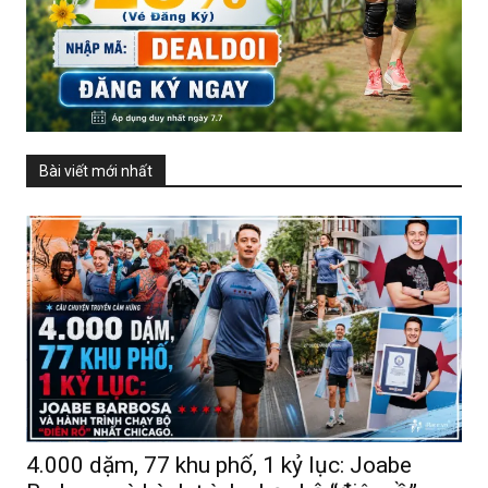
Bài viết mới nhất
4.000 dặm, 77 khu phố, 1 kỷ lục: Joabe