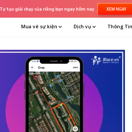
Tự tạo giải chạy của riêng bạn ngay hôm nay
XEM NGAY
Mua vé sự kiện
Dịch vụ
Thông Ti