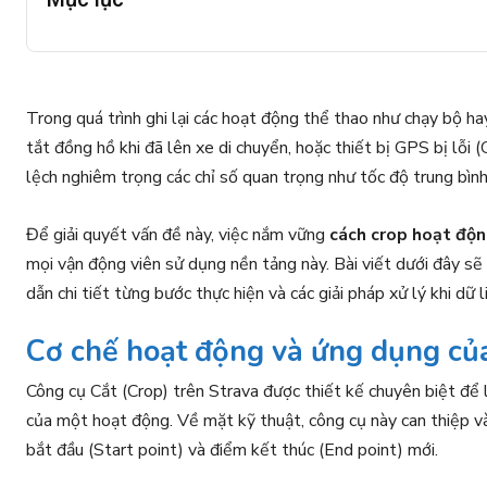
Trong quá trình ghi lại các hoạt động thể thao như chạy bộ ha
tắt đồng hồ khi đã lên xe di chuyển, hoặc thiết bị GPS bị lỗi 
lệch nghiêm trọng các chỉ số quan trọng như tốc độ trung bìn
Để giải quyết vấn đề này, việc nắm vững
cách crop hoạt độn
mọi vận động viên sử dụng nền tảng này. Bài viết dưới đây sẽ
dẫn chi tiết từng bước thực hiện và các giải pháp xử lý khi dữ 
Cơ chế hoạt động và ứng dụng của
Công cụ Cắt (Crop) trên Strava được thiết kế chuyên biệt để
của một hoạt động. Về mặt kỹ thuật, công cụ này can thiệp vào
bắt đầu (Start point) và điểm kết thúc (End point) mới.