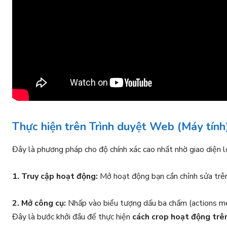
Thực hiện trên Trình duyệt Web (Máy tính
Đây là phương pháp cho độ chính xác cao nhất nhờ giao diện l
1. Truy cập hoạt động:
Mở hoạt động bạn cần chỉnh sửa trên
2. Mở công cụ:
Nhấp vào biểu tượng dấu ba chấm (actions me
Đây là bước khởi đầu để thực hiện
cách crop hoạt động trê