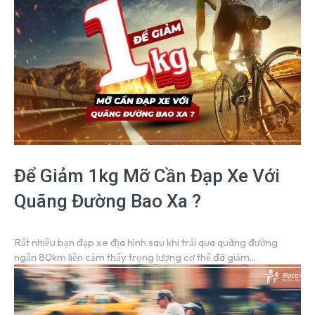
Để Giảm 1kg Mỡ Cần Đạp Xe Với
Quãng Đường Bao Xa ?
Rất nhiều bạn đạp xe địa hình sau khi trải qua quãng đường
ngắn 80km liền cảm thấy trọng lượng cơ thể đã giảm...