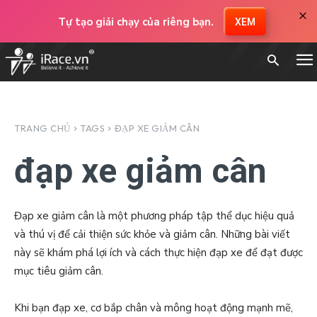
×
Tự tạo giải chạy của riêng bạn.
XEM
TRANG CHỦ
TAGS
ĐẠP XE GIẢM CÂN
đạp xe giảm cân
Đạp xe giảm cân là một phương pháp tập thể dục hiệu quả
và thú vị để cải thiện sức khỏe và giảm cân. Những bài viết
này sẽ khám phá lợi ích và cách thực hiện đạp xe để đạt được
mục tiêu giảm cân.
Khi bạn đạp xe, cơ bắp chân và mông hoạt động mạnh mẽ,