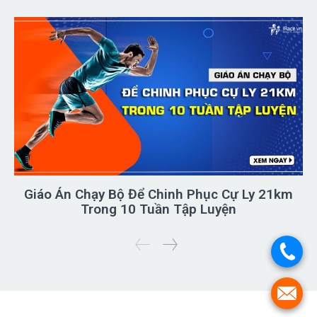
Giáo Án Chạy Bộ Để Chinh Phục Cự Ly 21km
Trong 10 Tuần Tập Luyện
.
.