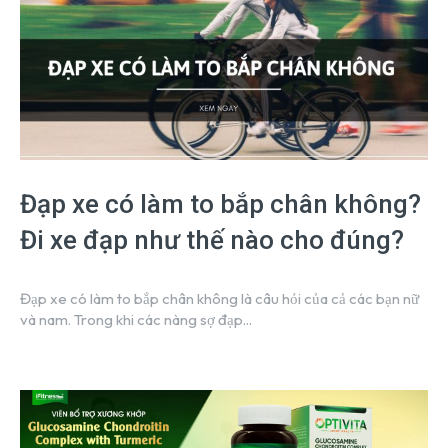
Đạp xe có làm to bắp chân không?
Đi xe đạp như thế nào cho đúng?
Đạp xe có làm to bắp chân không là câu hỏi của cả các bạn nữ
và nam. Trong khi các nàng sợ đạp...