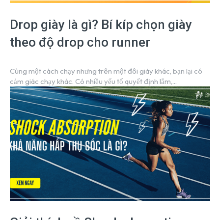
Drop giày là gì? Bí kíp chọn giày
theo độ drop cho runner
Cùng một cách chạy nhưng trên một đôi giày khác, bạn lại có
cảm giác chạy khác. Có nhiều yếu tố quyết định lắm,...