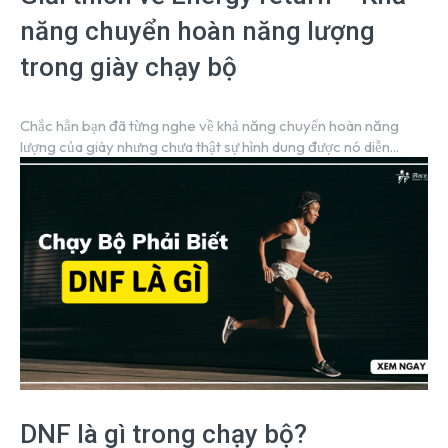
năng chuyển hoàn năng lượng
trong giày chạy bộ
Chắc hẳn bạn đã từng nghe về khả năng chuyển hoàn năng
lượng của giày nhưng chưa thật sự hình dung được nó diễn...
DNF là gì trong chạy bộ?