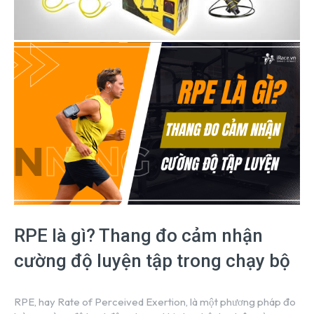
RPE là gì? Thang đo cảm nhận
cường độ luyện tập trong chạy bộ
RPE, hay Rate of Perceived Exertion, là một phương pháp đo