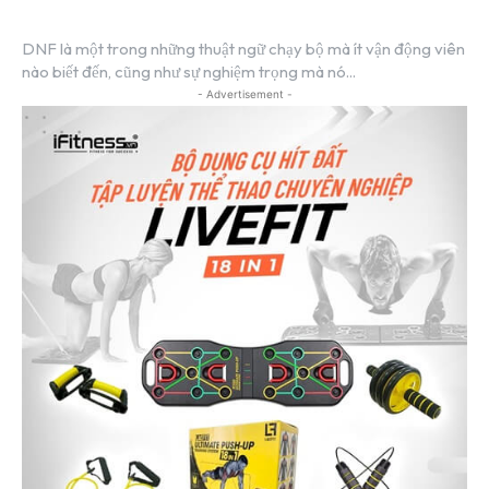
DNF là một trong những thuật ngữ chạy bộ mà ít vận động viên
nào biết đến, cũng như sự nghiệm trọng mà nó...
- Advertisement -