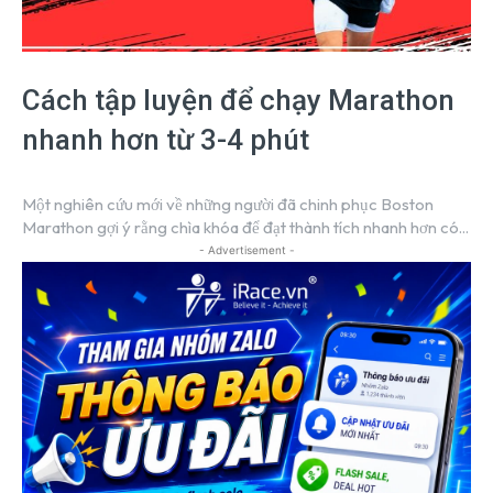
Cách tập luyện để chạy Marathon
nhanh hơn từ 3-4 phút
Một nghiên cứu mới về những người đã chinh phục Boston
Marathon gợi ý rằng chìa khóa để đạt thành tích nhanh hơn có...
- Advertisement -