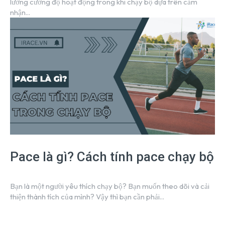
lường cường độ hoạt động trong khi chạy bộ dựa trên cảm
nhận...
Pace là gì? Cách tính pace chạy bộ
Bạn là một người yêu thích chạy bộ? Bạn muốn theo dõi và cải
thiện thành tích của mình? Vậy thì bạn cần phải...