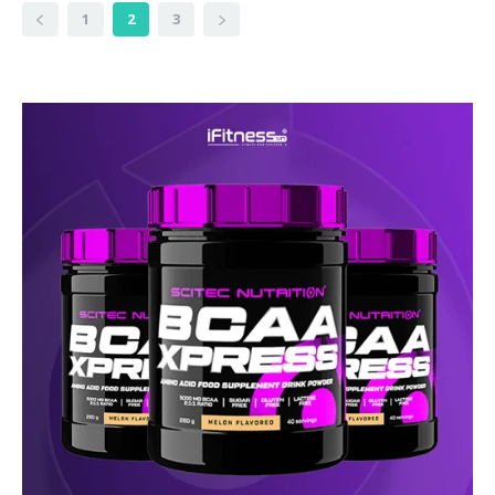
1
2
3