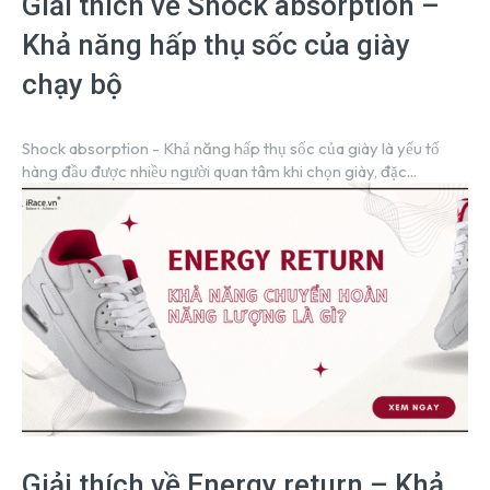
Giải thích về Shock absorption –
Khả năng hấp thụ sốc của giày
chạy bộ
Shock absorption - Khả năng hấp thụ sốc của giày là yếu tố
hàng đầu được nhiều người quan tâm khi chọn giày, đặc...
Giải thích về Energy return – Khả