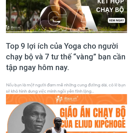
Top 9 lợi ích của Yoga cho người
chạy bộ và 7 tư thế “vàng” bạn cần
tập ngay hôm nay.
Nếu bạn là một người đam mê những cung đường dài, có lẽ bạn
sẽ khó hình dung việc mình ngồi yên tĩnh lặng...