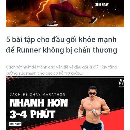
5 bài tập cho đầu gối khỏe mạnh
để Runner không bị chấn thương
Cách tốt nhất để tránh các vấn đề về đầu gối là gì? Hãy tăng
cường sức mạnh cho các cơ hỗ trợ khớp...