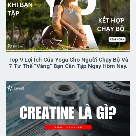
Top 9 Lợi Ích Của Yoga Cho Người Chạy Bộ Và
7 Tư Thế “vàng” Bạn Cần Tập Ngay Hôm Nay.