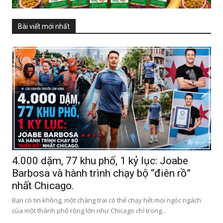
Bài viết mới nhất
4.000 dặm, 77 khu phố, 1 kỷ lục: Joabe
Barbosa và hành trình chạy bộ “điên rồ”
nhất Chicago.
Bạn có tin không, một chàng trai có thể chạy hết mọi ngóc ngách
của một thành phố rộng lớn như Chicago chỉ trong...