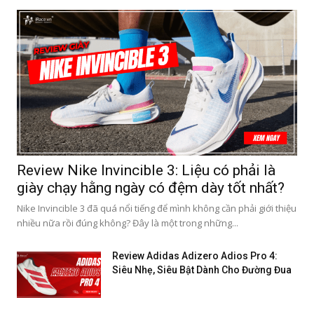
Review Nike Invincible 3: Liệu có phải là
giày chạy hằng ngày có đệm dày tốt nhất?
Nike Invincible 3 đã quá nổi tiếng để mình không cần phải giới thiệu
nhiều nữa rồi đúng không? Đây là một trong những...
Review Adidas Adizero Adios Pro 4:
Siêu Nhẹ, Siêu Bật Dành Cho Đường Đua