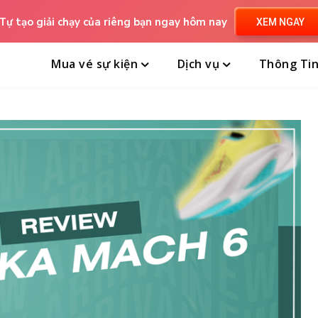
Tự tạo giải chạy của riêng bạn ngay hôm nay
XEM NGAY
Mua vé sự kiện
Dịch vụ
Thông Ti