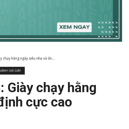
 chạy hằng ngày siêu nhẹ và ổn...
ĐÁNH GIÁ GIÀY
: Giày chạy hằng
định cực cao