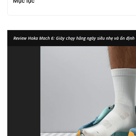
Mục lục
Review Hoka Mach 6: Giày chạy hằng ngày siêu nhẹ và ổn định