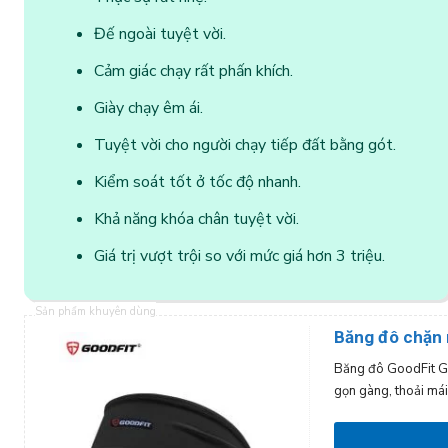
Đế ngoài tuyệt vời.
Cảm giác chạy rất phấn khích.
Giày chạy êm ái.
Tuyệt vời cho người chạy tiếp đất bằng gót.
Kiểm soát tốt ở tốc độ nhanh.
Khả năng khóa chân tuyệt vời.
Giá trị vượt trội so với mức giá hơn 3 triệu.
Sản phẩm khuyên dùng
Băng đô chặn 
Băng đô GoodFit GF
gọn gàng, thoải mái