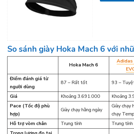
So sánh giày Hoka Mach 6 với nhữ
Adidas
Hoka Mach 6
EV
Điểm đánh giá từ
87 – Rất tốt
93 – Tuyệt
người dùng
Giá
Khoảng 3.691.000
Khoảng 3.
Pace (Tốc độ phù
Giày chạy 
Giày chạy hằng ngày
hợp)
chạy Tem
Hỗ trợ vòm chân
Trung tính
Trung tính
Trọng lượng đo tại