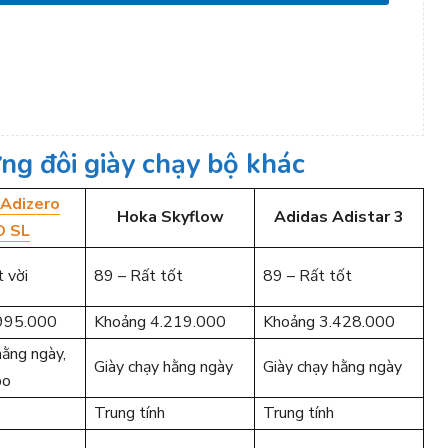
ng đôi giày chạy bộ khác
 Adizero
Hoka Skyflow
Adidas Adistar 3
O SL
 vời
89 – Rất tốt
89 – Rất tốt
995.000
Khoảng 4.219.000
Khoảng 3.428.000
hằng ngày,
Giày chạy hằng ngày
Giày chạy hằng ngày
po
Trung tính
Trung tính