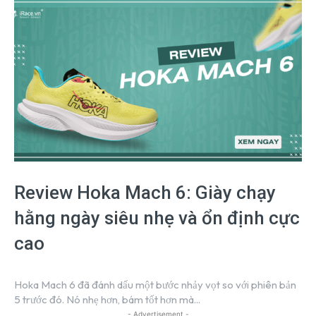
Review Hoka Mach 6: Giày chạy
hằng ngày siêu nhẹ và ổn định cực
cao
Hoka Mach 6 đã đánh dấu một bước nhảy vọt so với phiên bản
5 trước đó. Nó nhẹ hơn, bám tốt hơn mà...
- Advertisement -