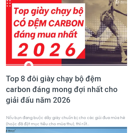
Top 8 đôi giày chạy bộ đệm
carbon đáng mong đợi nhất cho
giải đấu năm 2026
Nếu bạn đang buộc dây giày chuẩn bị cho các giải đua mùa hè
(hoặc đã đặt mục tiêu cho mùa thu), thì rất...