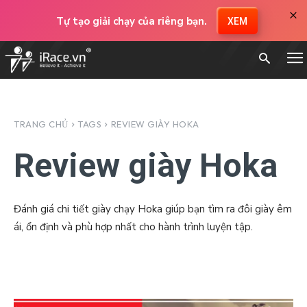
×
Tự tạo giải chạy của riêng bạn.
XEM
TRANG CHỦ
TAGS
REVIEW GIÀY HOKA
Review giày Hoka
Đánh giá chi tiết giày chạy Hoka giúp bạn tìm ra đôi giày êm
ái, ổn định và phù hợp nhất cho hành trình luyện tập.