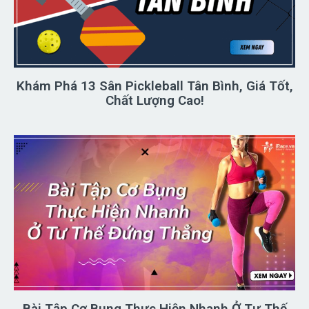
Khám Phá 13 Sân Pickleball Tân Bình, Giá Tốt,
Chất Lượng Cao!
Bài Tập Cơ Bụng Thực Hiện Nhanh Ở Tư Thế