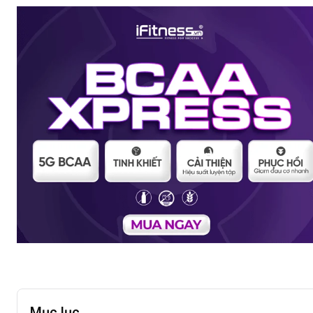
Mục lục