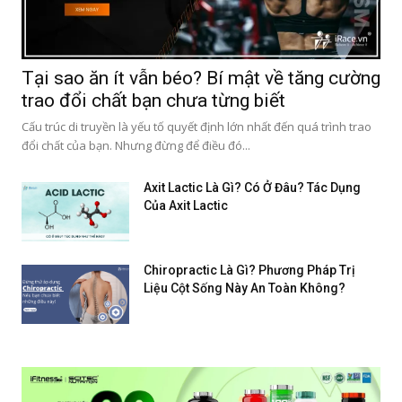
Tại sao ăn ít vẫn béo? Bí mật về tăng cường
trao đổi chất bạn chưa từng biết
Cấu trúc di truyền là yếu tố quyết định lớn nhất đến quá trình trao
đổi chất của bạn. Nhưng đừng để điều đó...
Axit Lactic Là Gì? Có Ở Đâu? Tác Dụng
Của Axit Lactic
Chiropractic Là Gì? Phương Pháp Trị
Liệu Cột Sống Này An Toàn Không?