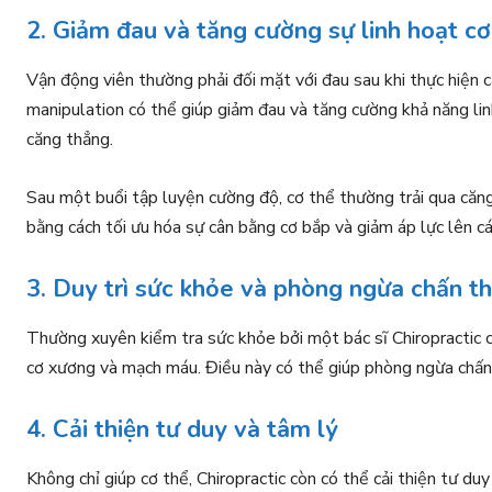
2. Giảm đau và tăng cường sự linh hoạt cơ
Vận động viên thường phải đối mặt với đau sau khi thực hiện c
manipulation có thể giúp giảm đau và tăng cường khả năng lin
căng thẳng.
Sau một buổi tập luyện cường độ, cơ thể thường trải qua căng
bằng cách tối ưu hóa sự cân bằng cơ bắp và giảm áp lực lên c
3. Duy trì sức khỏe và phòng ngừa chấn t
Thường xuyên kiểm tra sức khỏe bởi một bác sĩ Chiropractic 
cơ xương và mạch máu. Điều này có thể giúp phòng ngừa chấn 
4. Cải thiện tư duy và tâm lý
Không chỉ giúp cơ thể, Chiropractic còn có thể cải thiện tư du