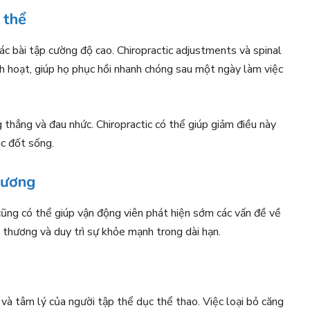
 thể
ác bài tập cường độ cao. Chiropractic adjustments và spinal
h hoạt, giúp họ phục hồi nhanh chóng sau một ngày làm việc
 thẳng và đau nhức. Chiropractic có thể giúp giảm điều này
ác đốt sống.
hương
cũng có thể giúp vận động viên phát hiện sớm các vấn đề về
thương và duy trì sự khỏe mạnh trong dài hạn.
y và tâm lý của người tập thể dục thể thao. Việc loại bỏ căng