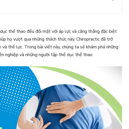
 dục thể thao đều đối mặt với áp lực và căng thẳng đặc biệt
 giúp họ vượt qua những thách thức này, Chiropractic đã trở
 và thể lực. Trong bài viết này, chúng ta sẽ khám phá những
uyên nghiệp và những người tập thể dục thể thao.