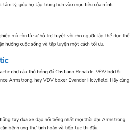
à tâm lý, giúp họ tập trung hơn vào mục tiêu của mình.
ghiệp mà còn là sự hỗ trợ tuyệt vời cho người tập thể dục thể
tận hưởng cuộc sống và tập luyện một cách tối ưu.
tic
actic như cầu thủ bóng đá Cristiano Ronaldo, VĐV bơi lội
ance Armstrong, hay VĐV boxer Evander Holyfield. Hãy cùng
hững tay đua xe đạp nổi tiếng nhất mọi thời đại. Armstrong
căn bệnh ung thư tinh hoàn và tiếp tục thi đấu.