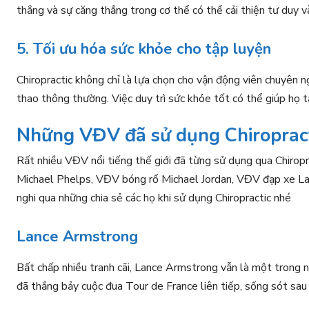
thẳng và sự căng thẳng trong cơ thể có thể cải thiện tư duy v
5. Tối ưu hóa sức khỏe cho tập luyện
Chiropractic không chỉ là lựa chọn cho vận động viên chuyên n
thao thông thường. Việc duy trì sức khỏe tốt có thể giúp họ 
Những VĐV đã sử dụng Chiroprac
Rất nhiều VĐV nổi tiếng thế giới đã từng sử dụng qua Chiropr
Michael Phelps, VĐV bóng rổ Michael Jordan, VĐV đạp xe L
nghi qua những chia sẻ các họ khi sử dụng Chiropractic nhé
Lance Armstrong
Bất chấp nhiều tranh cãi, Lance Armstrong vẫn là một trong n
đã thắng bảy cuộc đua Tour de France liên tiếp, sống sót sau 