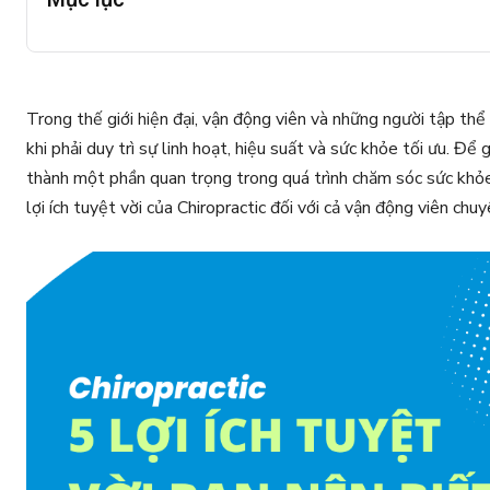
Trong thế giới hiện đại, vận động viên và những người tập thể
khi phải duy trì sự linh hoạt, hiệu suất và sức khỏe tối ưu. Để
thành một phần quan trọng trong quá trình chăm sóc sức khỏe
lợi ích tuyệt vời của Chiropractic đối với cả vận động viên ch