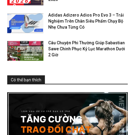
Adidas Adizero Adios Pro Evo 3 – Trải
Nghiệm Trên Chân Siêu Phẩm Chạy Bộ
Nhẹ Chưa Từng Có
Câu Chuyện Phi Thường Giúp Sabastian
Sawe Chinh Phục Kỷ Lục Marathon Dưới
2 Giờ
Có thể bạn thích