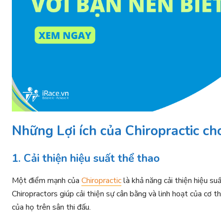
Những Lợi ích của Chiropractic c
1. Cải thiện hiệu suất thể thao
Một điểm mạnh của
Chiropractic
là khả năng cải thiện hiệu su
Chiropractors giúp cải thiện sự cân bằng và linh hoạt của cơ t
của họ trên sân thi đấu.