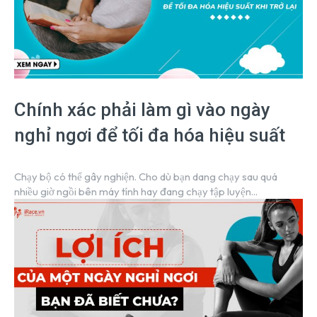
Chính xác phải làm gì vào ngày
nghỉ ngơi để tối đa hóa hiệu suất
Chạy bộ có thể gây nghiện. Cho dù bạn dang chạy sau quá
nhiều giờ ngồi bên máy tính hay đang chạy tập luyện...