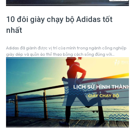
10 đôi giày chạy bộ Adidas tốt
nhất
Adidas đã giành được vị trí của mình trong ngành công nghiệp
giày dép và quần áo thể thao bằng cách sống đúng với...