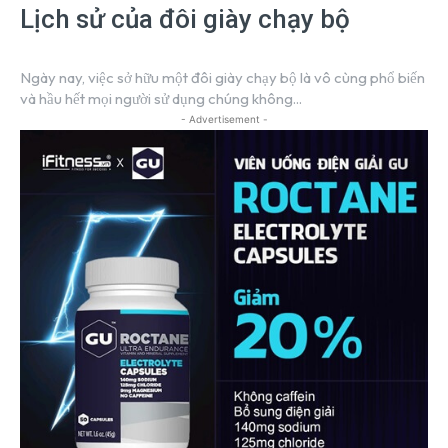
Lịch sử của đôi giày chạy bộ
Ngày nay, việc sở hữu một đôi giày chạy bộ là vô cùng phổ biến
và hầu hết mọi người sử dụng chúng không...
- Advertisement -