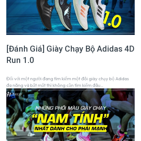
[Đánh Giá] Giày Chạy Bộ Adidas 4D
Run 1.0
Đối với một người đang tìm kiếm một đôi giày chạy bộ Adidas
đa năng và bắt mắt thì không cần tìm kiếm đâu...