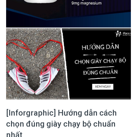
[Inforgraphic] Hướng dẫn cách
chọn đúng giày chạy bộ chuẩn
nhất