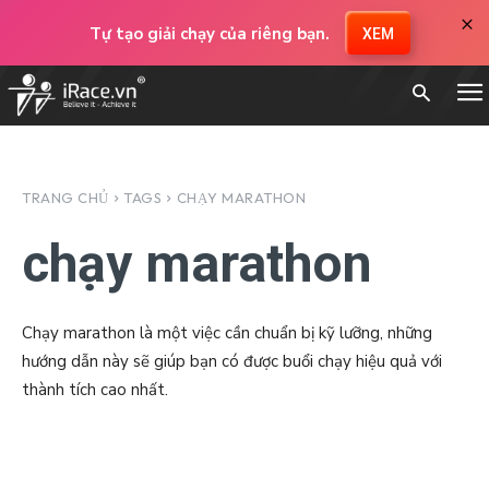
×
Tự tạo giải chạy của riêng bạn.
XEM
TRANG CHỦ
TAGS
CHẠY MARATHON
chạy marathon
Chạy marathon là một việc cần chuẩn bị kỹ lưỡng, những
hướng dẫn này sẽ giúp bạn có được buổi chạy hiệu quả với
thành tích cao nhất.