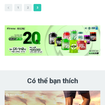
1
2
3
Có thể bạn thích