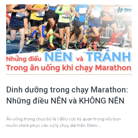
Dinh dưỡng trong chạy Marathon:
Những điều NÊN và KHÔNG NÊN
Ăn uống trong chạy bộ là 1 điều cực kỳ quan trọng nếu bạn
muốn chinh phục các cự ly chạy dài trên 10km....